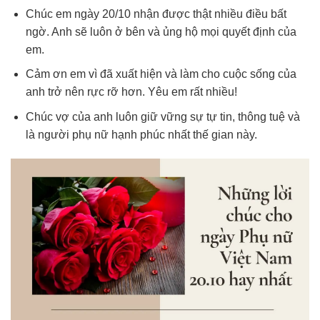
Chúc em ngày 20/10 nhận được thật nhiều điều bất
ngờ. Anh sẽ luôn ở bên và ủng hộ mọi quyết định của
em.
Cảm ơn em vì đã xuất hiện và làm cho cuộc sống của
anh trở nên rực rỡ hơn. Yêu em rất nhiều!
Chúc vợ của anh luôn giữ vững sự tự tin, thông tuệ và
là người phụ nữ hạnh phúc nhất thế gian này.