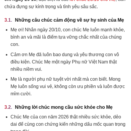
chứa đựng sự kính trọng và tình yêu sâu sắc.
Những câu chúc cảm động về sự hy sinh của Mẹ
Mẹ ơi! Nhân ngày 20/10, con chúc Mẹ luôn mạnh khỏe,
bình an và mãi là điểm tựa vững chắc nhất của chúng
con.
Cảm ơn Mẹ đã luôn bao dung và yêu thương con vô
điều kiện. Chúc Mẹ một ngày Phụ nữ Việt Nam thật
nhiều niềm vui.
Mẹ là người phụ nữ tuyệt vời nhất mà con biết. Mong
Mẹ luôn sống vui vẻ, không còn ưu phiền và luôn được
mỉm cười.
Những lời chúc mong cầu sức khỏe cho Mẹ
Chúc Mẹ của con năm 2026 thật nhiều sức khỏe, dẻo
dai để cùng con chứng kiến những dấu mốc quan trọng