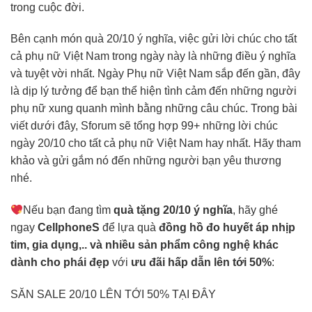
trong cuộc đời.
Bên cạnh món quà 20/10 ý nghĩa, việc gửi lời chúc cho tất
cả phụ nữ Việt Nam trong ngày này là những điều ý nghĩa
và tuyệt vời nhất. Ngày Phụ nữ Việt Nam sắp đến gần, đây
là dịp lý tưởng để bạn thể hiện tình cảm đến những người
phụ nữ xung quanh mình bằng những câu chúc. Trong bài
viết dưới đây, Sforum sẽ tổng hợp 99+ những lời chúc
ngày 20/10 cho tất cả phụ nữ Việt Nam hay nhất. Hãy tham
khảo và gửi gắm nó đến những người bạn yêu thương
nhé.
Nếu bạn đang tìm
quà tặng 20/10 ý nghĩa
, hãy ghé
ngay
CellphoneS
để lựa quà
đồng hồ đo huyết áp nhịp
tim, gia dụng,.. và nhiều sản phẩm công nghệ khác
dành cho phái đẹp
với
ưu đãi hấp dẫn lên tới 50%
:
SĂN SALE 20/10 LÊN TỚI 50% TẠI ĐÂY