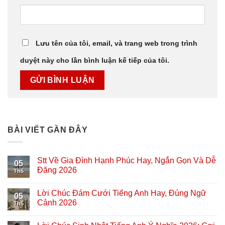
Lưu tên của tôi, email, và trang web trong trình
duyệt này cho lần bình luận kế tiếp của tôi.
BÀI VIẾT GẦN ĐÂY
Stt Về Gia Đình Hạnh Phúc Hay, Ngắn Gọn Và Dễ
05
Đăng 2026
Th5
Lời Chúc Đám Cưới Tiếng Anh Hay, Đúng Ngữ
05
Cảnh 2026
Th5