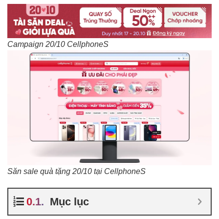
Campaign 20/10 CellphoneS
Săn sale quà tặng 20/10 tại CellphoneS
Mục lục