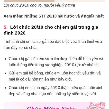
Lời chúc 20/10 cho vợ, người yêu ý nghĩa
Xem thêm: Những STT 20/10 hài hước và ý nghĩa nhất
Lời chúc 20/10 cho chị em gái trong gia
đình 2026
Tình anh chị em là sự gắn bó đặc biệt, vừa thân thiết vừa
tràn đầy sự sẻ chia.
Chúc chị gái của em sớm tìm được bến đỗ bình yên và
luôn thăng tiến trong sự nghiệp. 20/10 rực rỡ nhé chị!
Gửi em gái bé bỏng, chúc em luôn học tốt, yêu đời và
mãi là cô gái hồn nhiên như bây giờ.
Chúc chị em mình ngày 20/10 thật nhiều quà, luôn xinh
đẹp và cùng nhau tạo nên những kỷ niệm tuyệt vời.