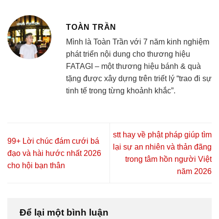
TOÀN TRẦN
Mình là Toàn Trần với 7 năm kinh nghiệm
phát triển nội dung cho thương hiệu
FATAGI – một thương hiệu bánh & quà
tặng được xây dựng trên triết lý “trao đi sự
tinh tế trong từng khoảnh khắc”.
stt hay về phật pháp giúp tìm
99+ Lời chúc đám cưới bá
lại sự an nhiên và thản đãng
đạo và hài hước nhất 2026
trong tâm hồn người Việt
cho hội bạn thân
năm 2026
Để lại một bình luận