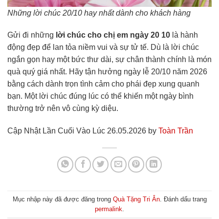
Những lời chúc 20/10 hay nhất dành cho khách hàng
Gửi đi những
lời chúc cho chị em ngày 20 10
là hành
động đẹp để lan tỏa niềm vui và sự tử tế. Dù là lời chúc
ngắn gọn hay một bức thư dài, sự chân thành chính là món
quà quý giá nhất. Hãy tận hưởng ngày lễ 20/10 năm 2026
bằng cách dành trọn tình cảm cho phái đẹp xung quanh
bạn. Một lời chúc đúng lúc có thể khiến một ngày bình
thường trở nên vô cùng kỳ diệu.
Cập Nhật Lần Cuối Vào Lúc 26.05.2026 by
Toàn Trần
Mục nhập này đã được đăng trong
Quà Tặng Tri Ân
. Đánh dấu trang
permalink
.