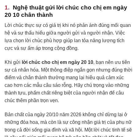
Nghệ thuật gửi lời chúc cho chị em ngày
20 10 chân thành
Lời chúc thực sự có giá trị khi nó phản ánh đúng mối quan
hệ và sự thấu hiểu giữa người gửi và người nhận. Việc
lựa chọn lời chúc phù hợp giúp lan tỏa năng lượng tích
cực và sự ấm áp trong cộng đồng.
Khi gửi
lời chúc cho chị em ngày 20 10
, bạn nên ưu tiên
sự cá nhân hóa. Một thông điệp ngắn gọn nhưng đúng thời
điểm và chân thành thường mang lại hiệu quả cảm xúc
cao hơn các mẫu câu sáo rỗng. Hãy chú trọng vào những
thành tựu, phẩm chất riêng biệt của người nhận để câu
chúc thêm phần trọn vẹn.
Bản chất của ngày 20/10 năm 2026 không chỉ dừng lại ở
những đóa hoa, mà còn là sự công nhận giá trị của phụ nữ
trong cả đời sống gia đình và xã hội. Một lời chúc tinh tế sẽ