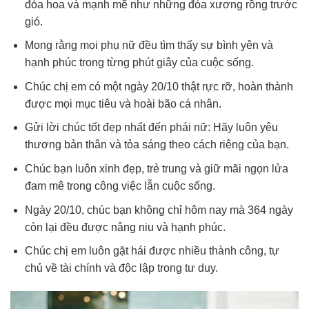
đóa hoa và mạnh mẽ như những đóa xương rồng trước
gió.
Mong rằng mọi phụ nữ đều tìm thấy sự bình yên và
hạnh phúc trong từng phút giây của cuộc sống.
Chúc chị em có một ngày 20/10 thật rực rỡ, hoàn thành
được mọi mục tiêu và hoài bão cá nhân.
Gửi lời chúc tốt đẹp nhất đến phái nữ: Hãy luôn yêu
thương bản thân và tỏa sáng theo cách riêng của bạn.
Chúc bạn luôn xinh đẹp, trẻ trung và giữ mãi ngọn lửa
đam mê trong công việc lẫn cuộc sống.
Ngày 20/10, chúc bạn không chỉ hôm nay mà 364 ngày
còn lại đều được nâng niu và hạnh phúc.
Chúc chị em luôn gặt hái được nhiều thành công, tự
chủ về tài chính và độc lập trong tư duy.