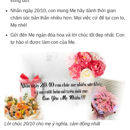
trong đời.
Nhân ngày 20/10, con mong Mẹ hãy dành thời gian
chăm sóc bản thân nhiều hơn. Mọi việc cứ để tụi con lo,
Mẹ nhé!
Gửi đến Mẹ ngàn đóa hoa và lời chúc tốt đẹp nhất. Con
tự hào vì được làm con của Mẹ.
Lời chúc 20/10 cho mẹ ý nghĩa, cảm động nhất