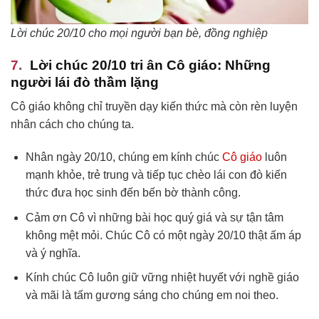
Lời chúc 20/10 cho mọi người bạn bè, đồng nghiệp
Lời chúc 20/10 tri ân Cô giáo: Những
người lái đò thầm lặng
Cô giáo không chỉ truyền dạy kiến thức mà còn rèn luyện
nhân cách cho chúng ta.
Nhân ngày 20/10, chúng em kính chúc
Cô giáo
luôn
mạnh khỏe, trẻ trung và tiếp tục chèo lái con đò kiến
thức đưa học sinh đến bến bờ thành công.
Cảm ơn Cô vì những bài học quý giá và sự tận tâm
không mệt mỏi. Chúc Cô có một ngày 20/10 thật ấm áp
và ý nghĩa.
Kính chúc Cô luôn giữ vững nhiệt huyết với nghề giáo
và mãi là tấm gương sáng cho chúng em noi theo.