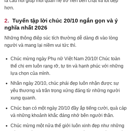
là cầu nối giúp mối quan hệ trở nên bền chặt và tốt đẹp
hơn.
Tuyển tập lời chúc 20/10 ngắn gọn và ý
nghĩa nhất 2026
Những thông điệp súc tích thường dễ dàng đi vào lòng
người và mang lại niềm vui tức thì.
Chúc mừng ngày Phụ nữ Việt Nam 20/10! Chúc toàn
thể chị em luôn rạng rỡ, tự tin và hạnh phúc với những
lựa chọn của mình.
Nhân ngày 20/10, chúc phái đẹp luôn nhận được sự
yêu thương và trân trọng xứng đáng từ những người
xung quanh.
Chúc bạn có một ngày 20/10 đầy ắp tiếng cười, quà cáp
và những khoảnh khắc đáng nhớ bên người thân.
Chúc mừng một nửa thế giới luôn xinh đẹp như những