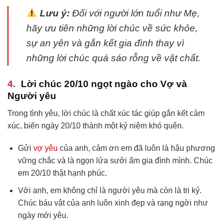
Lưu ý:
Đối với người lớn tuổi như Mẹ,
hãy ưu tiên những lời chúc về sức khỏe,
sự an yên và gắn kết gia đình thay vì
những lời chúc quá sáo rỗng về vật chất.
Lời chúc 20/10 ngọt ngào cho Vợ và
Người yêu
Trong tình yêu, lời chúc là chất xúc tác giúp gắn kết cảm
xúc, biến ngày 20/10 thành một kỷ niệm khó quên.
Gửi
vợ yêu
của anh, cảm ơn em đã luôn là hậu phương
vững chắc và là ngọn lửa sưởi ấm gia đình mình. Chúc
em 20/10 thật hạnh phúc.
Với anh, em không chỉ là người yêu mà còn là tri kỷ.
Chúc báu vật của anh luôn xinh đẹp và rạng ngời như
ngày mới yêu.