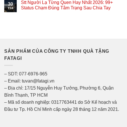
Stt Người Lạ Từng Quen Hay Nhất 2026: 99+
30
Status Chạm Đúng Tâm Trạng Sau Chia Tay
Th4
SẢN PHẨM CỦA CÔNG TY TNHH QUÀ TẶNG
FATAGI
– SDT: 077-6976-965
– Email: tuvan@fatagi.vn
– Địa chỉ: 17/15 Nguyễn Huy Tưởng, Phường 6, Quận
Bình Thạnh, TP HCM
– Mã số doanh nghiệp: 0317763441 do Sở Kế hoạch và
Đầu tư Tp. Hồ Chí Minh cấp ngày 28 tháng 12 năm 2021.