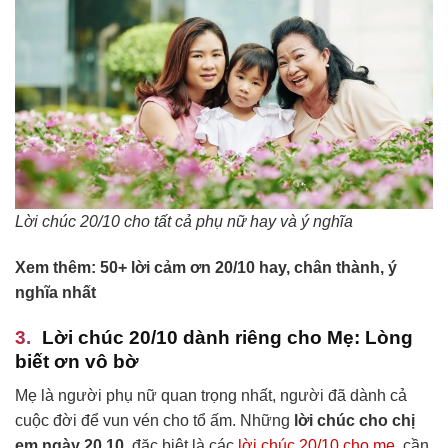
Lời chúc 20/10 cho tất cả phụ nữ hay và ý nghĩa
Xem thêm: 50+ lời cảm ơn 20/10 hay, chân thành, ý
nghĩa nhất
Lời chúc 20/10 dành riêng cho Mẹ: Lòng
biết ơn vô bờ
Mẹ là người phụ nữ quan trọng nhất, người đã dành cả
cuộc đời để vun vén cho tổ ấm. Những
lời chúc cho chị
em ngày 20 10
, đặc biệt là các
lời chúc 20/10 cho mẹ
, cần