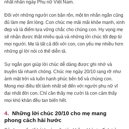
nhất nhân ngày Phụ nữ Việt Nam.
Đối với những người con bận rộn, một tin nhắn ngắn cũng
đủ làm mẹ ấm lòng. Con chúc mẹ mãi mãi khỏe mạnh, xinh
đẹp và là điểm tựa vững chắc cho chúng con. Hy vọng mẹ
sẽ nhận được thật nhiều quà và những lời chúc tốt đẹp từ
mọi người. Mẹ là tất cả đối với con, con yêu mẹ nhiều hơn
những gì lời nói có thể diễn tả.
Sự ngắn gọn giúp lời chúc dễ dàng được ghi nhớ và
truyền tải nhanh chóng. Chúc mẹ ngày 20/10 rạng rỡ như
ánh mặt trời và luôn hạnh phúc bên bố và chúng con.
Mong mọi điều tốt lành nhất sẽ đến với người phụ nữ vĩ
đại nhất đời con. Chỉ cần thấy mẹ cười là con cảm thấy
mọi khó khăn đều tan biến hết.
Những lời chúc 20/10 cho mẹ mang
phong cách hài hước