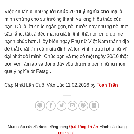
Việc chuẩn bị những
lời chúc 20 10 ý nghĩa cho mẹ
là
minh chứng cho sự trưởng thành và lòng hiếu thảo của
bạn. Dù là lời chúc ngắn gọn, hài hước hay những bài thơ
sâu lắng, tất cả đều mang giá trị tinh thần to lớn giúp mẹ
hạnh phúc hơn. Hãy biến ngày Phụ nữ Việt Nam thành dịp
để thắt chặt tình cảm gia đình và tôn vinh người phụ nữ vĩ
đại nhất đời mình. Chúc bạn và mẹ có một ngày 20/10 thật
trọn vẹn, ấm áp và đong đầy yêu thương bên những món
quà ý nghĩa từ Fatagi.
Cập Nhật Lần Cuối Vào Lúc 11.02.2026 by
Toàn Trần
Mục nhập này đã được đăng trong
Quà Tặng Tri Ân
. Đánh dấu trang
permalink
.