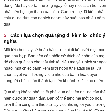
đồng. Mẹ hãy cứ tận hưởng ngày lễ này một cách trọn vẹn
nhất bên hội bạn thân của mình. Cảm ơn mẹ đã kiên nhẫn
chịu đựng đứa con nghịch ngợm này suốt bao nhiêu năm
qua.
Cách lựa chọn quà tặng đi kèm lời chúc ý
nghĩa
Một lời chúc hay sẽ hoàn hảo hơn khi đi kèm với một món
quà phù hợp. Bạn nên cân nhắc sở thích cá nhân của mẹ
để chọn quà sao cho thật tinh tế. Nếu mẹ yêu thích sự ngọt
ngào, một chiếc bánh kem tươi ngon từ Fatagi sẽ là lựa
chọn tuyệt vời. Hương vị dịu nhẹ của bánh hòa quyện
cùng lời chúc chân thành tạo nên khoảnh khắc khó quên.
Quà tặng không nhất thiết phải quá đắt tiền nhưng cần thể
hiện được sự quan tâm. Bạn có thể tặng mẹ một bó hoa
tươi thắm cùng tấm thiệp tự tay viết những lời yêu thương.
Các sản phẩm chăm sóc sức khỏe cũng là gợi ý tốt để mẹ