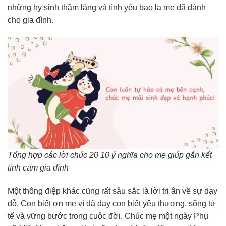
những hy sinh thầm lặng và tình yêu bao la mẹ đã dành
cho gia đình.
Tổng hợp các lời chúc 20 10 ý nghĩa cho mẹ giúp gắn kết
tình cảm gia đình
Một thông điệp khác cũng rất sâu sắc là lời tri ân về sự dạy
dỗ. Con biết ơn mẹ vì đã dạy con biết yêu thương, sống tử
tế và vững bước trong cuộc đời. Chúc mẹ một ngày Phụ