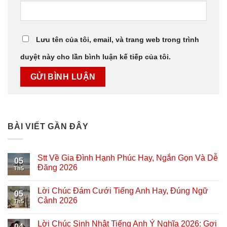
Lưu tên của tôi, email, và trang web trong trình
duyệt này cho lần bình luận kế tiếp của tôi.
BÀI VIẾT GẦN ĐÂY
Stt Về Gia Đình Hạnh Phúc Hay, Ngắn Gọn Và Dễ
05
Đăng 2026
Th5
Lời Chúc Đám Cưới Tiếng Anh Hay, Đúng Ngữ
05
Cảnh 2026
Th5
Lời Chúc Sinh Nhật Tiếng Anh Ý Nghĩa 2026: Gợi
04