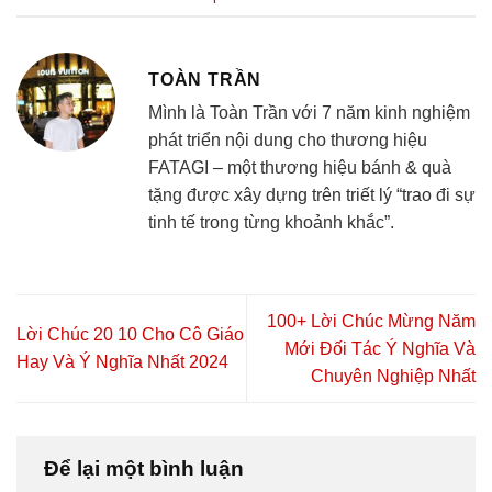
TOÀN TRẦN
Mình là Toàn Trần với 7 năm kinh nghiệm
phát triển nội dung cho thương hiệu
FATAGI – một thương hiệu bánh & quà
tặng được xây dựng trên triết lý “trao đi sự
tinh tế trong từng khoảnh khắc”.
100+ Lời Chúc Mừng Năm
Lời Chúc 20 10 Cho Cô Giáo
Mới Đối Tác Ý Nghĩa Và
Hay Và Ý Nghĩa Nhất 2024
Chuyên Nghiệp Nhất
Để lại một bình luận