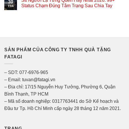
Stt Người Lạ Từng Quen Hay Nhất 2026: 99+
30
Status Chạm Đúng Tâm Trạng Sau Chia Tay
Th4
SẢN PHẨM CỦA CÔNG TY TNHH QUÀ TẶNG
FATAGI
– SDT: 077-6976-965
– Email: tuvan@fatagi.vn
– Địa chỉ: 17/15 Nguyễn Huy Tưởng, Phường 6, Quận
Bình Thạnh, TP HCM
– Mã số doanh nghiệp: 0317763441 do Sở Kế hoạch và
Đầu tư Tp. Hồ Chí Minh cấp ngày 28 tháng 12 năm 2021.
TRANG