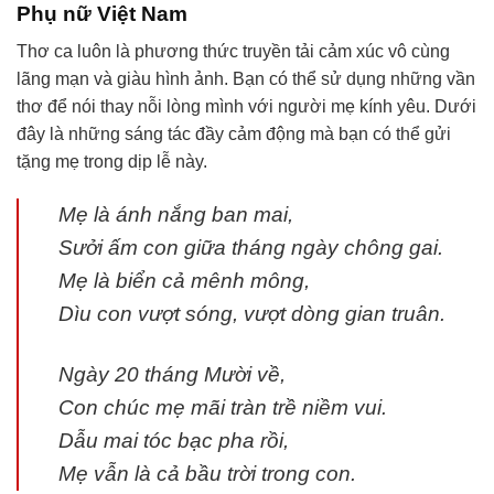
Phụ nữ Việt Nam
Thơ ca luôn là phương thức truyền tải cảm xúc vô cùng
lãng mạn và giàu hình ảnh. Bạn có thể sử dụng những vần
thơ để nói thay nỗi lòng mình với người mẹ kính yêu. Dưới
đây là những sáng tác đầy cảm động mà bạn có thể gửi
tặng mẹ trong dịp lễ này.
Mẹ là ánh nắng ban mai,
Sưởi ấm con giữa tháng ngày chông gai.
Mẹ là biển cả mênh mông,
Dìu con vượt sóng, vượt dòng gian truân.
Ngày 20 tháng Mười về,
Con chúc mẹ mãi tràn trề niềm vui.
Dẫu mai tóc bạc pha rồi,
Mẹ vẫn là cả bầu trời trong con.