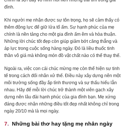
đình.
Khi người mẹ nhận được sự tôn trọng, họ sẽ cảm thấy có
thêm động lực để giữ lửa tổ ấm. Sự hạnh phúc của mẹ
chính là nền tảng cho một gia đình ấm êm và hòa thuận.
Những lời chúc tốt đẹp còn giúp giảm bớt căng thẳng và
áp lực trong cuộc sống hàng ngày. Đó là liều thuốc tinh
thần vô giá mà không món đồ vật chất nào có thể thay thế.
Ngoài ra, việc con cái chúc mừng mẹ còn thể hiện sự tinh
tế trong cách đối nhân xử thế. Điều này xây dựng nên một
môi trường sống đầy ắp tình thương và sự thấu hiểu lẫn
nhau. Hãy để mỗi lời chúc trở thành một viên gạch xây
dựng nên lâu đài hạnh phúc của gia đình bạn. Mẹ xứng
đáng được nhận những điều tốt đẹp nhất không chỉ trong
ngày 20/10 mà là mọi ngày.
Những bài thơ hay tặng mẹ nhân ngày