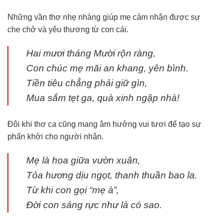
Những vần thơ nhẹ nhàng giúp mẹ cảm nhận được sự
che chở và yêu thương từ con cái.
Hai mươi tháng Mười rộn ràng,
Con chúc mẹ mãi an khang, yên bình.
Tiền tiêu chẳng phải giữ gìn,
Mua sắm tẹt ga, quà xinh ngập nhà!
Đôi khi thơ ca cũng mang âm hưởng vui tươi để tạo sự
phấn khởi cho người nhận.
Mẹ là hoa giữa vườn xuân,
Tỏa hương dịu ngọt, thanh thuần bao la.
Từ khi con gọi “mẹ à”,
Đời con sáng rực như là có sao.