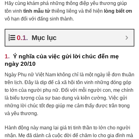
Hãy cùng khám phá những thông điệp yêu thương giúp
tôn vinh
tình mẫu tử
thiêng liêng và thể hiện
lòng biết ơn
vô hạn đối với đấng sinh thành.
Mục lục
Ý nghĩa của việc gửi lời chúc đến mẹ
ngày 20/10
Ngày Phụ nữ Việt Nam không chỉ là một ngày lễ đơn thuần
trên lịch. Đây là dịp để cả xã hội tôn vinh những đóng góp
to lớn của người phụ nữ. Đối với mỗi người con, mẹ chính
là biểu tượng của sự bao dung và kiên cường. Việc gửi
những lời chúc tốt đẹp giúp mẹ cảm thấy được trân trọng
và yêu thương.
Hành động này mang lại giá trị tinh thần to lớn cho người
nhận. Mẹ đã dành cả cuộc đời để chăm lo cho gia đình mà