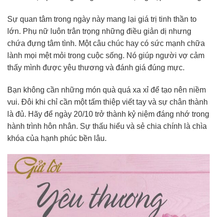
Sự quan tâm trong ngày này mang lại giá trị tinh thần to
lớn. Phụ nữ luôn trân trọng những điều giản dị nhưng
chứa đựng tâm tình. Một câu chúc hay có sức mạnh chữa
lành mọi mệt mỏi trong cuộc sống. Nó giúp người vợ cảm
thấy mình được yêu thương và đánh giá đúng mực.
Bạn không cần những món quà quá xa xỉ để tạo nên niềm
vui. Đôi khi chỉ cần một tấm thiệp viết tay và sự chân thành
là đủ. Hãy để ngày 20/10 trở thành kỷ niệm đáng nhớ trong
hành trình hôn nhân. Sự thấu hiểu và sẻ chia chính là chìa
khóa của hạnh phúc bền lâu.