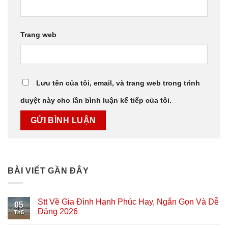
Trang web
Lưu tên của tôi, email, và trang web trong trình
duyệt này cho lần bình luận kế tiếp của tôi.
BÀI VIẾT GẦN ĐÂY
Stt Về Gia Đình Hạnh Phúc Hay, Ngắn Gọn Và Dễ
05
Đăng 2026
Th5