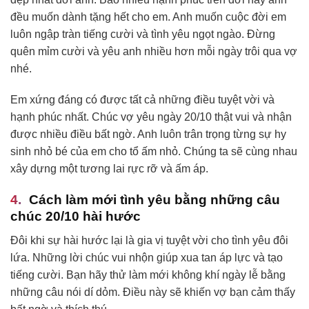
đều muốn dành tặng hết cho em. Anh muốn cuộc đời em
luôn ngập tràn tiếng cười và tình yêu ngọt ngào. Đừng
quên mỉm cười và yêu anh nhiều hơn mỗi ngày trôi qua vợ
nhé.
Em xứng đáng có được tất cả những điều tuyệt vời và
hạnh phúc nhất. Chúc vợ yêu ngày 20/10 thật vui và nhận
được nhiều điều bất ngờ. Anh luôn trân trọng từng sự hy
sinh nhỏ bé của em cho tổ ấm nhỏ. Chúng ta sẽ cùng nhau
xây dựng một tương lai rực rỡ và ấm áp.
Cách làm mới tình yêu bằng những câu
chúc 20/10 hài hước
Đôi khi sự hài hước lại là gia vị tuyệt vời cho tình yêu đôi
lứa. Những lời chúc vui nhộn giúp xua tan áp lực và tạo
tiếng cười. Bạn hãy thử làm mới không khí ngày lễ bằng
những câu nói dí dỏm. Điều này sẽ khiến vợ bạn cảm thấy