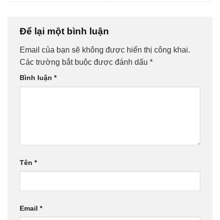
Để lại một bình luận
Email của bạn sẽ không được hiển thị công khai.
Các trường bắt buộc được đánh dấu
*
Bình luận
*
Tên
*
Email
*