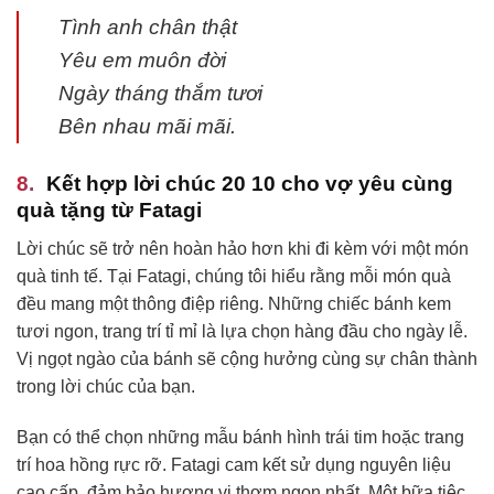
Tình anh chân thật
Yêu em muôn đời
Ngày tháng thắm tươi
Bên nhau mãi mãi.
Kết hợp lời chúc 20 10 cho vợ yêu cùng
quà tặng từ Fatagi
Lời chúc sẽ trở nên hoàn hảo hơn khi đi kèm với một món
quà tinh tế. Tại Fatagi, chúng tôi hiểu rằng mỗi món quà
đều mang một thông điệp riêng. Những chiếc bánh kem
tươi ngon, trang trí tỉ mỉ là lựa chọn hàng đầu cho ngày lễ.
Vị ngọt ngào của bánh sẽ cộng hưởng cùng sự chân thành
trong lời chúc của bạn.
Bạn có thể chọn những mẫu bánh hình trái tim hoặc trang
trí hoa hồng rực rỡ. Fatagi cam kết sử dụng nguyên liệu
cao cấp, đảm bảo hương vị thơm ngon nhất. Một bữa tiệc