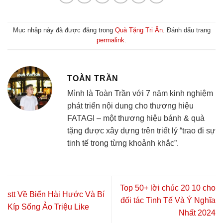
Mục nhập này đã được đăng trong
Quà Tặng Tri Ân
. Đánh dấu trang
permalink
.
TOÀN TRẦN
Mình là Toàn Trần với 7 năm kinh nghiệm
phát triển nội dung cho thương hiệu
FATAGI – một thương hiệu bánh & quà
tặng được xây dựng trên triết lý “trao đi sự
tinh tế trong từng khoảnh khắc”.
Top 50+ lời chúc 20 10 cho
stt Về Biển Hài Hước Và Bí
đối tác Tinh Tế Và Ý Nghĩa
Kíp Sống Ảo Triệu Like
Nhất 2024