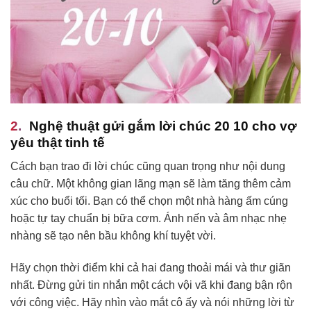
Nghệ thuật gửi gắm lời chúc 20 10 cho vợ
yêu thật tinh tế
Cách bạn trao đi lời chúc cũng quan trọng như nội dung
câu chữ. Một không gian lãng mạn sẽ làm tăng thêm cảm
xúc cho buổi tối. Bạn có thể chọn một nhà hàng ấm cúng
hoặc tự tay chuẩn bị bữa cơm. Ánh nến và âm nhạc nhẹ
nhàng sẽ tạo nên bầu không khí tuyệt vời.
Hãy chọn thời điểm khi cả hai đang thoải mái và thư giãn
nhất. Đừng gửi tin nhắn một cách vội vã khi đang bận rộn
với công việc. Hãy nhìn vào mắt cô ấy và nói những lời từ