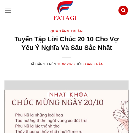
Chuyển
đến
nội
dung
QUÀ TẶNG TRI ÂN
Tuyển Tập Lời Chúc 20 10 Cho Vợ
Yêu Ý Nghĩa Và Sâu Sắc Nhất
ĐÃ ĐĂNG TRÊN
11.02.2026
BỞI
TOÀN TRẦN