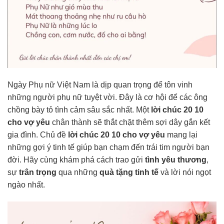
Ngày Phụ nữ Việt Nam là dịp quan trọng để tôn vinh
những người phụ nữ tuyệt vời. Đây là cơ hội để các ông
chồng bày tỏ tình cảm sâu sắc nhất. Một
lời chúc 20 10
cho vợ yêu
chân thành sẽ thắt chặt thêm sợi dây gắn kết
gia đình. Chủ đề
lời chúc 20 10 cho vợ yêu
mang lại
những gợi ý tinh tế giúp bạn chạm đến trái tim người bạn
đời. Hãy cùng khám phá cách trao gửi
tình yêu thương
,
sự
trân trọng
qua những
quà tặng tinh tế
và lời nói ngọt
ngào nhất.