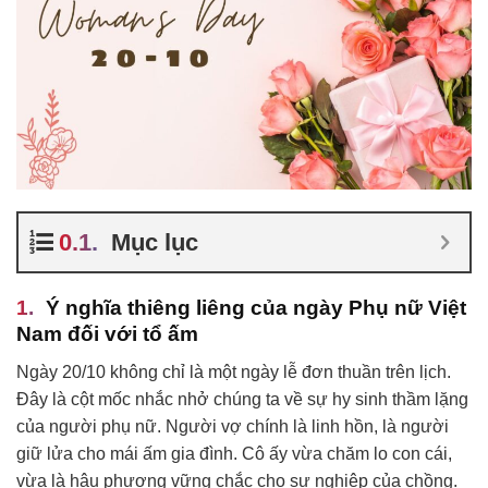
Mục lục
Ý nghĩa thiêng liêng của ngày Phụ nữ Việt
Nam đối với tổ ấm
Ngày 20/10 không chỉ là một ngày lễ đơn thuần trên lịch.
Đây là cột mốc nhắc nhở chúng ta về sự hy sinh thầm lặng
của người phụ nữ. Người vợ chính là linh hồn, là người
giữ lửa cho mái ấm gia đình. Cô ấy vừa chăm lo con cái,
vừa là hậu phương vững chắc cho sự nghiệp của chồng.