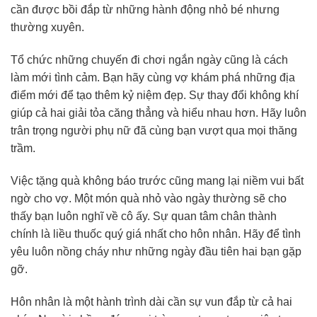
cần được bồi đắp từ những hành động nhỏ bé nhưng
thường xuyên.
Tổ chức những chuyến đi chơi ngắn ngày cũng là cách
làm mới tình cảm. Bạn hãy cùng vợ khám phá những địa
điểm mới để tạo thêm kỷ niệm đẹp. Sự thay đổi không khí
giúp cả hai giải tỏa căng thẳng và hiểu nhau hơn. Hãy luôn
trân trọng người phụ nữ đã cùng bạn vượt qua mọi thăng
trầm.
Việc tặng quà không báo trước cũng mang lại niềm vui bất
ngờ cho vợ. Một món quà nhỏ vào ngày thường sẽ cho
thấy bạn luôn nghĩ về cô ấy. Sự quan tâm chân thành
chính là liều thuốc quý giá nhất cho hôn nhân. Hãy để tình
yêu luôn nồng cháy như những ngày đầu tiên hai bạn gặp
gỡ.
Hôn nhân là một hành trình dài cần sự vun đắp từ cả hai