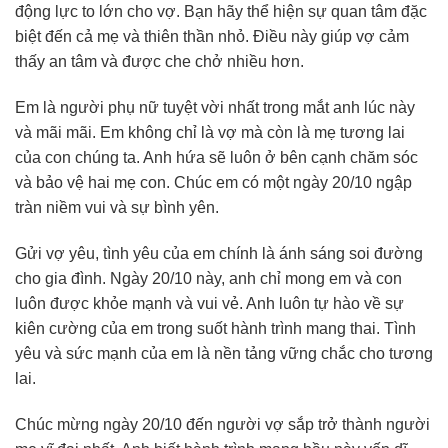
động lực to lớn cho vợ. Bạn hãy thể hiện sự quan tâm đặc
biệt đến cả mẹ và thiên thần nhỏ. Điều này giúp vợ cảm
thấy an tâm và được che chở nhiều hơn.
Em là người phụ nữ tuyệt vời nhất trong mắt anh lúc này
và mãi mãi. Em không chỉ là vợ mà còn là mẹ tương lai
của con chúng ta. Anh hứa sẽ luôn ở bên cạnh chăm sóc
và bảo vệ hai mẹ con. Chúc em có một ngày 20/10 ngập
tràn niềm vui và sự bình yên.
Gửi vợ yêu, tình yêu của em chính là ánh sáng soi đường
cho gia đình. Ngày 20/10 này, anh chỉ mong em và con
luôn được khỏe mạnh và vui vẻ. Anh luôn tự hào về sự
kiên cường của em trong suốt hành trình mang thai. Tình
yêu và sức mạnh của em là nền tảng vững chắc cho tương
lai.
Chúc mừng ngày 20/10 đến người vợ sắp trở thành người