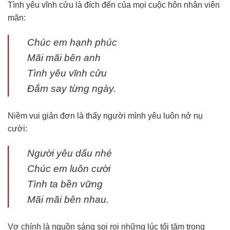
Tình yêu vĩnh cửu là đích đến của mọi cuộc hôn nhân viên
mãn:
Chúc em hạnh phúc
Mãi mãi bên anh
Tình yêu vĩnh cửu
Đắm say từng ngày.
Niềm vui giản đơn là thấy người mình yêu luôn nở nụ
cười:
Người yêu dấu nhé
Chúc em luôn cười
Tình ta bền vững
Mãi mãi bên nhau.
Vợ chính là nguồn sáng soi rọi những lúc tối tăm trong