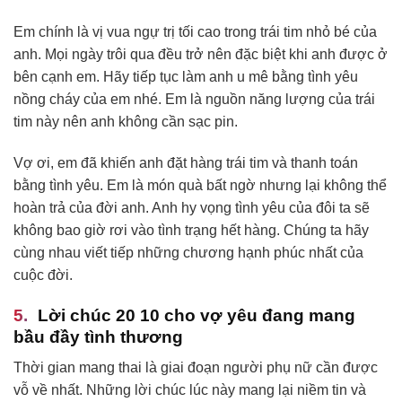
Em chính là vị vua ngự trị tối cao trong trái tim nhỏ bé của
anh. Mọi ngày trôi qua đều trở nên đặc biệt khi anh được ở
bên cạnh em. Hãy tiếp tục làm anh u mê bằng tình yêu
nồng cháy của em nhé. Em là nguồn năng lượng của trái
tim này nên anh không cần sạc pin.
Vợ ơi, em đã khiến anh đặt hàng trái tim và thanh toán
bằng tình yêu. Em là món quà bất ngờ nhưng lại không thể
hoàn trả của đời anh. Anh hy vọng tình yêu của đôi ta sẽ
không bao giờ rơi vào tình trạng hết hàng. Chúng ta hãy
cùng nhau viết tiếp những chương hạnh phúc nhất của
cuộc đời.
Lời chúc 20 10 cho vợ yêu đang mang
bầu đầy tình thương
Thời gian mang thai là giai đoạn người phụ nữ cần được
vỗ về nhất. Những lời chúc lúc này mang lại niềm tin và