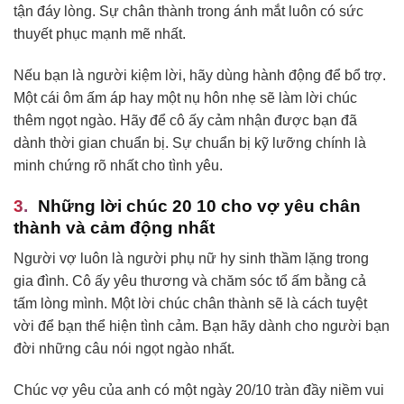
tận đáy lòng. Sự chân thành trong ánh mắt luôn có sức
thuyết phục mạnh mẽ nhất.
Nếu bạn là người kiệm lời, hãy dùng hành động để bổ trợ.
Một cái ôm ấm áp hay một nụ hôn nhẹ sẽ làm lời chúc
thêm ngọt ngào. Hãy để cô ấy cảm nhận được bạn đã
dành thời gian chuẩn bị. Sự chuẩn bị kỹ lưỡng chính là
minh chứng rõ nhất cho tình yêu.
Những lời chúc 20 10 cho vợ yêu chân
thành và cảm động nhất
Người vợ luôn là người phụ nữ hy sinh thầm lặng trong
gia đình. Cô ấy yêu thương và chăm sóc tổ ấm bằng cả
tấm lòng mình. Một lời chúc chân thành sẽ là cách tuyệt
vời để bạn thể hiện tình cảm. Bạn hãy dành cho người bạn
đời những câu nói ngọt ngào nhất.
Chúc vợ yêu của anh có một ngày 20/10 tràn đầy niềm vui