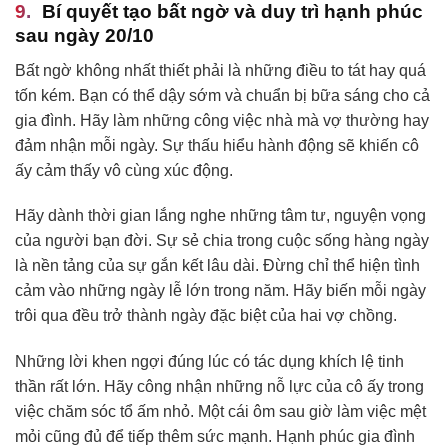
Bí quyết tạo bất ngờ và duy trì hạnh phúc
sau ngày 20/10
Bất ngờ không nhất thiết phải là những điều to tát hay quá
tốn kém. Bạn có thể dậy sớm và chuẩn bị bữa sáng cho cả
gia đình. Hãy làm những công việc nhà mà vợ thường hay
đảm nhận mỗi ngày. Sự thấu hiểu hành động sẽ khiến cô
ấy cảm thấy vô cùng xúc động.
Hãy dành thời gian lắng nghe những tâm tư, nguyện vọng
của người bạn đời. Sự sẻ chia trong cuộc sống hàng ngày
là nền tảng của sự gắn kết lâu dài. Đừng chỉ thể hiện tình
cảm vào những ngày lễ lớn trong năm. Hãy biến mỗi ngày
trôi qua đều trở thành ngày đặc biệt của hai vợ chồng.
Những lời khen ngợi đúng lúc có tác dụng khích lệ tinh
thần rất lớn. Hãy công nhận những nỗ lực của cô ấy trong
việc chăm sóc tổ ấm nhỏ. Một cái ôm sau giờ làm việc mệt
mỏi cũng đủ để tiếp thêm sức mạnh. Hạnh phúc gia đình