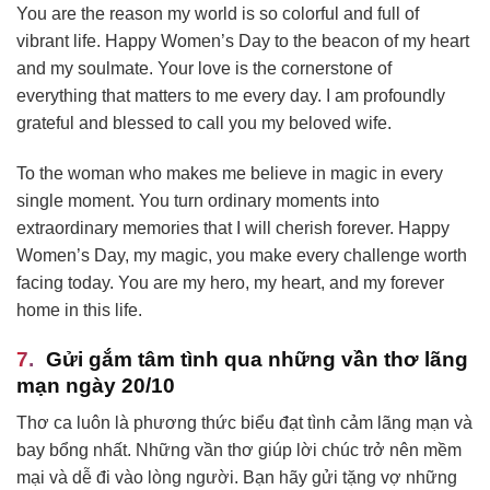
You are the reason my world is so colorful and full of
vibrant life. Happy Women’s Day to the beacon of my heart
and my soulmate. Your love is the cornerstone of
everything that matters to me every day. I am profoundly
grateful and blessed to call you my beloved wife.
To the woman who makes me believe in magic in every
single moment. You turn ordinary moments into
extraordinary memories that I will cherish forever. Happy
Women’s Day, my magic, you make every challenge worth
facing today. You are my hero, my heart, and my forever
home in this life.
Gửi gắm tâm tình qua những vần thơ lãng
mạn ngày 20/10
Thơ ca luôn là phương thức biểu đạt tình cảm lãng mạn và
bay bổng nhất. Những vần thơ giúp lời chúc trở nên mềm
mại và dễ đi vào lòng người. Bạn hãy gửi tặng vợ những