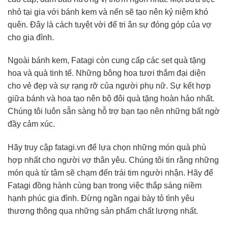
nhỏ tại gia với bánh kem và nến sẽ tạo nên kỷ niệm khó
quên. Đây là cách tuyệt vời để tri ân sự đóng góp của vợ
cho gia đình.
Ngoài bánh kem, Fatagi còn cung cấp các set quà tặng
hoa và quà tinh tế. Những bông hoa tươi thắm đại diện
cho vẻ đẹp và sự rạng rỡ của người phụ nữ. Sự kết hợp
giữa bánh và hoa tạo nên bộ đôi quà tặng hoàn hảo nhất.
Chúng tôi luôn sẵn sàng hỗ trợ bạn tạo nên những bất ngờ
đầy cảm xúc.
Hãy truy cập fatagi.vn để lựa chọn những món quà phù
hợp nhất cho người vợ thân yêu. Chúng tôi tin rằng những
món quà từ tâm sẽ chạm đến trái tim người nhận. Hãy để
Fatagi đồng hành cùng bạn trong việc thắp sáng niềm
hạnh phúc gia đình. Đừng ngần ngại bày tỏ tình yêu
thương thông qua những sản phẩm chất lượng nhất.