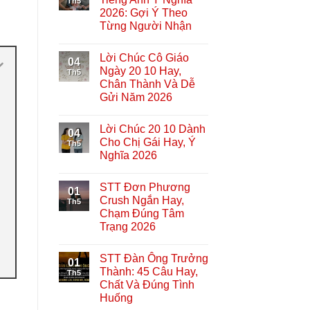
Th5
2026: Gợi Ý Theo
Từng Người Nhận
Lời Chúc Cô Giáo
04
Ngày 20 10 Hay,
Th5
Chân Thành Và Dễ
Gửi Năm 2026
Lời Chúc 20 10 Dành
04
Cho Chị Gái Hay, Ý
Th5
Nghĩa 2026
STT Đơn Phương
01
Crush Ngắn Hay,
Th5
Chạm Đúng Tâm
Trạng 2026
STT Đàn Ông Trưởng
01
Thành: 45 Câu Hay,
Th5
Chất Và Đúng Tình
Huống