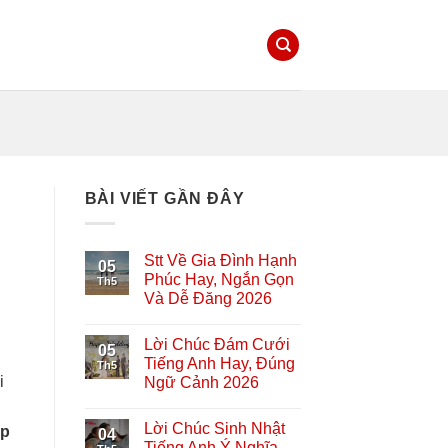
BÀI VIẾT GẦN ĐÂY
Stt Về Gia Đình Hạnh
05
Phúc Hay, Ngắn Gọn
Th5
Và Dễ Đăng 2026
Lời Chúc Đám Cưới
05
Tiếng Anh Hay, Đúng
Th5
i
Ngữ Cảnh 2026
Lời Chúc Sinh Nhật
ệp
04
Tiếng Anh Ý Nghĩa