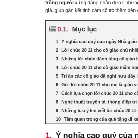
trồng người
xứng đáng nhận được những lờ
giá, giúp gắn kết tình cảm cô trò thêm bền 
Mục lục
Ý nghĩa cao quý của ngày Nhà giáo
Lời chúc 20 11 cho cô giáo chủ nh
Những lời chúc dành tặng cô giáo b
Lời chúc 20 11 cho cô giáo mầm n
Tri ân các cô giáo đã nghỉ hưu đầy 
Gửi lời chúc 20 11 cho mẹ là giáo v
Cách lựa chọn lời chúc 20 11 cho c
Nghệ thuật truyền tải thông điệp tri
Những lưu ý khi viết lời chúc 20 11
Tầm quan trọng của quà tặng đi k
Ý nghĩa cao quý của 