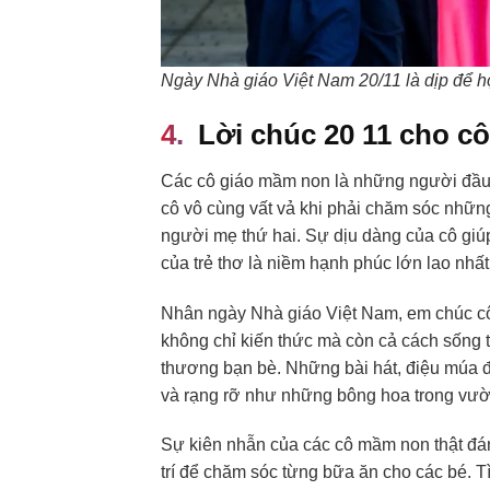
Ngày Nhà giáo Việt Nam 20/11 là dịp để học 
Lời chúc 20 11 cho c
Các cô giáo mầm non là những người đầu
cô vô cùng vất vả khi phải chăm sóc những
người mẹ thứ hai. Sự dịu dàng của cô giúp
của trẻ thơ là niềm hạnh phúc lớn lao nhất
Nhân ngày Nhà giáo Việt Nam, em chúc cô
không chỉ kiến thức mà còn cả cách sống tử
thương bạn bè. Những bài hát, điệu múa đ
và rạng rỡ như những bông hoa trong vườ
Sự kiên nhẫn của các cô mầm non thật đán
trí để chăm sóc từng bữa ăn cho các bé. 