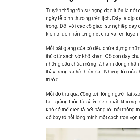
Truyền thống tôn sư trọng đạo luôn là nét 
ngày lễ bình thường trên lịch. Đây là dịp
trọng. Đối với các cô giáo, sự nghiệp dạy
kiên trì uốn nắn từng nét chữ và rèn luyện
Mỗi bài giảng của cô đều chứa đựng những
thức từ sách vở khô khan. Cô còn dạy chúng
những câu chúc mừng là hành động nhân văn
thầy trong xã hội hiện đại. Những lời nói
trước.
Mỗi độ thu qua đông tới, lòng người lại x
bục giảng luôn là ký ức đẹp nhất. Những b
khó có thể diễn tả hết bằng lời nói thông 
để bày tỏ nỗi lòng mình một cách trọn vẹn 