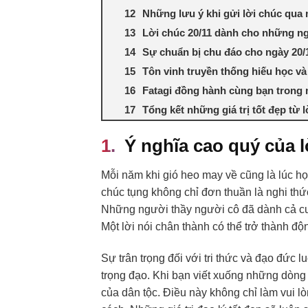
Những lưu ý khi gửi lời chúc qua
Lời chúc 20/11 dành cho những ng
Sự chuẩn bị chu đáo cho ngày 20/1
Tôn vinh truyền thống hiếu học và
Fatagi đồng hành cùng bạn trong 
Tổng kết những giá trị tốt đẹp từ l
Ý nghĩa cao quý của 
Mỗi năm khi gió heo may về cũng là lúc h
chúc tụng không chỉ đơn thuần là nghi th
Những người thầy người cô đã dành cả cu
Một lời nói chân thành có thể trở thành đ
Sự trân trọng đối với tri thức và đạo đức 
trọng đạo. Khi bạn viết xuống những dòng
của dân tộc. Điều này không chỉ làm vui l