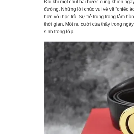
Đôi khi một chút hài hước cũng khiến ngà
đường. Những lời chúc vui vẻ về “chiếc á
hơn với học trò. Sự trẻ trung trong tâm h
thời gian. Một nụ cười của thầy trong ngà
sinh trong lớp.