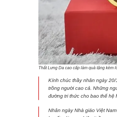
Thắt Lưng Da cao cấp làm quà tặng kèm lờ
Kính chúc thầy nhân ngày 20/
trồng người cao cả. Những ngư
đường tri thức cho bao thế hệ h
Nhân ngày Nhà giáo Việt Nam 2