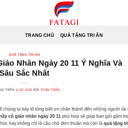
TRANG CHỦ
QUÀ TẶNG TRI ÂN
QUÀ TẶNG TRI ÂN
iáo Nhân Ngày 20 11 Ý Nghĩa Và
Sâu Sắc Nhất
NG TRÊN
11.02.2026
BỞI
TOÀN TRẦN
ể chúng ta bày tỏ lòng biết ơn chân thành đến những người lái
thầy cô giáo nhân ngày 20 11
phù hợp sẽ giúp bạn gửi gắm tr
 chúc hay không chỉ là câu chữ đơn thuần mà còn là
quà tặng tr