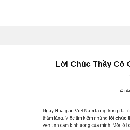
Chuyển
đến
nội
dung
Lời Chúc Thầy Cô G
ĐÃ ĐĂ
Ngày Nhà giáo Việt Nam là dịp trọng đại đ
thầm lặng. Việc tìm kiếm những
lời chúc 
vẹn tình cảm kính trọng của mình. Một lời