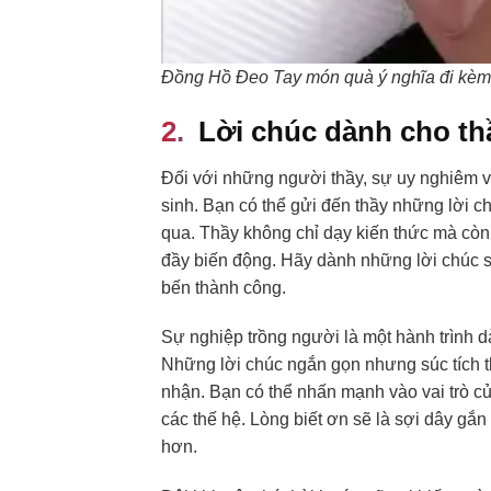
Đồng Hồ Đeo Tay món quà ý nghĩa đi kèm 
Lời chúc dành cho thầ
Đối với những người thầy, sự uy nghiêm và
sinh. Bạn có thể gửi đến thầy những lời c
qua. Thầy không chỉ dạy kiến thức mà còn
đầy biến động. Hãy dành những lời chúc sứ
bến thành công.
Sự nghiệp trồng người là một hành trình d
Những lời chúc ngắn gọn nhưng súc tích 
nhận. Bạn có thể nhấn mạnh vào vai trò c
các thế hệ. Lòng biết ơn sẽ là sợi dây gắn 
hơn.