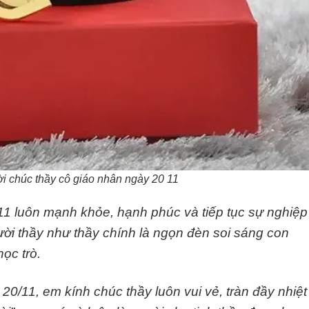
i chúc thầy cô giáo nhân ngày 20 11
11 luôn mạnh khỏe, hạnh phúc và tiếp tục sự nghiệp
ời thầy như thầy chính là ngọn đèn soi sáng con
ọc trò.
0/11, em kính chúc thầy luôn vui vẻ, tràn đầy nhiệt