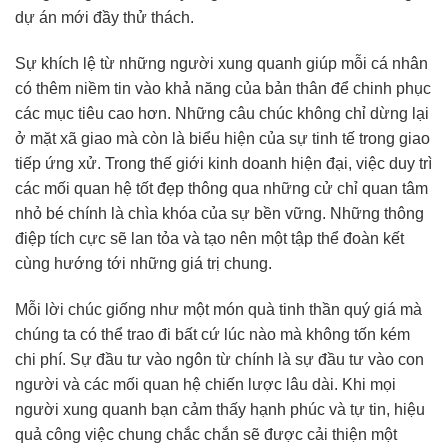
dự án mới đầy thử thách.
Sự khích lệ từ những người xung quanh giúp mỗi cá nhân
có thêm niềm tin vào khả năng của bản thân để chinh phục
các mục tiêu cao hơn. Những câu chúc không chỉ dừng lại
ở mặt xã giao mà còn là biểu hiện của sự tinh tế trong giao
tiếp ứng xử. Trong thế giới kinh doanh hiện đại, việc duy trì
các mối quan hệ tốt đẹp thông qua những cử chỉ quan tâm
nhỏ bé chính là chìa khóa của sự bền vững. Những thông
điệp tích cực sẽ lan tỏa và tạo nên một tập thể đoàn kết
cùng hướng tới những giá trị chung.
Mỗi lời chúc giống như một món quà tinh thần quý giá mà
chúng ta có thể trao đi bất cứ lúc nào mà không tốn kém
chi phí. Sự đầu tư vào ngôn từ chính là sự đầu tư vào con
người và các mối quan hệ chiến lược lâu dài. Khi mọi
người xung quanh bạn cảm thấy hạnh phúc và tự tin, hiệu
quả công việc chung chắc chắn sẽ được cải thiện một