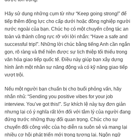
Hãy sử dụng những cụm từ như “Keep going strong!” để
tiếp thêm động lực cho cấp dưới hoặc đồng nghiệp người
nước ngoài của bạn. Chúc họ có một chuyến công tác an
toàn và thành công rực rỡ với lời nhắn: “Have a safe and
successful trip!”. Những lời chúc bằng tiếng Anh cần ngắn
gọn, rõ ràng và thể hiện được sự lịch thiệp tối thiểu trong
văn hóa giao tiếp quốc tế. Điều này giúp bạn xây dựng
hình ảnh một nhân sự năng động và có kỹ năng giao tiếp
vượt trội.
Nếu một người bạn chuẩn bị cho buổi phỏng vấn, hãy
nhắn nhủ: “Sending you positive vibes for your job
interview. You’ve got this!”. Sự khích lệ này tuy đơn giản
nhưng lại có ý nghĩa rất lớn đối với tâm lý của người đang
đứng trước những thay đổi quan trọng. Chúc cho sự
chuyển đổi công việc của họ diễn ra suôn sẻ và mang lại
nhiều cơ hội phát triển mới trong tương lai. Ngôn ngữ