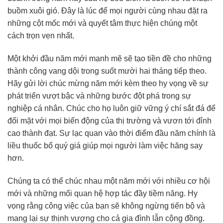
buồm xuôi gió. Đây là lúc để mọi người cùng nhau đặt ra
những cột mốc mới và quyết tâm thực hiện chúng một
cách trọn vẹn nhất.
Một khởi đầu năm mới mạnh mẽ sẽ tạo tiền đề cho những
thành công vang dội trong suốt mười hai tháng tiếp theo.
Hãy gửi lời chúc mừng năm mới kèm theo hy vọng về sự
phát triển vượt bậc và những bước đột phá trong sự
nghiệp cá nhân. Chúc cho họ luôn giữ vững ý chí sắt đá để
đối mặt với mọi biến động của thị trường và vươn tới đỉnh
cao thành đạt. Sự lạc quan vào thời điểm đầu năm chính là
liều thuốc bổ quý giá giúp mọi người làm việc hăng say
hơn.
Chúng ta có thể chúc nhau một năm mới với nhiều cơ hội
mới và những mối quan hệ hợp tác đầy tiềm năng. Hy
vọng rằng công việc của bạn sẽ không ngừng tiến bộ và
mang lại sự thịnh vượng cho cả gia đình lẫn cộng đồng.