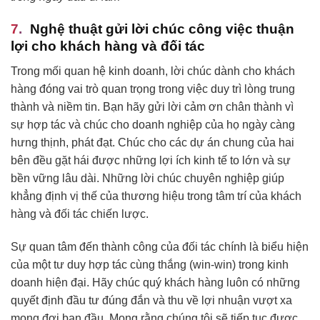
Nghệ thuật gửi lời chúc công việc thuận
lợi cho khách hàng và đối tác
Trong mối quan hệ kinh doanh, lời chúc dành cho khách
hàng đóng vai trò quan trọng trong việc duy trì lòng trung
thành và niềm tin. Bạn hãy gửi lời cảm ơn chân thành vì
sự hợp tác và chúc cho doanh nghiệp của họ ngày càng
hưng thịnh, phát đạt. Chúc cho các dự án chung của hai
bên đều gặt hái được những lợi ích kinh tế to lớn và sự
bền vững lâu dài. Những lời chúc chuyên nghiệp giúp
khẳng định vị thế của thương hiệu trong tâm trí của khách
hàng và đối tác chiến lược.
Sự quan tâm đến thành công của đối tác chính là biểu hiện
của một tư duy hợp tác cùng thắng (win-win) trong kinh
doanh hiện đại. Hãy chúc quý khách hàng luôn có những
quyết định đầu tư đúng đắn và thu về lợi nhuận vượt xa
mong đợi ban đầu. Mong rằng chúng tôi sẽ tiếp tục được