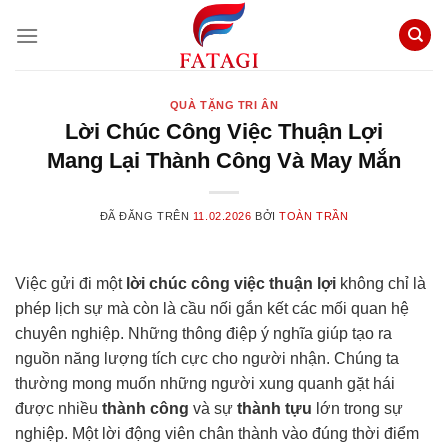
Chuyển
đến
nội
dung
QUÀ TẶNG TRI ÂN
Lời Chúc Công Việc Thuận Lợi
Mang Lại Thành Công Và May Mắn
ĐÃ ĐĂNG TRÊN
11.02.2026
BỞI
TOÀN TRẦN
Việc gửi đi một
lời chúc công việc thuận lợi
không chỉ là
phép lịch sự mà còn là cầu nối gắn kết các mối quan hệ
chuyên nghiệp. Những thông điệp ý nghĩa giúp tạo ra
nguồn năng lượng tích cực cho người nhận. Chúng ta
thường mong muốn những người xung quanh gặt hái
được nhiều
thành công
và sự
thành tựu
lớn trong sự
nghiệp. Một lời động viên chân thành vào đúng thời điểm