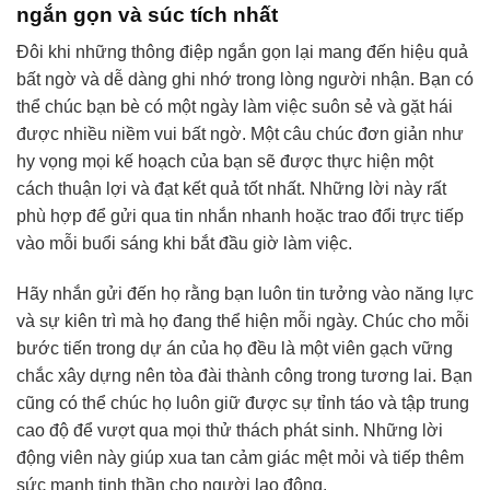
ngắn gọn và súc tích nhất
Đôi khi những thông điệp ngắn gọn lại mang đến hiệu quả
bất ngờ và dễ dàng ghi nhớ trong lòng người nhận. Bạn có
thể chúc bạn bè có một ngày làm việc suôn sẻ và gặt hái
được nhiều niềm vui bất ngờ. Một câu chúc đơn giản như
hy vọng mọi kế hoạch của bạn sẽ được thực hiện một
cách thuận lợi và đạt kết quả tốt nhất. Những lời này rất
phù hợp để gửi qua tin nhắn nhanh hoặc trao đổi trực tiếp
vào mỗi buổi sáng khi bắt đầu giờ làm việc.
Hãy nhắn gửi đến họ rằng bạn luôn tin tưởng vào năng lực
và sự kiên trì mà họ đang thể hiện mỗi ngày. Chúc cho mỗi
bước tiến trong dự án của họ đều là một viên gạch vững
chắc xây dựng nên tòa đài thành công trong tương lai. Bạn
cũng có thể chúc họ luôn giữ được sự tỉnh táo và tập trung
cao độ để vượt qua mọi thử thách phát sinh. Những lời
động viên này giúp xua tan cảm giác mệt mỏi và tiếp thêm
sức mạnh tinh thần cho người lao động.