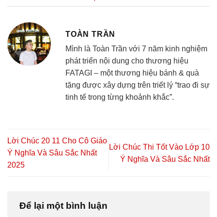
TOÀN TRẦN
Mình là Toàn Trần với 7 năm kinh nghiệm
phát triển nội dung cho thương hiệu
FATAGI – một thương hiệu bánh & quà
tặng được xây dựng trên triết lý “trao đi sự
tinh tế trong từng khoảnh khắc”.
Lời Chúc 20 11 Cho Cô Giáo
Lời Chúc Thi Tốt Vào Lớp 10
Ý Nghĩa Và Sâu Sắc Nhất
Ý Nghĩa Và Sâu Sắc Nhất
2025
Để lại một bình luận