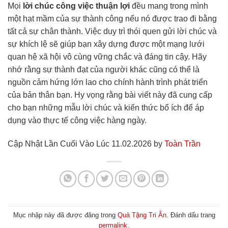
Mọi
lời chúc công việc thuận lợi
đều mang trong mình
một hạt mầm của sự thành công nếu nó được trao đi bằng
tất cả sự chân thành. Việc duy trì thói quen gửi lời chúc và
sự khích lệ sẽ giúp bạn xây dựng được một mạng lưới
quan hệ xã hội vô cùng vững chắc và đáng tin cậy. Hãy
nhớ rằng sự thành đạt của người khác cũng có thể là
nguồn cảm hứng lớn lao cho chính hành trình phát triển
của bản thân bạn. Hy vọng rằng bài viết này đã cung cấp
cho bạn những mẫu lời chúc và kiến thức bổ ích để áp
dụng vào thực tế công việc hàng ngày.
Cập Nhật Lần Cuối Vào Lúc 11.02.2026 by
Toàn Trần
Mục nhập này đã được đăng trong
Quà Tặng Tri Ân
. Đánh dấu trang
permalink
.