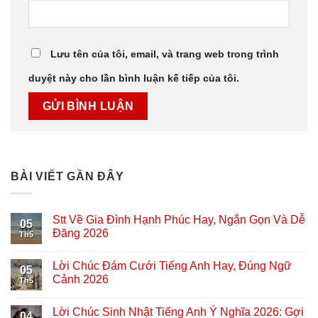
Lưu tên của tôi, email, và trang web trong trình
duyệt này cho lần bình luận kế tiếp của tôi.
BÀI VIẾT GẦN ĐÂY
Stt Về Gia Đình Hạnh Phúc Hay, Ngắn Gọn Và Dễ
05
Đăng 2026
Th5
Lời Chúc Đám Cưới Tiếng Anh Hay, Đúng Ngữ
05
Cảnh 2026
Th5
Lời Chúc Sinh Nhật Tiếng Anh Ý Nghĩa 2026: Gợi
04