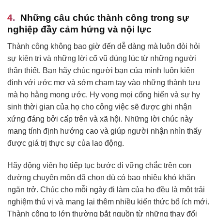
Những câu chúc thành công trong sự
nghiệp đầy cảm hứng và nội lực
Thành công không bao giờ đến dễ dàng mà luôn đòi hỏi
sự kiên trì và những lời cổ vũ đúng lúc từ những người
thân thiết. Bạn hãy chúc người bạn của mình luôn kiên
định với ước mơ và sớm chạm tay vào những thành tựu
mà họ hằng mong ước. Hy vọng mọi cống hiến và sự hy
sinh thời gian của họ cho công việc sẽ được ghi nhận
xứng đáng bởi cấp trên và xã hội. Những lời chúc này
mang tính định hướng cao và giúp người nhận nhìn thấy
được giá trị thực sự của lao động.
Hãy động viên họ tiếp tục bước đi vững chắc trên con
đường chuyên môn đã chọn dù có bao nhiêu khó khăn
ngăn trở. Chúc cho mỗi ngày đi làm của họ đều là một trải
nghiệm thú vị và mang lại thêm nhiều kiến thức bổ ích mới.
Thành công to lớn thường bắt nguồn từ những thay đổi