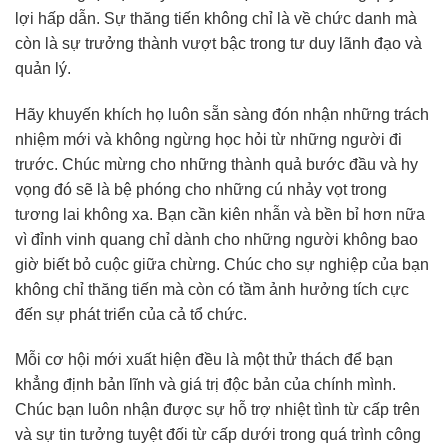
lợi hấp dẫn. Sự thăng tiến không chỉ là về chức danh mà
còn là sự trưởng thành vượt bậc trong tư duy lãnh đạo và
quản lý.
Hãy khuyến khích họ luôn sẵn sàng đón nhận những trách
nhiệm mới và không ngừng học hỏi từ những người đi
trước. Chúc mừng cho những thành quả bước đầu và hy
vọng đó sẽ là bệ phóng cho những cú nhảy vọt trong
tương lai không xa. Bạn cần kiên nhẫn và bền bỉ hơn nữa
vì đỉnh vinh quang chỉ dành cho những người không bao
giờ biết bỏ cuộc giữa chừng. Chúc cho sự nghiệp của bạn
không chỉ thăng tiến mà còn có tầm ảnh hưởng tích cực
đến sự phát triển của cả tổ chức.
Mỗi cơ hội mới xuất hiện đều là một thử thách để bạn
khẳng định bản lĩnh và giá trị độc bản của chính mình.
Chúc bạn luôn nhận được sự hỗ trợ nhiệt tình từ cấp trên
và sự tin tưởng tuyệt đối từ cấp dưới trong quá trình công