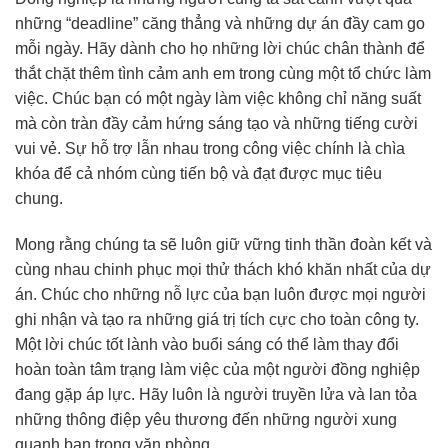
những “deadline” căng thẳng và những dự án đầy cam go
mỗi ngày. Hãy dành cho họ những lời chúc chân thành để
thắt chặt thêm tình cảm anh em trong cùng một tổ chức làm
việc. Chúc bạn có một ngày làm việc không chỉ năng suất
mà còn tràn đầy cảm hứng sáng tạo và những tiếng cười
vui vẻ. Sự hỗ trợ lẫn nhau trong công việc chính là chìa
khóa để cả nhóm cùng tiến bộ và đạt được mục tiêu
chung.
Mong rằng chúng ta sẽ luôn giữ vững tinh thần đoàn kết và
cùng nhau chinh phục mọi thử thách khó khăn nhất của dự
án. Chúc cho những nỗ lực của bạn luôn được mọi người
ghi nhận và tạo ra những giá trị tích cực cho toàn công ty.
Một lời chúc tốt lành vào buổi sáng có thể làm thay đổi
hoàn toàn tâm trạng làm việc của một người đồng nghiệp
đang gặp áp lực. Hãy luôn là người truyền lửa và lan tỏa
những thông điệp yêu thương đến những người xung
quanh bạn trong văn phòng.