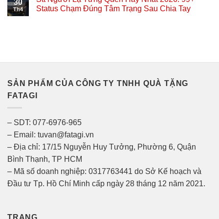
30
Status Chạm Đúng Tâm Trạng Sau Chia Tay
Th4
SẢN PHẨM CỦA CÔNG TY TNHH QUÀ TẶNG
FATAGI
– SDT: 077-6976-965
– Email: tuvan@fatagi.vn
– Địa chỉ: 17/15 Nguyễn Huy Tưởng, Phường 6, Quận
Bình Thạnh, TP HCM
– Mã số doanh nghiệp: 0317763441 do Sở Kế hoạch và
Đầu tư Tp. Hồ Chí Minh cấp ngày 28 tháng 12 năm 2021.
TRANG