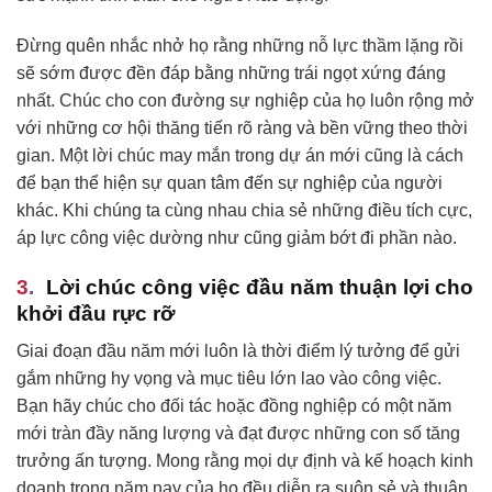
Đừng quên nhắc nhở họ rằng những nỗ lực thầm lặng rồi
sẽ sớm được đền đáp bằng những trái ngọt xứng đáng
nhất. Chúc cho con đường sự nghiệp của họ luôn rộng mở
với những cơ hội thăng tiến rõ ràng và bền vững theo thời
gian. Một lời chúc may mắn trong dự án mới cũng là cách
để bạn thể hiện sự quan tâm đến sự nghiệp của người
khác. Khi chúng ta cùng nhau chia sẻ những điều tích cực,
áp lực công việc dường như cũng giảm bớt đi phần nào.
Lời chúc công việc đầu năm thuận lợi cho
khởi đầu rực rỡ
Giai đoạn đầu năm mới luôn là thời điểm lý tưởng để gửi
gắm những hy vọng và mục tiêu lớn lao vào công việc.
Bạn hãy chúc cho đối tác hoặc đồng nghiệp có một năm
mới tràn đầy năng lượng và đạt được những con số tăng
trưởng ấn tượng. Mong rằng mọi dự định và kế hoạch kinh
doanh trong năm nay của họ đều diễn ra suôn sẻ và thuận