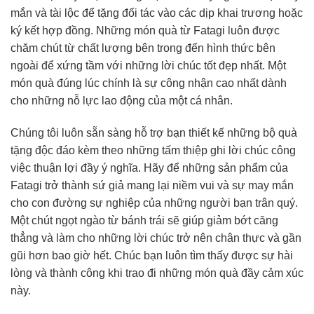
mắn và tài lộc để tặng đối tác vào các dịp khai trương hoặc
ký kết hợp đồng. Những món quà từ Fatagi luôn được
chăm chút từ chất lượng bên trong đến hình thức bên
ngoài để xứng tầm với những lời chúc tốt đẹp nhất. Một
món quà đúng lúc chính là sự công nhận cao nhất dành
cho những nỗ lực lao động của một cá nhân.
Chúng tôi luôn sẵn sàng hỗ trợ bạn thiết kế những bộ quà
tặng độc đáo kèm theo những tấm thiệp ghi lời chúc công
việc thuận lợi đầy ý nghĩa. Hãy để những sản phẩm của
Fatagi trở thành sứ giả mang lại niềm vui và sự may mắn
cho con đường sự nghiệp của những người bạn trân quý.
Một chút ngọt ngào từ bánh trái sẽ giúp giảm bớt căng
thẳng và làm cho những lời chúc trở nên chân thực và gần
gũi hơn bao giờ hết. Chúc bạn luôn tìm thấy được sự hài
lòng và thành công khi trao đi những món quà đầy cảm xúc
này.