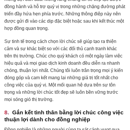
đồng hành và hỗ trợ quý vị trong những chặng đường phát
triển đầy hứa hẹn phía trước. Những thông điệp này nên
được gửi đi vào các dịp đặc biệt hoặc sau khi kết thúc một
hợp đồng quan trọng.
Sự tinh tế trong cách chọn lời chúc sẽ giúp tạo ra thiện
cảm và sự khác biệt so với các đối thủ cạnh tranh khác
trên thị trường. Chúc cho quý khách có một ngày làm việc
hiệu quả và mọi giao dịch kinh doanh đều diễn ra nhanh
chóng, thuận lợi nhất. Chúng tôi luôn trân trọng mọi ý kiến
đóng góp và cam kết mang lại những giá trị tốt nhất cho
công việc của quý vị. Một mối quan hệ dựa trên sự tôn
trọng và những lời chúc tốt đẹp sẽ luôn bền vững trước
mọi sóng gió thị trường.
Gắn kết tình thân bằng lời chúc công việc
thuận lợi dành cho đồng nghiệp
Đồng nghiệp là những người cùng ta sát cánh vượt qua