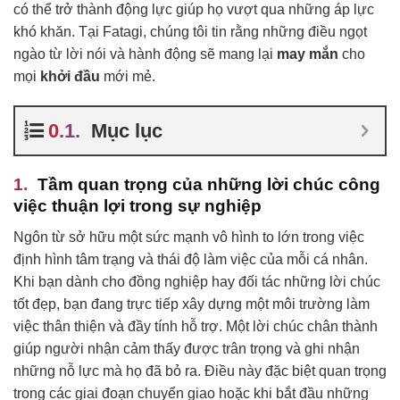
có thể trở thành động lực giúp họ vượt qua những áp lực
khó khăn. Tại Fatagi, chúng tôi tin rằng những điều ngọt
ngào từ lời nói và hành động sẽ mang lại
may mắn
cho
mọi
khởi đầu
mới mẻ.
Mục lục
Tầm quan trọng của những lời chúc công
việc thuận lợi trong sự nghiệp
Ngôn từ sở hữu một sức mạnh vô hình to lớn trong việc
định hình tâm trạng và thái độ làm việc của mỗi cá nhân.
Khi bạn dành cho đồng nghiệp hay đối tác những lời chúc
tốt đẹp, bạn đang trực tiếp xây dựng một môi trường làm
việc thân thiện và đầy tính hỗ trợ. Một lời chúc chân thành
giúp người nhận cảm thấy được trân trọng và ghi nhận
những nỗ lực mà họ đã bỏ ra. Điều này đặc biệt quan trọng
trong các giai đoạn chuyển giao hoặc khi bắt đầu những