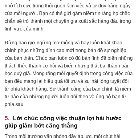
nhỏ tích cực trong thói quen làm việc và tư duy hàng ngày
của mỗi người. Bạn có thể gửi gắm niềm tin rằng họ chắc
chắn sẽ trở thành một chuyên gia xuất sắc hàng đầu trong
lĩnh vực của mình.
Đừng bao giờ ngừng mơ mộng và hãy luôn khát khao
chinh phục những đỉnh cao mới trong bản đồ sự nghiệp
của bản thân. Chúc bạn luôn có đủ bản lĩnh để biến những
thách thức thành cơ hội và biến những thất bại thành bài
học quý giá. Mong rằng mỗi quyết định trong công việc của
bạn đều mang lại hiệu quả tối ưu và sự hài lòng tuyệt đối
từ phía khách hàng. Sự thành công của bạn chính là niềm
tự hào của những người luôn dõi theo và ủng hộ bạn từ
phía sau.
Lời chúc công việc thuận lợi hài hước
giúp giảm bớt căng thẳng
Trong môi trường văn phòng đầy áp lực, một chút hài