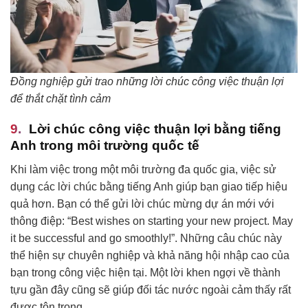
Đồng nghiệp gửi trao những lời chúc công việc thuận lợi
để thắt chặt tình cảm
Lời chúc công việc thuận lợi bằng tiếng
Anh trong môi trường quốc tế
Khi làm việc trong một môi trường đa quốc gia, việc sử
dụng các lời chúc bằng tiếng Anh giúp bạn giao tiếp hiệu
quả hơn. Bạn có thể gửi lời chúc mừng dự án mới với
thông điệp: “Best wishes on starting your new project. May
it be successful and go smoothly!”. Những câu chúc này
thể hiện sự chuyên nghiệp và khả năng hội nhập cao của
bạn trong công việc hiện tại. Một lời khen ngợi về thành
tựu gần đây cũng sẽ giúp đối tác nước ngoài cảm thấy rất
được tôn trọng.