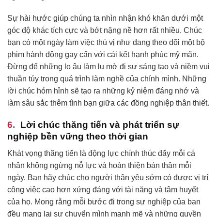
Sự hài hước giúp chúng ta nhìn nhận khó khăn dưới một
góc độ khác tích cực và bớt nặng nề hơn rất nhiều. Chúc
bạn có một ngày làm việc thú vị như đang theo dõi một bộ
phim hành động gay cấn với cái kết hạnh phúc mỹ mãn.
Đừng để những lo âu làm lu mờ đi sự sáng tạo và niềm vui
thuần túy trong quá trình làm nghề của chính mình. Những
lời chúc hóm hỉnh sẽ tạo ra những kỷ niệm đáng nhớ và
làm sâu sắc thêm tình bạn giữa các đồng nghiệp thân thiết.
Lời chúc thăng tiến và phát triển sự
nghiệp bền vững theo thời gian
Khát vọng thăng tiến là động lực chính thúc đẩy mỗi cá
nhân không ngừng nỗ lực và hoàn thiện bản thân mỗi
ngày. Bạn hãy chúc cho người thân yêu sớm có được vị trí
công việc cao hơn xứng đáng với tài năng và tâm huyết
của họ. Mong rằng mỗi bước đi trong sự nghiệp của bạn
đều mang lại sự chuyển mình mạnh mẽ và những quyền