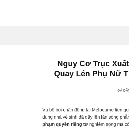
Chuyển
đến
nội
dung
Nguy Cơ Trục Xuất
Quay Lén Phụ Nữ T
ĐÃ ĐĂ
Vụ bê bối chấn động tại Melbourne liên q
dụng nhà vệ sinh đã dấy lên làn sóng phẫn
phạm quyền riêng tư
nghiêm trọng mà còn