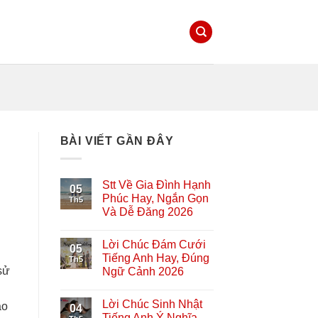
BÀI VIẾT GẦN ĐÂY
Stt Về Gia Đình Hạnh
05
Phúc Hay, Ngắn Gọn
Th5
Và Dễ Đăng 2026
Lời Chúc Đám Cưới
05
Tiếng Anh Hay, Đúng
Th5
sử
Ngữ Cảnh 2026
Lời Chúc Sinh Nhật
áo
04
Tiếng Anh Ý Nghĩa