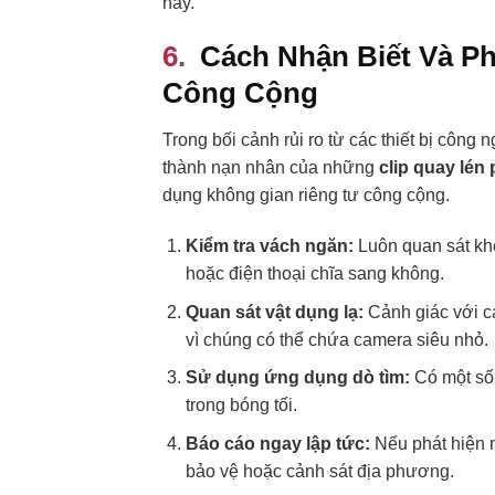
này.
Cách Nhận Biết Và P
Công Cộng
Trong bối cảnh rủi ro từ các thiết bị công 
thành nạn nhân của những
clip quay lén
dụng không gian riêng tư công cộng.
Kiểm tra vách ngăn:
Luôn quan sát khe
hoặc điện thoại chĩa sang không.
Quan sát vật dụng lạ:
Cảnh giác với cá
vì chúng có thể chứa camera siêu nhỏ.
Sử dụng ứng dụng dò tìm:
Có một số 
trong bóng tối.
Báo cáo ngay lập tức:
Nếu phát hiện n
bảo vệ hoặc cảnh sát địa phương.