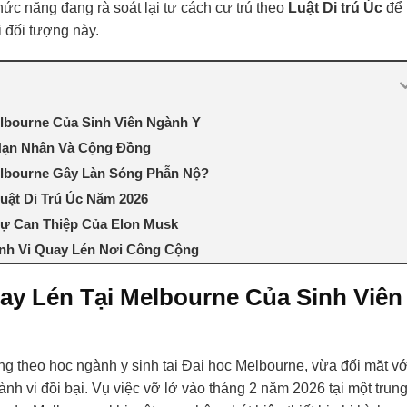
ức năng đang rà soát lại tư cách cư trú theo
Luật Di trú Úc
để
 đối tượng này.
elbourne Của Sinh Viên Ngành Y
Nạn Nhân Và Cộng Đồng
elbourne Gây Làn Sóng Phẫn Nộ?
uật Di Trú Úc Năm 2026
ự Can Thiệp Của Elon Musk
nh Vi Quay Lén Nơi Công Cộng
uay Lén Tại Melbourne Của Sinh Viên
g theo học ngành y sinh tại Đại học Melbourne, vừa đối mặt vớ
hành vi đồi bại. Vụ việc vỡ lở vào tháng 2 năm 2026 tại một trun