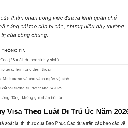
của thẩm phán trong việc đưa ra lệnh quản chế
hả năng cải tạo của bị cáo, nhưng điều này thường
trị của công chúng.
T THÔNG TIN
Cao (23 tuổi, du học sinh y sinh)
ip quay lén trong điện thoại
, Melbourne và các vách ngăn vệ sinh
ị kết tội tương tự vào tháng 5/2025
cộng đồng, không ghi nhận tiền án
y Visa Theo Luật Di Trú Úc Năm 202
rà soát lại thị thực của Bao Phuc Cao dựa trên các báo cáo về