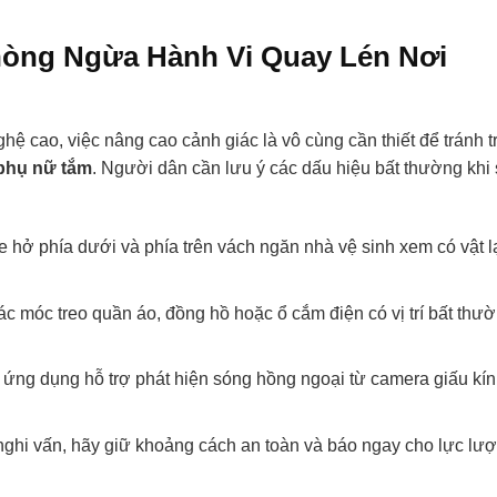
hòng Ngừa Hành Vi Quay Lén Nơi
nghệ cao, việc nâng cao cảnh giác là vô cùng cần thiết để tránh t
 phụ nữ tắm
. Người dân cần lưu ý các dấu hiệu bất thường khi
 hở phía dưới và phía trên vách ngăn nhà vệ sinh xem có vật l
c móc treo quần áo, đồng hồ hoặc ổ cắm điện có vị trí bất thườ
ứng dụng hỗ trợ phát hiện sóng hồng ngoại từ camera giấu kín
ghi vấn, hãy giữ khoảng cách an toàn và báo ngay cho lực lư