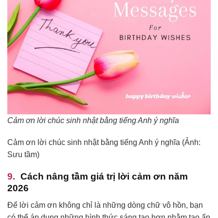
Cảm ơn lời chúc sinh nhật bằng tiếng Anh ý nghĩa
Cảm ơn lời chúc sinh nhật bằng tiếng Anh ý nghĩa (Ảnh:
Sưu tầm)
Cách nâng tầm giá trị lời cảm ơn năm
2026
Để lời cảm ơn không chỉ là những dòng chữ vô hồn, bạn
có thể áp dụng những hình thức sáng tạo hơn nhằm tạo ấn