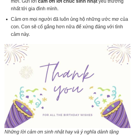
mới. Gửi lời
cám ơn lời chúc sinh nhật
yêu thương
nhất tới gia đình mình.
Cảm ơn mọi người đã luôn ủng hộ những ước mơ của
con. Con sẽ cố gắng hơn nữa để xứng đáng với tình
cảm này.
Những lời cảm ơn sinh nhật hay và ý nghĩa dành tặng