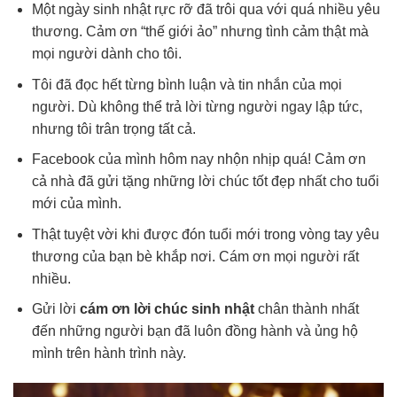
Một ngày sinh nhật rực rỡ đã trôi qua với quá nhiều yêu
thương. Cảm ơn “thế giới ảo” nhưng tình cảm thật mà
mọi người dành cho tôi.
Tôi đã đọc hết từng bình luận và tin nhắn của mọi
người. Dù không thể trả lời từng người ngay lập tức,
nhưng tôi trân trọng tất cả.
Facebook của mình hôm nay nhộn nhịp quá! Cảm ơn
cả nhà đã gửi tặng những lời chúc tốt đẹp nhất cho tuổi
mới của mình.
Thật tuyệt vời khi được đón tuổi mới trong vòng tay yêu
thương của bạn bè khắp nơi. Cám ơn mọi người rất
nhiều.
Gửi lời
cám ơn lời chúc sinh nhật
chân thành nhất
đến những người bạn đã luôn đồng hành và ủng hộ
mình trên hành trình này.