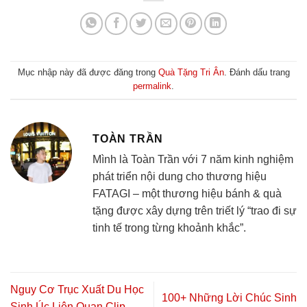
Mục nhập này đã được đăng trong
Quà Tặng Tri Ân
. Đánh dấu trang
permalink
.
TOÀN TRẦN
Mình là Toàn Trần với 7 năm kinh nghiệm
phát triển nội dung cho thương hiệu
FATAGI – một thương hiệu bánh & quà
tặng được xây dựng trên triết lý “trao đi sự
tinh tế trong từng khoảnh khắc”.
Nguy Cơ Trục Xuất Du Học
100+ Những Lời Chúc Sinh
Sinh Úc Liên Quan Clip