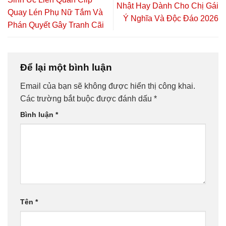
Nhật Hay Dành Cho Chị Gái
Quay Lén Phụ Nữ Tắm Và
Ý Nghĩa Và Độc Đáo 2026
Phán Quyết Gây Tranh Cãi
Để lại một bình luận
Email của bạn sẽ không được hiển thị công khai.
Các trường bắt buộc được đánh dấu
*
Bình luận
*
Tên
*