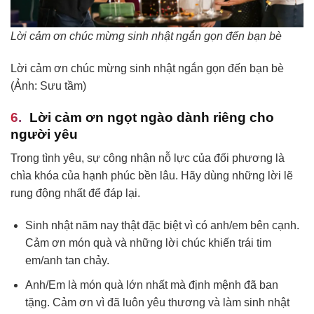
Lời cảm ơn chúc mừng sinh nhật ngắn gọn đến bạn bè
Lời cảm ơn chúc mừng sinh nhật ngắn gọn đến bạn bè
(Ảnh: Sưu tầm)
Lời cảm ơn ngọt ngào dành riêng cho
người yêu
Trong tình yêu, sự công nhận nỗ lực của đối phương là
chìa khóa của hạnh phúc bền lâu. Hãy dùng những lời lẽ
rung động nhất để đáp lại.
Sinh nhật năm nay thật đặc biệt vì có anh/em bên cạnh.
Cảm ơn món quà và những lời chúc khiến trái tim
em/anh tan chảy.
Anh/Em là món quà lớn nhất mà định mệnh đã ban
tặng. Cảm ơn vì đã luôn yêu thương và làm sinh nhật