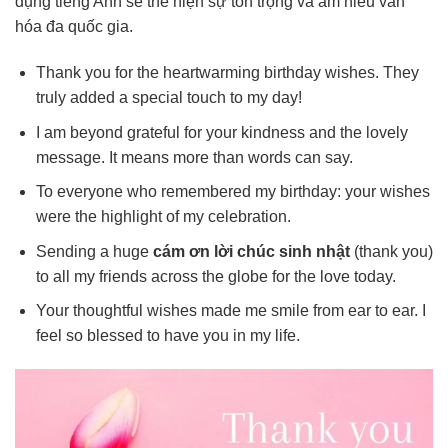
dụng tiếng Anh sẽ thể hiện sự tôn trọng và am hiểu văn
hóa đa quốc gia.
Thank you for the heartwarming birthday wishes. They
truly added a special touch to my day!
I am beyond grateful for your kindness and the lovely
message. It means more than words can say.
To everyone who remembered my birthday: your wishes
were the highlight of my celebration.
Sending a huge
cám ơn lời chúc sinh nhật
(thank you)
to all my friends across the globe for the love today.
Your thoughtful wishes made me smile from ear to ear. I
feel so blessed to have you in my life.