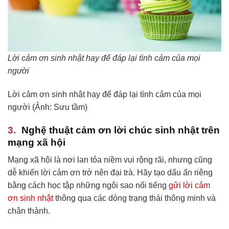
Lời cảm ơn sinh nhật hay để đáp lại tình cảm của mọi
người
Lời cảm ơn sinh nhật hay để đáp lại tình cảm của mọi
người (Ảnh: Sưu tầm)
Nghệ thuật cảm ơn lời chúc sinh nhật trên
mạng xã hội
Mạng xã hội là nơi lan tỏa niềm vui rộng rãi, nhưng cũng
dễ khiến lời cảm ơn trở nên đại trà. Hãy tạo dấu ấn riêng
bằng cách học tập những ngôi sao nổi tiếng
gửi lời cảm
ơn sinh nhật
thông qua các dòng trạng thái thông minh và
chân thành.