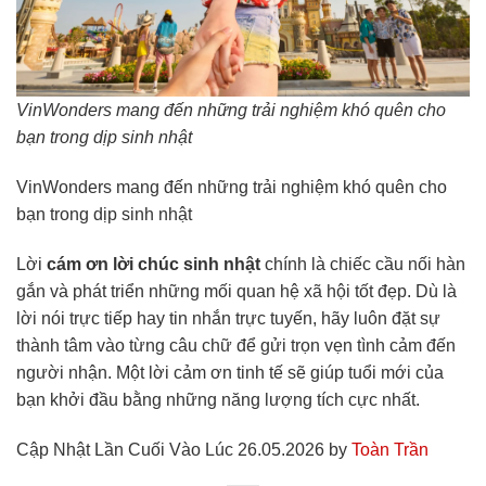
VinWonders mang đến những trải nghiệm khó quên cho
bạn trong dịp sinh nhật
VinWonders mang đến những trải nghiệm khó quên cho
bạn trong dịp sinh nhật
Lời
cám ơn lời chúc sinh nhật
chính là chiếc cầu nối hàn
gắn và phát triển những mối quan hệ xã hội tốt đẹp. Dù là
lời nói trực tiếp hay tin nhắn trực tuyến, hãy luôn đặt sự
thành tâm vào từng câu chữ để gửi trọn vẹn tình cảm đến
người nhận. Một lời cảm ơn tinh tế sẽ giúp tuổi mới của
bạn khởi đầu bằng những năng lượng tích cực nhất.
Cập Nhật Lần Cuối Vào Lúc 26.05.2026 by
Toàn Trần