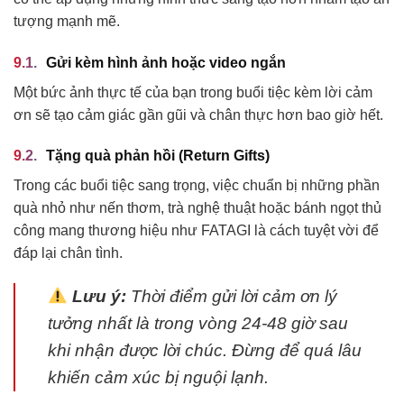
tượng mạnh mẽ.
Gửi kèm hình ảnh hoặc video ngắn
Một bức ảnh thực tế của bạn trong buổi tiệc kèm lời cảm
ơn sẽ tạo cảm giác gần gũi và chân thực hơn bao giờ hết.
Tặng quà phản hồi (Return Gifts)
Trong các buổi tiệc sang trọng, việc chuẩn bị những phần
quà nhỏ như nến thơm, trà nghệ thuật hoặc bánh ngọt thủ
công mang thương hiệu như FATAGI là cách tuyệt vời để
đáp lại chân tình.
Lưu ý:
Thời điểm gửi lời cảm ơn lý
tưởng nhất là trong vòng 24-48 giờ sau
khi nhận được lời chúc. Đừng để quá lâu
khiến cảm xúc bị nguội lạnh.