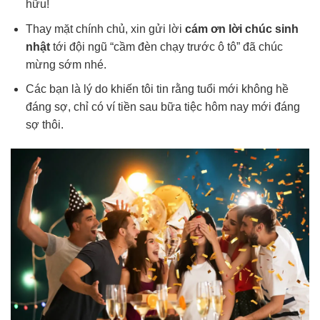
hữu!
Thay mặt chính chủ, xin gửi lời
cám ơn lời chúc sinh
nhật
tới đội ngũ “cầm đèn chạy trước ô tô” đã chúc
mừng sớm nhé.
Các bạn là lý do khiến tôi tin rằng tuổi mới không hề
đáng sợ, chỉ có ví tiền sau bữa tiệc hôm nay mới đáng
sợ thôi.