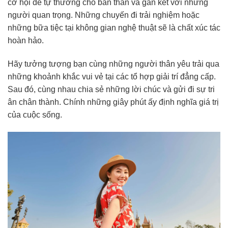
cơ hội để tự thưởng cho bản thân và gắn kết với những
người quan trọng. Những chuyến đi trải nghiệm hoặc
những bữa tiệc tại không gian nghệ thuật sẽ là chất xúc tác
hoàn hảo.
Hãy tưởng tượng bạn cùng những người thân yêu trải qua
những khoảnh khắc vui vẻ tại các tổ hợp giải trí đẳng cấp.
Sau đó, cùng nhau chia sẻ những lời chúc và gửi đi sự tri
ân chân thành. Chính những giây phút ấy định nghĩa giá trị
của cuộc sống.