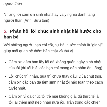
người thân
Những lời cảm ơn sinh nhật hay và ý nghĩa dành tặng
người thân (Ảnh: Sưu tầm)
Phản hồi lời chúc sinh nhật hài hước cho
bạn bè
Với những người bạn chí cốt, sự hài hước chính là “gia vị”
giúp mối quan hệ thêm bền chặt và thú vị.
Cảm ơn đám bạn lầy lội đã không quên ngày sinh nhật
của tôi (dù tôi biết các bạn chỉ mong đến phần ăn uống).
Lời chúc thì nhận, quà thì chưa thấy đâu! Đùa chút thôi,
cảm ơn các bạn đã làm sinh nhật tôi náo loạn theo cách
tuyệt nhất.
Cảm ơn vì đã chúc tôi trẻ mãi không già, dù thực tế là
tôi lại thêm một nếp nhăn nữa rồi. Trân trọng các chiến