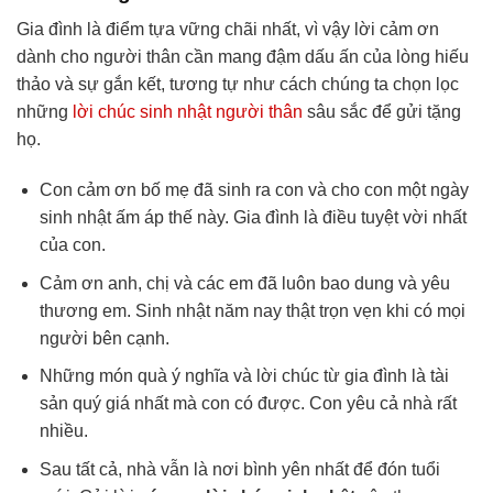
Gia đình là điểm tựa vững chãi nhất, vì vậy lời cảm ơn
dành cho người thân cần mang đậm dấu ấn của lòng hiếu
thảo và sự gắn kết, tương tự như cách chúng ta chọn lọc
những
lời chúc sinh nhật người thân
sâu sắc để gửi tặng
họ.
Con cảm ơn bố mẹ đã sinh ra con và cho con một ngày
sinh nhật ấm áp thế này. Gia đình là điều tuyệt vời nhất
của con.
Cảm ơn anh, chị và các em đã luôn bao dung và yêu
thương em. Sinh nhật năm nay thật trọn vẹn khi có mọi
người bên cạnh.
Những món quà ý nghĩa và lời chúc từ gia đình là tài
sản quý giá nhất mà con có được. Con yêu cả nhà rất
nhiều.
Sau tất cả, nhà vẫn là nơi bình yên nhất để đón tuổi