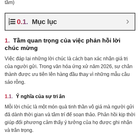
tầm)
Mục lục
Tầm quan trọng của việc phản hồi lời
chúc mừng
Việc đáp lại những lời chúc là cách bạn xác nhận giá trị
của người gửi. Trong văn hóa ứng xử năm 2026, sự chân
thành được ưu tiên lên hàng đầu thay vì những mẫu câu
sáo rỗng.
Ý nghĩa của sự tri ân
Mỗi lời chúc là một món quà tinh thần vô giá mà người gửi
đã dành thời gian và tâm trí để soạn thảo. Phản hồi kịp thời
giúp đối phương cảm thấy ý tưởng của họ được ghi nhận
và trân trọng.