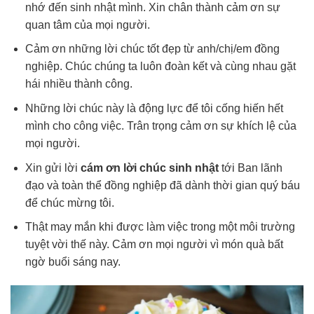
nhớ đến sinh nhật mình. Xin chân thành cảm ơn sự
quan tâm của mọi người.
Cảm ơn những lời chúc tốt đẹp từ anh/chị/em đồng
nghiệp. Chúc chúng ta luôn đoàn kết và cùng nhau gặt
hái nhiều thành công.
Những lời chúc này là động lực để tôi cống hiến hết
mình cho công việc. Trân trọng cảm ơn sự khích lệ của
mọi người.
Xin gửi lời
cám ơn lời chúc sinh nhật
tới Ban lãnh
đạo và toàn thể đồng nghiệp đã dành thời gian quý báu
để chúc mừng tôi.
Thật may mắn khi được làm việc trong một môi trường
tuyệt vời thế này. Cảm ơn mọi người vì món quà bất
ngờ buổi sáng nay.