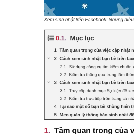
Xem sinh nhật trên Facebook: Những điều 
Mục lục
Tầm quan trọng của việc cập nhật n
Cách xem sinh nhật bạn bè trên fac
Sử dụng công cụ tìm kiếm chuẩn 
Kiểm tra thông qua trung tâm thô
Cách xem sinh nhật bạn bè trên fa
Truy cập danh mục Sự kiện để xem
Kiểm tra trực tiếp trên trang cá n
Tại sao một số bạn bè không hiển t
Mẹo quản lý thông báo sinh nhật đ
Tầm quan trọng của v