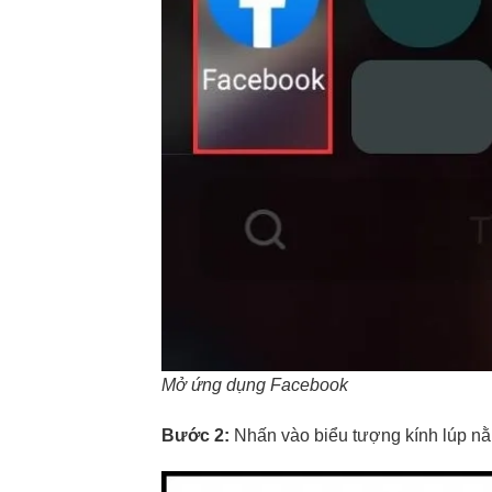
Mở ứng dụng Facebook
Bước 2:
Nhấn vào biểu tượng kính lúp nằm