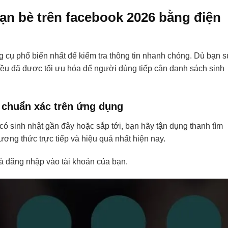
ạn bè trên facebook 2026 bằng điện
g cụ phổ biến nhất để kiểm tra thông tin nhanh chóng. Dù bạn 
 đều đã được tối ưu hóa để người dùng tiếp cận danh sách sinh
 chuẩn xác trên ứng dụng
ó sinh nhật gần đây hoặc sắp tới, bạn hãy tận dụng thanh tìm
ơng thức trực tiếp và hiệu quả nhất hiện nay.
 đăng nhập vào tài khoản của bạn.