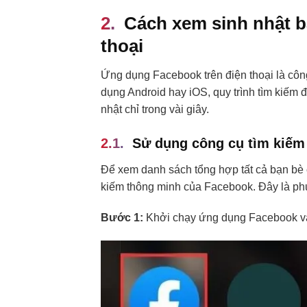
Cách xem sinh nhật b
thoại
Ứng dụng Facebook trên điện thoại là côn
dụng Android hay iOS, quy trình tìm kiếm
nhật chỉ trong vài giây.
Sử dụng công cụ tìm kiếm
Để xem danh sách tổng hợp tất cả bạn bè c
kiếm thông minh của Facebook. Đây là phư
Bước 1:
Khởi chạy ứng dụng Facebook và