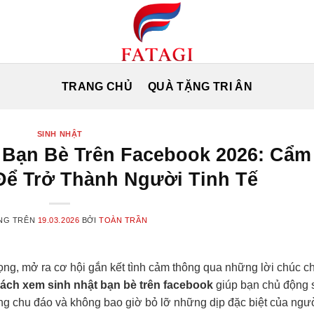
TRANG CHỦ
QUÀ TẶNG TRI ÂN
SINH NHẬT
 Bạn Bè Trên Facebook 2026: Cẩm
 Để Trở Thành Người Tinh Tế
NG TRÊN
19.03.2026
BỞI
TOÀN TRẦN
ọng, mở ra cơ hội gắn kết tình cảm thông qua những lời chúc c
ách xem sinh nhật bạn bè trên facebook
giúp bạn chủ động 
ng chu đáo và không bao giờ bỏ lỡ những dịp đặc biệt của ngư