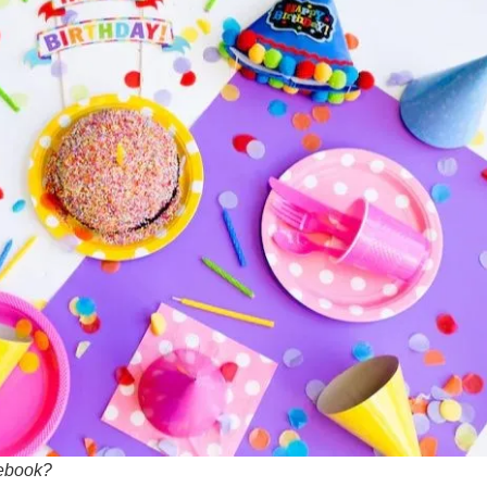
cebook?