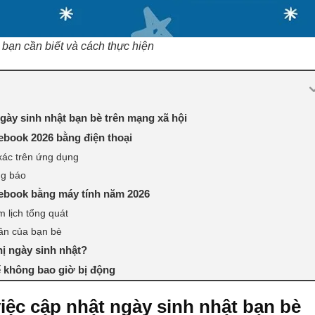
bạn cần biết và cách thực hiện
gày sinh nhật bạn bè trên mạng xã hội
ebook 2026 bằng điện thoại
xác trên ứng dụng
ng báo
cebook bằng máy tính năm 2026
 lịch tổng quát
hân của bạn bè
hị ngày sinh nhật?
ể không bao giờ bị động
iệc cập nhật ngày sinh nhật bạn bè