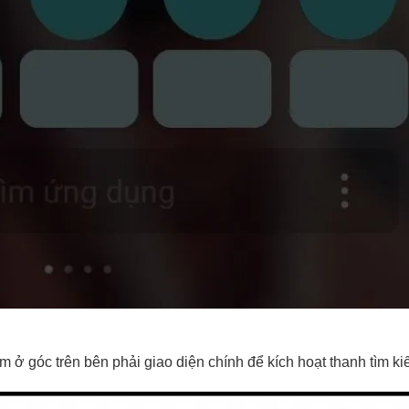
 ở góc trên bên phải giao diện chính để kích hoạt thanh tìm ki