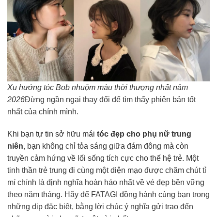
Xu hướng tóc Bob nhuộm màu thời thượng nhất năm
2026
Đừng ngần ngại thay đổi để tìm thấy phiên bản tốt
nhất của chính mình.
Khi bạn tự tin sở hữu mái
tóc đẹp cho phụ nữ trung
niên
, bạn không chỉ tỏa sáng giữa đám đông mà còn
truyền cảm hứng về lối sống tích cực cho thế hệ trẻ. Một
tinh thần trẻ trung đi cùng một diện mạo được chăm chút tỉ
mỉ chính là định nghĩa hoàn hảo nhất về vẻ đẹp bền vững
theo năm tháng. Hãy để FATAGI đồng hành cùng bạn trong
những dịp đặc biệt, bằng lời chúc ý nghĩa gửi trao đến