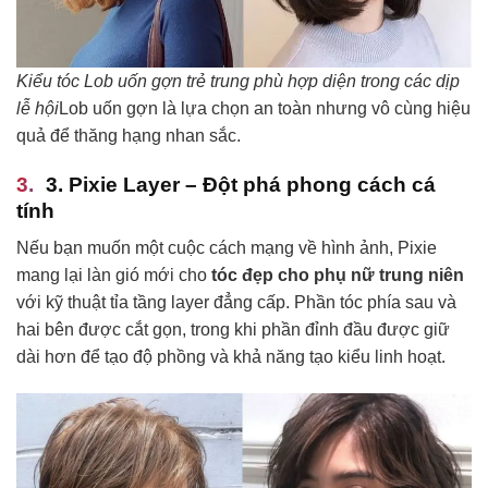
Kiểu tóc Lob uốn gợn trẻ trung phù hợp diện trong các dịp
lễ hội
Lob uốn gợn là lựa chọn an toàn nhưng vô cùng hiệu
quả để thăng hạng nhan sắc.
3. Pixie Layer – Đột phá phong cách cá
tính
Nếu bạn muốn một cuộc cách mạng về hình ảnh, Pixie
mang lại làn gió mới cho
tóc đẹp cho phụ nữ trung niên
với kỹ thuật tỉa tầng layer đẳng cấp. Phần tóc phía sau và
hai bên được cắt gọn, trong khi phần đỉnh đầu được giữ
dài hơn để tạo độ phồng và khả năng tạo kiểu linh hoạt.