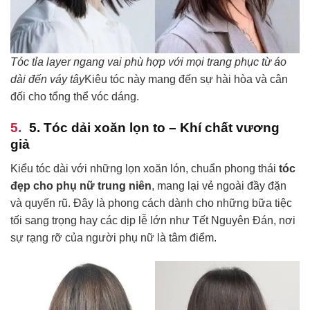
Tóc tỉa layer ngang vai phù hợp với mọi trang phục từ áo
dài đến váy tây
Kiêu tóc này mang đến sự hài hòa và cân
đối cho tổng thể vóc dáng.
5. Tóc dải xoăn lọn to – Khí chất vương
giả
Kiểu tóc dài với những lọn xoăn lón, chuẩn phong thái
tóc
đẹp cho phụ nữ trung niên
, mang lại vẻ ngoài đầy đặn
và quyến rũ. Đây là phong cách dành cho những bữa tiệc
tối sang trọng hay các dịp lễ lớn như Tết Nguyên Đán, nơi
sự rạng rỡ của người phụ nữ là tâm điểm.