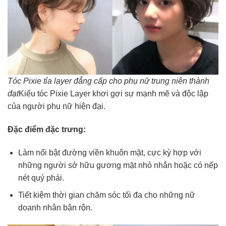
Tóc Pixie tỉa layer đẳng cấp cho phụ nữ trung niên thành
đạt
Kiểu tóc Pixie Layer khơi gợi sự mạnh mẽ và độc lập
của người phụ nữ hiện đại.
Đặc điểm đặc trưng:
Làm nổi bật đường viền khuôn mặt, cực kỳ hợp với
những người sở hữu gương mặt nhỏ nhắn hoặc có nếp
nét quý phái.
Tiết kiệm thời gian chăm sóc tối đa cho những nữ
doanh nhân bận rộn.