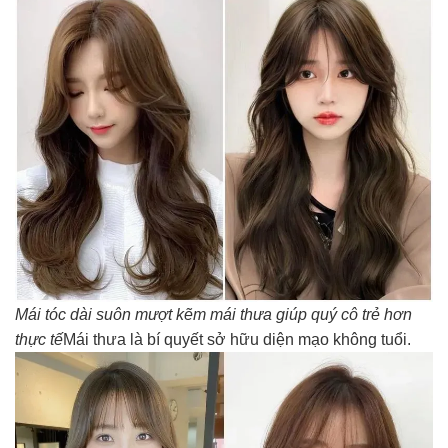
Mái tóc dài suôn mượt kẽm mái thưa giúp quý cô trẻ hơn
thực tế
Mái thưa là bí quyết sở hữu diện mạo không tuổi.