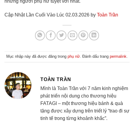
những người phụ nữ tuyệt vời nhất.
Cập Nhật Lần Cuối Vào Lúc 02.03.2026 by
Toàn Trần
Mục nhập này đã được đăng trong
phụ nữ
. Đánh dấu trang
permalink
.
TOÀN TRẦN
Mình là Toàn Trần với 7 năm kinh nghiệm
phát triển nội dung cho thương hiệu
FATAGI – một thương hiệu bánh & quà
tặng được xây dựng trên triết lý “trao đi sự
tinh tế trong từng khoảnh khắc”.