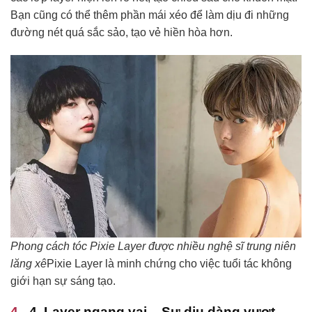
Bạn cũng có thể thêm phần mái xéo để làm dịu đi những
đường nét quá sắc sảo, tạo vẻ hiền hòa hơn.
Phong cách tóc Pixie Layer được nhiều nghệ sĩ trung niên
lăng xê
Pixie Layer là minh chứng cho việc tuổi tác không
giới hạn sự sáng tạo.
4. Layer ngang vai – Sự dịu dàng vượt