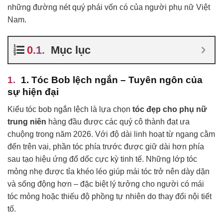
những đường nét quý phái vốn có của người phụ nữ Việt
Nam.
Mục lục
1. Tóc Bob lệch ngắn – Tuyên ngôn của
sự hiện đại
Kiểu tóc bob ngắn lệch là lựa chọn
tóc đẹp cho phụ nữ
trung niên
hàng đầu được các quý cô thành đạt ưa
chuộng trong năm 2026. Với độ dài linh hoạt từ ngang cằm
đến trên vai, phần tóc phía trước được giữ dài hơn phía
sau tạo hiệu ứng đổ dốc cực kỳ tinh tế. Những lớp tóc
mỏng nhẹ được tỉa khéo léo giúp mái tóc trở nên dày dặn
và sống động hơn – đặc biệt lý tưởng cho người có mái
tóc mỏng hoặc thiếu độ phồng tự nhiên do thay đổi nội tiết
tố.