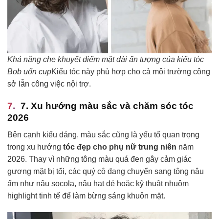
Khả năng che khuyết điểm mặt dài ấn tượng của kiểu tóc
Bob uốn cụp
Kiểu tóc này phù hợp cho cả môi trường công
sở lẫn công việc nội trợ.
7. Xu hướng màu sắc và chăm sóc tóc
2026
Bên cạnh kiểu dáng, màu sắc cũng là yếu tố quan trọng
trong xu hướng
tóc đẹp cho phụ nữ trung niên
năm
2026. Thay vì những tông màu quá đen gây cảm giác
gương mặt bị tối, các quý cô đang chuyển sang tông nâu
ấm như nâu socola, nâu hạt dẻ hoặc kỹ thuật nhuộm
highlight tinh tế để làm bừng sáng khuôn mặt.