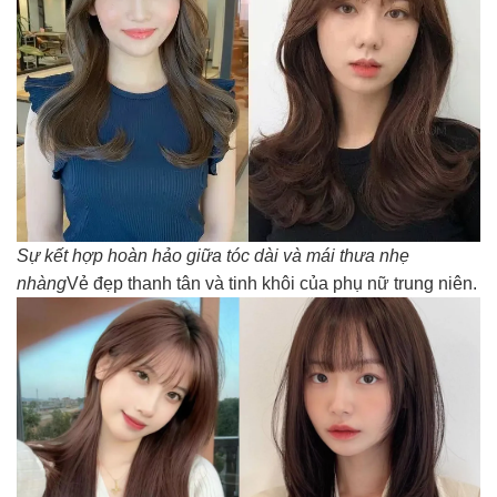
Sự kết hợp hoàn hảo giữa tóc dài và mái thưa nhẹ
nhàng
Vẻ đẹp thanh tân và tinh khôi của phụ nữ trung niên.