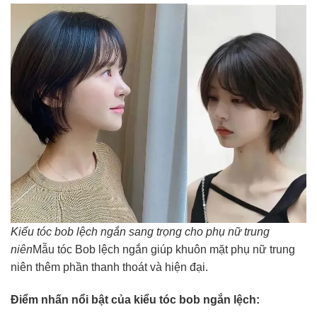
Kiểu tóc bob lệch ngắn sang trọng cho phụ nữ trung
niên
Mẫu tóc Bob lệch ngắn giúp khuôn mặt phụ nữ trung
niên thêm phần thanh thoát và hiện đại.
Điểm nhấn nổi bật của kiểu tóc bob ngắn lệch: