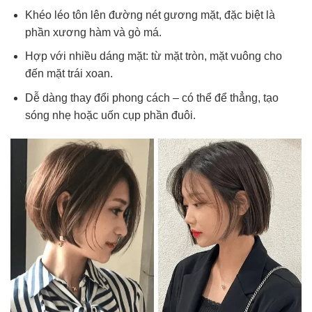
Khéo léo tôn lên đường nét gương mặt, đặc biệt là
phần xương hàm và gò má.
Hợp với nhiều dáng mặt: từ mặt tròn, mặt vuông cho
đến mặt trái xoan.
Dễ dàng thay đổi phong cách – có thể để thẳng, tạo
sóng nhẹ hoặc uốn cụp phần đuôi.