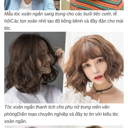
Mẫu tóc xoăn ngắn sang trọng cho các buổi tiệc cưới, lễ
hội
Các lọn xoăn nhỏ tạo độ bồng bềnh và đầy đặn cho mái
tóc.
Tóc xoăn ngắn thanh lịch cho phụ nữ trung niên văn
phòng
Diện mạo chuyên nghiệp và đầy tự tin với kiểu tóc
xoăn ngắn.