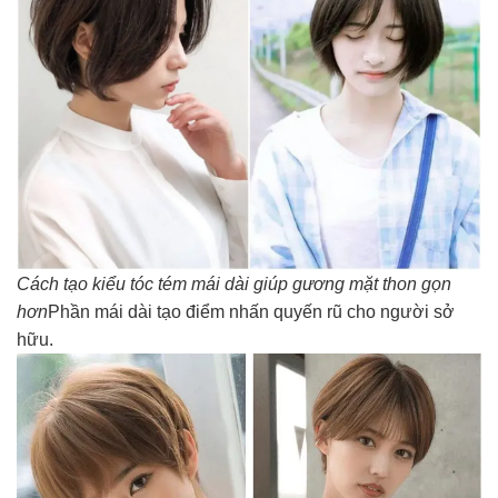
Cách tạo kiểu tóc tém mái dài giúp gương mặt thon gọn
hơn
Phần mái dài tạo điểm nhấn quyến rũ cho người sở
hữu.