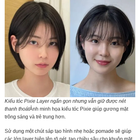
Kiểu tóc Pixie Layer ngắn gọn nhưng vẫn giữ được nét
thanh thoát
Ảnh minh họa kiểu tóc Pixie giúp gương mặt
trông sáng và trẻ trung hơn.
Sử dụng một chút sáp tạo hình nhẹ hoặc pomade sẽ giúp
các lớp layer hiện lên rõ nét, tạo chiều sâu cho khuôn mặt.