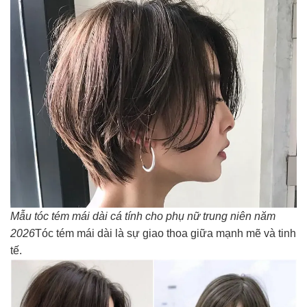
Mẫu tóc tém mái dài cá tính cho phụ nữ trung niên năm
2026
Tóc tém mái dài là sự giao thoa giữa mạnh mẽ và tinh
tế.