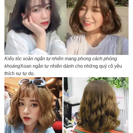
Kiểu tóc xoăn ngắn tự nhiên mang phong cách phóng
khoáng
Xoan ngắn tự nhiên dành cho những quý cô yêu
thích sự tự dọ.