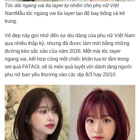
Tóc dài ngang vai tỉa layer tự nhiên cho phụ nữ Việt
Nam
Mẫu tóc ngang vai tỉa layer tạo độ bay bổng và trẻ
trung.
Vẻ đẹp này gợi nhớ đến sự dịu dàng của phụ nữ Việt Nam
qua nhiều thập kỷ, nhưng đã được làm mới bằng những
đường kéo sắc sảo của năm 2026. Một mài tóc layer
ngang vai, kết hợp cùng một chiếc khăn lụa tơ tằm trong
set quà FATAGI, sẽ là món quà tuyệt vời dành tặng người
phụ nữ bạn yêu thương vào các dịp 8/3 hay 20/10.