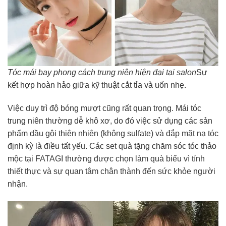
Tóc mái bay phong cách trung niên hiện đại tại salon
Sự
kết hợp hoàn hảo giữa kỹ thuật cắt tỉa và uốn nhẹ.
Việc duy trì độ bóng mượt cũng rất quan trọng. Mái tóc
trung niên thường dễ khô xơ, do đó việc sử dụng các sản
phẩm dầu gội thiên nhiên (không sulfate) và đắp mặt nạ tóc
định kỳ là điều tất yếu. Các set quà tặng chăm sóc tóc thảo
mộc tại FATAGI thường được chọn làm quà biếu vì tính
thiết thực và sự quan tâm chân thành đến sức khỏe người
nhận.