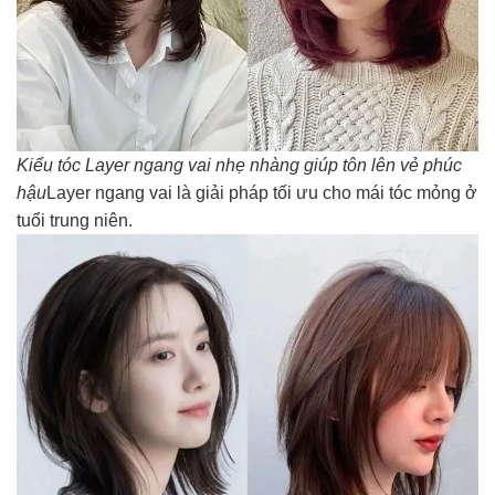
Kiểu tóc Layer ngang vai nhẹ nhàng giúp tôn lên vẻ phúc
hậu
Layer ngang vai là giải pháp tối ưu cho mái tóc mỏng ở
tuổi trung niên.