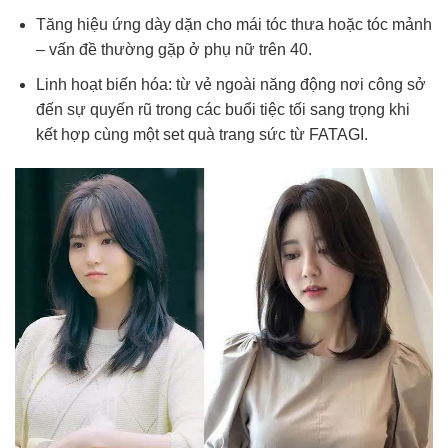
Tăng hiệu ứng dày dặn cho mái tóc thưa hoặc tóc mảnh
– vấn đề thường gặp ở phụ nữ trên 40.
Linh hoạt biến hóa: từ vẻ ngoài năng động nơi công sở
đến sự quyến rũ trong các buổi tiệc tối sang trọng khi
kết hợp cùng một set quà trang sức từ FATAGI.