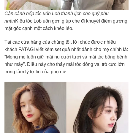
Cận cảnh nếp tóc uốn Lob thanh lịch cho quý phu
nhân
Kiểu tóc Lob uốn gợn giúp che đi khuyết điểm gương
mặt góc cạnh một cách khéo léo.
Tại các cửa hàng của chúng tôi, lời chúc được nhiều
khách FATAGI viết kèm set quà nhất dành cho mẹ chính là:
“Mong mẹ luôn giữ mãi nụ cười tươi và mái tóc bồng bềnh
như mây”. Điều này cho thấy mài tóc đóng vai trò cực lớn
trong tâm lý tự tin của phụ nữ.