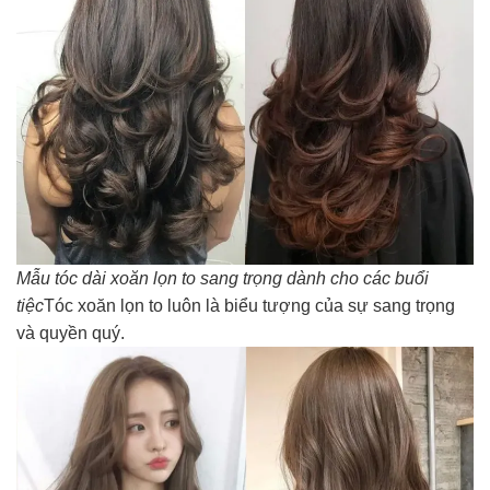
Mẫu tóc dài xoăn lọn to sang trọng dành cho các buổi
tiệc
Tóc xoăn lọn to luôn là biểu tượng của sự sang trọng
và quyền quý.