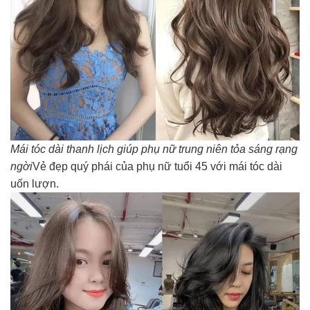
Mái tóc dài thanh lịch giúp phụ nữ trung niên tỏa sáng rạng
ngời
Vẻ đẹp quý phái của phụ nữ tuổi 45 với mái tóc dài
uốn lượn.