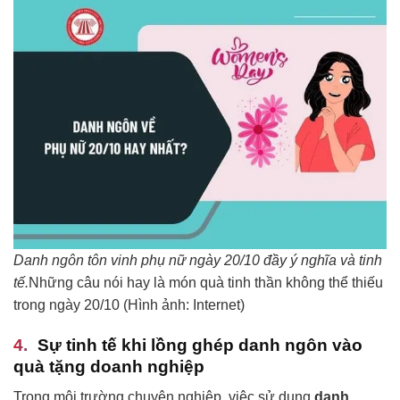
Danh ngôn tôn vinh phụ nữ ngày 20/10 đầy ý nghĩa và tinh
tế.
Những câu nói hay là món quà tinh thần không thể thiếu
trong ngày 20/10 (Hình ảnh: Internet)
Sự tinh tế khi lồng ghép danh ngôn vào
quà tặng doanh nghiệp
Trong môi trường chuyên nghiệp, việc sử dụng
danh