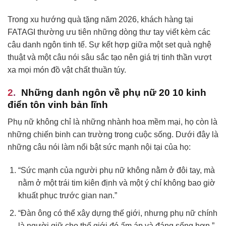
Trong xu hướng quà tặng năm 2026, khách hàng tại
FATAGI thường ưu tiên những dòng thư tay viết kèm các
câu danh ngôn tinh tế. Sự kết hợp giữa một set quà nghệ
thuật và một câu nói sâu sắc tạo nên giá trị tinh thần vượt
xa mọi món đồ vật chất thuần túy.
Những danh ngôn về phụ nữ 20 10 kinh
điển tôn vinh bản lĩnh
Phụ nữ không chỉ là những nhành hoa mềm mại, họ còn là
những chiến binh can trường trong cuộc sống. Dưới đây là
những câu nói làm nổi bật sức mạnh nội tại của họ:
“Sức mạnh của người phụ nữ không nằm ở đôi tay, mà
nằm ở một trái tim kiên định và một ý chí không bao giờ
khuất phục trước gian nan.”
“Đàn ông có thể xây dựng thế giới, nhưng phụ nữ chính
là người giữ cho thế giới đó ấm áp và đáng sống hơn.”