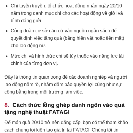
Chi tuyên truyền, tổ chức hoạt động nhân ngày 20/10
nằm trong danh mục chi cho các hoạt động về giới và
bình đẳng giới.
Công đoàn cơ sở căn cứ vào nguồn ngân sách để
quyết định việc tặng quà (bằng hiện vật hoặc tiền mặt)
cho lao động nữ.
Mức chi và hình thức chi sẽ tùy thuộc vào năng lực tài
chính của từng đơn vị.
Đây là thông tin quan trọng để các doanh nghiệp và người
lao động nắm rõ, nhằm đảm bảo quyền lợi cũng như sự
công bằng trong môi trường làm việc.
Cách thức lồng ghép danh ngôn vào quà
tặng nghệ thuật FATAGI
Để món quà 20/10 trở nên đẳng cấp, bạn có thể tham khảo
cách chúng tôi kiến tạo giá trị tại FATAGI. Chúng tôi tin