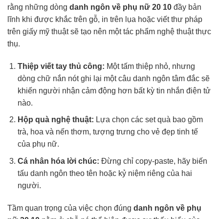
rằng những dòng
danh ngôn về phụ nữ 20 10
đầy bản
lĩnh khi được khắc trên gỗ, in trên lụa hoặc viết thư pháp
trên giấy mỹ thuật sẽ tạo nên một tác phẩm nghệ thuật thực
thụ.
Thiệp viết tay thủ công:
Một tấm thiệp nhỏ, nhưng
dòng chữ nắn nót ghi lại một câu danh ngôn tâm đắc sẽ
khiến người nhận cảm động hơn bất kỳ tin nhắn điện tử
nào.
Hộp quà nghệ thuật:
Lựa chọn các set quà bao gồm
trà, hoa và nến thơm, tượng trưng cho vẻ đẹp tinh tế
của phụ nữ.
Cá nhân hóa lời chúc:
Đừng chỉ copy-paste, hãy biến
tấu danh ngôn theo tên hoặc kỷ niệm riêng của hai
người.
Tầm quan trọng của việc chọn đúng
danh ngôn về phụ