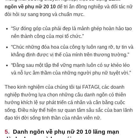
ngôn về phụ nữ 20 10
để tri ân đồng nghiệp và đối tác nữ
đòi hỏi sự sang trọng và chuẩn mực.
“Sự đóng góp của phái đẹp là mảnh ghép hoàn hảo tạo
nên thành công của mọi tổ chức.”
“Chúc những đóa hoa của công ty luôn rạng rỡ, tự tin và
khẳng định được vị thế của mình trên thương trường.”
“Đằng sau một tập thể vững mạnh luôn có sự khéo léo
và nỗ lực âm thầm của những người phụ nữ tuyệt vời.”
Theo kinh nghiệm của chúng tôi tại FATAGI, các doanh
nghiệp thường lựa chọn những câu danh ngôn có thiên
hướng khích lệ sự phát triển cá nhân và cân bằng cuộc
sống. Điều này thể hiện sự quan tâm sâu sắc của ban lãnh
đạo tới đời sống tinh thần của nhân viên nữ.
Danh ngôn về phụ nữ 20 10 lãng mạn