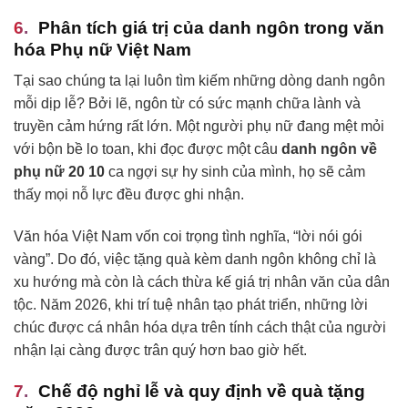
Phân tích giá trị của danh ngôn trong văn
hóa Phụ nữ Việt Nam
Tại sao chúng ta lại luôn tìm kiếm những dòng danh ngôn
mỗi dịp lễ? Bởi lẽ, ngôn từ có sức mạnh chữa lành và
truyền cảm hứng rất lớn. Một người phụ nữ đang mệt mỏi
với bộn bề lo toan, khi đọc được một câu
danh ngôn về
phụ nữ 20 10
ca ngợi sự hy sinh của mình, họ sẽ cảm
thấy mọi nỗ lực đều được ghi nhận.
Văn hóa Việt Nam vốn coi trọng tình nghĩa, “lời nói gói
vàng”. Do đó, việc tặng quà kèm danh ngôn không chỉ là
xu hướng mà còn là cách thừa kế giá trị nhân văn của dân
tộc. Năm 2026, khi trí tuệ nhân tạo phát triển, những lời
chúc được cá nhân hóa dựa trên tính cách thật của người
nhận lại càng được trân quý hơn bao giờ hết.
Chế độ nghỉ lễ và quy định về quà tặng