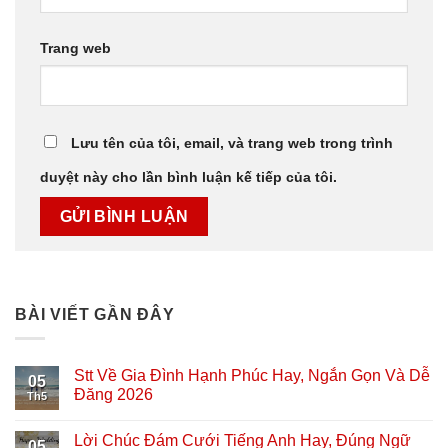
Trang web
Lưu tên của tôi, email, và trang web trong trình
duyệt này cho lần bình luận kế tiếp của tôi.
BÀI VIẾT GẦN ĐÂY
Stt Về Gia Đình Hạnh Phúc Hay, Ngắn Gọn Và Dễ
05
Đăng 2026
Th5
Lời Chúc Đám Cưới Tiếng Anh Hay, Đúng Ngữ
05