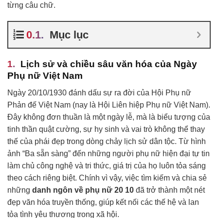
từng câu chữ.
Mục lục
Lịch sử và chiều sâu văn hóa của Ngày
Phụ nữ Việt Nam
Ngày 20/10/1930 đánh dấu sự ra đời của Hội Phụ nữ
Phản đế Việt Nam (nay là Hội Liên hiệp Phụ nữ Việt Nam).
Đây không đơn thuần là một ngày lễ, mà là biểu tượng của
tinh thần quật cường, sự hy sinh và vai trò không thể thay
thế của phái đẹp trong dòng chảy lịch sử dân tộc. Từ hình
ảnh “Ba sẵn sàng” đến những người phụ nữ hiện đại tự tin
làm chủ công nghệ và tri thức, giá trị của họ luôn tỏa sáng
theo cách riêng biệt. Chính vì vậy, việc tìm kiếm và chia sẻ
những
danh ngôn về phụ nữ 20 10
đã trở thành một nét
đẹp văn hóa truyền thống, giúp kết nối các thế hệ và lan
tỏa tình yêu thương trong xã hội.