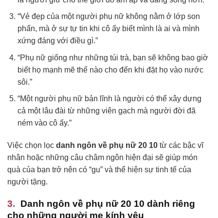
“Vẻ đẹp của một người phụ nữ không nằm ở lớp son
phấn, mà ở sự tự tin khi cô ấy biết mình là ai và mình
xứng đáng với điều gì.”
“Phụ nữ giống như những túi trà, bạn sẽ không bao giờ
biết họ mạnh mẽ thế nào cho đến khi đặt họ vào nước
sôi.”
“Một người phụ nữ bản lĩnh là người có thể xây dựng
cả một lâu đài từ những viên gạch mà người đời đã
ném vào cô ấy.”
Việc chọn lọc
danh ngôn về phụ nữ 20 10
từ các bậc vĩ
nhân hoặc những câu châm ngôn hiện đại sẽ giúp món
quà của bạn trở nên có “gu” và thể hiện sự tinh tế của
người tặng.
Danh ngôn về phụ nữ 20 10 dành riêng
cho những người mẹ kính yêu