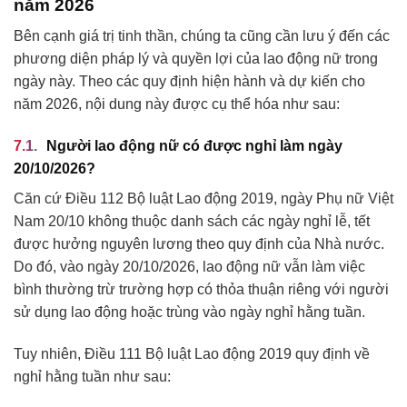
năm 2026
Bên cạnh giá trị tinh thần, chúng ta cũng cần lưu ý đến các
phương diện pháp lý và quyền lợi của lao động nữ trong
ngày này. Theo các quy định hiện hành và dự kiến cho
năm 2026, nội dung này được cụ thể hóa như sau:
Người lao động nữ có được nghỉ làm ngày
20/10/2026?
Căn cứ Điều 112 Bộ luật Lao động 2019, ngày Phụ nữ Việt
Nam 20/10 không thuộc danh sách các ngày nghỉ lễ, tết
được hưởng nguyên lương theo quy định của Nhà nước.
Do đó, vào ngày 20/10/2026, lao động nữ vẫn làm việc
bình thường trừ trường hợp có thỏa thuận riêng với người
sử dụng lao động hoặc trùng vào ngày nghỉ hằng tuần.
Tuy nhiên, Điều 111 Bộ luật Lao động 2019 quy định về
nghỉ hằng tuần như sau: