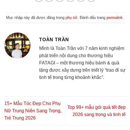
Mục nhập này đã được đăng trong
phụ nữ
. Đánh dấu trang
permalink
.
TOÀN TRẦN
Mình là Toàn Trần với 7 năm kinh nghiệm
phát triển nội dung cho thương hiệu
FATAGI – một thương hiệu bánh & quà
tặng được xây dựng trên triết lý “trao đi sự
tinh tế trong từng khoảnh khắc”.
15+ Mẫu Tóc Đẹp Cho Phụ
Top 99+ mẫu gói quà tết đẹp
Nữ Trung Niên Sang Trọng,
2026 sang trọng và tinh tế
Trẻ Trung 2026