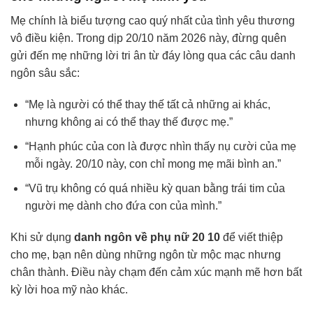
Mẹ chính là biểu tượng cao quý nhất của tình yêu thương
vô điều kiện. Trong dịp 20/10 năm 2026 này, đừng quên
gửi đến mẹ những lời tri ân từ đáy lòng qua các câu danh
ngôn sâu sắc:
“Mẹ là người có thể thay thế tất cả những ai khác,
nhưng không ai có thể thay thế được mẹ.”
“Hạnh phúc của con là được nhìn thấy nụ cười của mẹ
mỗi ngày. 20/10 này, con chỉ mong mẹ mãi bình an.”
“Vũ trụ không có quá nhiều kỳ quan bằng trái tim của
người mẹ dành cho đứa con của mình.”
Khi sử dụng
danh ngôn về phụ nữ 20 10
để viết thiệp
cho mẹ, bạn nên dùng những ngôn từ mộc mạc nhưng
chân thành. Điều này chạm đến cảm xúc mạnh mẽ hơn bất
kỳ lời hoa mỹ nào khác.