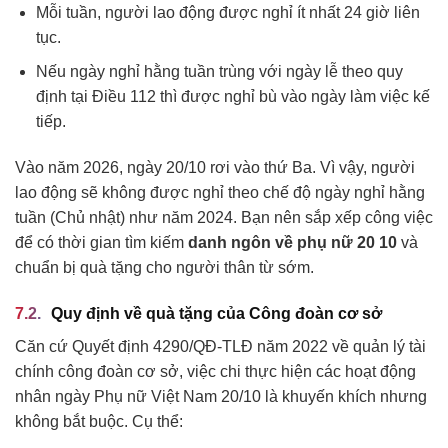
Mỗi tuần, người lao động được nghỉ ít nhất 24 giờ liên
tục.
Nếu ngày nghỉ hằng tuần trùng với ngày lễ theo quy
định tại Điều 112 thì được nghỉ bù vào ngày làm việc kế
tiếp.
Vào năm 2026, ngày 20/10 rơi vào thứ Ba. Vì vậy, người
lao động sẽ không được nghỉ theo chế độ ngày nghỉ hằng
tuần (Chủ nhật) như năm 2024. Bạn nên sắp xếp công việc
để có thời gian tìm kiếm
danh ngôn về phụ nữ 20 10
và
chuẩn bị quà tặng cho người thân từ sớm.
Quy định về quà tặng của Công đoàn cơ sở
Căn cứ Quyết định 4290/QĐ-TLĐ năm 2022 về quản lý tài
chính công đoàn cơ sở, việc chi thực hiện các hoạt động
nhân ngày Phụ nữ Việt Nam 20/10 là khuyến khích nhưng
không bắt buộc. Cụ thể: