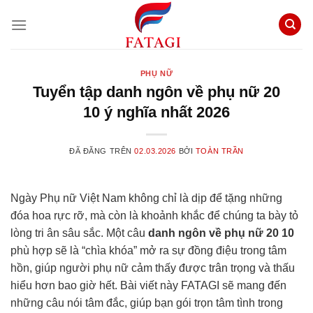
Chuyển
đến
nội
dung
PHỤ NỮ
Tuyển tập danh ngôn về phụ nữ 20
10 ý nghĩa nhất 2026
ĐÃ ĐĂNG TRÊN
02.03.2026
BỞI
TOÀN TRẦN
Ngày Phụ nữ Việt Nam không chỉ là dịp để tặng những
đóa hoa rực rỡ, mà còn là khoảnh khắc để chúng ta bày tỏ
lòng tri ân sâu sắc. Một câu
danh ngôn về phụ nữ 20 10
phù hợp sẽ là “chìa khóa” mở ra sự đồng điệu trong tâm
hồn, giúp người phụ nữ cảm thấy được trân trọng và thấu
hiểu hơn bao giờ hết. Bài viết này FATAGI sẽ mang đến
những câu nói tâm đắc, giúp bạn gói trọn tâm tình trong