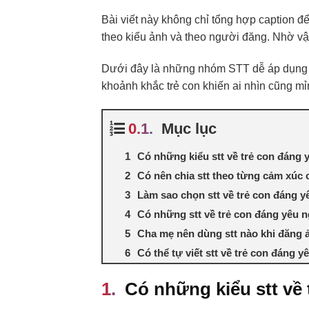
Bài viết này không chỉ tổng hợp caption đ
theo kiểu ảnh và theo người đăng. Nhờ vậ
Dưới đây là những nhóm STT dễ áp dụng 
khoảnh khắc trẻ con khiến ai nhìn cũng m
Mục lục
Có những kiểu stt về trẻ con đáng 
Có nên chia stt theo từng cảm xúc
Làm sao chọn stt về trẻ con đáng 
Có những stt về trẻ con đáng yêu 
Cha mẹ nên dùng stt nào khi đăng 
Có thể tự viết stt về trẻ con đáng 
Có những kiểu stt về