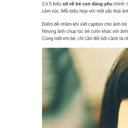
Có 5 kiểu
stt về trẻ con đáng yêu
chính: 
cảm xúc. Mỗi kiểu hợp với một sắc thái ả
Điểm dễ nhầm khi viết caption cho ảnh tr
Nhưng ảnh chụp lúc bé cười khác với ảnh
Cùng một em bé, chỉ cần đổi bối cảnh là n