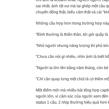
sai nhất: ảnh rất vui mà lại ghép một câu
chuyển động thật, biểu cảm thật và cái “khô
Những câu hợp hơn trong trường hợp này 
“Bình thường là thiên thần, tới giờ quậy là 
“Nhỏ người nhưng năng lượng thì phủ kín 
“Chưa cần nói gì nhiều, nhìn ảnh là biết h
“Người ta lớn lên bằng năm tháng, còn bé 
“Chỉ cần quay lưng một chút là có thêm mộ
Một điểm mới mà nhiều bài tổng hợp capti
người lớn, vì cảm xúc của người xem đến 
status 1 câu, 2 nhịp thường hiệu quả hơn 