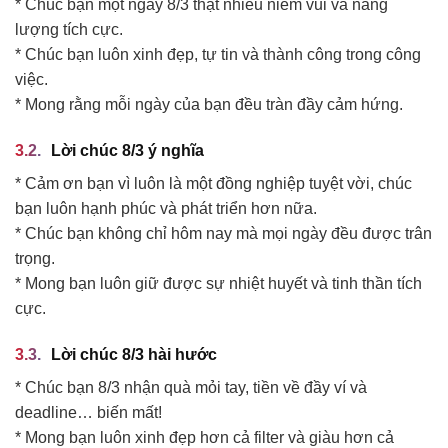
* Chúc bạn một ngày 8/3 thật nhiều niềm vui và năng
lượng tích cực.
* Chúc bạn luôn xinh đẹp, tự tin và thành công trong công
việc.
* Mong rằng mỗi ngày của bạn đều tràn đầy cảm hứng.
Lời chúc 8/3 ý nghĩa
* Cảm ơn bạn vì luôn là một đồng nghiệp tuyệt vời, chúc
bạn luôn hạnh phúc và phát triển hơn nữa.
* Chúc bạn không chỉ hôm nay mà mọi ngày đều được trân
trọng.
* Mong bạn luôn giữ được sự nhiệt huyết và tinh thần tích
cực.
Lời chúc 8/3 hài hước
* Chúc bạn 8/3 nhận quà mỏi tay, tiền về đầy ví và
deadline… biến mất!
* Mong bạn luôn xinh đẹp hơn cả filter và giàu hơn cả