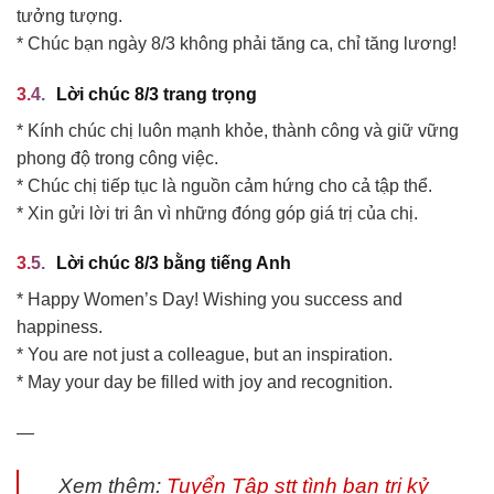
tưởng tượng.
* Chúc bạn ngày 8/3 không phải tăng ca, chỉ tăng lương!
Lời chúc 8/3 trang trọng
* Kính chúc chị luôn mạnh khỏe, thành công và giữ vững
phong độ trong công việc.
* Chúc chị tiếp tục là nguồn cảm hứng cho cả tập thể.
* Xin gửi lời tri ân vì những đóng góp giá trị của chị.
Lời chúc 8/3 bằng tiếng Anh
* Happy Women’s Day! Wishing you success and
happiness.
* You are not just a colleague, but an inspiration.
* May your day be filled with joy and recognition.
—
Xem thêm:
Tuyển Tập stt tình bạn tri kỷ