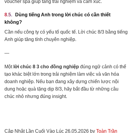
voucher spa giúp tăng trải nghiệm và cảm xúc.
Dùng tiếng Anh trong lời chúc có cần thiết
không?
Cần nếu công ty có yếu tố quốc tế. Lời chúc 8/3 bằng tiếng
Anh giúp tăng tính chuyên nghiệp.
—
Một
lời chúc 8 3 cho đồng nghiệp
đúng ngữ cảnh có thể
tạo khác biệt lớn trong trải nghiệm làm việc và văn hóa
doanh nghiệp. Nếu bạn đang xây dựng chiến lược nội
dung hoặc quà tặng dịp 8/3, hãy bắt đầu từ những câu
chúc nhỏ nhưng đúng insight.
Cập Nhật Lần Cuối Vào Lúc 26.05.2026 by
Toàn Trần