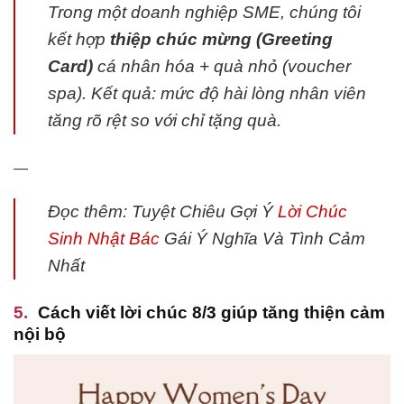
Trong một doanh nghiệp SME, chúng tôi
kết hợp
thiệp chúc mừng (Greeting
Card)
cá nhân hóa + quà nhỏ (voucher
spa). Kết quả: mức độ hài lòng nhân viên
tăng rõ rệt so với chỉ tặng quà.
—
Đọc thêm: Tuyệt Chiêu Gợi Ý
Lời Chúc
Sinh Nhật Bác
Gái Ý Nghĩa Và Tình Cảm
Nhất
Cách viết lời chúc 8/3 giúp tăng thiện cảm
nội bộ