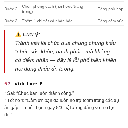
Chọn phong cách (hài hước/trang
Bước 2
Tăng phù hợp
trọng)
Bước 3
Thêm 1 chi tiết cá nhân hóa
Tăng cảm xúc
Lưu ý:
Tránh viết lời chúc quá chung chung kiểu
“chúc sức khỏe, hạnh phúc” mà không
có điểm nhấn — đây là lỗi phổ biến khiến
nội dung thiếu ấn tượng.
Ví dụ thực tế:
* Sai: “Chúc bạn luôn thành công.”
* Tốt hơn: “Cảm ơn bạn đã luôn hỗ trợ team trong các dự
án gấp — chúc bạn ngày 8/3 thật xứng đáng với nỗ lực
đó.”
—