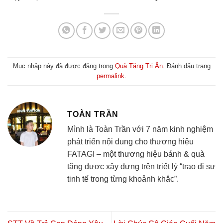
Mục nhập này đã được đăng trong
Quà Tặng Tri Ân
. Đánh dấu trang
permalink
.
TOÀN TRẦN
Mình là Toàn Trần với 7 năm kinh nghiệm
phát triển nội dung cho thương hiệu
FATAGI – một thương hiệu bánh & quà
tặng được xây dựng trên triết lý “trao đi sự
tinh tế trong từng khoảnh khắc”.