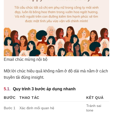
Email chúc mừng nội bộ
Một lời chúc hiệu quả không nằm ở độ dài mà nằm ở cách
truyền tải đúng insight.
Quy trình 3 bước áp dụng nhanh
BƯỚC
THAO TÁC
KẾT QUẢ
Tránh sai
Bước 1
Xác định mối quan hệ
tone