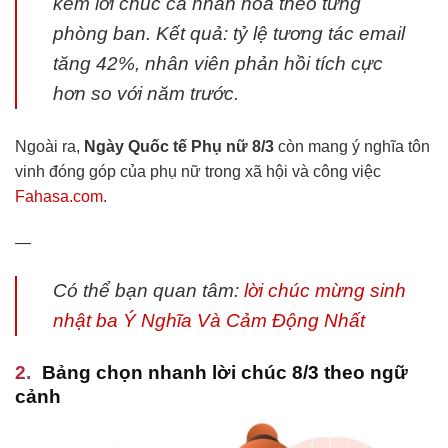
kèm lời chúc cá nhân hóa theo từng
phòng ban. Kết quả: tỷ lệ tương tác email
tăng 42%, nhân viên phản hồi tích cực
hơn so với năm trước.
Ngoài ra,
Ngày Quốc tế Phụ nữ 8/3
còn mang ý nghĩa tôn
vinh đóng góp của phụ nữ trong xã hội và công việc
Fahasa.com
.
—
Có thể bạn quan tâm:
lời chúc mừng sinh
nhật ba Ý Nghĩa Và Cảm Động Nhất
Bảng chọn nhanh lời chúc 8/3 theo ngữ
cảnh