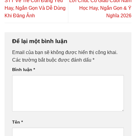
STT Về Trẻ Con Đáng Yêu
Lời Chúc Cô Giáo Cuối Năm
Hay, Ngắn Gọn Và Dễ Dùng
Học Hay, Ngắn Gọn & Ý
Khi Đăng Ảnh
Nghĩa 2026
Để lại một bình luận
Email của bạn sẽ không được hiển thị công khai.
Các trường bắt buộc được đánh dấu
*
Bình luận
*
Tên
*