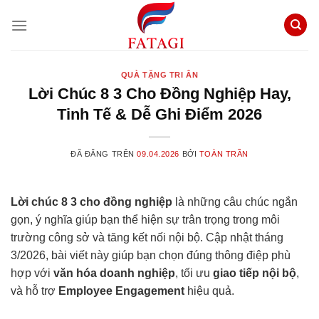
Chuyển
đến
nội
dung
QUÀ TẶNG TRI ÂN
Lời Chúc 8 3 Cho Đồng Nghiệp Hay,
Tinh Tế & Dễ Ghi Điểm 2026
ĐÃ ĐĂNG TRÊN
09.04.2026
BỞI
TOÀN TRẦN
Lời chúc 8 3 cho đồng nghiệp
là những câu chúc ngắn
gọn, ý nghĩa giúp bạn thể hiện sự trân trọng trong môi
trường công sở và tăng kết nối nội bộ. Cập nhật tháng
3/2026, bài viết này giúp bạn chọn đúng thông điệp phù
hợp với
văn hóa doanh nghiệp
, tối ưu
giao tiếp nội bộ
,
và hỗ trợ
Employee Engagement
hiệu quả.