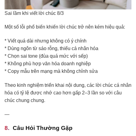
Sai lầm khi viết lời chúc 8/3
Một số lỗi phổ biến khiến lời chúc trở nên kém hiệu quả:
* Viết quá dài nhưng không có ý chính
* Dùng ngôn từ sáo rỗng, thiếu cá nhân hóa
* Chọn sai tone (đùa quá mức với sếp)
* Không phù hợp văn hóa doanh nghiệp
* Copy mẫu trên mạng mà không chỉnh sửa
Theo kinh nghiệm triển khai nội dung, các lời chúc cá nhân
hóa có tỷ lệ được nhớ cao hơn gấp 2–3 lần so với câu
chúc chung chung.
—
Câu Hỏi Thường Gặp