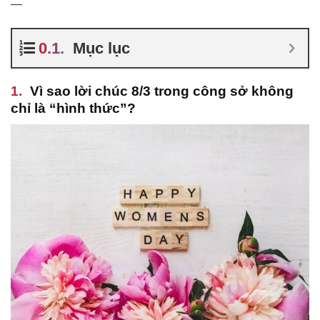
—
Mục lục
Vì sao lời chúc 8/3 trong công sở không
chỉ là “hình thức”?