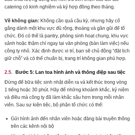
catering có kinh nghiệm và ký hợp đồng theo tháng.
Về không gian:
Không cần quá cầu kỳ, nhưng hãy cố
gắng dành một khu vực đủ rộng, thoáng và gần gũi để tổ
chức. Đó có thể là pantry, phòng sinh hoạt chung, khu vực
sảnh hoặc thậm chí ngay tại văn phòng (bàn làm việc) nếu
công ty nhỏ. Xác định được vị trí, bạn sẽ chủ động “đặt lịch
giữ chỗ” và có thể chuẩn bị, trang trí không gian phù hợp.
Bước 5: Lan toa hình ảnh và thông điệp sau tiệc
Đừng để bữa tiệc sinh nhật diễn ra và kết thúc trong vòng
1 tiếng hoặc 30 phút. Hãy để những khoảnh khắc, kỷ niệm
và điều mà công ty đã làm khắc sâu hơn trong mỗi nhân
viên. Sau sự kiện tiệc, bộ phận tổ chức có thể:
Gửi hình ảnh đến nhân viên hoặc đăng bài truyền thông
trên các kênh nội bộ