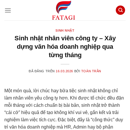
Chuyển
đến
nội
dung
SINH NHẬT
Sinh nhật nhân viên công ty – Xây
dựng văn hóa doanh nghiệp qua
từng tháng
ĐÃ ĐĂNG TRÊN
16.03.2026
BỞI
TOÀN TRẦN
Một món quà, lời chúc hay bữa tiệc sinh nhật không chỉ
làm nhân viên yêu công ty hơn. Khi được tổ chức đều đặn
mỗi tháng với cách chuẩn bị bài bản, sinh nhật trở thành
“cái cớ” hiệu quả để tạo không khí vui vẻ, gắn kết và trải
nghiệm làm việc tích cực. Đặc biệt, đây là “công thức” duy
trì văn hóa doanh nghiệp mà HR, Admin hay bộ phận