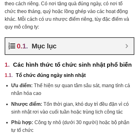
theo cách riêng. Có nơi tặng quà đúng ngày, có nơi tổ
chức theo tháng, quý hoặc lồng ghép vào các hoạt động
khác. Mỗi cách có ưu nhược điểm riêng, tùy đặc điểm và
quy mô công ty:
Mục lục
Các hình thức tổ chức sinh nhật phổ biến
Tổ chức đúng ngày sinh nhật
Ưu điểm:
Thể hiện sự quan tâm sâu sát, mang tính cá
nhân hóa cao
Nhược điểm:
Tốn thời gian, khó duy trì đều đặn vì có
sinh nhật rơi vào cuối tuần hoặc trùng lịch công tác
Phù hợp:
Công ty nhỏ (dưới 30 người) hoặc bộ phận
tự tổ chức