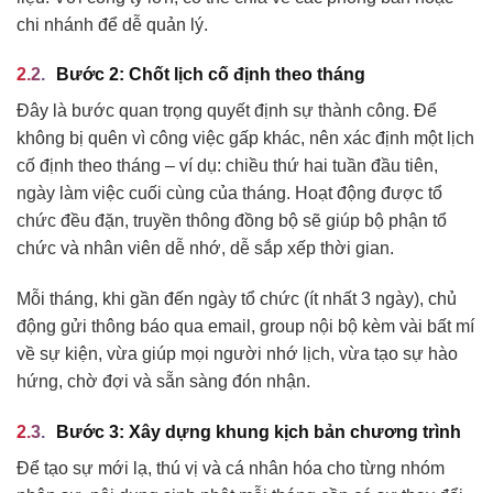
chi nhánh để dễ quản lý.
Bước 2: Chốt lịch cố định theo tháng
Đây là bước quan trọng quyết định sự thành công. Để
không bị quên vì công việc gấp khác, nên xác định một lịch
cố định theo tháng – ví dụ: chiều thứ hai tuần đầu tiên,
ngày làm việc cuối cùng của tháng. Hoạt động được tổ
chức đều đặn, truyền thông đồng bộ sẽ giúp bộ phận tổ
chức và nhân viên dễ nhớ, dễ sắp xếp thời gian.
Mỗi tháng, khi gần đến ngày tổ chức (ít nhất 3 ngày), chủ
động gửi thông báo qua email, group nội bộ kèm vài bất mí
về sự kiện, vừa giúp mọi người nhớ lịch, vừa tạo sự hào
hứng, chờ đợi và sẵn sàng đón nhận.
Bước 3: Xây dựng khung kịch bản chương trình
Để tạo sự mới lạ, thú vị và cá nhân hóa cho từng nhóm