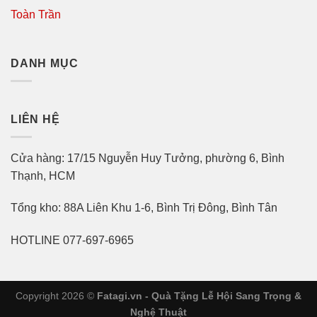
Toàn Trần
DANH MỤC
LIÊN HỆ
Cửa hàng: 17/15 Nguyễn Huy Tưởng, phường 6, Bình
Thạnh, HCM
Tổng kho: 88A Liên Khu 1-6, Bình Trị Đông, Bình Tân
HOTLINE 077-697-6965
Copyright 2026 ©
Fatagi.vn - Quà Tặng Lễ Hội Sang Trọng &
Nghệ Thuật