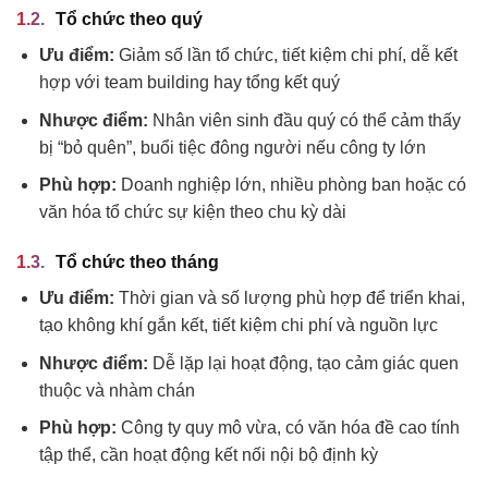
Tổ chức theo quý
Ưu điểm:
Giảm số lần tổ chức, tiết kiệm chi phí, dễ kết
hợp với team building hay tổng kết quý
Nhược điểm:
Nhân viên sinh đầu quý có thể cảm thấy
bị “bỏ quên”, buổi tiệc đông người nếu công ty lớn
Phù hợp:
Doanh nghiệp lớn, nhiều phòng ban hoặc có
văn hóa tổ chức sự kiện theo chu kỳ dài
Tổ chức theo tháng
Ưu điểm:
Thời gian và số lượng phù hợp để triển khai,
tạo không khí gắn kết, tiết kiệm chi phí và nguồn lực
Nhược điểm:
Dễ lặp lại hoạt động, tạo cảm giác quen
thuộc và nhàm chán
Phù hợp:
Công ty quy mô vừa, có văn hóa đề cao tính
tập thể, cần hoạt động kết nối nội bộ định kỳ