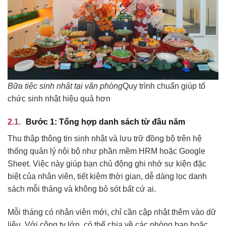
Bữa tiệc sinh nhật tại văn phòng
Quy trình chuẩn giúp tổ
chức sinh nhật hiệu quả hơn
Bước 1: Tổng hợp danh sách từ đầu năm
Thu thập thông tin sinh nhật và lưu trữ đồng bộ trên hệ
thống quản lý nội bộ như phần mềm HRM hoặc Google
Sheet. Việc này giúp bạn chủ động ghi nhớ sự kiện đặc
biệt của nhân viên, tiết kiệm thời gian, dễ dàng lọc danh
sách mỗi tháng và không bỏ sót bất cứ ai.
Mỗi tháng có nhân viên mới, chỉ cần cập nhật thêm vào dữ
liệu. Với công ty lớn, có thể chia về các phòng ban hoặc