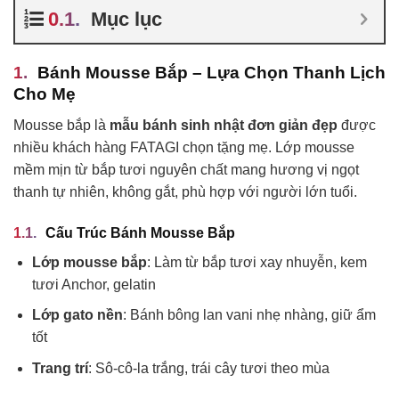
Mục lục
Bánh Mousse Bắp – Lựa Chọn Thanh Lịch
Cho Mẹ
Mousse bắp là
mẫu bánh sinh nhật đơn giản đẹp
được
nhiều khách hàng FATAGI chọn tặng mẹ. Lớp mousse
mềm mịn từ bắp tươi nguyên chất mang hương vị ngọt
thanh tự nhiên, không gắt, phù hợp với người lớn tuổi.
Cấu Trúc Bánh Mousse Bắp
Lớp mousse bắp
: Làm từ bắp tươi xay nhuyễn, kem
tươi Anchor, gelatin
Lớp gato nền
: Bánh bông lan vani nhẹ nhàng, giữ ẩm
tốt
Trang trí
: Sô-cô-la trắng, trái cây tươi theo mùa