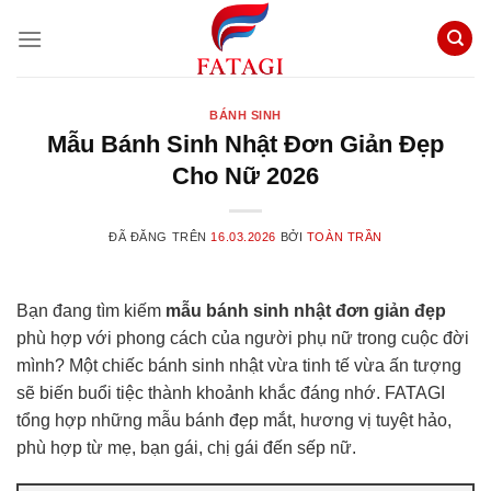
Chuyển
đến
nội
dung
BÁNH SINH
Mẫu Bánh Sinh Nhật Đơn Giản Đẹp
Cho Nữ 2026
ĐÃ ĐĂNG TRÊN
16.03.2026
BỞI
TOÀN TRẦN
Bạn đang tìm kiếm
mẫu bánh sinh nhật đơn giản đẹp
phù hợp với phong cách của người phụ nữ trong cuộc đời
mình? Một chiếc bánh sinh nhật vừa tinh tế vừa ấn tượng
sẽ biến buổi tiệc thành khoảnh khắc đáng nhớ. FATAGI
tổng hợp những mẫu bánh đẹp mắt, hương vị tuyệt hảo,
phù hợp từ mẹ, bạn gái, chị gái đến sếp nữ.