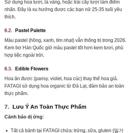
Sử dụng hoa tươi, lá vàng, hoặc trái cây tươi làm điểm
nhấn. Đây là xu hướng được các bạn nữ 25-35 tuổi yêu
thích.
Pastel Palette
Màu pastel (hồng, xanh, tím nhạt) vẫn thống trị trong 2026.
Kem bơ Hàn Quốc giữ màu pastel tốt hơn kem tươi, phù
hợp tiệc ngoài trời.
Edible Flowers
Hoa ăn được (pansy, violet, hoa cúc) thay thế hoa giả.
FATAGI sử dụng hoa organic từ Đà Lạt, đảm bảo an toàn
thực phẩm.
Lưu Ý An Toàn Thực Phẩm
Cảnh báo dị ứng
:
Tất cả bánh tại FATAGI chứa: trứng, sữa, gluten (밀가