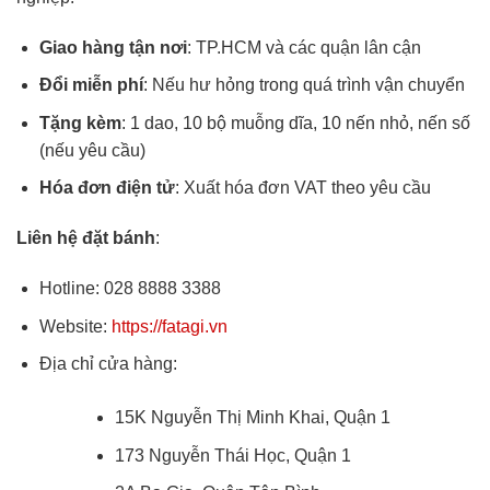
Giao hàng tận nơi
: TP.HCM và các quận lân cận
Đổi miễn phí
: Nếu hư hỏng trong quá trình vận chuyển
Tặng kèm
: 1 dao, 10 bộ muỗng dĩa, 10 nến nhỏ, nến số
(nếu yêu cầu)
Hóa đơn điện tử
: Xuất hóa đơn VAT theo yêu cầu
Liên hệ đặt bánh
:
Hotline: 028 8888 3388
Website:
https://fatagi.vn
Địa chỉ cửa hàng:
15K Nguyễn Thị Minh Khai, Quận 1
173 Nguyễn Thái Học, Quận 1