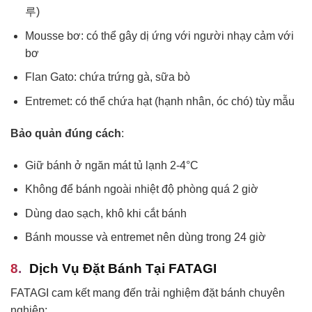
루)
Mousse bơ: có thể gây dị ứng với người nhạy cảm với
bơ
Flan Gato: chứa trứng gà, sữa bò
Entremet: có thể chứa hạt (hạnh nhân, óc chó) tùy mẫu
Bảo quản đúng cách
:
Giữ bánh ở ngăn mát tủ lạnh 2-4°C
Không để bánh ngoài nhiệt độ phòng quá 2 giờ
Dùng dao sạch, khô khi cắt bánh
Bánh mousse và entremet nên dùng trong 24 giờ
Dịch Vụ Đặt Bánh Tại FATAGI
FATAGI cam kết mang đến trải nghiệm đặt bánh chuyên
nghiệp: