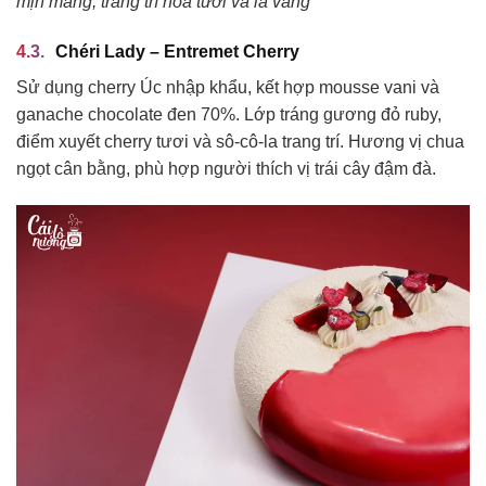
mịn màng, trang trí hoa tươi và lá vàng
Chéri Lady – Entremet Cherry
Sử dụng cherry Úc nhập khẩu, kết hợp mousse vani và
ganache chocolate đen 70%. Lớp tráng gương đỏ ruby,
điểm xuyết cherry tươi và sô-cô-la trang trí. Hương vị chua
ngọt cân bằng, phù hợp người thích vị trái cây đậm đà.