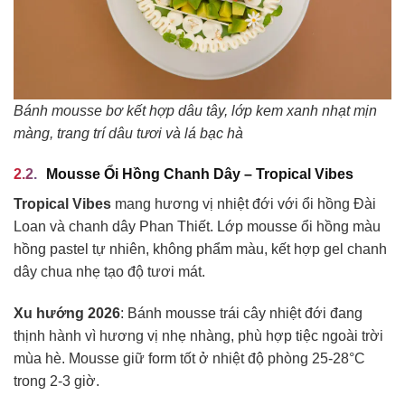
Bánh mousse bơ kết hợp dâu tây, lớp kem xanh nhạt mịn
màng, trang trí dâu tươi và lá bạc hà
Mousse Ổi Hồng Chanh Dây – Tropical Vibes
Tropical Vibes
mang hương vị nhiệt đới với ổi hồng Đài
Loan và chanh dây Phan Thiết. Lớp mousse ổi hồng màu
hồng pastel tự nhiên, không phẩm màu, kết hợp gel chanh
dây chua nhẹ tạo độ tươi mát.
Xu hướng 2026
: Bánh mousse trái cây nhiệt đới đang
thịnh hành vì hương vị nhẹ nhàng, phù hợp tiệc ngoài trời
mùa hè. Mousse giữ form tốt ở nhiệt độ phòng 25-28°C
trong 2-3 giờ.