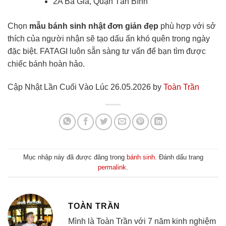
2A Ba Gia, Quận Tân Bình
Chọn
mẫu bánh sinh nhật đơn giản đẹp
phù hợp với sở
thích của người nhận sẽ tạo dấu ấn khó quên trong ngày
đặc biệt. FATAGI luôn sẵn sàng tư vấn để bạn tìm được
chiếc bánh hoàn hảo.
Cập Nhật Lần Cuối Vào Lúc 26.05.2026 by
Toàn Trần
Mục nhập này đã được đăng trong
bánh sinh
. Đánh dấu trang
permalink
.
TOÀN TRẦN
Mình là Toàn Trần với 7 năm kinh nghiệm