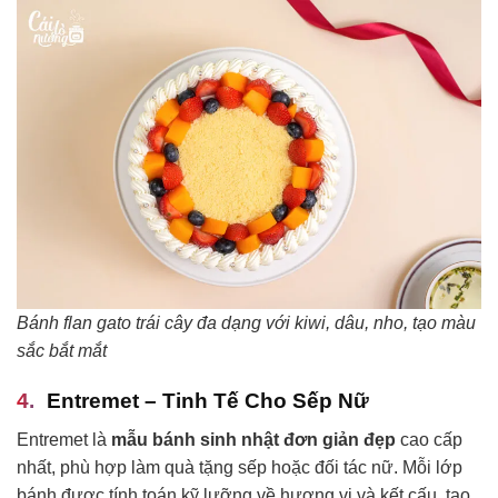
Bánh flan gato trái cây đa dạng với kiwi, dâu, nho, tạo màu
sắc bắt mắt
Entremet – Tinh Tế Cho Sếp Nữ
Entremet là
mẫu bánh sinh nhật đơn giản đẹp
cao cấp
nhất, phù hợp làm quà tặng sếp hoặc đối tác nữ. Mỗi lớp
bánh được tính toán kỹ lưỡng về hương vị và kết cấu, tạo