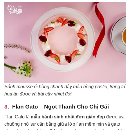
Bánh mousse ổi hồng chanh dây màu hồng pastel, trang trí
hoa ăn được và trái cây nhiệt đới
Flan Gato – Ngọt Thanh Cho Chị Gái
Flan Gato là
mẫu bánh sinh nhật đơn giản đẹp
được ưa
chuộng nhờ sự cân bằng giữa lớp flan mềm mịn và gato