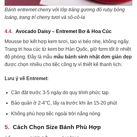
Bánh entremet cherry với lớp tráng gương đỏ ruby bóng
loáng, trang trí cherry tươi và sô-cô-la
Avocado Daisy – Entremet Bơ & Hoa Cúc
Mousse bơ kết hợp kem tươi, tạo vị béo nhẹ, không ngấy.
Trang trí hoa cúc từ kem bơ Hàn Quốc, giữ form tốt ở nhiệt
độ phòng. Đây là mẫu
mẫu bánh sinh nhật đơn giản đẹp
được chọn nhiều cho tiệc công ty vì thiết kế thanh lịch.
Lưu ý về Entremet
:
Cần đặt trước 3-5 ngày do quy trình phức tạp
Bảo quản ở 2-4°C, lấy ra trước khi ăn 15-20 phút
Không phù hợp tiệc ngoài trời nắng nóng
Cách Chọn Size Bánh Phù Hợp