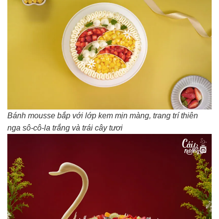
Bánh mousse bắp với lớp kem mịn màng, trang trí thiên
nga sô-cô-la trắng và trái cây tươi