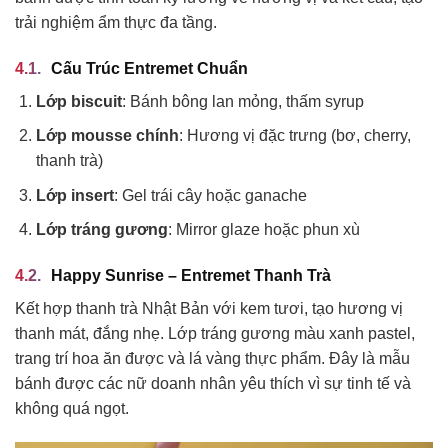
trải nghiệm ẩm thực đa tầng.
Cấu Trúc Entremet Chuẩn
Lớp biscuit
: Bánh bông lan mỏng, thấm syrup
Lớp mousse chính
: Hương vị đặc trưng (bơ, cherry,
thanh trà)
Lớp insert
: Gel trái cây hoặc ganache
Lớp tráng gương
: Mirror glaze hoặc phun xù
Happy Sunrise – Entremet Thanh Trà
Kết hợp thanh trà Nhật Bản với kem tươi, tạo hương vị
thanh mát, đắng nhẹ. Lớp tráng gương màu xanh pastel,
trang trí hoa ăn được và lá vàng thực phẩm. Đây là mẫu
bánh được các nữ doanh nhân yêu thích vì sự tinh tế và
không quá ngọt.