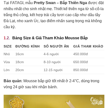
Tại FATAGI, mẫu
Pretty Swan – Bắp Thiên Nga
được đặt
nhiều nhất cho sinh nhật mẹ. Thiết kế thiên nga từ sô-cô-la
trắng thủ công, kết hợp trái cây tươi cao cấp như dâu tây
Đà Lạt, nho xanh Úc, tạo điểm nhấn sang trọng mà không
cầu kỳ.
Bảng Size & Giá Tham Khảo Mousse Bắp
SIZE
ĐƯỜNG KÍNH
SỐ NGƯỜI ĂN
GIÁ THAM KHẢO
Nhỏ
16cm
4-6 người
450.000đ
Vừa
18cm
8-10 người
650.000đ
Lớn
20cm
12-15 người
850.000đ
Bảo quản
: Mousse bắp giữ tốt nhất ở 2-4°C, dùng trong
vòng 24 giờ sau khi nhận bánh.