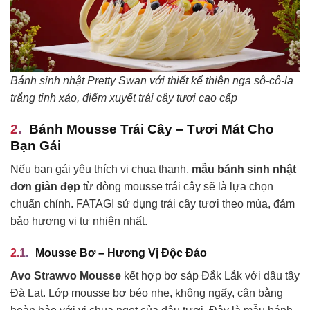
Bánh sinh nhật Pretty Swan với thiết kế thiên nga sô-cô-la
trắng tinh xảo, điểm xuyết trái cây tươi cao cấp
Bánh Mousse Trái Cây – Tươi Mát Cho
Bạn Gái
Nếu bạn gái yêu thích vị chua thanh,
mẫu bánh sinh nhật
đơn giản đẹp
từ dòng mousse trái cây sẽ là lựa chọn
chuẩn chỉnh. FATAGI sử dụng trái cây tươi theo mùa, đảm
bảo hương vị tự nhiên nhất.
Mousse Bơ – Hương Vị Độc Đáo
Avo Strawvo Mousse
kết hợp bơ sáp Đắk Lắk với dâu tây
Đà Lạt. Lớp mousse bơ béo nhẹ, không ngấy, cân bằng