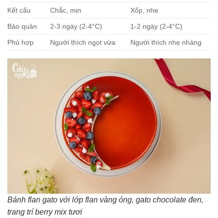
Kết cấu
Chắc, mịn
Xốp, nhẹ
Bảo quản
2-3 ngày (2-4°C)
1-2 ngày (2-4°C)
Phù hợp
Người thích ngọt vừa
Người thích nhẹ nhàng
Bánh flan gato với lớp flan vàng óng, gato chocolate đen,
trang trí berry mix tươi