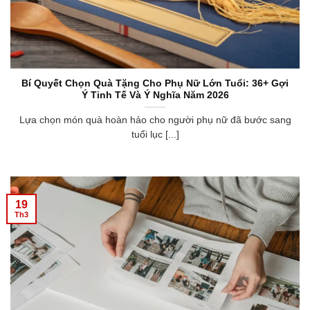
Bí Quyết Chọn Quà Tặng Cho Phụ Nữ Lớn Tuổi: 36+ Gợi
Ý Tinh Tế Và Ý Nghĩa Năm 2026
Lựa chọn món quà hoàn hảo cho người phụ nữ đã bước sang
tuổi lục [...]
19
Th3