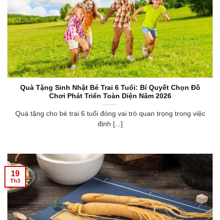
Quà Tặng Sinh Nhật Bé Trai 6 Tuổi: Bí Quyết Chọn Đồ
Chơi Phát Triển Toàn Diện Năm 2026
Quà tặng cho bé trai 6 tuổi đóng vai trò quan trọng trong việc
định [...]
19
Th3