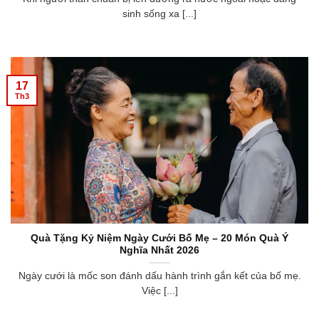
sinh sống xa [...]
17
Th3
Quà Tặng Kỷ Niệm Ngày Cưới Bố Mẹ – 20 Món Quà Ý
Nghĩa Nhất 2026
Ngày cưới là mốc son đánh dấu hành trình gắn kết của bố mẹ.
Việc [...]