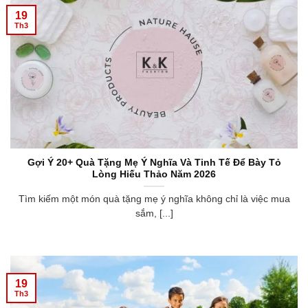
19
Th3
Gợi Ý 20+ Quà Tặng Mẹ Ý Nghĩa Và Tinh Tế Để Bày Tỏ
Lòng Hiếu Thảo Năm 2026
Tìm kiếm một món quà tặng mẹ ý nghĩa không chỉ là việc mua
sắm, [...]
19
Th3