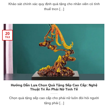
Khảo sát chính xác quy định quà tặng cho nhân viên có tính
thuế tncn [...]
20
Th3
Hướng Dẫn Lựa Chọn Quà Tặng Sếp Cao Cấp: Nghệ
Thuật Tri Ân Phái Nữ Tinh Tế
Chọn quà tặng sếp cao cấp cho phái nữ luôn đòi hỏi người
tặng phải [...]