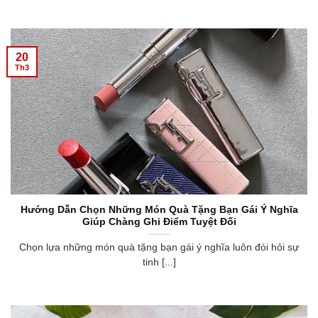
20
Th3
Hướng Dẫn Chọn Những Món Quà Tặng Bạn Gái Ý Nghĩa
Giúp Chàng Ghi Điểm Tuyệt Đối
Chọn lựa những món quà tặng bạn gái ý nghĩa luôn đòi hỏi sự
tinh [...]