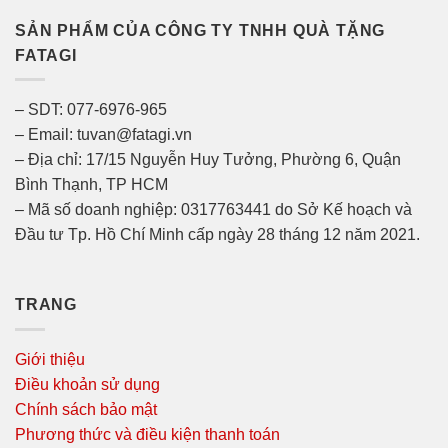
SẢN PHẨM CỦA CÔNG TY TNHH QUÀ TẶNG
FATAGI
– SDT: 077-6976-965
– Email: tuvan@fatagi.vn
– Địa chỉ: 17/15 Nguyễn Huy Tưởng, Phường 6, Quận
Bình Thạnh, TP HCM
– Mã số doanh nghiệp: 0317763441 do Sở Kế hoạch và
Đầu tư Tp. Hồ Chí Minh cấp ngày 28 tháng 12 năm 2021.
TRANG
Giới thiệu
Điều khoản sử dụng
Chính sách bảo mật
Phương thức và điều kiện thanh toán