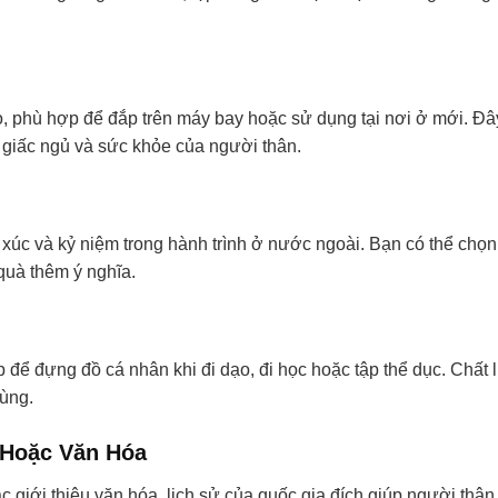
 phù hợp để đắp trên máy bay hoặc sử dụng tại nơi ở mới. Đâ
 giấc ngủ và sức khỏe của người thân.
m xúc và kỷ niệm trong hành trình ở nước ngoài. Bạn có thể chọn
quà thêm ý nghĩa.
để đựng đồ cá nhân khi đi dạo, đi học hoặc tập thể dục. Chất l
dùng.
Hoặc Văn Hóa
giới thiệu văn hóa, lịch sử của quốc gia đích giúp người thân