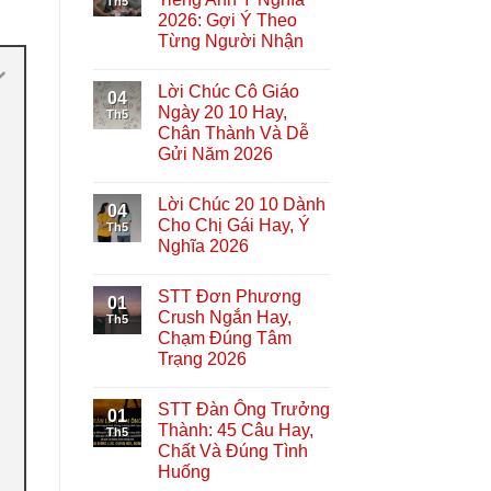
Th5
2026: Gợi Ý Theo
Từng Người Nhận
Lời Chúc Cô Giáo
04
Ngày 20 10 Hay,
Th5
Chân Thành Và Dễ
Gửi Năm 2026
Lời Chúc 20 10 Dành
04
Cho Chị Gái Hay, Ý
Th5
Nghĩa 2026
STT Đơn Phương
01
Crush Ngắn Hay,
Th5
Chạm Đúng Tâm
Trạng 2026
STT Đàn Ông Trưởng
01
Thành: 45 Câu Hay,
Th5
Chất Và Đúng Tình
Huống