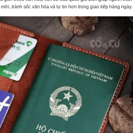
mới, tránh sốc văn hóa và tự tin hơn trong giao tiếp hàng ngày.