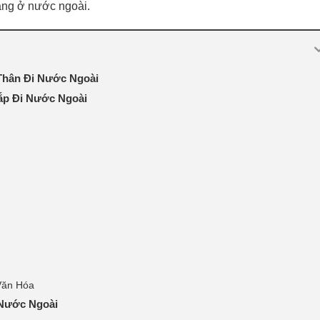
ang ở nước ngoài.
Thân Đi Nước Ngoài
ắp Đi Nước Ngoài
Văn Hóa
Nước Ngoài