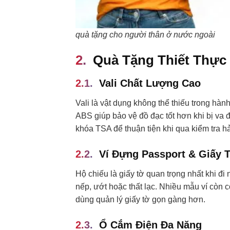
quà tặng cho người thân ở nước ngoài
Quà Tặng Thiết Thực
Vali Chất Lượng Cao
Vali là vật dụng không thể thiếu trong hà
ABS giúp bảo vệ đồ đạc tốt hơn khi bị va đ
khóa TSA để thuận tiện khi qua kiểm tra h
Ví Đựng Passport & Giấy 
Hộ chiếu là giấy tờ quan trọng nhất khi đi
nếp, ướt hoặc thất lạc. Nhiều mẫu ví còn 
dùng quản lý giấy tờ gọn gàng hơn.
Ổ Cắm Điện Đa Năng