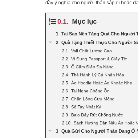
đầy ý nghĩa cho người thân sắp đi hoặc đ
Mục lục
Tại Sao Nên Tặng Quà Cho Người 
Quà Tặng Thiết Thực Cho Người S
Vali Chất Lượng Cao
Ví Đựng Passport & Giấy Tờ
Ổ Cắm Điện Đa Năng
Thẻ Hành Lý Cá Nhân Hóa
Áo Hoodie Hoặc Áo Khoác Nhẹ
Tai Nghe Chống Ồn
Chăn Lông Cừu Mỏng
Sổ Tay Nhật Ký
Balo Dây Rút Chống Nước
Sách Hướng Dẫn Nấu Ăn Hoặc 
Quà Gửi Cho Người Thân Đang Ở 