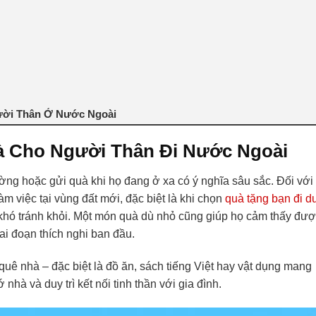
ười Thân Ở Nước Ngoài
à Cho Người Thân Đi Nước Ngoài
ờng hoặc gửi quà khi họ đang ở xa có ý nghĩa sâu sắc. Đối với
m việc tại vùng đất mới, đặc biệt là khi chọn
quà tặng bạn đi d
u khó tránh khỏi. Một món quà dù nhỏ cũng giúp họ cảm thấy đư
ai đoạn thích nghi ban đầu.
quê nhà – đặc biệt là đồ ăn, sách tiếng Việt hay vật dụng mang
hà và duy trì kết nối tinh thần với gia đình.