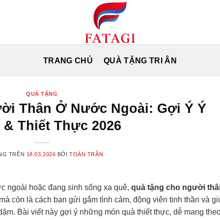
TRANG CHỦ
QUÀ TẶNG TRI ÂN
QUÀ TẶNG
ời Thân Ở Nước Ngoài: Gợi Ý Ý
 & Thiết Thực 2026
NG TRÊN
18.03.2026
BỞI
TOÀN TRẦN
ớc ngoài hoặc đang sinh sống xa quê,
quà tặng cho người thâ
mà còn là cách bạn gửi gắm tình cảm, động viên tinh thần và gi
ặm. Bài viết này gợi ý những món quà thiết thực, dễ mang the