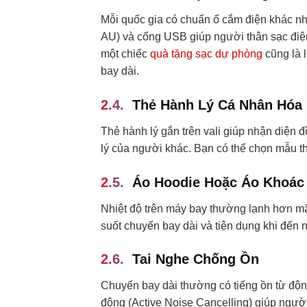
Mỗi quốc gia có chuẩn ổ cắm điện khác nh
AU) và cổng USB giúp người thân sạc điện
một chiếc
quà tặng sạc dự phòng
cũng là l
bay dài.
Thẻ Hành Lý Cá Nhân Hóa
Thẻ hành lý gắn trên vali giúp nhận diện
lý của người khác. Bạn có thể chọn mẫu thẻ 
Áo Hoodie Hoặc Áo Khoác
Nhiệt độ trên máy bay thường lạnh hơn mặ
suốt chuyến bay dài và tiện dụng khi đến 
Tai Nghe Chống Ồn
Chuyến bay dài thường có tiếng ồn từ độ
động (Active Noise Cancelling) giúp người