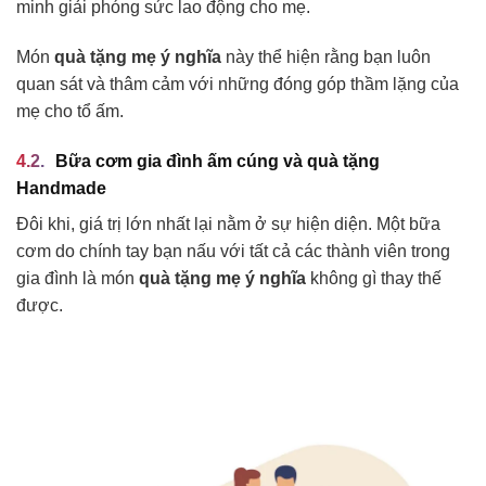
minh giải phóng sức lao động cho mẹ.
Món
quà tặng mẹ ý nghĩa
này thể hiện rằng bạn luôn
quan sát và thâm cảm với những đóng góp thầm lặng của
mẹ cho tổ ấm.
Bữa cơm gia đình ấm cúng và quà tặng
Handmade
Đôi khi, giá trị lớn nhất lại nằm ở sự hiện diện. Một bữa
cơm do chính tay bạn nấu với tất cả các thành viên trong
gia đình là món
quà tặng mẹ ý nghĩa
không gì thay thế
được.