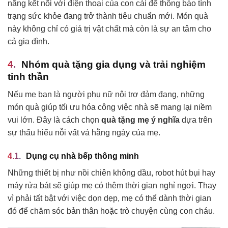
năng kết nối với điện thoại của con cái để thông báo tình
trạng sức khỏe đang trở thành tiêu chuẩn mới. Món quà
này không chỉ có giá trị vật chất mà còn là sự an tâm cho
cả gia đình.
Nhóm quà tặng gia dụng và trải nghiệm
tinh thần
Nếu mẹ bạn là người phụ nữ nội trợ đảm đang, những
món quà giúp tối ưu hóa công việc nhà sẽ mang lại niềm
vui lớn. Đây là cách chọn
quà tặng mẹ ý nghĩa
dựa trên
sự thấu hiểu nỗi vất vả hằng ngày của mẹ.
Dụng cụ nhà bếp thông minh
Những thiết bị như nồi chiên không dầu, robot hút bụi hay
máy rửa bát sẽ giúp mẹ có thêm thời gian nghỉ ngơi. Thay
vì phải tất bật với việc dọn dẹp, mẹ có thể dành thời gian
đó để chăm sóc bản thân hoặc trò chuyện cùng con cháu.