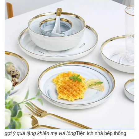
gợi ý quà tặng khiến mẹ vui lòng
Tiện ích nhà bếp thông