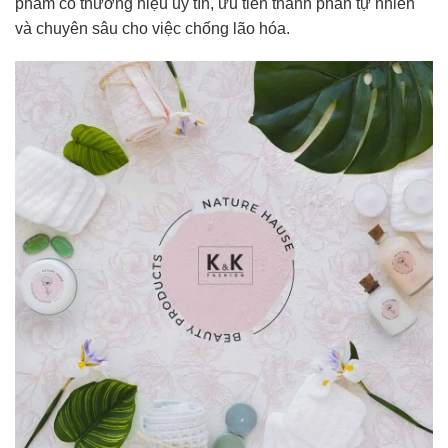
phẩm có thương hiệu uy tín, ưu tiên thành phần tự nhiên
và chuyên sâu cho việc chống lão hóa.