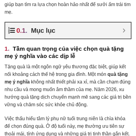
giúp bạn tìm ra lựa chọn hoàn hảo nhất để sưởi ấm trái tim
mẹ.
Mục lục
Tầm quan trọng của việc chọn
quà tặng
mẹ ý nghĩa
vào các dịp lễ
Tặng quà là một ngôn ngữ yêu thương đặc biệt, giúp kết
nối khoảng cách thế hệ trong gia đình. Một món
quà tặng
mẹ ý nghĩa
không nhất thiết phải xa xỉ, mà cần chạm đúng
nhu cầu và mong muốn âm thầm của mẹ. Năm 2026, xu
hướng quà tặng dịch chuyển mạnh mẽ sang các giá trị bền
vững và chăm sóc sức khỏe chủ động.
Việc thấu hiểu tâm lý phụ nữ tuổi trung niên là chìa khóa
để chọn đúng quà. Ở độ tuổi này, mẹ thường ưu tiên sự
thoải mái, tính ứng dụng và những giá trị tinh thần gắn kết.