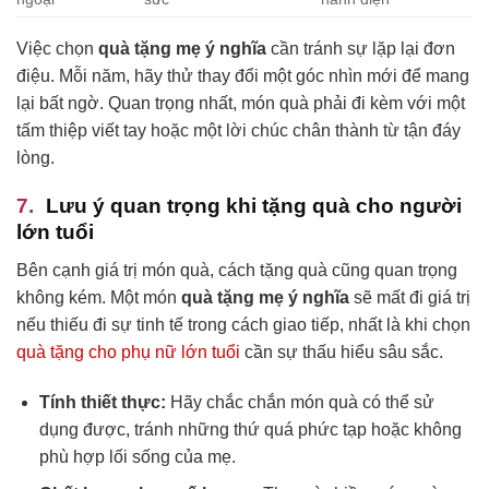
Việc chọn
quà tặng mẹ ý nghĩa
cần tránh sự lặp lại đơn
điệu. Mỗi năm, hãy thử thay đổi một góc nhìn mới để mang
lại bất ngờ. Quan trọng nhất, món quà phải đi kèm với một
tấm thiệp viết tay hoặc một lời chúc chân thành từ tận đáy
lòng.
Lưu ý quan trọng khi tặng quà cho người
lớn tuổi
Bên cạnh giá trị món quà, cách tặng quà cũng quan trọng
không kém. Một món
quà tặng mẹ ý nghĩa
sẽ mất đi giá trị
nếu thiếu đi sự tinh tế trong cách giao tiếp, nhất là khi chọn
quà tặng cho phụ nữ lớn tuổi
cần sự thấu hiểu sâu sắc.
Tính thiết thực:
Hãy chắc chắn món quà có thể sử
dụng được, tránh những thứ quá phức tạp hoặc không
phù hợp lối sống của mẹ.