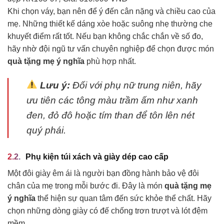
Khi chọn váy, bạn nên để ý đến cân nặng và chiều cao của
mẹ. Những thiết kế dáng xòe hoặc suông nhẹ thường che
khuyết điểm rất tốt. Nếu bạn không chắc chắn về số đo,
hãy nhờ đội ngũ tư vấn chuyên nghiệp để chọn được món
quà tặng mẹ ý nghĩa
phù hợp nhất.
Lưu ý:
Đối với phụ nữ trung niên, hãy
ưu tiên các tông màu trầm ấm như xanh
đen, đỏ đô hoặc tím than để tôn lên nét
quý phái.
Phụ kiện túi xách và giày dép cao cấp
Một đôi giày êm ái là người bạn đồng hành bảo vệ đôi
chân của mẹ trong mỗi bước đi. Đây là món
quà tặng mẹ
ý nghĩa
thể hiện sự quan tâm đến sức khỏe thể chất. Hãy
chọn những dòng giày có đế chống trơn trượt và lót đệm
mềm.