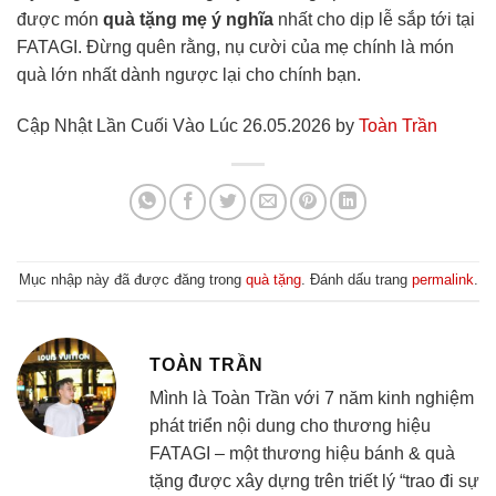
được món
quà tặng mẹ ý nghĩa
nhất cho dịp lễ sắp tới tại
FATAGI. Đừng quên rằng, nụ cười của mẹ chính là món
quà lớn nhất dành ngược lại cho chính bạn.
Cập Nhật Lần Cuối Vào Lúc 26.05.2026 by
Toàn Trần
Mục nhập này đã được đăng trong
quà tặng
. Đánh dấu trang
permalink
.
TOÀN TRẦN
Mình là Toàn Trần với 7 năm kinh nghiệm
phát triển nội dung cho thương hiệu
FATAGI – một thương hiệu bánh & quà
tặng được xây dựng trên triết lý “trao đi sự