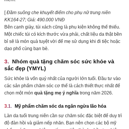
[
Đầm suông che khuyết điểm cho phụ nữ trung niên
KK164-27; Giá: 490.000 VNĐ
Bên cạnh giày, túi xách cũng là phụ kiện không thể thiếu.
Một chiếc túi có kích thước vừa phải, chất liệu da thật bền
bỉ sẽ là món quà tuyệt vời để mẹ sử dụng khi đi tiệc hoặc
dạo phố cùng bạn bè.
Nhóm quà tặng chăm sóc sức khỏe và
sắc đẹp (YMYL)
Sức khỏe là vốn quý nhất của người lớn tuổi. Đầu tư vào
các sản phẩm chăm sóc cơ thể là cách thiết thực nhất để
chọn một món
quà tặng mẹ ý nghĩa
trong năm 2026.
Mỹ phẩm chăm sóc da ngăn ngừa lão hóa
Làn da tuổi trung niên cần sự chăm sóc đặc biệt để duy trì
độ đàn hồi và giảm nếp nhăn. Bạn nên chọn các bộ mỹ