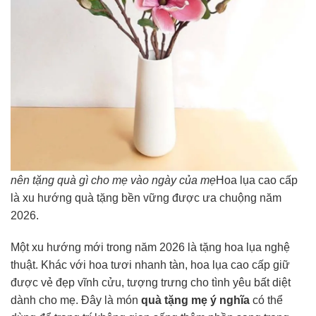
nên tặng quà gì cho mẹ vào ngày của mẹ
Hoa lụa cao cấp
là xu hướng quà tặng bền vững được ưa chuộng năm
2026.
Một xu hướng mới trong năm 2026 là tặng hoa lụa nghệ
thuật. Khác với hoa tươi nhanh tàn, hoa lụa cao cấp giữ
được vẻ đẹp vĩnh cửu, tượng trưng cho tình yêu bất diệt
dành cho mẹ. Đây là món
quà tặng mẹ ý nghĩa
có thể