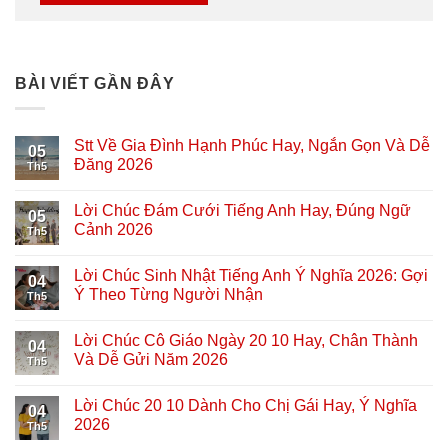
BÀI VIẾT GẦN ĐÂY
Stt Về Gia Đình Hạnh Phúc Hay, Ngắn Gọn Và Dễ
05
Đăng 2026
Th5
Lời Chúc Đám Cưới Tiếng Anh Hay, Đúng Ngữ
05
Cảnh 2026
Th5
Lời Chúc Sinh Nhật Tiếng Anh Ý Nghĩa 2026: Gợi
04
Ý Theo Từng Người Nhận
Th5
Lời Chúc Cô Giáo Ngày 20 10 Hay, Chân Thành
04
Và Dễ Gửi Năm 2026
Th5
Lời Chúc 20 10 Dành Cho Chị Gái Hay, Ý Nghĩa
04
2026
Th5