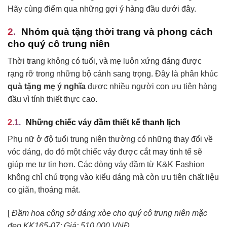
Hãy cùng điểm qua những gợi ý hàng đầu dưới đây.
Nhóm quà tặng thời trang và phong cách
cho quý cô trung niên
Thời trang không có tuổi, và mẹ luôn xứng đáng được
rạng rỡ trong những bộ cánh sang trọng. Đây là phân khúc
quà tặng mẹ ý nghĩa
được nhiều người con ưu tiên hàng
đầu vì tính thiết thực cao.
Những chiếc váy đầm thiết kế thanh lịch
Phụ nữ ở độ tuổi trung niên thường có những thay đổi về
vóc dáng, do đó một chiếc váy được cắt may tinh tế sẽ
giúp mẹ tự tin hơn. Các dòng váy đầm từ K&K Fashion
không chỉ chú trọng vào kiểu dáng mà còn ưu tiên chất liệu
co giãn, thoáng mát.
[
Đầm hoa công sở dáng xòe cho quý cô trung niên mặc
đẹp KK165-07; Giá: 510.000 VNĐ