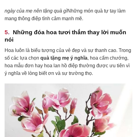
ngày của mẹ nên tặng quà gì
Những món quà tự tay làm
mang thông điệp tình cảm mạnh mẽ.
Những đóa hoa tươi thắm thay lời muốn
nói
Hoa luôn là biểu tượng của vẻ đẹp và sự thanh cao. Trong
số các lựa chọn
quà tặng mẹ ý nghĩa
, hoa cẩm chướng,
hoa mẫu đơn hay hoa lan hồ điệp thường được ưu tiên vì
ý nghĩa về lòng biết ơn và sự trường thọ.