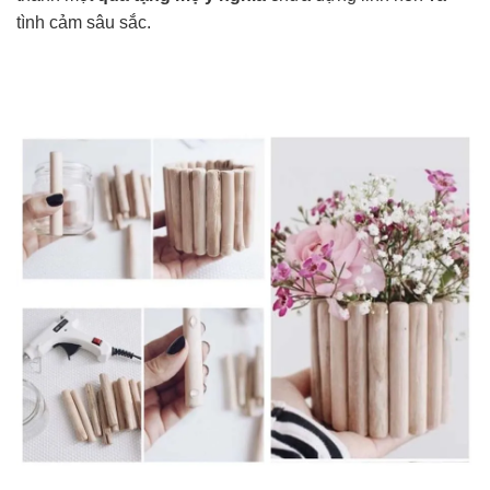
tình cảm sâu sắc.