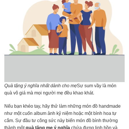
Quà tặng ý nghĩa nhất dành cho mẹ
Sự sum vầy là món
quà vô giá mà mọi người mẹ đều khao khát.
Nếu bạn khéo tay, hãy thử làm những món đồ handmade
như một cuốn album ảnh kỷ niệm hoặc một bình hoa tự
cắm. Sự đầu tư công sức này biến món đồ bình thường
thành một
quà tặng mẹ ý nghĩa
chứa đựng linh hồn và