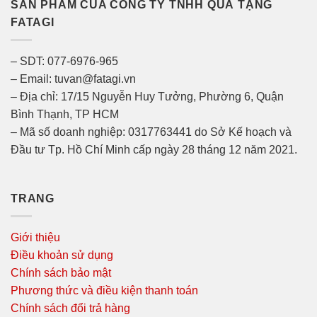
SẢN PHẨM CỦA CÔNG TY TNHH QUÀ TẶNG
FATAGI
– SDT: 077-6976-965
– Email: tuvan@fatagi.vn
– Địa chỉ: 17/15 Nguyễn Huy Tưởng, Phường 6, Quận
Bình Thạnh, TP HCM
– Mã số doanh nghiệp: 0317763441 do Sở Kế hoạch và
Đầu tư Tp. Hồ Chí Minh cấp ngày 28 tháng 12 năm 2021.
TRANG
Giới thiệu
Điều khoản sử dụng
Chính sách bảo mật
Phương thức và điều kiện thanh toán
Chính sách đổi trả hàng