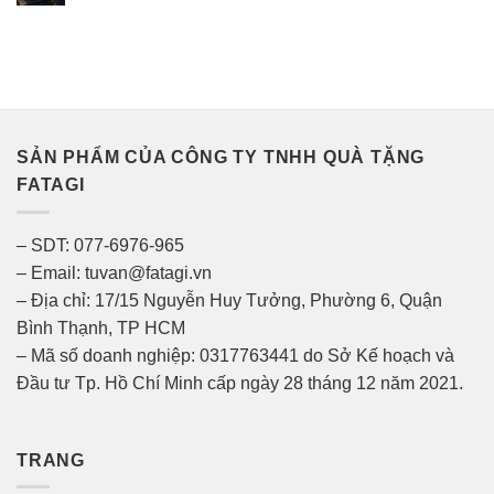
SẢN PHẨM CỦA CÔNG TY TNHH QUÀ TẶNG
FATAGI
– SDT: 077-6976-965
– Email: tuvan@fatagi.vn
– Địa chỉ: 17/15 Nguyễn Huy Tưởng, Phường 6, Quận
Bình Thạnh, TP HCM
– Mã số doanh nghiệp: 0317763441 do Sở Kế hoạch và
Đầu tư Tp. Hồ Chí Minh cấp ngày 28 tháng 12 năm 2021.
TRANG