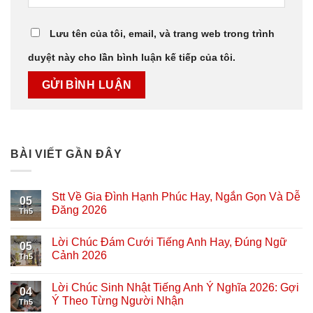
Lưu tên của tôi, email, và trang web trong trình
duyệt này cho lần bình luận kế tiếp của tôi.
BÀI VIẾT GẦN ĐÂY
Stt Về Gia Đình Hạnh Phúc Hay, Ngắn Gọn Và Dễ
05
Đăng 2026
Th5
Lời Chúc Đám Cưới Tiếng Anh Hay, Đúng Ngữ
05
Cảnh 2026
Th5
Lời Chúc Sinh Nhật Tiếng Anh Ý Nghĩa 2026: Gợi
04
Ý Theo Từng Người Nhận
Th5