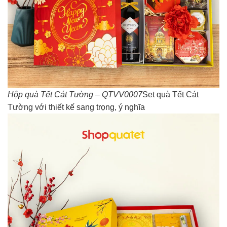
Hộp quà Tết Cát Tường – QTVV0007
Set quà Tết Cát
Tường với thiết kế sang trọng, ý nghĩa