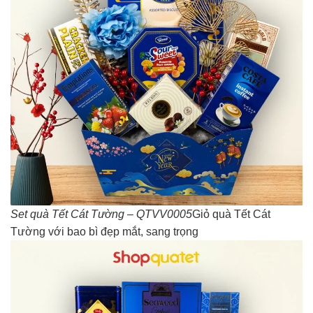
Set quà Tết Cát Tường – QTVV0005
Giỏ quà Tết Cát
Tường với bao bì đẹp mắt, sang trọng