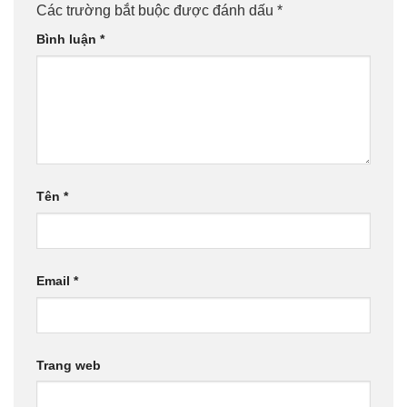
Các trường bắt buộc được đánh dấu
*
Bình luận
*
Tên
*
Email
*
Trang web