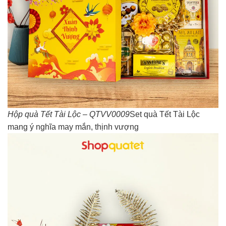
Hộp quà Tết Tài Lộc – QTVV0009
Set quà Tết Tài Lộc
mang ý nghĩa may mắn, thịnh vượng