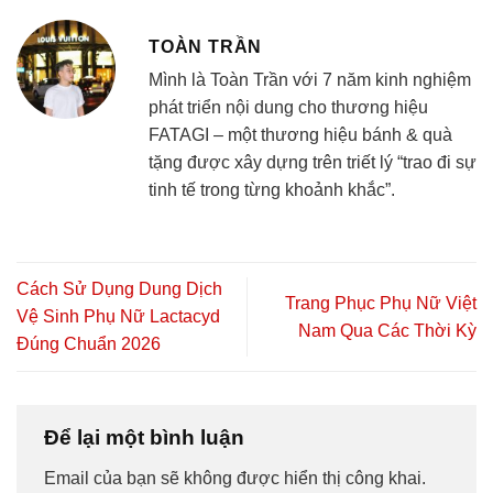
TOÀN TRẦN
Mình là Toàn Trần với 7 năm kinh nghiệm
phát triển nội dung cho thương hiệu
FATAGI – một thương hiệu bánh & quà
tặng được xây dựng trên triết lý “trao đi sự
tinh tế trong từng khoảnh khắc”.
Cách Sử Dụng Dung Dịch
Trang Phục Phụ Nữ Việt
Vệ Sinh Phụ Nữ Lactacyd
Nam Qua Các Thời Kỳ
Đúng Chuẩn 2026
Để lại một bình luận
Email của bạn sẽ không được hiển thị công khai.