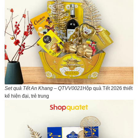
Set quà Tết An Khang – QTVV0021
Hộp quà Tết 2026 thiết
kế hiện đại, trẻ trung