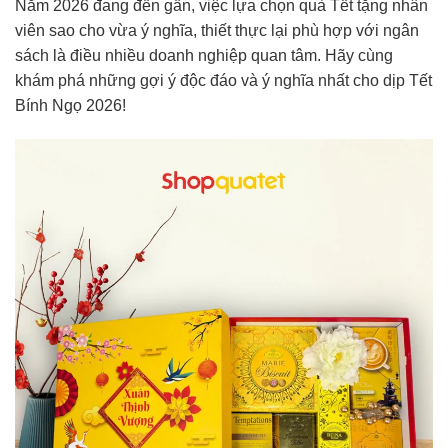
Năm 2026 đang đến gần, việc lựa chọn quà Tết tặng nhân
viên sao cho vừa ý nghĩa, thiết thực lại phù hợp với ngân
sách là điều nhiều doanh nghiệp quan tâm. Hãy cùng
khám phá những gợi ý độc đáo và ý nghĩa nhất cho dịp Tết
Bính Ngọ 2026!