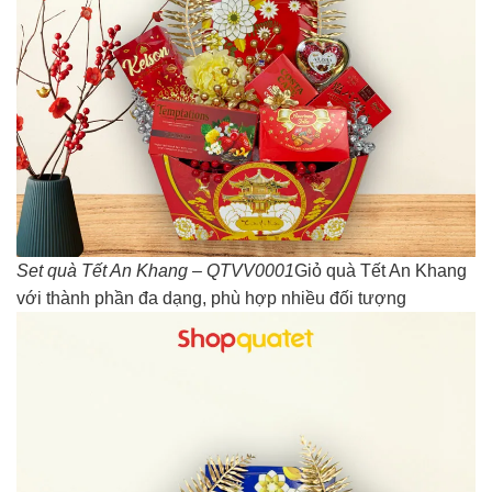
Set quà Tết An Khang – QTVV0001
Giỏ quà Tết An Khang
với thành phần đa dạng, phù hợp nhiều đối tượng