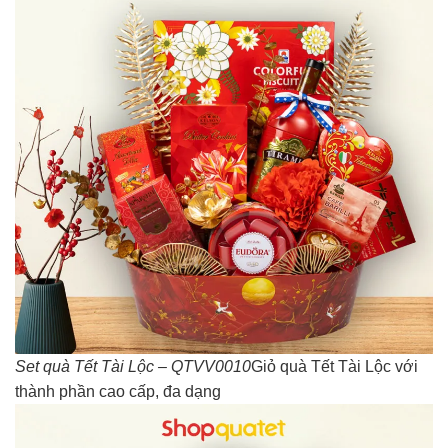
Set quà Tết Tài Lộc – QTVV0010
Giỏ quà Tết Tài Lộc với
thành phần cao cấp, đa dạng