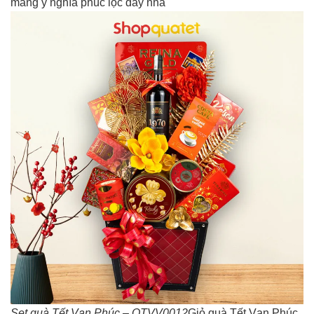
mang ý nghĩa phúc lộc đầy nhà
Set quà Tết Vạn Phúc – QTVV0012
Giỏ quà Tết Vạn Phúc