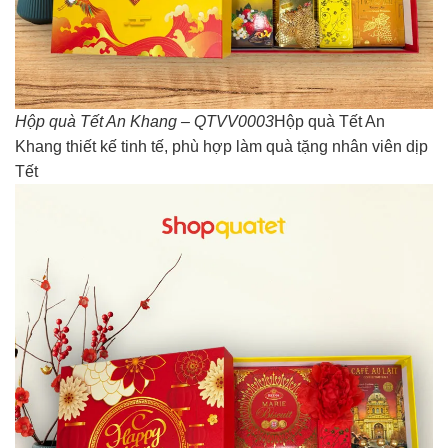
Hộp quà Tết An Khang – QTVV0003
Hộp quà Tết An
Khang thiết kế tinh tế, phù hợp làm quà tặng nhân viên dịp
Tết