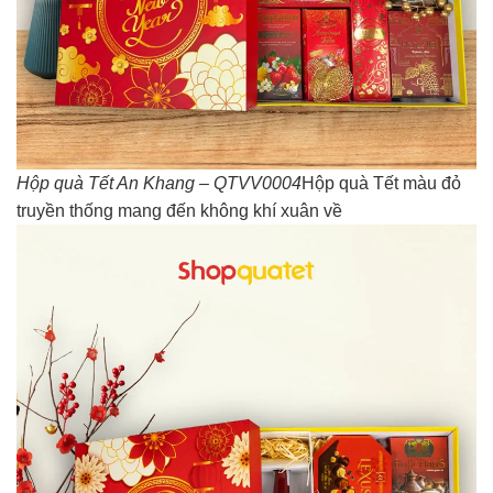
Hộp quà Tết An Khang – QTVV0004
Hộp quà Tết màu đỏ
truyền thống mang đến không khí xuân về