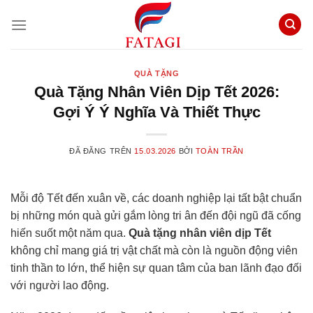
Chuyển
đến
nội
dung
QUÀ TẶNG
Quà Tặng Nhân Viên Dịp Tết 2026:
Gợi Ý Ý Nghĩa Và Thiết Thực
ĐÃ ĐĂNG TRÊN
15.03.2026
BỞI
TOÀN TRẦN
Mỗi độ Tết đến xuân về, các doanh nghiệp lại tất bật chuẩn
bị những món quà gửi gắm lòng tri ân đến đội ngũ đã cống
hiến suốt một năm qua.
Quà tặng nhân viên dịp Tết
không chỉ mang giá trị vật chất mà còn là nguồn động viên
tinh thần to lớn, thể hiện sự quan tâm của ban lãnh đạo đối
với người lao động.