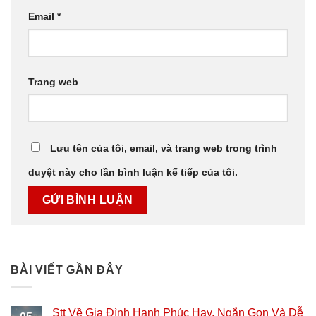
Email
*
Trang web
Lưu tên của tôi, email, và trang web trong trình
duyệt này cho lần bình luận kế tiếp của tôi.
BÀI VIẾT GẦN ĐÂY
Stt Về Gia Đình Hạnh Phúc Hay, Ngắn Gọn Và Dễ