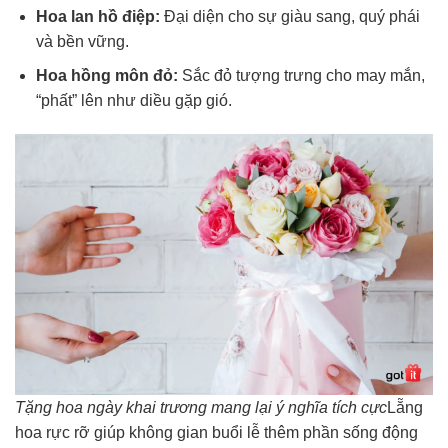
Hoa lan hồ điệp:
Đại diện cho sự giàu sang, quý phái
và bền vững.
Hoa hồng môn đỏ:
Sắc đỏ tượng trưng cho may mắn,
“phất” lên như diều gặp gió.
Tặng hoa ngày khai trương mang lại ý nghĩa tích cực
Lẵng
hoa rực rỡ giúp không gian buổi lễ thêm phần sống động