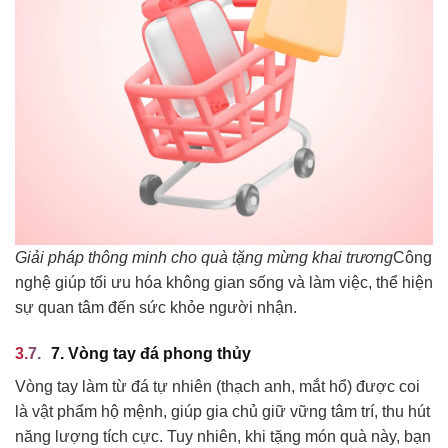
Giải pháp thông minh cho quà tặng mừng khai trương
Công
nghệ giúp tối ưu hóa không gian sống và làm việc, thể hiện
sự quan tâm đến sức khỏe người nhận.
7. Vòng tay đá phong thủy
Vòng tay làm từ đá tự nhiên (thạch anh, mắt hổ) được coi
là vật phẩm hộ mệnh, giúp gia chủ giữ vững tâm trí, thu hút
năng lượng tích cực. Tuy nhiên, khi tặng món quà này, bạn