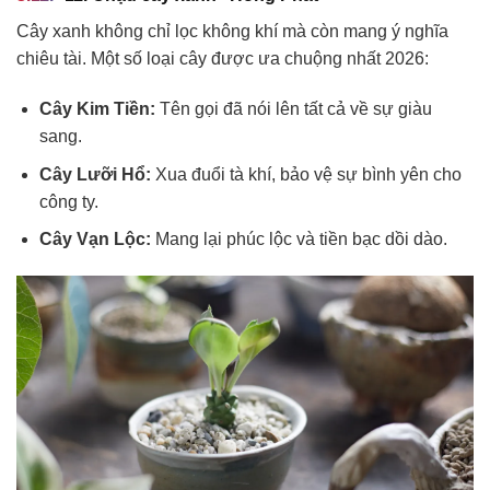
Cây xanh không chỉ lọc không khí mà còn mang ý nghĩa
chiêu tài. Một số loại cây được ưa chuộng nhất 2026:
Cây Kim Tiền:
Tên gọi đã nói lên tất cả về sự giàu
sang.
Cây Lưỡi Hổ:
Xua đuổi tà khí, bảo vệ sự bình yên cho
công ty.
Cây Vạn Lộc:
Mang lại phúc lộc và tiền bạc dồi dào.