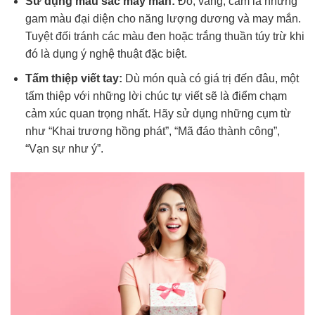
Sử dụng màu sắc may mắn:
Đỏ, vàng, cam là những
gam màu đại diện cho năng lượng dương và may mắn.
Tuyệt đối tránh các màu đen hoặc trắng thuần túy trừ khi
đó là dụng ý nghệ thuật đặc biệt.
Tấm thiệp viết tay:
Dù món quà có giá trị đến đâu, một
tấm thiệp với những lời chúc tự viết sẽ là điểm chạm
cảm xúc quan trọng nhất. Hãy sử dụng những cụm từ
như “Khai trương hồng phát”, “Mã đáo thành công”,
“Vạn sự như ý”.