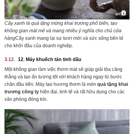
Cây xanh là quà tặng mừng khai trương phổ biến, tạo
không gian mát mẻ và mang nhiều ý nghĩa cho chủ cửa
hàng
Cây xanh mang lại sự tươi mới và sức sống bền bỉ
cho khởi đầu của doanh nghiệp.
12. Máy khuếch tán tinh dầu
Một không gian làm việc thơm mát sẽ giúp giải tỏa căng
thẳng và tạo ấn tượng tốt với khách hàng ngay từ bước
chân đầu tiên. Máy tạo hương thơm là món
quà tặng khai
trương công ty
hiện đại, tinh tế và rất hữu dụng cho các
văn phòng đóng kín.