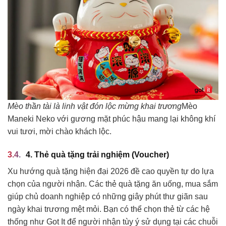
Mèo thần tài là linh vật đón lộc mừng khai trương
Mèo
Maneki Neko với gương mặt phúc hậu mang lại không khí
vui tươi, mời chào khách lộc.
4. Thẻ quà tặng trải nghiệm (Voucher)
Xu hướng quà tặng hiện đại 2026 đề cao quyền tự do lựa
chọn của người nhận. Các thẻ quà tặng ăn uống, mua sắm
giúp chủ doanh nghiệp có những giây phút thư giãn sau
ngày khai trương mệt mỏi. Bạn có thể chọn thẻ từ các hệ
thống như Got It để người nhận tùy ý sử dụng tại các chuỗi