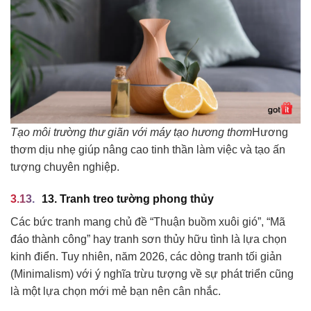
Tạo môi trường thư giãn với máy tạo hương thơm
Hương
thơm dịu nhẹ giúp nâng cao tinh thần làm việc và tạo ấn
tượng chuyên nghiệp.
13. Tranh treo tường phong thủy
Các bức tranh mang chủ đề “Thuận buồm xuôi gió”, “Mã
đáo thành công” hay tranh sơn thủy hữu tình là lựa chọn
kinh điển. Tuy nhiên, năm 2026, các dòng tranh tối giản
(Minimalism) với ý nghĩa trừu tượng về sự phát triển cũng
là một lựa chọn mới mẻ bạn nên cân nhắc.