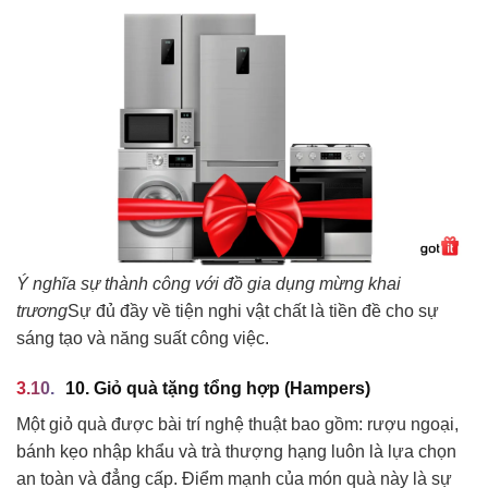
Ý nghĩa sự thành công với đồ gia dụng mừng khai
trương
Sự đủ đầy về tiện nghi vật chất là tiền đề cho sự
sáng tạo và năng suất công việc.
10. Giỏ quà tặng tổng hợp (Hampers)
Một giỏ quà được bài trí nghệ thuật bao gồm: rượu ngoại,
bánh kẹo nhập khẩu và trà thượng hạng luôn là lựa chọn
an toàn và đẳng cấp. Điểm mạnh của món quà này là sự