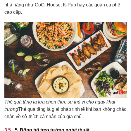
nhà hàng như GoGi House, K-Pub hay các quán cà phê
cao cấp.
Thẻ quà tặng là lựa chọn thực sự thú vị cho ngày khai
trương
Thẻ quà tặng là giải pháp tinh tế khi bạn không chắc
chắn về sở thích cá nhân của gia chủ.
5. Đồng hồ treo tường nghệ thuật