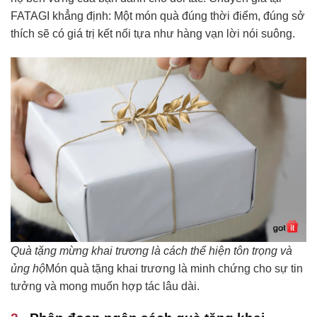
FATAGI khẳng định: Một món quà đúng thời điểm, đúng sở
thích sẽ có giá trị kết nối tựa như hàng vạn lời nói suông.
Quà tặng mừng khai trương là cách thể hiện tôn trọng và
ủng hộ
Món quà tặng khai trương là minh chứng cho sự tin
tưởng và mong muốn hợp tác lâu dài.