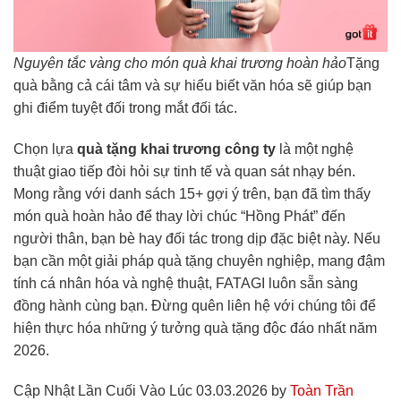
Nguyên tắc vàng cho món quà khai trương hoàn hảo
Tặng
quà bằng cả cái tâm và sự hiểu biết văn hóa sẽ giúp bạn
ghi điểm tuyệt đối trong mắt đối tác.
Chọn lựa
quà tặng khai trương công ty
là một nghệ
thuật giao tiếp đòi hỏi sự tinh tế và quan sát nhạy bén.
Mong rằng với danh sách 15+ gợi ý trên, bạn đã tìm thấy
món quà hoàn hảo để thay lời chúc “Hồng Phát” đến
người thân, bạn bè hay đối tác trong dịp đặc biệt này. Nếu
bạn cần một giải pháp quà tặng chuyên nghiệp, mang đậm
tính cá nhân hóa và nghệ thuật, FATAGI luôn sẵn sàng
đồng hành cùng bạn. Đừng quên liên hệ với chúng tôi để
hiện thực hóa những ý tưởng quà tặng độc đáo nhất năm
2026.
Cập Nhật Lần Cuối Vào Lúc 03.03.2026 by
Toàn Trần