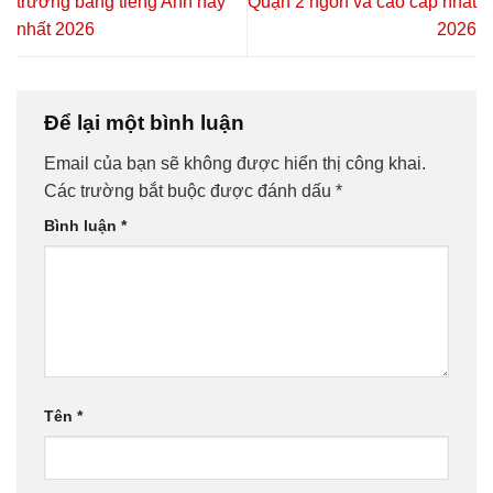
trương bằng tiếng Anh hay
Quận 2 ngon và cao cấp nhất
nhất 2026
2026
Để lại một bình luận
Email của bạn sẽ không được hiển thị công khai.
Các trường bắt buộc được đánh dấu
*
Bình luận
*
Tên
*