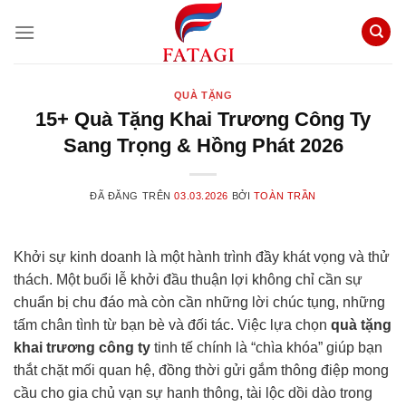
Chuyển
đến
nội
dung
QUÀ TẶNG
15+ Quà Tặng Khai Trương Công Ty
Sang Trọng & Hồng Phát 2026
ĐÃ ĐĂNG TRÊN
03.03.2026
BỞI
TOÀN TRẦN
Khởi sự kinh doanh là một hành trình đầy khát vọng và thử
thách. Một buổi lễ khởi đầu thuận lợi không chỉ cần sự
chuẩn bị chu đáo mà còn cần những lời chúc tụng, những
tấm chân tình từ bạn bè và đối tác. Việc lựa chọn
quà tặng
khai trương công ty
tinh tế chính là “chìa khóa” giúp bạn
thắt chặt mối quan hệ, đồng thời gửi gắm thông điệp mong
cầu cho gia chủ vạn sự hanh thông, tài lộc dồi dào trong