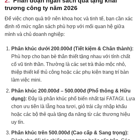
Phân đoạn ngân sách quà tặng khai
trương công ty năm 2026
Để việc chọn quà trở nên khoa học và tinh tế, bạn cần xác
định rõ mức ngân sách phù hợp với mối quan hệ giữa
mình và chủ doanh nghiệp:
Phân khúc dưới 200.000đ (Tiết kiệm & Chân thành):
Phù hợp cho bạn bè thân thiết tặng nhau với tính chất
cổ vũ tinh thần. Thường là các set trà thảo mộc nhỏ,
thiệp thiết kế thủ công hoặc các phụ kiện trang trí bàn
làm việc mini.
Phân khúc 200.000đ – 500.000đ (Phổ thông & Hữu
dụng):
Đây là phân khúc phổ biến nhất tại FATAGI. Lựa
chọn ưu tiên là lẵng hoa tươi, giỏ trái cây nhập khẩu
hoặc các bộ thẻ quà tặng đa năng từ các thương hiệu
uy tín.
Phân khúc trên 500.000đ (Cao cấp & Sang trọng):