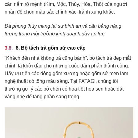
cần nắm rõ mệnh (Kim, Mộc, Thủy, Hỏa, Thổ) của người
nhận để chọn màu sắc chính xác, tránh xung khắc.
Đá phong thủy mang lại sự bình an và cân bằng năng
lượng trong môi trường kinh doanh đầy áp lực.
8. Bộ tách trà gốm sứ cao cấp
“Khách đến nhà không trà cũng bánh”, bộ tách trà đẹp mắt
chính là khởi đầu cho những cuộc đàm phán thành công.
Hãy ưu tiên các dòng gốm xương hoặc gốm sứ men lam
nghệ thuật có tông màu sáng. Tại FATAGI, chúng tôi
thường gợi ý các bộ chén có họa tiết hoa sen hoặc dát
vàng nhẹ để tăng phần sang trọng.