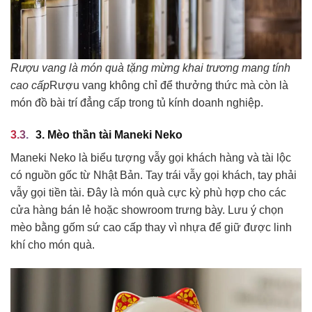
Rượu vang là món quà tặng mừng khai trương mang tính
cao cấp
Rượu vang không chỉ để thưởng thức mà còn là
món đồ bài trí đẳng cấp trong tủ kính doanh nghiệp.
3. Mèo thần tài Maneki Neko
Maneki Neko là biểu tượng vẫy gọi khách hàng và tài lộc
có nguồn gốc từ Nhật Bản. Tay trái vẫy gọi khách, tay phải
vẫy gọi tiền tài. Đây là món quà cực kỳ phù hợp cho các
cửa hàng bán lẻ hoặc showroom trưng bày. Lưu ý chọn
mèo bằng gốm sứ cao cấp thay vì nhựa để giữ được linh
khí cho món quà.