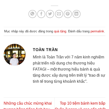
Mục nhập này đã được đăng trong
quà tặng
. Đánh dấu trang
permalink
.
TOÀN TRẦN
Mình là Toàn Trần với 7 năm kinh nghiệm
phát triển nội dung cho thương hiệu
FATAGI – một thương hiệu bánh & quà
tặng được xây dựng trên triết lý “trao đi sự
tinh tế trong từng khoảnh khắc”.
Những câu chúc mừng khai
Top 10 tiệm bánh kem bắp