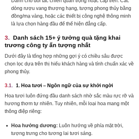
Dành cho đối tác chiến quan trọng hoặc cấp trên. Các
dòng rượu vang thượng hạng, tượng phong thủy bằng
đồng/mạ vàng, hoặc các thiết bị công nghệ thông minh
là lựa chọn hàng đầu để thể hiện đẳng cấp.
Danh sách 15+ ý tưởng quà tặng khai
trương công ty ấn tượng nhất
Dưới đây là tổng hợp những gợi ý có chiều sâu được
chọn lọc dựa trên thị hiếu khách hàng và tính chuẩn xác về
phong thủy.
1. Hoa tươi – Ngôn ngữ của sự khởi ngời
Hoa tươi luôn đứng đầu danh sách nhờ sắc màu rực rỡ và
hương thơm tự nhiên. Tuy nhiên, mỗi loại hoa mang một
thông điệp riêng:
Hoa hướng dương:
Luôn hướng về phía mặt trời,
tượng trưng cho tương lai tươi sáng.