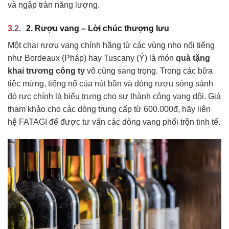
và ngập tràn năng lượng.
2. Rượu vang – Lời chúc thượng lưu
Một chai rượu vang chính hãng từ các vùng nho nổi tiếng
như Bordeaux (Pháp) hay Tuscany (Ý) là món
quà tặng
khai trương công ty
vô cùng sang trọng. Trong các bữa
tiệc mừng, tiếng nổ của nút bần và dòng rượu sóng sánh
đỏ rực chính là biểu trưng cho sự thành công vang dội. Giá
tham khảo cho các dòng trung cấp từ 600.000đ, hãy liên
hệ FATAGI để được tư vấn các dòng vang phối trộn tinh tế.