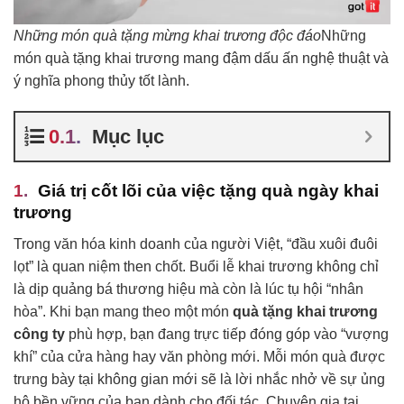
Những món quà tặng mừng khai trương độc đáo
Những
món quà tặng khai trương mang đậm dấu ấn nghệ thuật và
ý nghĩa phong thủy tốt lành.
Mục lục
Giá trị cốt lõi của việc tặng quà ngày khai
trương
Trong văn hóa kinh doanh của người Việt, “đầu xuôi đuôi
lọt” là quan niệm then chốt. Buổi lễ khai trương không chỉ
là dịp quảng bá thương hiệu mà còn là lúc tụ hội “nhân
hòa”. Khi bạn mang theo một món
quà tặng khai trương
công ty
phù hợp, bạn đang trực tiếp đóng góp vào “vượng
khí” của cửa hàng hay văn phòng mới. Mỗi món quà được
trưng bày tại không gian mới sẽ là lời nhắc nhở về sự ủng
hộ bền vững của bạn dành cho đối tác. Chuyên gia tại