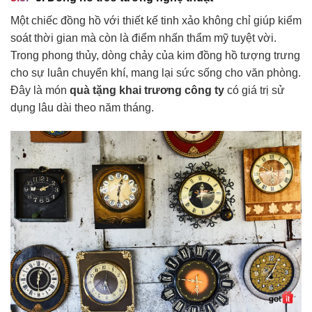
Một chiếc đồng hồ với thiết kế tinh xảo không chỉ giúp kiểm
soát thời gian mà còn là điểm nhấn thẩm mỹ tuyệt vời.
Trong phong thủy, dòng chảy của kim đồng hồ tượng trưng
cho sự luân chuyển khí, mang lại sức sống cho văn phòng.
Đây là món
quà tặng khai trương công ty
có giá trị sử
dụng lâu dài theo năm tháng.