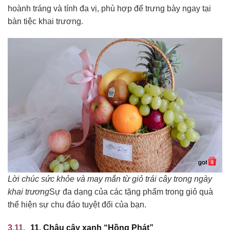
hoành tráng và tính đa vị, phù hợp để trưng bày ngay tại
bàn tiệc khai trương.
Lời chúc sức khỏe và may mắn từ giỏ trái cây trong ngày
khai trương
Sự đa dạng của các tặng phẩm trong giỏ quà
thể hiện sự chu đáo tuyệt đối của bạn.
11. Chậu cây xanh “Hồng Phát”