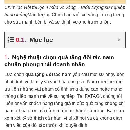
Chim lạc việt tài lộc 4 mùa vẽ vàng – Biểu tượng sự nghiệp
hanh thông
Mẫu tượng Chim Lạc Việt vẽ vàng tượng trưng
cho sức mạnh bền bỉ và sự thịnh vượng trường tồn.
Mục lục
Nghệ thuật chọn quà tặng đối tác nam
chuẩn phong thái doanh nhân
Lựa chọn
quà tặng đối tác nam
yêu cầu một sự nhạy bén
nhất định về tâm lý và văn hóa công sở. Nam giới thường
ưu tiên những vật phẩm có tính ứng dụng cao hoặc mang
thông điệp mạnh mẽ về sự nghiệp. Tại FATAGI, chúng tôi
luôn tư vấn khách hàng rằng giá trị của quà tặng không chỉ
nằm ở hóa đơn, mà nằm ở “điểm chạm” cảm xúc. Bạn cần
xem xét kỹ sở thích cá nhân, vị trí xã hội và cả không gian
làm việc của đối tác trước khi quyết định.