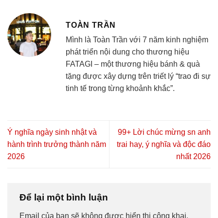
TOÀN TRẦN
Mình là Toàn Trần với 7 năm kinh nghiệm
phát triển nội dung cho thương hiệu
FATAGI – một thương hiệu bánh & quà
tặng được xây dựng trên triết lý “trao đi sự
tinh tế trong từng khoảnh khắc”.
Ý nghĩa ngày sinh nhật và
99+ Lời chúc mừng sn anh
hành trình trưởng thành năm
trai hay, ý nghĩa và độc đáo
2026
nhất 2026
Để lại một bình luận
Email của bạn sẽ không được hiển thị công khai.