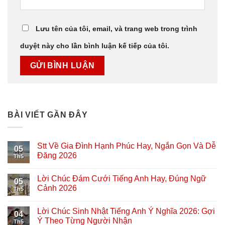
Lưu tên của tôi, email, và trang web trong trình
duyệt này cho lần bình luận kế tiếp của tôi.
BÀI VIẾT GẦN ĐÂY
Stt Về Gia Đình Hạnh Phúc Hay, Ngắn Gọn Và Dễ
05
Đăng 2026
Th5
Lời Chúc Đám Cưới Tiếng Anh Hay, Đúng Ngữ
05
Cảnh 2026
Th5
Lời Chúc Sinh Nhật Tiếng Anh Ý Nghĩa 2026: Gợi
04
Ý Theo Từng Người Nhận
Th5