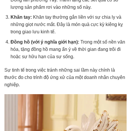
lượng sản phẩm rơi vào những số này.
Khăn tay:
Khăn tay thường gắn liền với sự chia ly và
những giọt nước mắt. Đây là món quà cực kỳ kiêng kỵ
trong giao lưu kinh tế.
Đồng hồ (với ý nghĩa giới hạn):
Trong một số nền văn
hóa, tặng đồng hồ mang ẩn ý về thời gian đang trôi đi
hoặc sự hữu hạn của sự sống.
Sự tinh tế trong việc tránh những sai lầm này chính là
thước đo cho trình độ ứng xử của một doanh nhân chuyên
nghiệp.