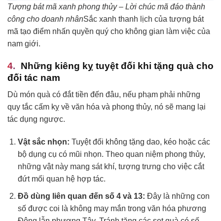
Tượng bát mã xanh phong thủy – Lời chúc mã đáo thành
công cho doanh nhân
Sắc xanh thanh lịch của tượng bát
mã tạo điểm nhấn quyền quý cho không gian làm việc của
nam giới.
Những kiêng kỵ tuyệt đối khi tặng quà cho
đối tác nam
Dù món quà có đắt tiền đến đâu, nếu phạm phải những
quy tắc cấm kỵ về văn hóa và phong thủy, nó sẽ mang lại
tác dụng ngược.
Vật sắc nhọn:
Tuyệt đối không tặng dao, kéo hoặc các
bộ dụng cụ có mũi nhọn. Theo quan niệm phong thủy,
những vật này mang sát khí, tượng trưng cho việc cắt
đứt mối quan hệ hợp tác.
Đồ dùng liên quan đến số 4 và 13:
Đây là những con
số được coi là không may mắn trong văn hóa phương
Đông lẫn phương Tây. Tránh tặng các set quà có số