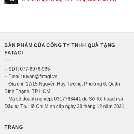
SẢN PHẨM CỦA CÔNG TY TNHH QUÀ TẶNG
FATAGI
– SDT: 077-6976-965
– Email: tuvan@fatagi.vn
– Địa chỉ: 17/15 Nguyễn Huy Tưởng, Phường 6, Quận
Bình Thạnh, TP HCM
– Mã số doanh nghiệp: 0317763441 do Sở Kế hoạch và
Đầu tư Tp. Hồ Chí Minh cấp ngày 28 tháng 12 năm 2021.
TRANG