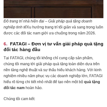
Đồ trang trí nhà hiện đại – Giải pháp quà tặng doanh
nghiệp tinh tế
Xu hướng trang trí tối giản và sang trọng luôn
được các đối tác nam giới ưa chuộng trong năm 2026.
FATAGI – Đơn vị tư vấn giải pháp quà tặng
đối tác hàng đầu
Tại FATAGI, chúng tôi không chỉ cung cấp sản phẩm,
chúng tôi mang tới giải pháp quà tặng toàn diện dựa trên
nền tảng nghệ thuật và sự thấu hiểu khách hàng. Với kinh
nghiệm nhiều năm phục vụ các doanh nghiệp lớn, FATAGI
hiểu rõ từng chi tiết nhỏ nhất để tạo nên một bộ
quà tặng
đối tác nam
hoàn hảo.
Chúng tôi cam kết: