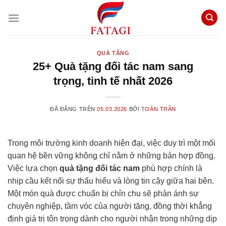
Chuyển
đến
nội
dung
QUÀ TẶNG
25+ Quà tặng đối tác nam sang
trọng, tinh tế nhất 2026
ĐÃ ĐĂNG TRÊN
05.03.2026
BỞI
TOÀN TRẦN
Trong môi trường kinh doanh hiện đại, việc duy trì một mối
quan hệ bền vững không chỉ nằm ở những bản hợp đồng.
Việc lựa chọn
quà tặng đối tác nam
phù hợp chính là
nhịp cầu kết nối sự thấu hiểu và lòng tin cậy giữa hai bên.
Một món quà được chuẩn bị chỉn chu sẽ phản ánh sự
chuyên nghiệp, tầm vóc của người tặng, đồng thời khẳng
định giá trị tôn trọng dành cho người nhận trong những dịp