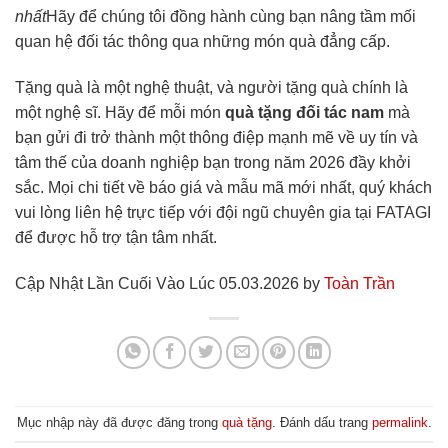
nhất
Hãy để chúng tôi đồng hành cùng bạn nâng tầm mối
quan hệ đối tác thông qua những món quà đẳng cấp.
Tặng quà là một nghệ thuật, và người tặng quà chính là
một nghệ sĩ. Hãy để mỗi món
quà tặng đối tác nam
mà
bạn gửi đi trở thành một thông điệp mạnh mẽ về uy tín và
tâm thế của doanh nghiệp bạn trong năm 2026 đầy khởi
sắc. Mọi chi tiết về báo giá và mẫu mã mới nhất, quý khách
vui lòng liên hệ trực tiếp với đội ngũ chuyên gia tại FATAGI
để được hỗ trợ tận tâm nhất.
Cập Nhật Lần Cuối Vào Lúc 05.03.2026 by
Toàn Trần
Mục nhập này đã được đăng trong
quà tặng
. Đánh dấu trang
permalink
.