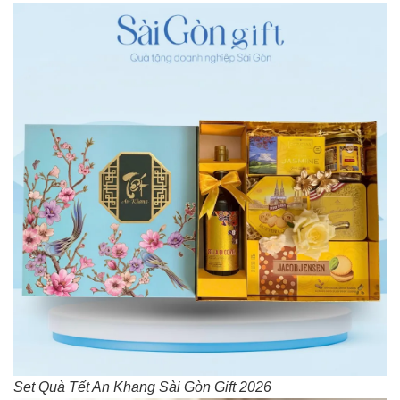
Set Quà Tết An Khang Sài Gòn Gift 2026