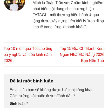
Mình là Toàn Trần với 7 năm kinh nghiệm
phát triển nội dung cho thương hiệu
FATAGI – một thương hiệu bánh & quà
tặng được xây dựng trên triết lý “trao đi sự
tinh tế trong từng khoảnh khắc”.
Top 10 món quà Tết cho ông
Top 15 Địa Chỉ Bánh Kem
bà ý nghĩa và hiếu kính năm
Ngon Nhất Đà Nẵng 2026
2026
Bạn Nên Thử
Để lại một bình luận
Email của bạn sẽ không được hiển thị công khai.
Các trường bắt buộc được đánh dấu
*
Bình luận
*