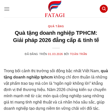
Chuyển
đến
nội
dung
QUÀ TẶNG
Quà tặng doanh nghiệp TPHCM:
Giải pháp 2026 đẳng cấp & tinh tế
ĐÃ ĐĂNG TRÊN
01.03.2026
BỞI
TOÀN TRẦN
Trong bối cảnh thị trường sôi động bậc nhất Việt Nam,
quà
tặng doanh nghiệp tphcm
không chỉ đơn thuần là những
vật phẩm trao tay mà còn là “ngôn ngữ không lời” khẳng
định vị thế thương hiệu. Năm 2026 chứng kiến sự chuyển
mình mạnh mẽ từ các món quà công nghiệp sang những
giá trị mang tính nghệ thuật và cá nhân hóa sâu sắc, giúp
doanh nghiệp tạo dựng niềm tin vững chãi với đối tác.