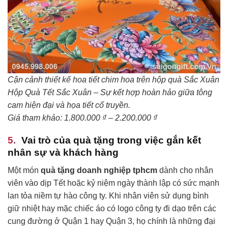
Cận cảnh thiết kế hoa tiết chim hoa trên hộp quà Sắc Xuân
Hộp Quà Tết Sắc Xuân – Sự kết hợp hoàn hảo giữa tông
cam hiện đại và họa tiết cổ truyền.
Giá tham khảo: 1.800.000 ₫ – 2.200.000 ₫
Vai trò của quà tặng trong việc gắn kết
nhân sự và khách hàng
Một món
quà tặng doanh nghiệp tphcm
dành cho nhân
viên vào dịp Tết hoặc kỷ niệm ngày thành lập có sức mạnh
lan tỏa niềm tự hào công ty. Khi nhân viên sử dụng bình
giữ nhiệt hay mặc chiếc áo có logo công ty đi dạo trên các
cung đường ở Quận 1 hay Quận 3, họ chính là những đại