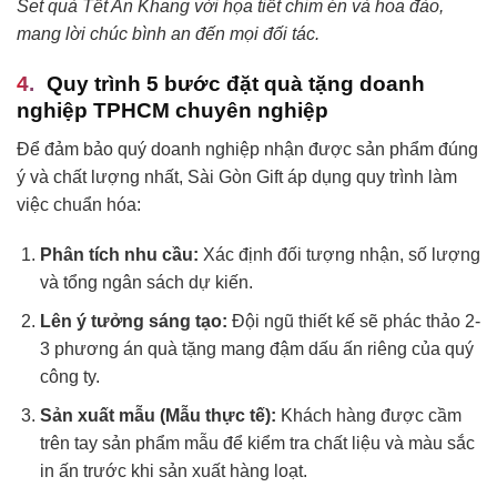
Set quà Tết An Khang với họa tiết chim én và hoa đào,
mang lời chúc bình an đến mọi đối tác.
Quy trình 5 bước đặt quà tặng doanh
nghiệp TPHCM chuyên nghiệp
Để đảm bảo quý doanh nghiệp nhận được sản phẩm đúng
ý và chất lượng nhất, Sài Gòn Gift áp dụng quy trình làm
việc chuẩn hóa:
Phân tích nhu cầu:
Xác định đối tượng nhận, số lượng
và tổng ngân sách dự kiến.
Lên ý tưởng sáng tạo:
Đội ngũ thiết kế sẽ phác thảo 2-
3 phương án quà tặng mang đậm dấu ấn riêng của quý
công ty.
Sản xuất mẫu (Mẫu thực tế):
Khách hàng được cầm
trên tay sản phẩm mẫu để kiểm tra chất liệu và màu sắc
in ấn trước khi sản xuất hàng loạt.