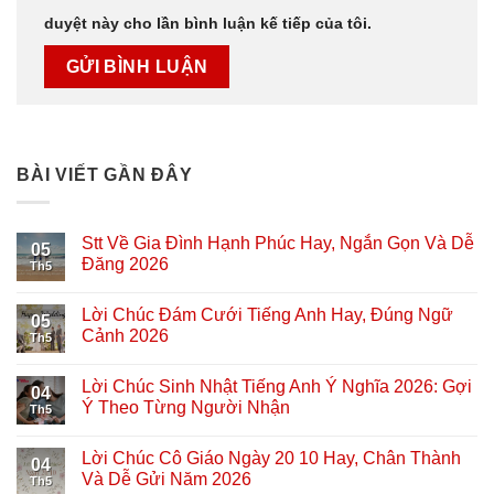
duyệt này cho lần bình luận kế tiếp của tôi.
BÀI VIẾT GẦN ĐÂY
Stt Về Gia Đình Hạnh Phúc Hay, Ngắn Gọn Và Dễ
05
Đăng 2026
Th5
Lời Chúc Đám Cưới Tiếng Anh Hay, Đúng Ngữ
05
Cảnh 2026
Th5
Lời Chúc Sinh Nhật Tiếng Anh Ý Nghĩa 2026: Gợi
04
Ý Theo Từng Người Nhận
Th5
Lời Chúc Cô Giáo Ngày 20 10 Hay, Chân Thành
04
Và Dễ Gửi Năm 2026
Th5