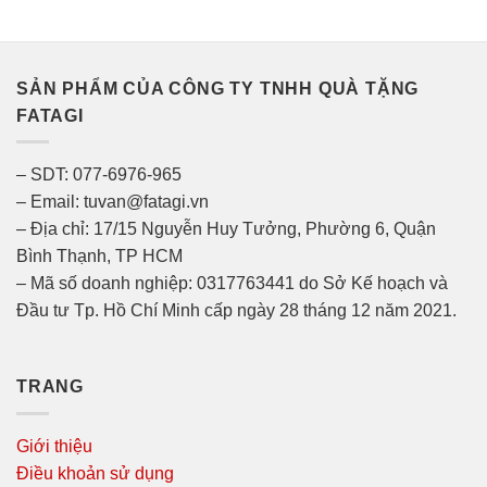
SẢN PHẨM CỦA CÔNG TY TNHH QUÀ TẶNG
FATAGI
– SDT: 077-6976-965
– Email: tuvan@fatagi.vn
– Địa chỉ: 17/15 Nguyễn Huy Tưởng, Phường 6, Quận
Bình Thạnh, TP HCM
– Mã số doanh nghiệp: 0317763441 do Sở Kế hoạch và
Đầu tư Tp. Hồ Chí Minh cấp ngày 28 tháng 12 năm 2021.
TRANG
Giới thiệu
Điều khoản sử dụng