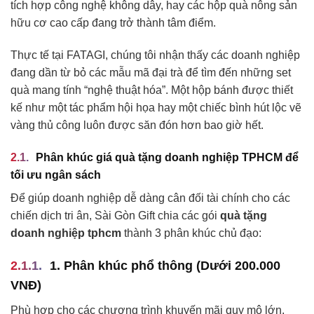
tích hợp công nghệ không dây, hay các hộp quà nông sản
hữu cơ cao cấp đang trở thành tâm điểm.
Thực tế tại FATAGI, chúng tôi nhận thấy các doanh nghiệp
đang dần từ bỏ các mẫu mã đại trà để tìm đến những set
quà mang tính “nghệ thuật hóa”. Một hộp bánh được thiết
kế như một tác phẩm hội họa hay một chiếc bình hút lộc vẽ
vàng thủ công luôn được săn đón hơn bao giờ hết.
Phân khúc giá quà tặng doanh nghiệp TPHCM để
tối ưu ngân sách
Để giúp doanh nghiệp dễ dàng cân đối tài chính cho các
chiến dịch tri ân, Sài Gòn Gift chia các gói
quà tặng
doanh nghiệp tphcm
thành 3 phân khúc chủ đạo:
1. Phân khúc phổ thông (Dưới 200.000
VNĐ)
Phù hợp cho các chương trình khuyến mãi quy mô lớn,