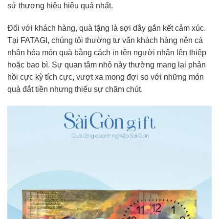
sứ thương hiệu hiệu quả nhất.
Đối với khách hàng, quà tặng là sợi dây gắn kết cảm xúc.
Tại FATAGI, chúng tôi thường tư vấn khách hàng nên cá
nhân hóa món quà bằng cách in tên người nhận lên thiệp
hoặc bao bì. Sự quan tâm nhỏ này thường mang lại phản
hồi cực kỳ tích cực, vượt xa mong đợi so với những món
quà đắt tiền nhưng thiếu sự chăm chút.