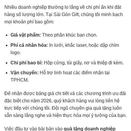
Nhiều doanh nghiệp thường lo lắng về chi phí ẩn khi đặt
hàng số lượng lớn. Tại Sài Gòn Gift, chúng tôi minh bạch
mọi khoản phí bao gồm:
Giá vật phẩm:
Theo phân khúc bạn chọn.
Phí cá nhân hóa:
In lưới, khắc laser, hoặc dập chìm
logo.
Chi phí bao bì:
Hộp cứng, tùi giấy, nơ và thiệp đi kèm.
Vận chuyển:
Hỗ trợ linh hoạt các điểm nhận tại
TPHCM.
Để nhận được bảng giá chi tiết và các chương trình ưu đãi
đặc biệt cho năm 2026, quý khách hàng vui lòng liên hệ
trực tiếp với chúng tôi. Đội ngũ chuyên gia quà tặng luôn
sẵn sàng lắng nghe và hiện thực hóa mọi ý tưởng của bạn.
Việc đầu tư vào bài bản vào
quà tặng doanh nghiệp