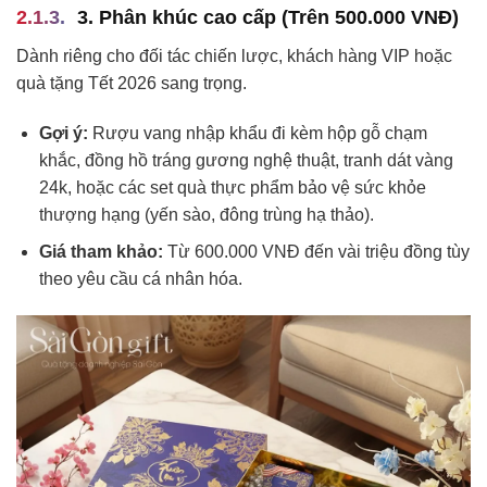
3. Phân khúc cao cấp (Trên 500.000 VNĐ)
Dành riêng cho đối tác chiến lược, khách hàng VIP hoặc
quà tặng Tết 2026 sang trọng.
Gợi ý:
Rượu vang nhập khẩu đi kèm hộp gỗ chạm
khắc, đồng hồ tráng gương nghệ thuật, tranh dát vàng
24k, hoặc các set quà thực phẩm bảo vệ sức khỏe
thượng hạng (yến sào, đông trùng hạ thảo).
Giá tham khảo:
Từ 600.000 VNĐ đến vài triệu đồng tùy
theo yêu cầu cá nhân hóa.