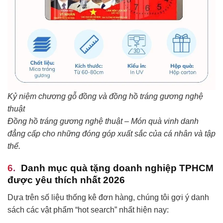
Kỷ niệm chương gỗ đồng và đồng hồ tráng gương nghệ
thuật
Đồng hồ tráng gương nghệ thuật – Món quà vinh danh
đẳng cấp cho những đóng góp xuất sắc của cá nhân và tập
thể.
Danh mục quà tặng doanh nghiệp TPHCM
được yêu thích nhất 2026
Dựa trên số liệu thống kê đơn hàng, chúng tôi gợi ý danh
sách các vật phẩm “hot search” nhất hiện nay: