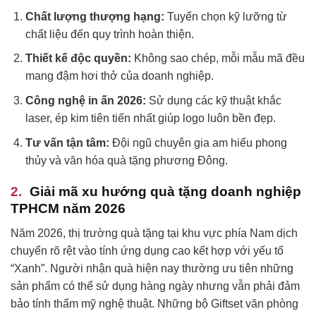
Chất lượng thượng hạng:
Tuyển chọn kỹ lưỡng từ
chất liệu đến quy trình hoàn thiện.
Thiết kế độc quyền:
Không sao chép, mỗi mẫu mã đều
mang đậm hơi thở của doanh nghiệp.
Công nghệ in ấn 2026:
Sử dụng các kỹ thuật khắc
laser, ép kim tiên tiến nhất giúp logo luôn bền đẹp.
Tư vấn tận tâm:
Đội ngũ chuyên gia am hiểu phong
thủy và văn hóa quà tặng phương Đông.
Giải mã xu hướng quà tặng doanh nghiệp
TPHCM năm 2026
Năm 2026, thị trường quà tặng tại khu vực phía Nam dịch
chuyển rõ rệt vào tính ứng dụng cao kết hợp với yếu tố
“Xanh”. Người nhận quà hiện nay thường ưu tiên những
sản phẩm có thể sử dụng hàng ngày nhưng vẫn phải đảm
bảo tính thẩm mỹ nghệ thuật. Những bộ Giftset văn phòng