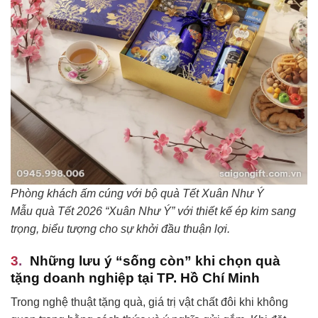
Phòng khách ấm cúng với bộ quà Tết Xuân Như Ý
Mẫu quà Tết 2026 “Xuân Như Ý” với thiết kế ép kim sang
trọng, biểu tượng cho sự khởi đầu thuận lợi.
Những lưu ý “sống còn” khi chọn quà
tặng doanh nghiệp tại TP. Hồ Chí Minh
Trong nghệ thuật tặng quà, giá trị vật chất đôi khi không