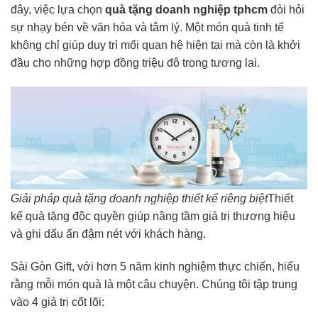
đây, việc lựa chọn
quà tặng doanh nghiệp tphcm
đòi hỏi
sự nhạy bén về văn hóa và tâm lý. Một món quà tinh tế
không chỉ giúp duy trì mối quan hệ hiện tại mà còn là khởi
đầu cho những hợp đồng triệu đô trong tương lai.
Giải pháp quà tặng doanh nghiệp thiết kế riêng biệt
Thiết
kế quà tặng độc quyền giúp nâng tầm giá trị thương hiệu
và ghi dấu ấn đậm nét với khách hàng.
Sài Gòn Gift, với hơn 5 năm kinh nghiệm thực chiến, hiểu
rằng mỗi món quà là một câu chuyện. Chúng tôi tập trung
vào 4 giá trị cốt lõi: