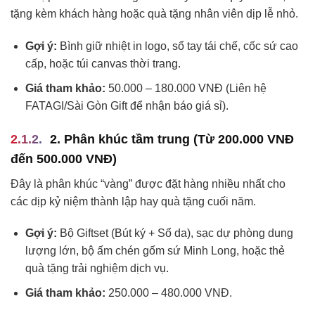
tặng kèm khách hàng hoặc quà tặng nhân viên dịp lễ nhỏ.
Gợi ý:
Bình giữ nhiệt in logo, sổ tay tái chế, cốc sứ cao
cấp, hoặc túi canvas thời trang.
Giá tham khảo:
50.000 – 180.000 VNĐ (Liên hệ
FATAGI/Sài Gòn Gift để nhận báo giá sỉ).
2. Phân khúc tầm trung (Từ 200.000 VNĐ
đến 500.000 VNĐ)
Đây là phân khúc “vàng” được đặt hàng nhiều nhất cho
các dịp kỷ niệm thành lập hay quà tặng cuối năm.
Gợi ý:
Bộ Giftset (Bút ký + Sổ da), sạc dự phòng dung
lượng lớn, bộ ấm chén gốm sứ Minh Long, hoặc thẻ
quà tặng trải nghiệm dịch vụ.
Giá tham khảo:
250.000 – 480.000 VNĐ.