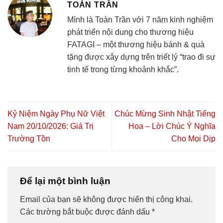
TOÀN TRẦN
Mình là Toàn Trần với 7 năm kinh nghiệm
phát triển nội dung cho thương hiệu
FATAGI – một thương hiệu bánh & quà
tặng được xây dựng trên triết lý “trao đi sự
tinh tế trong từng khoảnh khắc”.
Kỷ Niệm Ngày Phụ Nữ Việt
Chúc Mừng Sinh Nhật Tiếng
Nam 20/10/2026: Giá Trị
Hoa – Lời Chúc Ý Nghĩa
Trường Tồn
Cho Mọi Dịp
Để lại một bình luận
Email của bạn sẽ không được hiển thị công khai.
Các trường bắt buộc được đánh dấu
*