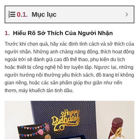
Mục lục
Hiểu Rõ Sở Thích Của Người Nhận
Trước khi chọn quà, hãy xác định tính cách và sở thích của
người nhận. Những anh chàng năng động, thích hoạt động
ngoài trời sẽ đánh giá cao đồ thể thao, phụ kiện du lịch
hoặc thiết bị công nghệ hỗ trợ luyện tập. Ngược lại, những
người hướng nội thường yêu thích sách, đồ trang trí không
gian riêng, hoặc các sản phẩm giúp thư giãn như nến
thơm, máy khuếch tán tinh dầu.