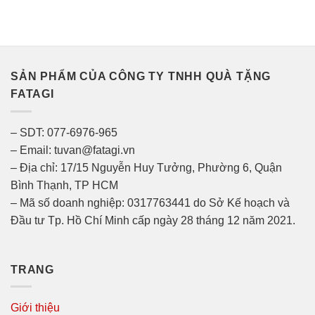
SẢN PHẨM CỦA CÔNG TY TNHH QUÀ TẶNG
FATAGI
– SDT: 077-6976-965
– Email: tuvan@fatagi.vn
– Địa chỉ: 17/15 Nguyễn Huy Tưởng, Phường 6, Quận
Bình Thạnh, TP HCM
– Mã số doanh nghiệp: 0317763441 do Sở Kế hoạch và
Đầu tư Tp. Hồ Chí Minh cấp ngày 28 tháng 12 năm 2021.
TRANG
Giới thiệu