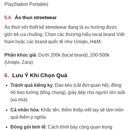
PlayStation Portable)
Áo thun streetwear
Áo thun với thiết kế streetwear đang là xu hướng được
giới trẻ ưa chuộng. Chọn các thương hiệu local brand Việt
Nam hoặc các brand quốc tế như Uniqlo, H&M.
Phân khúc giá
: Dưới 200k (local brand), 200-500k
(Uniqlo, Zara)
Lưu Ý Khi Chọn Quà
Tránh quà kiêng kỵ
: Dao kéo (cắt đứt quan hệ), đồng
hồ treo tường (tống chung), giày dép cho người lớn tuổi
(xa nhà)
Cá nhân hóa
: Khắc tên, thêm thiệp viết tay sẽ làm món
quà thêm ý nghĩa
Đóng gói tinh tế
: Cách trình bày cũng quan trọng