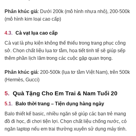
Phân khúc giá
: Dưới 200k (mô hình nhựa nhỏ), 200-500k
(mô hình kim loại cao cấp)
Cà vạt lụa cao cấp
Cà vạt là phụ kiện không thể thiếu trong trang phục công
sở. Chọn chất liệu lụa tơ tằm, họa tiết tinh tế sẽ giúp sếp
thêm phần lịch lãm trong các cuộc gặp quan trọng.
Phân khúc giá
: 200-500k (lụa tơ tằm Việt Nam), trên 500k
(Hermès, Gucci)
Quà Tặng Cho Em Trai & Nam Tuổi 20
Balo thời trang – Tiện dụng hàng ngày
Balo thiết kế basic, nhiều ngăn sẽ giúp các bạn trẻ mang
đồ đi học, đi chơi tiện lợi. Chọn chất liệu chống nước, có
ngăn laptop nếu em trai thường xuyên sử dụng máy tính.