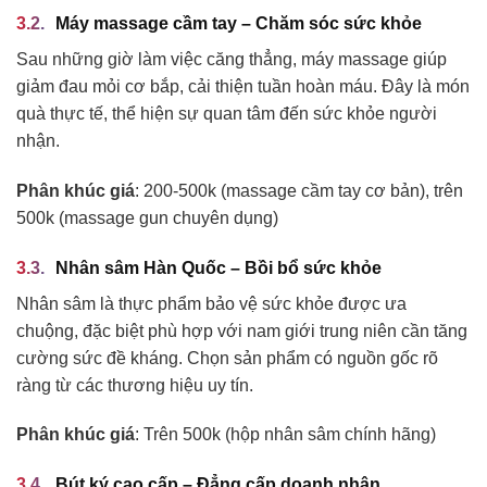
Máy massage cầm tay – Chăm sóc sức khỏe
Sau những giờ làm việc căng thẳng, máy massage giúp
giảm đau mỏi cơ bắp, cải thiện tuần hoàn máu. Đây là món
quà thực tế, thể hiện sự quan tâm đến sức khỏe người
nhận.
Phân khúc giá
: 200-500k (massage cầm tay cơ bản), trên
500k (massage gun chuyên dụng)
Nhân sâm Hàn Quốc – Bồi bổ sức khỏe
Nhân sâm là thực phẩm bảo vệ sức khỏe được ưa
chuộng, đặc biệt phù hợp với nam giới trung niên cần tăng
cường sức đề kháng. Chọn sản phẩm có nguồn gốc rõ
ràng từ các thương hiệu uy tín.
Phân khúc giá
: Trên 500k (hộp nhân sâm chính hãng)
Bút ký cao cấp – Đẳng cấp doanh nhân