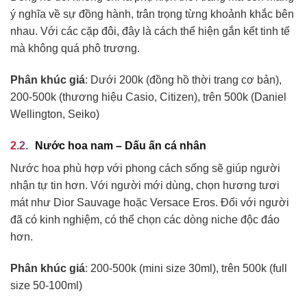
ý nghĩa về sự đồng hành, trân trọng từng khoảnh khắc bên
nhau. Với các cặp đôi, đây là cách thể hiện gắn kết tinh tế
mà không quá phô trương.
Phân khúc giá
: Dưới 200k (đồng hồ thời trang cơ bản),
200-500k (thương hiệu Casio, Citizen), trên 500k (Daniel
Wellington, Seiko)
Nước hoa nam – Dấu ấn cá nhân
Nước hoa phù hợp với phong cách sống sẽ giúp người
nhận tự tin hơn. Với người mới dùng, chọn hương tươi
mát như Dior Sauvage hoặc Versace Eros. Đối với người
đã có kinh nghiệm, có thể chọn các dòng niche độc đáo
hơn.
Phân khúc giá
: 200-500k (mini size 30ml), trên 500k (full
size 50-100ml)