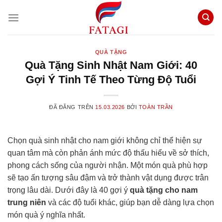
Chuyển
đến
nội
dung
QUÀ TẶNG
Quà Tặng Sinh Nhật Nam Giới: 40
Gợi Ý Tinh Tế Theo Từng Độ Tuổi
ĐÃ ĐĂNG TRÊN
15.03.2026
BỞI
TOÀN TRẦN
Chọn quà sinh nhật cho nam giới không chỉ thể hiện sự
quan tâm mà còn phản ánh mức độ thấu hiểu về sở thích,
phong cách sống của người nhận. Một món quà phù hợp
sẽ tạo ấn tượng sâu đậm và trở thành vật dụng được trân
trọng lâu dài. Dưới đây là 40 gợi ý
quà tặng cho nam
trung niên
và các độ tuổi khác, giúp bạn dễ dàng lựa chọn
món quà ý nghĩa nhất.