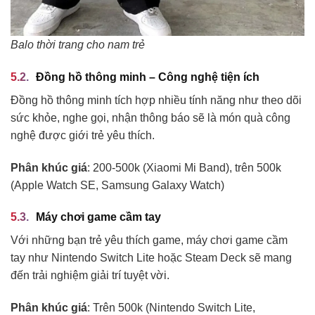
Balo thời trang cho nam trẻ
Đồng hồ thông minh – Công nghệ tiện ích
Đồng hồ thông minh tích hợp nhiều tính năng như theo dõi
sức khỏe, nghe gọi, nhận thông báo sẽ là món quà công
nghệ được giới trẻ yêu thích.
Phân khúc giá
: 200-500k (Xiaomi Mi Band), trên 500k
(Apple Watch SE, Samsung Galaxy Watch)
Máy chơi game cầm tay
Với những bạn trẻ yêu thích game, máy chơi game cầm
tay như Nintendo Switch Lite hoặc Steam Deck sẽ mang
đến trải nghiệm giải trí tuyệt vời.
Phân khúc giá
: Trên 500k (Nintendo Switch Lite,