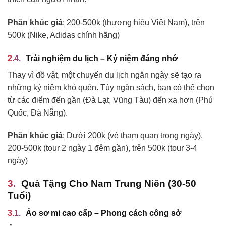
Phân khúc giá
: 200-500k (thương hiệu Việt Nam), trên
500k (Nike, Adidas chính hãng)
Trải nghiệm du lịch – Kỷ niệm đáng nhớ
Thay vì đồ vật, một chuyến du lịch ngắn ngày sẽ tạo ra
những kỷ niệm khó quên. Tùy ngân sách, bạn có thể chọn
từ các điểm đến gần (Đà Lạt, Vũng Tàu) đến xa hơn (Phú
Quốc, Đà Nẵng).
Phân khúc giá
: Dưới 200k (vé tham quan trong ngày),
200-500k (tour 2 ngày 1 đêm gần), trên 500k (tour 3-4
ngày)
Quà Tặng Cho Nam Trung Niên (30-50
Tuổi)
Áo sơ mi cao cấp – Phong cách công sở