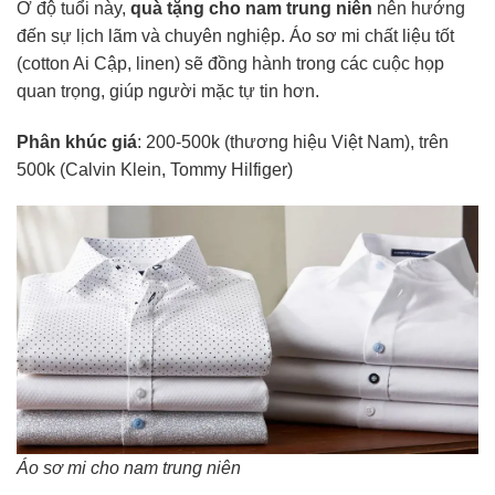
Ở độ tuổi này,
quà tặng cho nam trung niên
nên hướng
đến sự lịch lãm và chuyên nghiệp. Áo sơ mi chất liệu tốt
(cotton Ai Cập, linen) sẽ đồng hành trong các cuộc họp
quan trọng, giúp người mặc tự tin hơn.
Phân khúc giá
: 200-500k (thương hiệu Việt Nam), trên
500k (Calvin Klein, Tommy Hilfiger)
Áo sơ mi cho nam trung niên