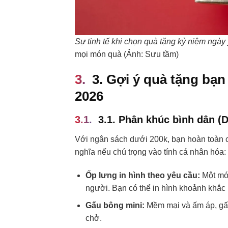
Sự tinh tế khi chọn quà tặng kỷ niệm ngày
mọi món quà (Ảnh: Sưu tầm)
3. Gợi ý quà tặng bạ
2026
3.1. Phân khúc bình dân (
Với ngân sách dưới 200k, bạn hoàn toàn 
nghĩa nếu chú trọng vào tính cá nhân hóa:
Ốp lưng in hình theo yêu cầu:
Một món
người. Bạn có thể in hình khoảnh khắc 
Gấu bông mini:
Mềm mại và ấm áp, gấu 
chở.