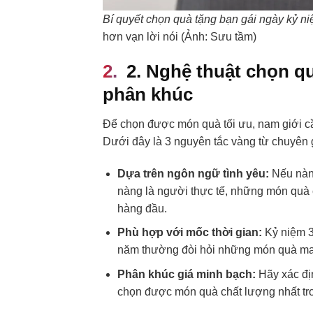
Bí quyết chọn quà tặng bạn gái ngày kỷ n
hơn vạn lời nói (Ảnh: Sưu tầm)
2. Nghệ thuật chọn q
phân khúc
Để chọn được món quà tối ưu, nam giới cần
Dưới đây là 3 nguyên tắc vàng từ chuyên 
Dựa trên ngôn ngữ tình yêu:
Nếu nàng
nàng là người thực tế, những món quà 
hàng đầu.
Phù hợp với mốc thời gian:
Kỷ niệm 3
năm thường đòi hỏi những món quà man
Phân khúc giá minh bạch:
Hãy xác địn
chọn được món quà chất lượng nhất tro