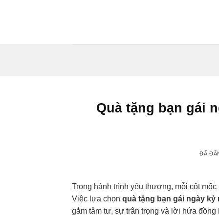
Chuyển
đến
nội
dung
Quà tặng bạn gái n
ĐÃ ĐĂ
Trong hành trình yêu thương, mỗi cột mốc 
Việc lựa chọn
quà tặng bạn gái ngày kỷ
gắm tâm tư, sự trân trọng và lời hứa đồng