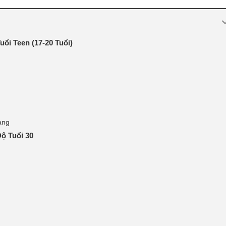
ổi Teen (17-20 Tuổi)
ang
ộ Tuổi 30