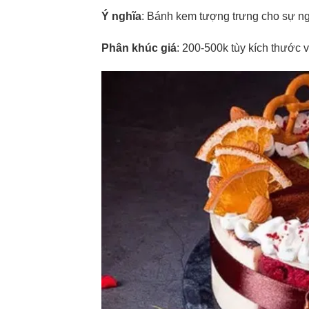
Ý nghĩa
: Bánh kem tượng trưng cho sự ng
Phân khúc giá
: 200-500k tùy kích thước và