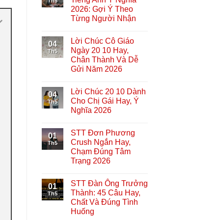
Th5
2026: Gợi Ý Theo
Từng Người Nhận
Lời Chúc Cô Giáo
04
Ngày 20 10 Hay,
Th5
Chân Thành Và Dễ
Gửi Năm 2026
Lời Chúc 20 10 Dành
04
Cho Chị Gái Hay, Ý
Th5
Nghĩa 2026
STT Đơn Phương
01
Crush Ngắn Hay,
Th5
Chạm Đúng Tâm
Trạng 2026
STT Đàn Ông Trưởng
01
Thành: 45 Câu Hay,
Th5
Chất Và Đúng Tình
Huống