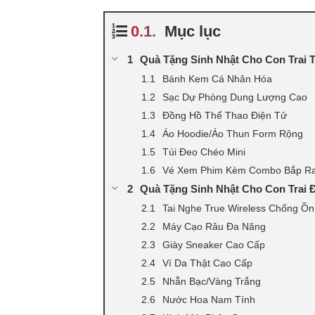
Mục lục
Quà Tặng Sinh Nhật Cho Con Trai Tu
Bánh Kem Cá Nhân Hóa
Sạc Dự Phòng Dung Lượng Cao
Đồng Hồ Thể Thao Điện Tử
Áo Hoodie/Áo Thun Form Rộng
Túi Đeo Chéo Mini
Vé Xem Phim Kèm Combo Bắp R
Quà Tặng Sinh Nhật Cho Con Trai Đ
Tai Nghe True Wireless Chống Ồn
Máy Cạo Râu Đa Năng
Giày Sneaker Cao Cấp
Ví Da Thật Cao Cấp
Nhẫn Bạc/Vàng Trắng
Nước Hoa Nam Tính