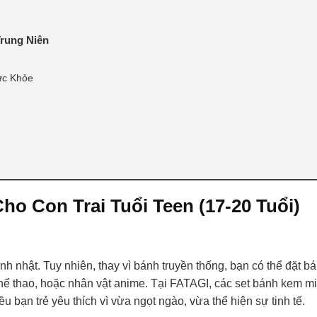
Trung Niên
ức Khỏe
ho Con Trai Tuổi Teen (17-20 Tuổi)
h nhật. Tuy nhiên, thay vì bánh truyền thống, bạn có thể đặt b
 thể thao, hoặc nhân vật anime. Tại FATAGI, các set bánh kem mi
bạn trẻ yêu thích vì vừa ngọt ngào, vừa thể hiện sự tinh tế.