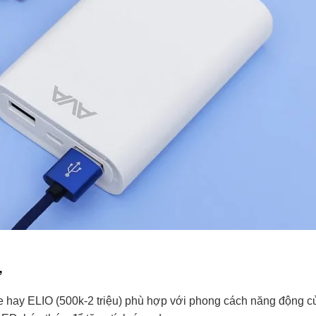
ử
e hay ELIO (500k-2 triệu) phù hợp với phong cách năng động c