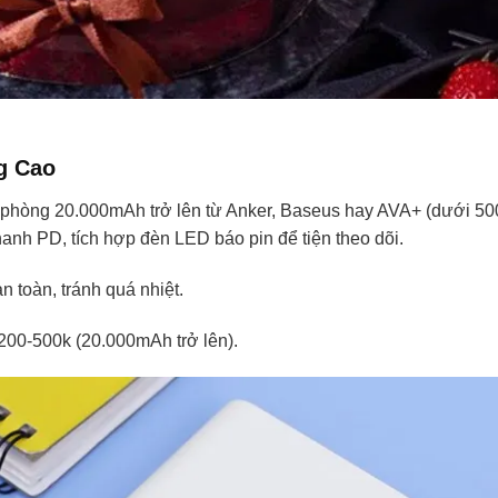
g Cao
ự phòng 20.000mAh trở lên từ Anker, Baseus hay AVA+ (dưới 50
anh PD, tích hợp đèn LED báo pin để tiện theo dõi.
 toàn, tránh quá nhiệt.
200-500k (20.000mAh trở lên).