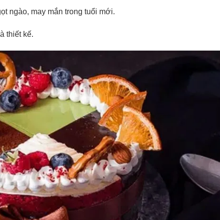
ọt ngào, may mắn trong tuổi mới.
 thiết kế.