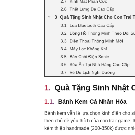
Kính Mát Phân Cực
Thắt Lưng Da Cao Cấp
Quà Tặng Sinh Nhật Cho Con Trai 
Loa Bluetooth Cao Cấp
Đồng Hồ Thông Minh Theo Dõi S
Điện Thoại Thông Minh Mới
Máy Lọc Không Khí
Bàn Chải Điện Sonic
Bữa Ăn Tại Nhà Hàng Cao Cấp
Vé Du Lịch Nghỉ Dưỡng
Quà Tặng Sinh Nhật C
Bánh Kem Cá Nhân Hóa
Bánh kem vẫn là lựa chọn kinh điển cho sin
theo chủ đề yêu thích của con trai: game,
kèm thiệp handmade (200-350k) được nhiều 