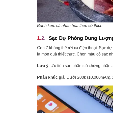
Bánh kem cá nhân hóa theo sở thích
Sạc Dự Phòng Dung Lượn
Gen Z không thể rời xa điện thoại. Sạc d
là món quà thiết thực. Chọn mẫu có sạc nh
Lưu ý
: Ưu tiên sản phẩm có chứng nhận an
Phân khúc giá
: Dưới 200k (10.000mAh), 