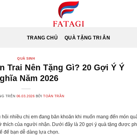
TRANG CHỦ
QUÀ TẶNG TRI ÂN
QUÀ SINH
n Trai Nên Tặng Gì? 20 Gợi Ý Ý
ghĩa Năm 2026
NG TRÊN
06.03.2026
BỞI
TOÀN TRẦN
u hỏi nhiều chị em đang băn khoăn khi muốn mang đến món qu
sở thích của người nhận. Dưới đây là 20 gợi ý quà tặng được p
hể để bạn dễ dàng lựa chọn.