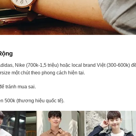
Rộng
idas, Nike (700k-1,5 triệu) hoặc local brand Việt (300-600k) đ
ize một chút theo phong cách hiện tại.
để tránh mua sai.
rên 500k (thương hiệu quốc tế).