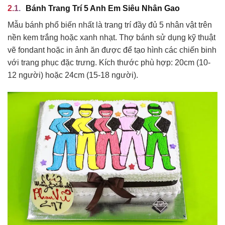
Bánh Trang Trí 5 Anh Em Siêu Nhân Gao
Mẫu bánh phổ biến nhất là trang trí đầy đủ 5 nhân vật trên
nền kem trắng hoặc xanh nhạt. Thợ bánh sử dụng kỹ thuật
vẽ fondant hoặc in ảnh ăn được để tạo hình các chiến binh
với trang phục đặc trưng. Kích thước phù hợp: 20cm (10-
12 người) hoặc 24cm (15-18 người).