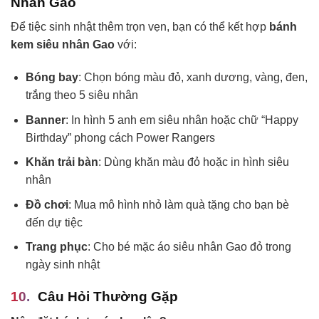
Nhân Gao
Để tiệc sinh nhật thêm trọn vẹn, bạn có thể kết hợp
bánh
kem siêu nhân Gao
với:
Bóng bay
: Chọn bóng màu đỏ, xanh dương, vàng, đen,
trắng theo 5 siêu nhân
Banner
: In hình 5 anh em siêu nhân hoặc chữ “Happy
Birthday” phong cách Power Rangers
Khăn trải bàn
: Dùng khăn màu đỏ hoặc in hình siêu
nhân
Đồ chơi
: Mua mô hình nhỏ làm quà tặng cho bạn bè
đến dự tiệc
Trang phục
: Cho bé mặc áo siêu nhân Gao đỏ trong
ngày sinh nhật
Câu Hỏi Thường Gặp