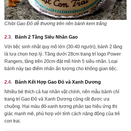
Chibi Gao Đỏ dễ thương trên nền bánh kem trắng
Bánh 2 Tầng Siêu Nhân Gao
Với tiệc sinh nhật quy mô lớn (30-40 người), bánh 2 tầng
là lựa chọn hợp lý. Tầng dưới 28cm trang trí logo Power
Rangers, tầng trên 20cm đặt mô hình 5 siêu nhân. Loại
bánh này tạo điểm nhấn ấn tượng cho không gian tiệc.
Bánh Kết Hợp Gao Đỏ và Xanh Dương
Nhiều bé thích cả hai nhân vật chính, nên mẫu bánh chỉ
trang trí Gao Đỏ và Xanh Dương cũng rất được ưa
chuộng. Hai màu đỏ-xanh tương phản tạo hiệu ứng thị
giác mạnh mẽ, phù hợp với tính cách năng động của trẻ
con trai.