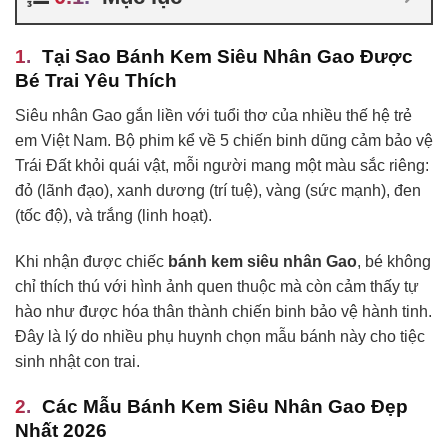
Tại Sao Bánh Kem Siêu Nhân Gao Được
Bé Trai Yêu Thích
Siêu nhân Gao gắn liền với tuổi thơ của nhiều thế hệ trẻ
em Việt Nam. Bộ phim kể về 5 chiến binh dũng cảm bảo vệ
Trái Đất khỏi quái vật, mỗi người mang một màu sắc riêng:
đỏ (lãnh đạo), xanh dương (trí tuệ), vàng (sức mạnh), đen
(tốc độ), và trắng (linh hoạt).
Khi nhận được chiếc
bánh kem siêu nhân Gao
, bé không
chỉ thích thú với hình ảnh quen thuộc mà còn cảm thấy tự
hào như được hóa thân thành chiến binh bảo vệ hành tinh.
Đây là lý do nhiều phụ huynh chọn mẫu bánh này cho tiệc
sinh nhật con trai.
Các Mẫu Bánh Kem Siêu Nhân Gao Đẹp
Nhất 2026