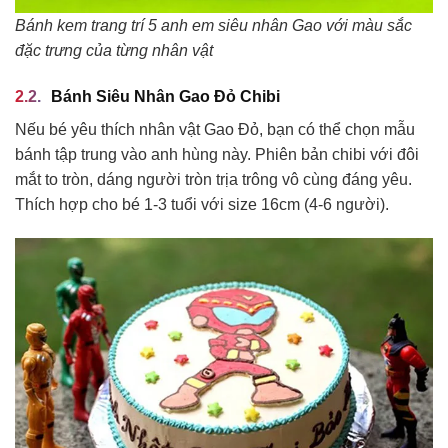
Bánh kem trang trí 5 anh em siêu nhân Gao với màu sắc
đặc trưng của từng nhân vật
Bánh Siêu Nhân Gao Đỏ Chibi
Nếu bé yêu thích nhân vật Gao Đỏ, bạn có thể chọn mẫu
bánh tập trung vào anh hùng này. Phiên bản chibi với đôi
mắt to tròn, dáng người tròn trịa trông vô cùng đáng yêu.
Thích hợp cho bé 1-3 tuổi với size 16cm (4-6 người).