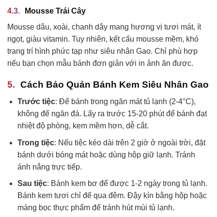
Mousse Trái Cây
Mousse dâu, xoài, chanh dây mang hương vị tươi mát, ít
ngọt, giàu vitamin. Tuy nhiên, kết cấu mousse mềm, khó
trang trí hình phức tạp như siêu nhân Gao. Chỉ phù hợp
nếu bạn chọn mẫu bánh đơn giản với in ảnh ăn được.
Cách Bảo Quản Bánh Kem Siêu Nhân Gao
Trước tiệc
: Để bánh trong ngăn mát tủ lạnh (2-4°C),
không để ngăn đá. Lấy ra trước 15-20 phút để bánh đạt
nhiệt độ phòng, kem mềm hơn, dễ cắt.
Trong tiệc
: Nếu tiệc kéo dài trên 2 giờ ở ngoài trời, đặt
bánh dưới bóng mát hoặc dùng hộp giữ lạnh. Tránh
ánh nắng trực tiếp.
Sau tiệc
: Bánh kem bơ để được 1-2 ngày trong tủ lạnh.
Bánh kem tươi chỉ để qua đêm. Đậy kín bằng hộp hoặc
màng bọc thực phẩm để tránh hút mùi tủ lạnh.