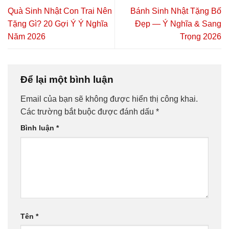
Quà Sinh Nhật Con Trai Nên
Bánh Sinh Nhật Tặng Bố
Tặng Gì? 20 Gợi Ý Ý Nghĩa
Đẹp — Ý Nghĩa & Sang
Năm 2026
Trọng 2026
Để lại một bình luận
Email của bạn sẽ không được hiển thị công khai.
Các trường bắt buộc được đánh dấu
*
Bình luận
*
Tên
*