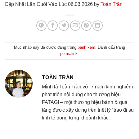
Cập Nhật Lần Cuối Vào Lúc 06.03.2026 by
Toàn Trần
Mục nhập này đã được đăng trong
bánh kem
. Đánh dấu trang
permalink
.
TOÀN TRẦN
Mình là Toàn Trần với 7 năm kinh nghiệm
phát triển nội dung cho thương hiệu
FATAGI – một thương hiệu bánh & quà
tặng được xây dựng trên triết lý “trao đi sự
tinh tế trong từng khoảnh khắc”.