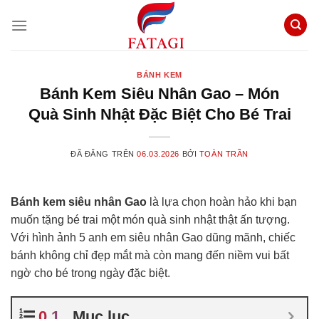
Chuyển
đến
nội
dung
BÁNH KEM
Bánh Kem Siêu Nhân Gao – Món
Quà Sinh Nhật Đặc Biệt Cho Bé Trai
ĐÃ ĐĂNG TRÊN
06.03.2026
BỞI
TOÀN TRẦN
Bánh kem siêu nhân Gao
là lựa chọn hoàn hảo khi bạn
muốn tặng bé trai một món quà sinh nhật thật ấn tượng.
Với hình ảnh 5 anh em siêu nhân Gao dũng mãnh, chiếc
bánh không chỉ đẹp mắt mà còn mang đến niềm vui bất
ngờ cho bé trong ngày đặc biệt.
Mục lục