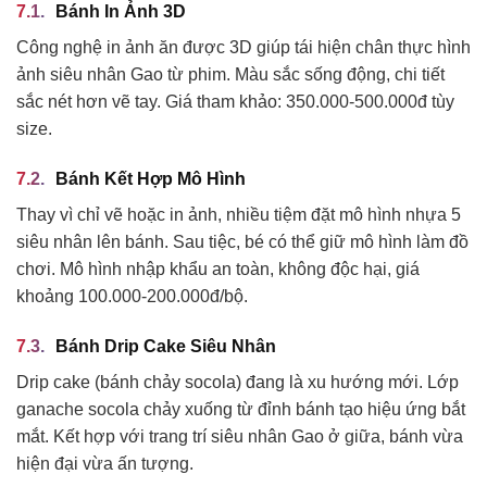
Bánh In Ảnh 3D
Công nghệ in ảnh ăn được 3D giúp tái hiện chân thực hình
ảnh siêu nhân Gao từ phim. Màu sắc sống động, chi tiết
sắc nét hơn vẽ tay. Giá tham khảo: 350.000-500.000đ tùy
size.
Bánh Kết Hợp Mô Hình
Thay vì chỉ vẽ hoặc in ảnh, nhiều tiệm đặt mô hình nhựa 5
siêu nhân lên bánh. Sau tiệc, bé có thể giữ mô hình làm đồ
chơi. Mô hình nhập khẩu an toàn, không độc hại, giá
khoảng 100.000-200.000đ/bộ.
Bánh Drip Cake Siêu Nhân
Drip cake (bánh chảy socola) đang là xu hướng mới. Lớp
ganache socola chảy xuống từ đỉnh bánh tạo hiệu ứng bắt
mắt. Kết hợp với trang trí siêu nhân Gao ở giữa, bánh vừa
hiện đại vừa ấn tượng.