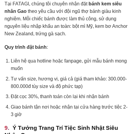
Tại FATAGI, chúng tôi chuyên nhận đặt
bánh kem siêu
nhân Gao
theo yêu cầu với đội ngũ thợ bánh giàu kinh
nghiệm. Mỗi chiếc bánh được làm thủ công, sử dụng
nguyên liệu nhập khẩu an toàn: bột mì Mỹ, kem bơ Anchor
New Zealand, trứng gà sạch.
Quy trình đặt bánh
:
Liên hệ qua hotline hoặc fanpage, gửi mẫu bánh mong
muốn
Tư vấn size, hương vị, giá cả (giá tham khảo: 300.000-
800.000đ tùy size và độ phức tạp)
Đặt cọc 30%, thanh toán còn lại khi nhận bánh
Giao bánh tận nơi hoặc nhận tại cửa hàng trước tiệc 2-
3 giờ
Ý Tưởng Trang Trí Tiệc Sinh Nhật Siêu