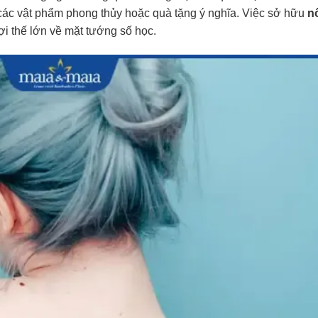
các vật phẩm phong thủy hoặc quà tặng ý nghĩa. Việc sở hữu
n
ợi thế lớn về mặt tướng số học.