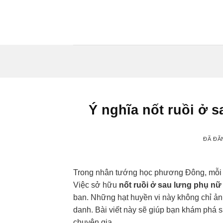
Chuyển
đến
nội
dung
Ý nghĩa nốt ruồi ở 
ĐÃ ĐĂ
Trong nhân tướng học phương Đông, mỗi dấ
Việc sở hữu
nốt ruồi ở sau lưng phụ nữ
ban. Những hạt huyền vi này không chỉ 
danh. Bài viết này sẽ giúp bạn khám phá 
chuyên gia.