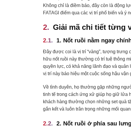
Không chỉ là điềm báo, đây còn là động l
FATAGI điểm qua các vị trí phổ biến và ý 
Giải mã chi tiết từng 
1. Nốt ruồi nằm ngay chín
Đây được coi là vị trí “vàng”, tượng trưng
hữu nốt ruồi này thường có trí tuệ thông 
quyền lực, có khả năng lãnh đạo và quản lý
vị trí này báo hiệu một cuộc sống hậu vận 
Về tình duyên, họ thường gặp những ngườ
tinh tế trong cách ứng xử giúp họ giữ lửa
khách hàng thường chọn những set quà tặng 
gắn kết và luôn trân trọng những mối quan
2. Nốt ruồi ở phía sau lưng