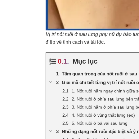
Vị trí nốt ruồi ở sau lưng phụ nữ dự báo tư
điệp về tính cách và tài lộc.
Mục lục
Tầm quan trọng của nốt ruồi ở sau
Giải mã chi tiết từng vị trí nốt ruồ
1. Nốt ruồi nằm ngay chính giữa 
2. Nốt ruồi ở phía sau lưng bên trá
3. Nốt ruồi nằm ở phía sau lưng b
4. Nốt ruồi ở vùng thắt lưng (eo)
5. Nốt ruồi ở bả vai sau lưng
Những dạng nốt ruồi đặc biệt và ý 