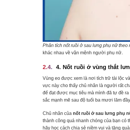
Phân tích nốt ruồi ở sau lưng phụ nữ theo
khác nhau về vận mệnh người phụ nữ.
4. Nốt ruồi ở vùng thắt lưn
Vùng eo được xem là nơi tích trữ tài lộc 
vực này cho thấy chủ nhân là người rất ch
để đạt được mục tiêu mà mình đã tự đề ra 
sắc mạnh mẽ sau độ tuổi ba mươi lăm đầy
Chủ nhân của
nốt ruồi ở sau lưng phụ 
thành công quá nhanh chóng của bạn có t
hãy học cách chia sẻ niềm vui và tặng quà