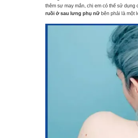
thêm sự may mắn, chị em có thể sử dụng 
ruồi ở sau lưng phụ nữ
bên phải là một l