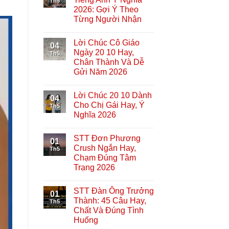
Th5
2026: Gợi Ý Theo
Từng Người Nhận
Lời Chúc Cô Giáo
04
Ngày 20 10 Hay,
Th5
Chân Thành Và Dễ
Gửi Năm 2026
Lời Chúc 20 10 Dành
04
Cho Chị Gái Hay, Ý
Th5
Nghĩa 2026
STT Đơn Phương
01
Crush Ngắn Hay,
Th5
Chạm Đúng Tâm
Trạng 2026
STT Đàn Ông Trưởng
01
Thành: 45 Câu Hay,
Th5
Chất Và Đúng Tình
Huống