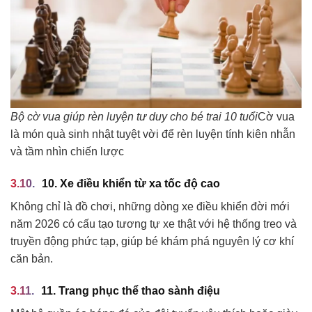
Bộ cờ vua giúp rèn luyện tư duy cho bé trai 10 tuổi
Cờ vua
là món quà sinh nhật tuyệt vời để rèn luyện tính kiên nhẫn
và tầm nhìn chiến lược
10. Xe điều khiển từ xa tốc độ cao
Không chỉ là đồ chơi, những dòng xe điều khiển đời mới
năm 2026 có cấu tạo tương tự xe thật với hệ thống treo và
truyền động phức tạp, giúp bé khám phá nguyên lý cơ khí
căn bản.
11. Trang phục thể thao sành điệu