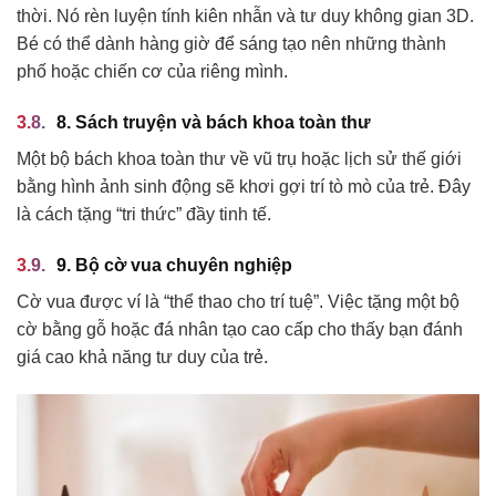
thời. Nó rèn luyện tính kiên nhẫn và tư duy không gian 3D.
Bé có thể dành hàng giờ để sáng tạo nên những thành
phố hoặc chiến cơ của riêng mình.
8. Sách truyện và bách khoa toàn thư
Một bộ bách khoa toàn thư về vũ trụ hoặc lịch sử thế giới
bằng hình ảnh sinh động sẽ khơi gợi trí tò mò của trẻ. Đây
là cách tặng “tri thức” đầy tinh tế.
9. Bộ cờ vua chuyên nghiệp
Cờ vua được ví là “thể thao cho trí tuệ”. Việc tặng một bộ
cờ bằng gỗ hoặc đá nhân tạo cao cấp cho thấy bạn đánh
giá cao khả năng tư duy của trẻ.