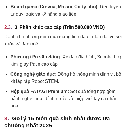
Board game (Cờ vua, Ma sói, Cờ tỷ phú):
Rèn luyện
tư duy logic và kỹ năng giao tiếp.
3. Phân khúc cao cấp (Trên 500.000 VNĐ)
Dành cho những món quà mang tính đầu tư lâu dài về sức
khỏe và đam mê.
Phương tiện vận động:
Xe đạp địa hình, Scooter hợp
kim, giày Patin cao cấp.
Công nghệ giáo dục:
Đồng hồ thông minh định vị, bộ
kit lắp ráp Robot STEM.
Hộp quà FATAGI Premium:
Set quà tổng hợp gồm
bánh nghệ thuật, bình nước và thiệp viết tay cá nhân
hóa.
Gợi ý 15 món quà sinh nhật được ưa
chuộng nhất 2026