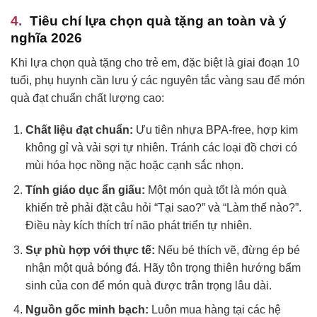
Tiêu chí lựa chọn quà tặng an toàn và ý
nghĩa 2026
Khi lựa chọn quà tặng cho trẻ em, đặc biệt là giai đoạn 10
tuổi, phụ huynh cần lưu ý các nguyên tắc vàng sau để món
quà đạt chuẩn chất lượng cao:
Chất liệu đạt chuẩn:
Ưu tiên nhựa BPA-free, hợp kim
không gỉ và vải sợi tự nhiên. Tránh các loại đồ chơi có
mùi hóa học nồng nặc hoặc cạnh sắc nhọn.
Tính giáo dục ẩn giấu:
Một món quà tốt là món quà
khiến trẻ phải đặt câu hỏi “Tại sao?” và “Làm thế nào?”.
Điều này kích thích trí não phát triển tự nhiên.
Sự phù hợp với thực tế:
Nếu bé thích vẽ, đừng ép bé
nhận một quả bóng đá. Hãy tôn trọng thiên hướng bẩm
sinh của con để món quà được trân trọng lâu dài.
Nguồn gốc minh bạch:
Luôn mua hàng tại các hệ