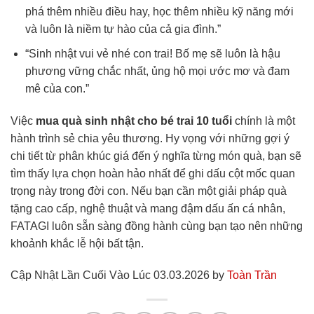
phá thêm nhiều điều hay, học thêm nhiều kỹ năng mới
và luôn là niềm tự hào của cả gia đình.”
“Sinh nhật vui vẻ nhé con trai! Bố mẹ sẽ luôn là hậu
phương vững chắc nhất, ủng hộ mọi ước mơ và đam
mê của con.”
Việc
mua quà sinh nhật cho bé trai 10 tuổi
chính là một
hành trình sẻ chia yêu thương. Hy vọng với những gợi ý
chi tiết từ phân khúc giá đến ý nghĩa từng món quà, bạn sẽ
tìm thấy lựa chọn hoàn hảo nhất để ghi dấu cột mốc quan
trọng này trong đời con. Nếu bạn cần một giải pháp quà
tặng cao cấp, nghệ thuật và mang đậm dấu ấn cá nhân,
FATAGI luôn sẵn sàng đồng hành cùng bạn tạo nên những
khoảnh khắc lễ hội bất tận.
Cập Nhật Lần Cuối Vào Lúc 03.03.2026 by
Toàn Trần