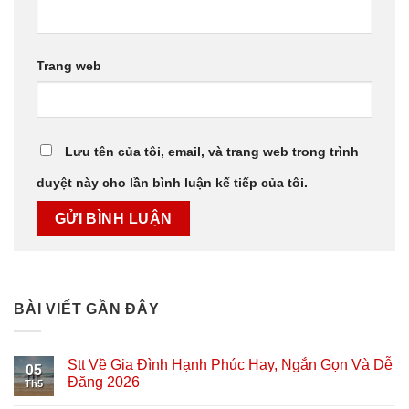
Trang web
Lưu tên của tôi, email, và trang web trong trình
duyệt này cho lần bình luận kế tiếp của tôi.
BÀI VIẾT GẦN ĐÂY
Stt Về Gia Đình Hạnh Phúc Hay, Ngắn Gọn Và Dễ
05
Đăng 2026
Th5