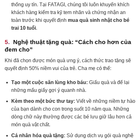
thống uy tín. Tại FATAGI, chúng tôi luôn khuyến khích
khách hàng kiểm tra kỹ tem nhãn và chứng nhận an
toàn trước khi quyết định
mua quà sinh nhật cho bé
trai 10 tuổi
.
Nghệ thuật tặng quà: “Cách cho hơn của
đem cho”
Khi đã chọn được món quà ưng ý, cách thức trao tặng sẽ
quyết định 50% niềm vui của trẻ. Cha mẹ có thể:
Tạo một cuộc săn lùng kho báu:
Giấu quà và để lại
những mẩu giấy gợi ý quanh nhà.
Kèm theo một bức thư tay:
Viết về những niềm tự hào
của bạn dành cho con trong suốt 10 năm qua. Những
dòng chữ này thường được các bé lưu giữ lâu hơn cả
món quà vật chất.
Cá nhân hóa quà tặng:
Sử dụng dịch vụ gói quà nghệ