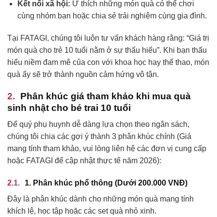
Kết nối xã hội:
Ư thích những món quà có thể chơi
cùng nhóm bạn hoặc chia sẻ trải nghiệm cùng gia đình.
Tại FATAGI, chúng tôi luôn tư vấn khách hàng rằng: “Giá trị
món quà cho trẻ 10 tuổi nằm ở sự thấu hiểu”. Khi bạn thấu
hiểu niềm đam mê của con với khoa học hay thể thao, món
quà ấy sẽ trở thành nguồn cảm hứng vô tận.
Phân khúc giá tham khảo khi mua quà
sinh nhật cho bé trai 10 tuổi
Để quý phụ huynh dễ dàng lựa chọn theo ngân sách,
chúng tôi chia các gợi ý thành 3 phân khúc chính (Giá
mang tính tham khảo, vui lòng liên hệ các đơn vị cung cấp
hoặc FATAGI để cập nhật thực tế năm 2026):
1. Phân khúc phổ thông (Dưới 200.000 VNĐ)
Đây là phân khúc dành cho những món quà mang tính
khích lệ, học tập hoặc các set quà nhỏ xinh.