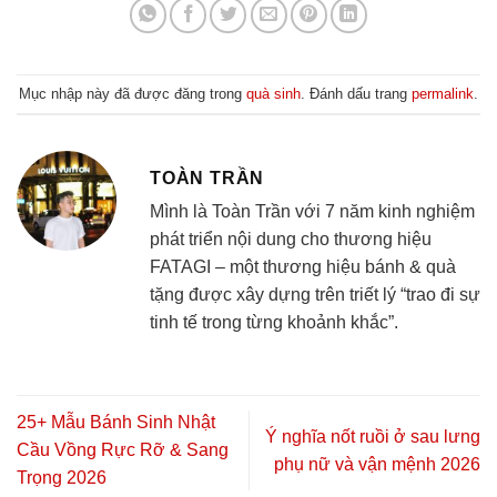
Mục nhập này đã được đăng trong
quà sinh
. Đánh dấu trang
permalink
.
TOÀN TRẦN
Mình là Toàn Trần với 7 năm kinh nghiệm
phát triển nội dung cho thương hiệu
FATAGI – một thương hiệu bánh & quà
tặng được xây dựng trên triết lý “trao đi sự
tinh tế trong từng khoảnh khắc”.
25+ Mẫu Bánh Sinh Nhật
Ý nghĩa nốt ruồi ở sau lưng
Cầu Vồng Rực Rỡ & Sang
phụ nữ và vận mệnh 2026
Trọng 2026