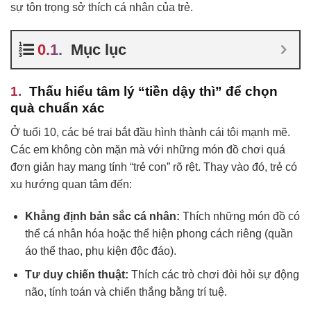
sự tôn trọng sở thích cá nhân của trẻ.
Mục lục
Thấu hiểu tâm lý “tiền dậy thì” để chọn
quà chuẩn xác
Ở tuổi 10, các bé trai bắt đầu hình thành cái tôi mạnh mẽ.
Các em không còn mặn mà với những món đồ chơi quá
đơn giản hay mang tính “trẻ con” rõ rệt. Thay vào đó, trẻ có
xu hướng quan tâm đến:
Khẳng định bản sắc cá nhân:
Thích những món đồ có
thể cá nhân hóa hoặc thể hiện phong cách riêng (quần
áo thể thao, phụ kiện độc đáo).
Tư duy chiến thuật:
Thích các trò chơi đòi hỏi sự động
não, tính toán và chiến thắng bằng trí tuệ.