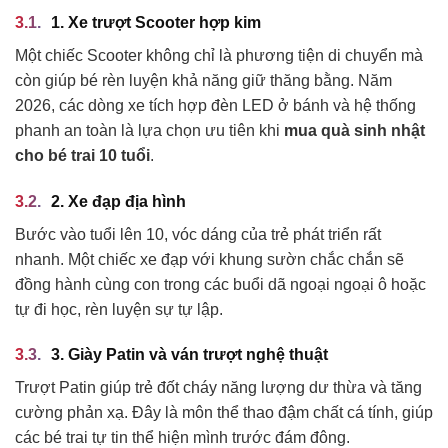
1. Xe trượt Scooter hợp kim
Một chiếc Scooter không chỉ là phương tiện di chuyển mà
còn giúp bé rèn luyện khả năng giữ thăng bằng. Năm
2026, các dòng xe tích hợp đèn LED ở bánh và hệ thống
phanh an toàn là lựa chọn ưu tiên khi
mua quà sinh nhật
cho bé trai 10 tuổi
.
2. Xe đạp địa hình
Bước vào tuổi lên 10, vóc dáng của trẻ phát triển rất
nhanh. Một chiếc xe đạp với khung sườn chắc chắn sẽ
đồng hành cùng con trong các buổi dã ngoại ngoại ô hoặc
tự đi học, rèn luyện sự tự lập.
3. Giày Patin và ván trượt nghệ thuật
Trượt Patin giúp trẻ đốt cháy năng lượng dư thừa và tăng
cường phản xạ. Đây là môn thể thao đậm chất cá tính, giúp
các bé trai tự tin thể hiện mình trước đám đông.