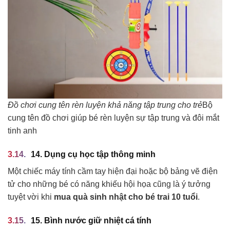
Đồ chơi cung tên rèn luyện khả năng tập trung cho trẻ
Bộ
cung tên đồ chơi giúp bé rèn luyện sự tập trung và đôi mắt
tinh anh
14. Dụng cụ học tập thông minh
Một chiếc máy tính cầm tay hiện đại hoặc bộ bảng vẽ điện
tử cho những bé có năng khiếu hội họa cũng là ý tưởng
tuyệt vời khi
mua quà sinh nhật cho bé trai 10 tuổi
.
15. Bình nước giữ nhiệt cá tính