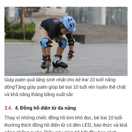
Giày patin quà tặng sinh nhật cho bé trai 10 tuổi năng
động
Tặng giày patin giúp bé trai 10 tuổi rèn luyện thể chất
và khả năng thăng bằng xuất sắc
4. Đồng hồ điện tử đa năng
Thay vì những chiếc đồng hồ kim khó đọc, bé trai 10 tuổi
thường thích đồng hồ điện tử có đèn LED, báo thức và khả