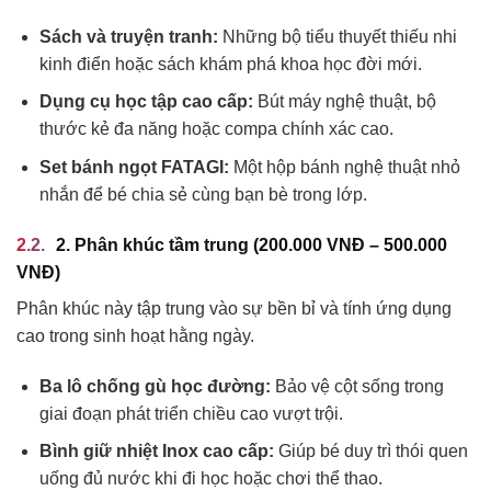
Sách và truyện tranh:
Những bộ tiểu thuyết thiếu nhi
kinh điển hoặc sách khám phá khoa học đời mới.
Dụng cụ học tập cao cấp:
Bút máy nghệ thuật, bộ
thước kẻ đa năng hoặc compa chính xác cao.
Set bánh ngọt FATAGI:
Một hộp bánh nghệ thuật nhỏ
nhắn để bé chia sẻ cùng bạn bè trong lớp.
2. Phân khúc tầm trung (200.000 VNĐ – 500.000
VNĐ)
Phân khúc này tập trung vào sự bền bỉ và tính ứng dụng
cao trong sinh hoạt hằng ngày.
Ba lô chống gù học đường:
Bảo vệ cột sống trong
giai đoạn phát triển chiều cao vượt trội.
Bình giữ nhiệt Inox cao cấp:
Giúp bé duy trì thói quen
uống đủ nước khi đi học hoặc chơi thể thao.