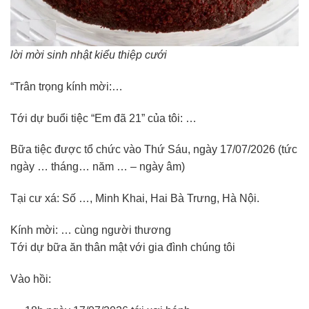
lời mời sinh nhật kiểu thiệp cưới
“Trân trọng kính mời:…
Tới dự buổi tiệc “Em đã 21” của tôi: …
Bữa tiệc được tổ chức vào Thứ Sáu, ngày 17/07/2026 (tức
ngày … tháng… năm … – ngày âm)
Tại cư xá: Số …, Minh Khai, Hai Bà Trưng, Hà Nội.
Kính mời: … cùng người thương
Tới dự bữa ăn thân mật với gia đình chúng tôi
Vào hồi: