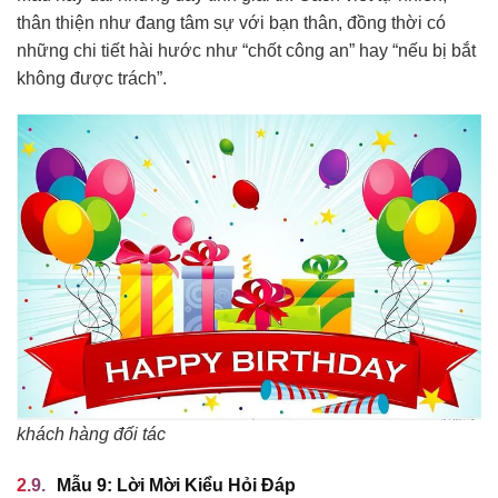
thân thiện như đang tâm sự với bạn thân, đồng thời có
những chi tiết hài hước như “chốt công an” hay “nếu bị bắt
không được trách”.
khách hàng đối tác
Mẫu 9: Lời Mời Kiểu Hỏi Đáp