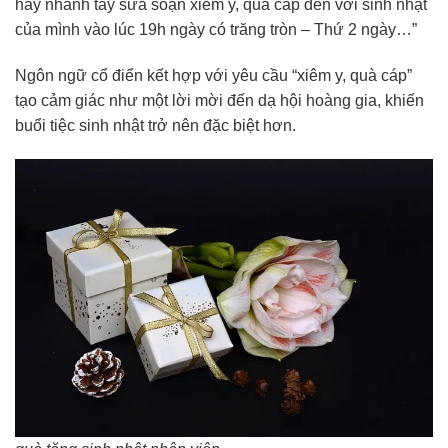
hãy nhanh tay sửa soạn xiêm y, quà cáp đến với sinh nhật
của mình vào lúc 19h ngày có trăng tròn – Thứ 2 ngày…”
Ngôn ngữ cổ điển kết hợp với yêu cầu “xiêm y, quà cáp”
tạo cảm giác như một lời mời đến dạ hội hoàng gia, khiến
buổi tiệc sinh nhật trở nên đặc biệt hơn.