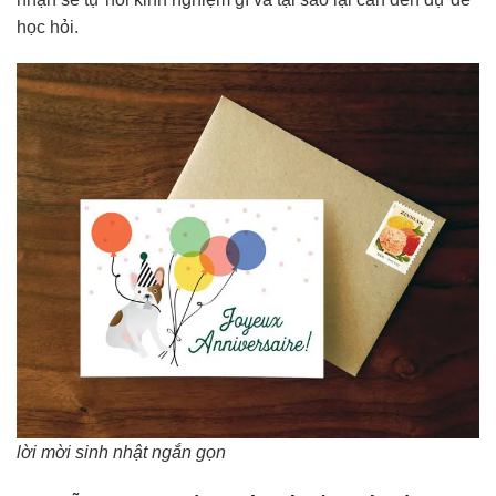
học hỏi.
lời mời sinh nhật ngắn gọn