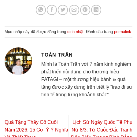
Mục nhập này đã được đăng trong
sinh nhật
. Đánh dấu trang
permalink
.
TOÀN TRẦN
Mình là Toàn Trần với 7 năm kinh nghiệm
phát triển nội dung cho thương hiệu
FATAGI – một thương hiệu bánh & quà
tặng được xây dựng trên triết lý “trao đi sự
tinh tế trong từng khoảnh khắc”.
Quà Tặng Thầy Cô Cuối
Lịch Sử Ngày Quốc Tế Phụ
Năm 2026: 15 Gợi Ý Ý Nghĩa
Nữ 8/3: Từ Cuộc Đấu Tranh