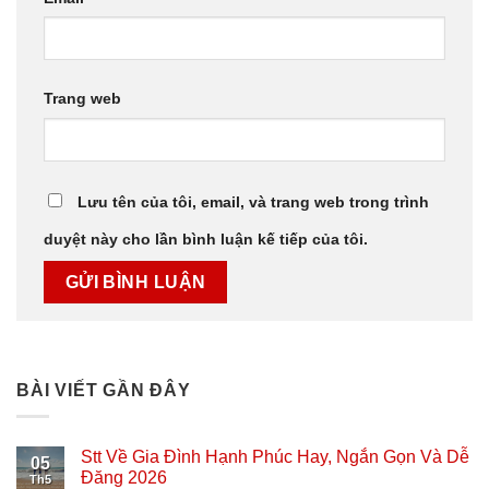
Trang web
Lưu tên của tôi, email, và trang web trong trình
duyệt này cho lần bình luận kế tiếp của tôi.
BÀI VIẾT GẦN ĐÂY
Stt Về Gia Đình Hạnh Phúc Hay, Ngắn Gọn Và Dễ
05
Đăng 2026
Th5