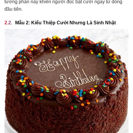
tương phản này khiến người đọc bật cười ngay từ dòng
đầu tiên.
Mẫu 2: Kiểu Thiệp Cưới Nhưng Là Sinh Nhật