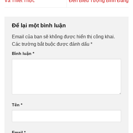
Và Thiết Thực
Đến Biểu Tượng Bình Đẳng
Để lại một bình luận
Email của bạn sẽ không được hiển thị công khai.
Các trường bắt buộc được đánh dấu
*
Bình luận
*
Tên
*
Email
*