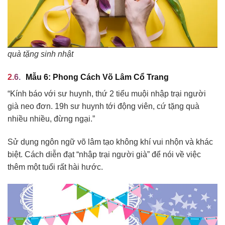
quà tặng sinh nhật
Mẫu 6: Phong Cách Võ Lâm Cổ Trang
“Kính báo với sư huynh, thứ 2 tiểu muội nhập trại người
già neo đơn. 19h sư huynh tới động viên, cứ tặng quà
nhiều nhiều, đừng ngại.”
Sử dụng ngôn ngữ võ lâm tạo không khí vui nhộn và khác
biệt. Cách diễn đạt “nhập trại người già” để nói về việc
thêm một tuổi rất hài hước.