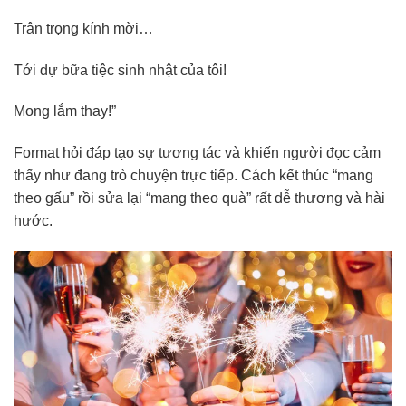
Trân trọng kính mời…
Tới dự bữa tiệc sinh nhật của tôi!
Mong lắm thay!”
Format hỏi đáp tạo sự tương tác và khiến người đọc cảm
thấy như đang trò chuyện trực tiếp. Cách kết thúc “mang
theo gấu” rồi sửa lại “mang theo quà” rất dễ thương và hài
hước.