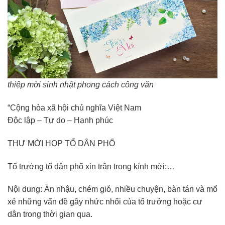
thiệp mời sinh nhật phong cách công văn
“Cộng hòa xã hội chủ nghĩa Việt Nam
Độc lập – Tự do – Hạnh phúc
THƯ MỜI HỌP TỔ DÂN PHỐ
Tổ trưởng tổ dân phố xin trân trọng kính mời:…
Nội dung: Ăn nhậu, chém gió, nhiều chuyện, bàn tán và mổ
xẻ những vấn đề gây nhức nhối của tổ trưởng hoặc cư
dân trong thời gian qua.