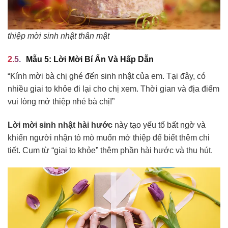
thiệp mời sinh nhật thân mật
Mẫu 5: Lời Mời Bí Ẩn Và Hấp Dẫn
“Kính mời bà chị ghé đến sinh nhật của em. Tại đây, có
nhiều giai to khỏe đi lại cho chị xem. Thời gian và địa điểm
vui lòng mở thiệp nhé bà chị!”
Lời mời sinh nhật hài hước
này tạo yếu tố bất ngờ và
khiến người nhận tò mò muốn mở thiệp để biết thêm chi
tiết. Cụm từ “giai to khỏe” thêm phần hài hước và thu hút.