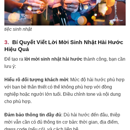
tiệc sinh nhật
Bí Quyết Viết Lời Mời Sinh Nhật Hài Hước
Hiệu Quả
Để tạo ra
lời mời sinh nhật hài hước
thành công, bạn cần
lưu ý:
Hiểu rõ đối tượng khách mời
: Mức độ hài hước phù hợp
với bạn bè thân thiết có thể không phù hợp với đồng
nghiệp hoặc người lớn tuổi. Điều chỉnh tone và nội dung
cho phù hợp.
Đảm bảo thông tin đầy đủ
: Dù hài hước đến đâu, thiệp
mời vẫn cần có đủ thông tin cơ bản: thời gian, địa điểm,
dress code (nếu có), và cách liên hệ.