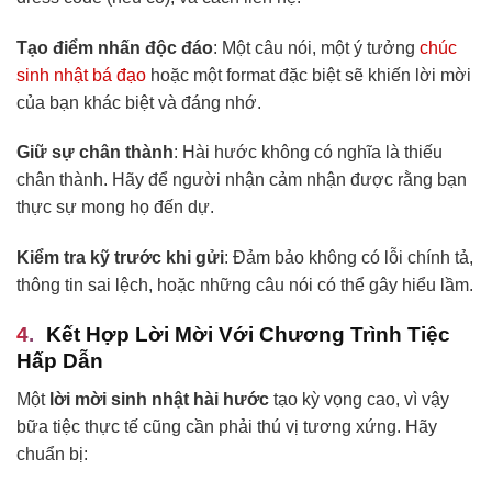
Tạo điểm nhấn độc đáo
: Một câu nói, một ý tưởng
chúc
sinh nhật bá đạo
hoặc một format đặc biệt sẽ khiến lời mời
của bạn khác biệt và đáng nhớ.
Giữ sự chân thành
: Hài hước không có nghĩa là thiếu
chân thành. Hãy để người nhận cảm nhận được rằng bạn
thực sự mong họ đến dự.
Kiểm tra kỹ trước khi gửi
: Đảm bảo không có lỗi chính tả,
thông tin sai lệch, hoặc những câu nói có thể gây hiểu lầm.
Kết Hợp Lời Mời Với Chương Trình Tiệc
Hấp Dẫn
Một
lời mời sinh nhật hài hước
tạo kỳ vọng cao, vì vậy
bữa tiệc thực tế cũng cần phải thú vị tương xứng. Hãy
chuẩn bị: