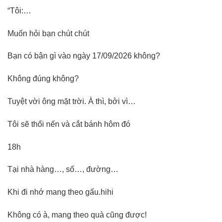
“Tôi:…
Muốn hỏi bạn chút chút
Bạn có bận gì vào ngày 17/09/2026 không?
Không đúng không?
Tuyệt vời ông mặt trời. À thì, bởi vì…
Tôi sẽ thổi nến và cắt bánh hôm đó
18h
Tại nhà hàng…, số…, đường…
Khi đi nhớ mang theo gấu.hihi
Không có à, mang theo quà cũng được!