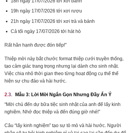
18h ngày 17/07/2026 tới xơi bánh
19h ngày 17/07/2026 tới xơi rượu
21h ngày 17/07/2026 tới xơi trà và bánh
Cả tối ngày 17/07/2026 tới hát hò
Rất hân hạnh được đón tiếp!”
Thiệp mời này bắt chước format thiệp cưới truyền thống,
tạo cảm giác trang trọng nhưng lại dành cho sinh nhật.
Việc chia nhỏ thời gian theo từng hoạt động cụ thể thể
hiện sự chu đáo và hài hước.
Mẫu 3: Lời Mời Ngắn Gọn Nhưng Đầy Ẩn Ý
“Mời chú đến dự bữa tiệc sinh nhật của anh để lấy kinh
nghiệm. Nhớ đọc thiệp và đến đúng giờ nhé!”
Câu “lấy kinh nghiệm” tạo sự tò mò và hài hước. Người
nhận sẽ tự hỏi kinh nghiệm gì và tại sao lại cần đến dự để