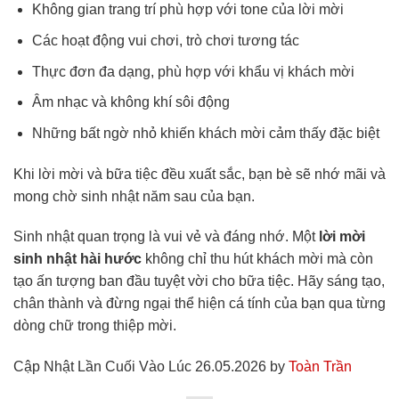
Không gian trang trí phù hợp với tone của lời mời
Các hoạt động vui chơi, trò chơi tương tác
Thực đơn đa dạng, phù hợp với khẩu vị khách mời
Âm nhạc và không khí sôi động
Những bất ngờ nhỏ khiến khách mời cảm thấy đặc biệt
Khi lời mời và bữa tiệc đều xuất sắc, bạn bè sẽ nhớ mãi và
mong chờ sinh nhật năm sau của bạn.
Sinh nhật quan trọng là vui vẻ và đáng nhớ. Một
lời mời
sinh nhật hài hước
không chỉ thu hút khách mời mà còn
tạo ấn tượng ban đầu tuyệt vời cho bữa tiệc. Hãy sáng tạo,
chân thành và đừng ngại thể hiện cá tính của bạn qua từng
dòng chữ trong thiệp mời.
Cập Nhật Lần Cuối Vào Lúc 26.05.2026 by
Toàn Trần