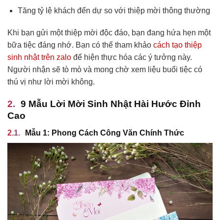
Tăng tỷ lệ khách đến dự so với thiệp mời thông thường
Khi bạn gửi một thiệp mời độc đáo, bạn đang hứa hẹn một
bữa tiệc đáng nhớ. Bạn có thể tham khảo
cách tạo thiệp
sinh nhật trên zalo
để hiện thực hóa các ý tưởng này.
Người nhận sẽ tò mò và mong chờ xem liệu buổi tiệc có
thú vị như lời mời không.
9 Mẫu Lời Mời Sinh Nhật Hài Hước Đỉnh
Cao
Mẫu 1: Phong Cách Công Văn Chính Thức