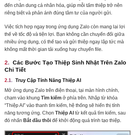
đến chân dung cá nhân hóa, giúp mỗi tấm thiệp trở nên
riêng biệt và phản ánh đúng tâm tư của người gửi.
Việc tích hợp ngay trong ứng dụng Zalo còn mang lại lợi
thế về tốc độ và tiện lợi. Bạn không cần chuyển đổi giữa
nhiều ứng dụng, có thể tạo và gửi thiệp ngay lập tức mà
không mất thời gian tải xuống hay chuyển file.
Các Bước Tạo Thiệp Sinh Nhật Trên Zalo
Chi Tiết
Truy Cập Tính Năng Thiệp AI
Mở ứng dụng Zalo trên điện thoại, tại màn hình chính,
chạm vào khung
Tìm kiếm
ở phía trên. Nhập từ khóa
“Thiệp AI” vào thanh tìm kiếm, hệ thống sẽ hiển thị tính
năng tương ứng. Chọn
Thiệp AI
từ kết quả tìm kiếm, sau
đó nhấn
Bắt đầu thôi
để khởi động quá trình tạo thiệp.