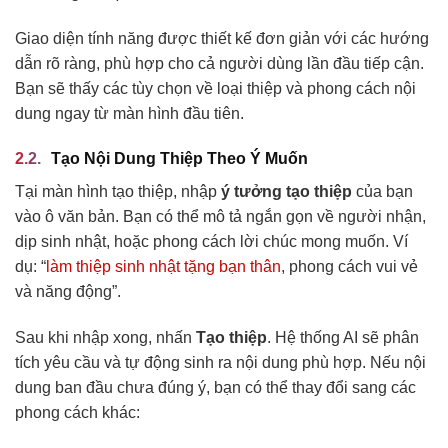
Giao diện tính năng được thiết kế đơn giản với các hướng
dẫn rõ ràng, phù hợp cho cả người dùng lần đầu tiếp cận.
Bạn sẽ thấy các tùy chọn về loại thiệp và phong cách nội
dung ngay từ màn hình đầu tiên.
Tạo Nội Dung Thiệp Theo Ý Muốn
Tại màn hình tạo thiệp, nhập
ý tưởng tạo thiệp
của bạn
vào ô văn bản. Bạn có thể mô tả ngắn gọn về người nhận,
dịp sinh nhật, hoặc phong cách lời chúc mong muốn. Ví
dụ: “
làm thiệp sinh nhật tặng bạn thân
, phong cách vui vẻ
và năng động”.
Sau khi nhập xong, nhấn
Tạo thiệp
. Hệ thống AI sẽ phân
tích yêu cầu và tự động sinh ra nội dung phù hợp. Nếu nội
dung ban đầu chưa đúng ý, bạn có thể thay đổi sang các
phong cách khác: