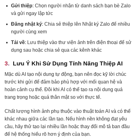
Gửi thiệp
: Chọn người nhận từ danh sách bạn bè Zalo
và gửi ngay lập tức
Đăng nhật ký
: Chia sẻ thiệp lên Nhật ký Zalo để nhiều
người cùng xem
Tải về
: Lưu thiệp vào thư viện ảnh trên điện thoại để sử
dụng sau hoặc chia sẻ qua các kênh khác
Lưu Ý Khi Sử Dụng Tính Năng Thiệp AI
Mặc dù AI tạo nội dung tự động, bạn nên đọc kỹ lời chúc
trước khi gửi để đảm bảo phù hợp với mối quan hệ và
hoàn cảnh cụ thể. Đôi khi AI có thể tạo ra nội dung quá
trang trọng hoặc quá thân mật so với thực tế.
Chất lượng hình ảnh phụ thuộc vào thuật toán AI và có thể
khác nhau giữa các lần tạo. Nếu hình nền không đạt yêu
cầu, hãy thử tạo lại nhiều lần hoặc thay đổi mô tả ban đầu
để hệ thống hiểu rõ hơn ý định của bạn.