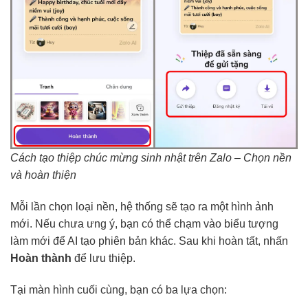
Cách tạo thiệp chúc mừng sinh nhật trên Zalo – Chọn nền
và hoàn thiện
Mỗi lần chọn loại nền, hệ thống sẽ tạo ra một hình ảnh
mới. Nếu chưa ưng ý, bạn có thể chạm vào biểu tượng
làm mới để AI tạo phiên bản khác. Sau khi hoàn tất, nhấn
Hoàn thành
để lưu thiệp.
Tại màn hình cuối cùng, bạn có ba lựa chọn: