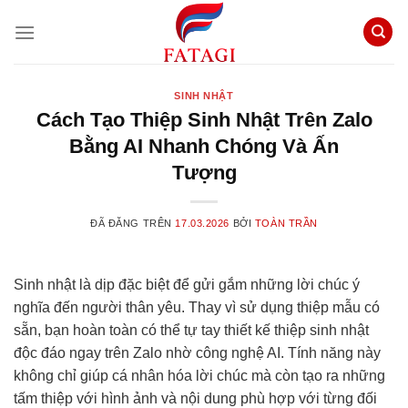
Chuyển
đến
nội
dung
SINH NHẬT
Cách Tạo Thiệp Sinh Nhật Trên Zalo
Bằng AI Nhanh Chóng Và Ấn
Tượng
ĐÃ ĐĂNG TRÊN
17.03.2026
BỞI
TOÀN TRẦN
Sinh nhật là dịp đặc biệt để gửi gắm những lời chúc ý
nghĩa đến người thân yêu. Thay vì sử dụng thiệp mẫu có
sẵn, bạn hoàn toàn có thể tự tay thiết kế thiệp sinh nhật
độc đáo ngay trên Zalo nhờ công nghệ AI. Tính năng này
không chỉ giúp cá nhân hóa lời chúc mà còn tạo ra những
tấm thiệp với hình ảnh và nội dung phù hợp với từng đối