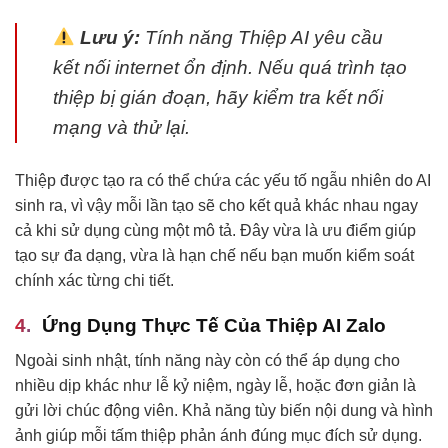
Lưu ý:
Tính năng Thiệp AI yêu cầu
kết nối internet ổn định. Nếu quá trình tạo
thiệp bị gián đoạn, hãy kiểm tra kết nối
mạng và thử lại.
Thiệp được tạo ra có thể chứa các yếu tố ngẫu nhiên do AI
sinh ra, vì vậy mỗi lần tạo sẽ cho kết quả khác nhau ngay
cả khi sử dụng cùng một mô tả. Đây vừa là ưu điểm giúp
tạo sự đa dạng, vừa là hạn chế nếu bạn muốn kiểm soát
chính xác từng chi tiết.
Ứng Dụng Thực Tế Của Thiệp AI Zalo
Ngoài sinh nhật, tính năng này còn có thể áp dụng cho
nhiều dịp khác như lễ kỷ niệm, ngày lễ, hoặc đơn giản là
gửi lời chúc động viên. Khả năng tùy biến nội dung và hình
ảnh giúp mỗi tấm thiệp phản ánh đúng mục đích sử dụng.