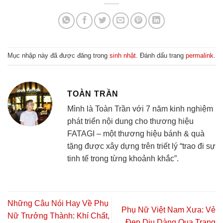
Mục nhập này đã được đăng trong
sinh nhật
. Đánh dấu trang
permalink
.
TOÀN TRẦN
Mình là Toàn Trần với 7 năm kinh nghiệm
phát triển nội dung cho thương hiệu
FATAGI – một thương hiệu bánh & quà
tặng được xây dựng trên triết lý “trao đi sự
tinh tế trong từng khoảnh khắc”.
Những Câu Nói Hay Về Phụ
Phụ Nữ Việt Nam Xưa: Vẻ
Nữ Trưởng Thành: Khí Chất,
Đẹp Dịu Dàng Qua Trang