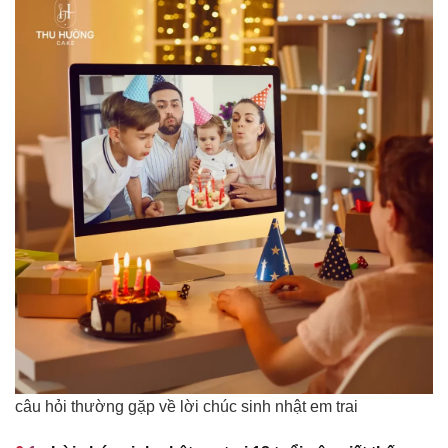
câu hỏi thường gặp về lời chúc sinh nhật em trai