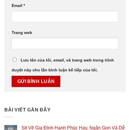
Email
*
Trang web
Lưu tên của tôi, email, và trang web trong trình
duyệt này cho lần bình luận kế tiếp của tôi.
BÀI VIẾT GẦN ĐÂY
Stt Về Gia Đình Hạnh Phúc Hay, Ngắn Gọn Và Dễ
05