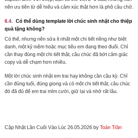
nên ưu tiên từ dễ hiểu và cảm xúc thật hơn là phô câu chữ.
Có thể dùng template lời chúc sinh nhật cho thiệp
quà tặng không?
Có thể, nhưng nên sửa ít nhất một chi tiết riêng như biệt
danh, một kỷ niệm hoặc mục tiêu em đang theo đuổi. Chỉ
cần thay đúng một chi tiết thật, câu chúc đã bớt cảm giác
copy và dễ chạm hơn nhiều.
Một lời chúc sinh nhật em trai hay không cần cầu kỳ. Chỉ
cần đúng tuổi, đúng giọng và có một chi tiết thật, câu chúc
đó đã đủ để em trai mỉm cười, giữ lại và nhớ rất lâu.
Cập Nhật Lần Cuối Vào Lúc 26.05.2026 by
Toàn Trần