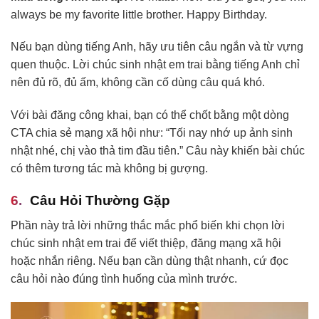
always be my favorite little brother. Happy Birthday.
Nếu bạn dùng tiếng Anh, hãy ưu tiên câu ngắn và từ vựng
quen thuộc. Lời chúc sinh nhật em trai bằng tiếng Anh chỉ
nên đủ rõ, đủ ấm, không cần cố dùng câu quá khó.
Với bài đăng công khai, bạn có thể chốt bằng một dòng
CTA chia sẻ mạng xã hội như: “Tối nay nhớ up ảnh sinh
nhật nhé, chị vào thả tim đầu tiên.” Câu này khiến bài chúc
có thêm tương tác mà không bị gượng.
Câu Hỏi Thường Gặp
Phần này trả lời những thắc mắc phổ biến khi chọn lời
chúc sinh nhật em trai để viết thiệp, đăng mạng xã hội
hoặc nhắn riêng. Nếu bạn cần dùng thật nhanh, cứ đọc
câu hỏi nào đúng tình huống của mình trước.