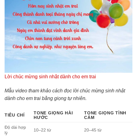
Lời chúc mừng sinh nhật dành cho em trai
Mẫu video tham khảo cách đọc lời chúc mừng sinh nhật
dành cho em trai bằng giọng tự nhiên.
TONE GIỌNG HÀI
TONE GIỌNG TÌNH
TIÊU CHÍ
HƯỚC
CẢM
Độ dài hợp
10–22 từ
20–45 từ
lý