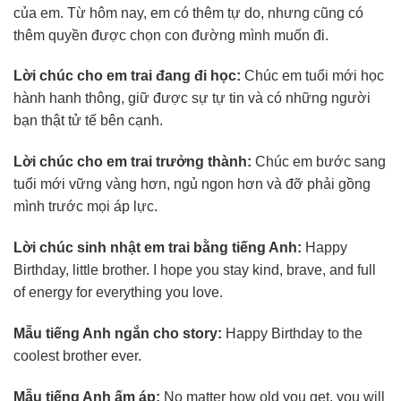
của em. Từ hôm nay, em có thêm tự do, nhưng cũng có
thêm quyền được chọn con đường mình muốn đi.
Lời chúc cho em trai đang đi học:
Chúc em tuổi mới học
hành hanh thông, giữ được sự tự tin và có những người
bạn thật tử tế bên cạnh.
Lời chúc cho em trai trưởng thành:
Chúc em bước sang
tuổi mới vững vàng hơn, ngủ ngon hơn và đỡ phải gồng
mình trước mọi áp lực.
Lời chúc sinh nhật em trai bằng tiếng Anh:
Happy
Birthday, little brother. I hope you stay kind, brave, and full
of energy for everything you love.
Mẫu tiếng Anh ngắn cho story:
Happy Birthday to the
coolest brother ever.
Mẫu tiếng Anh ấm áp:
No matter how old you get, you will