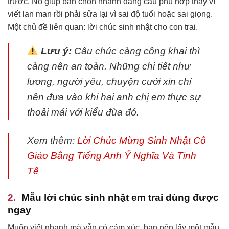
trước. Nó giúp bạn chọn nhanh dạng câu phù hợp thay vì
viết lan man rồi phải sửa lại vì sai độ tuổi hoặc sai giọng.
Một chủ đề liên quan: lời chúc sinh nhật cho con trai.
Lưu ý:
Câu chúc càng công khai thì
càng nên an toàn. Những chi tiết như
lương, người yêu, chuyện cưới xin chỉ
nên đưa vào khi hai anh chị em thực sự
thoải mái với kiểu đùa đó.
Xem thêm:
Lời Chúc Mừng Sinh Nhật Cô
Giáo Bằng Tiếng Anh Ý Nghĩa Và Tinh
Tế
Mẫu lời chúc sinh nhật em trai dùng được
ngay
Muốn viết nhanh mà vẫn có cảm xúc, bạn nên lấy một mẫu