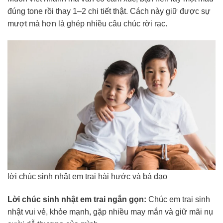
đúng tone rồi thay 1–2 chi tiết thật. Cách này giữ được sự
mượt mà hơn là ghép nhiều câu chúc rời rạc.
lời chúc sinh nhật em trai hài hước và bá đạo
Lời chúc sinh nhật em trai ngắn gọn:
Chúc em trai sinh
nhật vui vẻ, khỏe mạnh, gặp nhiều may mắn và giữ mãi nụ