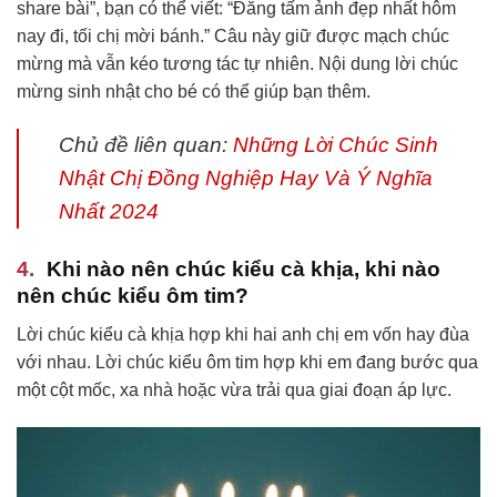
share bài”, bạn có thể viết: “Đăng tấm ảnh đẹp nhất hôm
nay đi, tối chị mời bánh.” Câu này giữ được mạch chúc
mừng mà vẫn kéo tương tác tự nhiên. Nội dung lời chúc
mừng sinh nhật cho bé có thể giúp bạn thêm.
Chủ đề liên quan:
Những Lời Chúc Sinh
Nhật Chị Đồng Nghiệp Hay Và Ý Nghĩa
Nhất 2024
Khi nào nên chúc kiểu cà khịa, khi nào
nên chúc kiểu ôm tim?
Lời chúc kiểu cà khịa hợp khi hai anh chị em vốn hay đùa
với nhau. Lời chúc kiểu ôm tim hợp khi em đang bước qua
một cột mốc, xa nhà hoặc vừa trải qua giai đoạn áp lực.