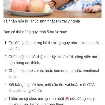
cá nhân hóa lời chúc sinh nhật em trai ý nghĩa
Bạn có thể dùng quy trình 5 bước sau:
Gọi đúng cách xưng hô thường ngày như em, cu, nhóc,
cậu út.
Chèn một chi tiết thật như kỳ thi sắp tới, công việc mới,
trận bóng em thích.
Chọn một tone chính, hoặc humor tone hoặc emotional
tone.
Kết bằng một lời hẹn, một câu ôm vai hoặc một CTA
chia sẻ mạng xã hội.
Thêm emoji chúc mừng sinh nhật
nếu đăng story,
nhưng đừng lạm dụng trong thiệp.