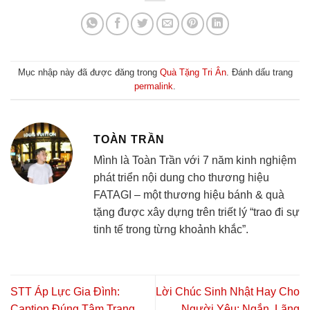
Mục nhập này đã được đăng trong
Quà Tặng Tri Ân
. Đánh dấu trang
permalink
.
TOÀN TRẦN
Mình là Toàn Trần với 7 năm kinh nghiệm
phát triển nội dung cho thương hiệu
FATAGI – một thương hiệu bánh & quà
tặng được xây dựng trên triết lý “trao đi sự
tinh tế trong từng khoảnh khắc”.
STT Áp Lực Gia Đình:
Lời Chúc Sinh Nhật Hay Cho
Caption Đúng Tâm Trạng,
Người Yêu: Ngắn, Lãng