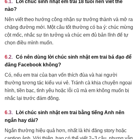
Lời chúc sinh nhật em trai 18 tuổi nên viết thế
nào?
Nên viết theo hướng công nhận sự trưởng thành và mở ra
chặng đường mới. Một câu tốt thường có ba ý: chúc mừng
cột mốc, nhắc sự tin tưởng và chúc em đủ bản lĩnh để tự
chọn điều mình muốn.
Có nên dùng lời chúc sinh nhật em trai bá đạo để
đăng Facebook không?
Có, nếu em trai của bạn vốn thích đùa và hai người
thường tương tác kiểu vui vẻ. Tránh cà khịa chuyện ngoại
hình, tiền bạc, tình yêu hoặc lỗi cũ mà em không muốn bị
nhắc lại trước đám đông.
Lời chúc sinh nhật em trai bằng tiếng Anh nên
ngắn hay dài?
Ngắn thường hiệu quả hơn, nhất là khi đăng story hoặc
caption ảnh. Với thiệp, bạn có thể viết 2–3 câu, nhưng vẫn