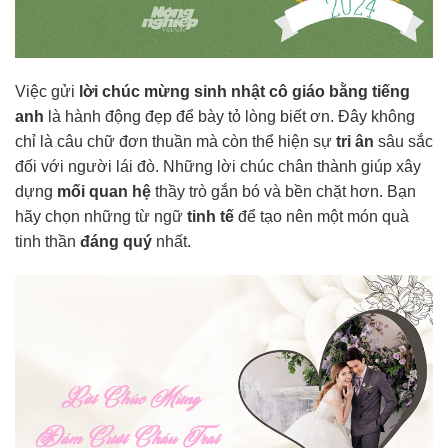
Việc gửi
lời chúc mừng sinh nhật cô giáo bằng tiếng
anh
là hành động đẹp để bày tỏ lòng biết ơn. Đây không
chỉ là câu chữ đơn thuần mà còn thể hiện sự
tri ân
sâu sắc
đối với người lái đò. Những lời chúc chân thành giúp xây
dựng
mối quan hệ
thầy trò gắn bó và bền chặt hơn. Bạn
hãy chọn những từ ngữ
tinh tế
để tạo nên một món quà
tinh thần
đáng quý
nhất.