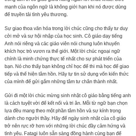
mạnh của ngôn ngữ là không giới hạn khi nó được dùng
để truyền tải tình yêu thương.
Sự giao thoa văn hóa trong lời chúc cũng cho thấy tư duy
cởi mở và sự hội nhập của học sinh. Cô giáo dạy tiếng
Anh nói riêng và các giáo viên nói chung luôn khuyến
khích học trò vươn ra thế giới. Một lời chúc ngoại ngữ
chính là minh chứng thực tế nhất cho sự phát triển của
bạn. Nó cho thấy bạn không chỉ học để thi mà học để giao
tiếp và thể hiện tâm hồn. Hãy tự tin sử dụng vốn kiến thức
của mình để gửi gắm những tâm tư chân thành nhất.
Gửi đi một lời chúc mừng sinh nhật cô giáo bằng tiếng anh
là cách tuyệt vời để kết nối và tri ân. Mỗi từ ngữ bạn chọn
lựa đều mang theo một phần tâm hồn và sự kính trọng
dành cho người thầy. Hãy để ngày sinh nhật của cô giáo
trở nên rực rỡ hơn với những lời chúc đầy cảm hứng và
tình yêu. Fatagi luôn sẵn sàng đồng hành cùng bạn để