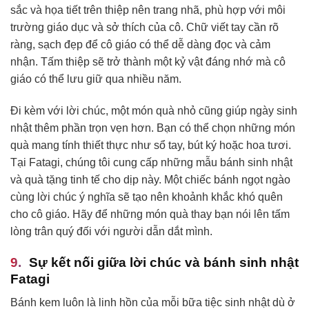
sắc và họa tiết trên thiệp nên trang nhã, phù hợp với môi
trường giáo dục và sở thích của cô. Chữ viết tay cần rõ
ràng, sạch đẹp để cô giáo có thể dễ dàng đọc và cảm
nhận. Tấm thiệp sẽ trở thành một kỷ vật đáng nhớ mà cô
giáo có thể lưu giữ qua nhiều năm.
Đi kèm với lời chúc, một món quà nhỏ cũng giúp ngày sinh
nhật thêm phần trọn vẹn hơn. Bạn có thể chọn những món
quà mang tính thiết thực như sổ tay, bút ký hoặc hoa tươi.
Tại Fatagi, chúng tôi cung cấp những mẫu bánh sinh nhật
và quà tặng tinh tế cho dịp này. Một chiếc bánh ngọt ngào
cùng lời chúc ý nghĩa sẽ tạo nên khoảnh khắc khó quên
cho cô giáo. Hãy để những món quà thay bạn nói lên tấm
lòng trân quý đối với người dẫn dắt mình.
Sự kết nối giữa lời chúc và bánh sinh nhật
Fatagi
Bánh kem luôn là linh hồn của mỗi bữa tiệc sinh nhật dù ở