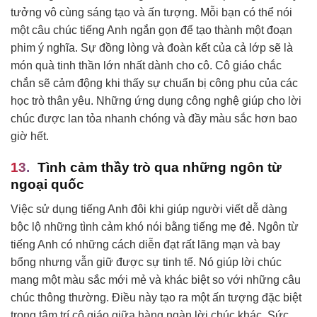
tưởng vô cùng sáng tạo và ấn tượng. Mỗi bạn có thể nói
một câu chúc tiếng Anh ngắn gọn để tạo thành một đoạn
phim ý nghĩa. Sự đồng lòng và đoàn kết của cả lớp sẽ là
món quà tinh thần lớn nhất dành cho cô. Cô giáo chắc
chắn sẽ cảm động khi thấy sự chuẩn bị công phu của các
học trò thân yêu. Những ứng dụng công nghệ giúp cho lời
chúc được lan tỏa nhanh chóng và đầy màu sắc hơn bao
giờ hết.
Tình cảm thầy trò qua những ngôn từ
ngoại quốc
Việc sử dụng tiếng Anh đôi khi giúp người viết dễ dàng
bộc lộ những tình cảm khó nói bằng tiếng mẹ đẻ. Ngôn từ
tiếng Anh có những cách diễn đạt rất lãng mạn và bay
bổng nhưng vẫn giữ được sự tinh tế. Nó giúp lời chúc
mang một màu sắc mới mẻ và khác biệt so với những câu
chúc thông thường. Điều này tạo ra một ấn tượng đặc biệt
trong tâm trí cô giáo giữa hàng ngàn lời chúc khác. Sức