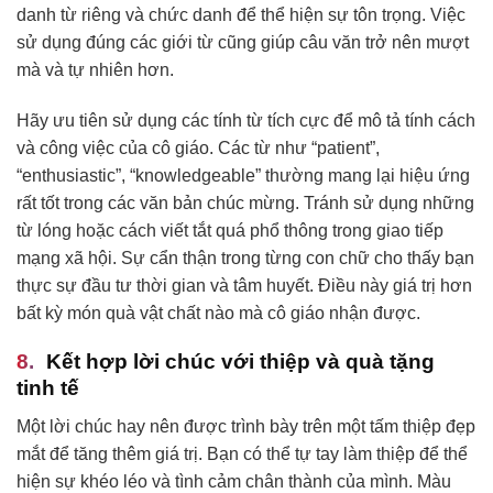
danh từ riêng và chức danh để thể hiện sự tôn trọng. Việc
sử dụng đúng các giới từ cũng giúp câu văn trở nên mượt
mà và tự nhiên hơn.
Hãy ưu tiên sử dụng các tính từ tích cực để mô tả tính cách
và công việc của cô giáo. Các từ như “patient”,
“enthusiastic”, “knowledgeable” thường mang lại hiệu ứng
rất tốt trong các văn bản chúc mừng. Tránh sử dụng những
từ lóng hoặc cách viết tắt quá phổ thông trong giao tiếp
mạng xã hội. Sự cẩn thận trong từng con chữ cho thấy bạn
thực sự đầu tư thời gian và tâm huyết. Điều này giá trị hơn
bất kỳ món quà vật chất nào mà cô giáo nhận được.
Kết hợp lời chúc với thiệp và quà tặng
tinh tế
Một lời chúc hay nên được trình bày trên một tấm thiệp đẹp
mắt để tăng thêm giá trị. Bạn có thể tự tay làm thiệp để thể
hiện sự khéo léo và tình cảm chân thành của mình. Màu