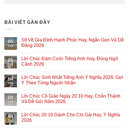
BÀI VIẾT GẦN ĐÂY
Stt Về Gia Đình Hạnh Phúc Hay, Ngắn Gọn Và Dễ
05
Đăng 2026
Th5
Lời Chúc Đám Cưới Tiếng Anh Hay, Đúng Ngữ
05
Cảnh 2026
Th5
Lời Chúc Sinh Nhật Tiếng Anh Ý Nghĩa 2026: Gợi
04
Ý Theo Từng Người Nhận
Th5
Lời Chúc Cô Giáo Ngày 20 10 Hay, Chân Thành
04
Và Dễ Gửi Năm 2026
Th5
Lời Chúc 20 10 Dành Cho Chị Gái Hay, Ý Nghĩa
04
2026
Th5