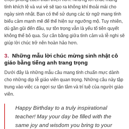
tính khích lệ và vui vẻ sẽ tạo ra không khí thoải mái cho
ngày sinh nhật. Bạn có thể sử dụng các từ ngữ mang tính
biểu cảm mạnh mẽ để thể hiện sự ngưỡng mộ. Tuy nhiên,
dù gần gũi đến đâu, sự tôn trọng vẫn là yếu tố tiên quyết
không thể bỏ qua. Sự cân bằng giữa tình cảm và lễ nghi sẽ
giúp lời chúc trở nên hoàn hảo hơn.
Những mẫu lời chúc mừng sinh nhật cô
giáo bằng tiếng anh trang trọng
Dưới đây là những mẫu câu mang tính chuẩn mực dành
cho những dịp lễ giáo viên quan trọng. Những câu này tập
trung vào việc ca ngợi sự tận tâm và trí tuệ của người giáo
viên.
Happy Birthday to a truly inspirational
teacher! May your day be filled with the
same joy and wisdom you bring to your