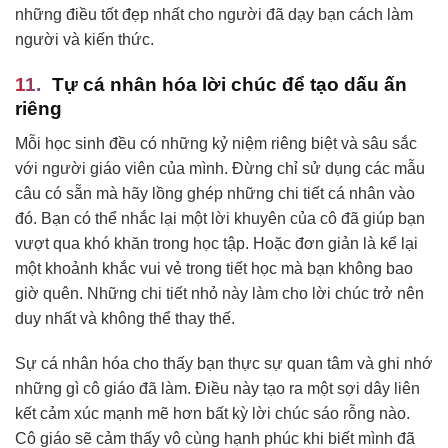
những điều tốt đẹp nhất cho người đã dạy bạn cách làm
người và kiến thức.
Tự cá nhân hóa lời chúc để tạo dấu ấn
riêng
Mỗi học sinh đều có những kỷ niệm riêng biệt và sâu sắc
với người giáo viên của mình. Đừng chỉ sử dụng các mẫu
câu có sẵn mà hãy lồng ghép những chi tiết cá nhân vào
đó. Bạn có thể nhắc lại một lời khuyên của cô đã giúp bạn
vượt qua khó khăn trong học tập. Hoặc đơn giản là kể lại
một khoảnh khắc vui vẻ trong tiết học mà bạn không bao
giờ quên. Những chi tiết nhỏ này làm cho lời chúc trở nên
duy nhất và không thể thay thế.
Sự cá nhân hóa cho thấy bạn thực sự quan tâm và ghi nhớ
những gì cô giáo đã làm. Điều này tạo ra một sợi dây liên
kết cảm xúc mạnh mẽ hơn bất kỳ lời chúc sáo rỗng nào.
Cô giáo sẽ cảm thấy vô cùng hạnh phúc khi biết mình đã