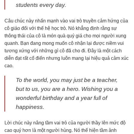
students every day.
Câu chúc này nhấn mạnh vào vai trò truyền cảm hứng của
cô giáo đối với thế hệ học trò. Nó khẳng định rằng sự
thông thái của cô là món quà quý giá cho mọi người xung
quanh. Bạn đang mong muốn cô nhận lại được niềm vui
tương xứng với những gì cô đã cho đi. Đây là một cách
diễn đạt rất cổ điển nhưng luôn mang lại hiệu quả cảm xúc
cao.
To the world, you may just be a teacher,
but to us, you are a hero. Wishing you a
wonderful birthday and a year full of
happiness.
Lời chúc này nâng tầm vai trò của người thầy lên mức độ
cao quý hơn là một người hùng. Nó thể hiện tầm ảnh