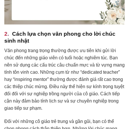
Cách lựa chọn văn phong cho lời chúc
sinh nhật
Văn phong trang trọng thường được ưu tiên khi gửi lời
chúc đến những giáo viên có tuổi hoặc nghiêm túc. Bạn
nên sử dụng các cấu trúc câu chuẩn mực và từ vựng mang
tính tôn vinh cao. Những cụm từ như “dedicated teacher”
hay “inspiring mentor” thường được đánh giá rất cao trong
các thiệp chúc mừng. Điều này thể hiện sự kính trọng tuyệt
đối đối với sự nghiệp trồng người của cô giáo. Cách tiếp
cận này đảm bảo tính lịch sự và sự chuyên nghiệp trong
giao tiếp sư phạm.
Đối với những cô giáo trẻ trung và gần gũi, bạn có thể
chọn phong cách thân thiện hơn. Những lời chúc mang