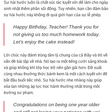
Sự hài hước luôn là chất xúc tác tuyệt vời để làm cho ngày
sinh nhật thêm phần sôi động. Tuy nhiên, bạn cần đảm bảo
sự hài hước này không đi quá giới hạn của sự lễ phép.
Happy Birthday, Teacher! Thank you for
not giving us too much homework today.
Let’s enjoy the cake instead!
Lời chúc này đánh trúng tâm lý chung của cả thầy và trò về
vấn đề bài tập về nhà. Nó tạo ra một tiếng cười sảng khoái
và giúp không khí lớp học trở nên gần gũi hơn. Đề xuất
cùng nhau thưởng thức bánh kem là một cách tuyệt vời để
bắt đầu buổi tiệc nhỏ. Sự hài hước nhẹ nhàng này giúp
xóa tan những áp lực học hành thường nhật trong môi
trường sư phạm.
Congratulations on being one year older