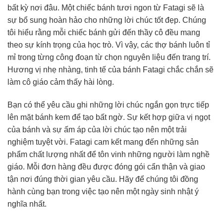
bất kỳ nơi đâu. Một chiếc bánh tươi ngon từ Fatagi sẽ là
sự bổ sung hoàn hảo cho những lời chúc tốt đẹp. Chúng
tôi hiểu rằng mỗi chiếc bánh gửi đến thầy cô đều mang
theo sự kính trọng của học trò. Vì vậy, các thợ bánh luôn tỉ
mỉ trong từng công đoạn từ chọn nguyên liệu đến trang trí.
Hương vị nhẹ nhàng, tinh tế của bánh Fatagi chắc chắn sẽ
làm cô giáo cảm thấy hài lòng.
Bạn có thể yêu cầu ghi những lời chúc ngắn gọn trực tiếp
lên mặt bánh kem để tạo bất ngờ. Sự kết hợp giữa vị ngọt
của bánh và sự ấm áp của lời chúc tạo nên một trải
nghiệm tuyệt vời. Fatagi cam kết mang đến những sản
phẩm chất lượng nhất để tôn vinh những người làm nghề
giáo. Mỗi đơn hàng đều được đóng gói cẩn thận và giao
tận nơi đúng thời gian yêu cầu. Hãy để chúng tôi đồng
hành cùng bạn trong việc tạo nên một ngày sinh nhật ý
nghĩa nhất.