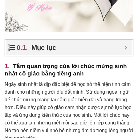
Mục lục
Tầm quan trọng của lời chúc mừng sinh
nhật cô giáo bằng tiếng anh
Ngày sinh nhật là dịp đặc biệt để học trò thể hiện tình cảm
dành cho những người dìu dắt mình. Sử dụng ngoại ngữ
để chúc mừng mang lại cảm giác hiện đại và trang trọng
hơn. Điều này giúp cô giáo cảm nhận được sự nỗ lực học
tập và ứng dụng kiến thức của học sinh. Một lời chúc hay
có thể xua tan những mệt mỏi sau giờ lên lớp căng thẳng.
Nó tạo nên niềm vui nhỏ bé nhưng ấm áp trong lòng người