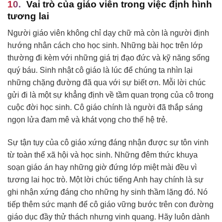
Vai trò của giáo viên trong việc định hình
tương lai
Người giáo viên không chỉ dạy chữ mà còn là người định
hướng nhân cách cho học sinh. Những bài học trên lớp
thường đi kèm với những giá trị đạo đức và kỹ năng sống
quý báu. Sinh nhật cô giáo là lúc để chúng ta nhìn lại
những chặng đường đã qua với sự biết ơn. Mỗi lời chúc
gửi đi là một sự khẳng định về tầm quan trọng của cô trong
cuộc đời học sinh. Cô giáo chính là người đã thắp sáng
ngọn lửa đam mê và khát vọng cho thế hệ trẻ.
Sự tận tụy của cô giáo xứng đáng nhận được sự tôn vinh
từ toàn thể xã hội và học sinh. Những đêm thức khuya
soạn giáo án hay những giờ đứng lớp miệt mài đều vì
tương lai học trò. Một lời chúc tiếng Anh hay chính là sự
ghi nhận xứng đáng cho những hy sinh thầm lặng đó. Nó
tiếp thêm sức mạnh để cô giáo vững bước trên con đường
giáo dục đầy thử thách nhưng vinh quang. Hãy luôn dành