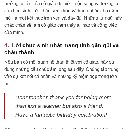
hưởng to lớn của cô giáo đối với cuộc sống và tương lai
của học sinh. Lời chúc sức khỏe và hạnh phúc cho năm
mới là một kết thúc trọn vẹn và đầy đủ. Những từ ngữ này
chắc chắn sẽ làm cô giáo cảm thấy tự hào về công việc
của mình.
Lời chúc sinh nhật mang tính gần gũi và
chân thành
Nếu bạn có mối quan hệ thân thiết với cô giáo, hãy sử
dụng những câu chúc ấm lòng sau đây. Chúng tập trung
vào sự kết nối cá nhân và những kỷ niệm đẹp trong lớp
học.
Dear teacher, thank you for being more
than just a teacher but also a friend.
Have a fantastic birthday celebration!