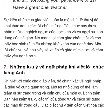
and still not losing your patience with us!
Have a great one, teacher.
Sự kiên nhẫn của giáo viên luôn là một chủ đề thú vị để
khai thác trong các lời chúc mừng. Câu chúc này thừa
nhận những nghịch ngợm của học sinh và ca ngợi sự bao
dung của cô giáo. Nó mang lại cảm giác chân thật và cho
thấy học sinh rất hiểu những khó khăn của nghề dạy. Một
lời chúc vui vẻ như vậy sẽ khiến cô giáo mỉm cười và cảm
thấy yêu nghề hơn.
Những lưu ý về ngữ pháp khi viết lời chúc
tiếng Anh
Khi viết lời chúc cho giáo viên, độ chính xác về ngữ pháp
là điều vô cùng quan trọng. Một lỗi nhỏ cũng có thể làm
giảm đi sự trang trọng và chỉn chu của món quà tinh thần.
Bạn nên kiểm tra kỹ các thì của động từ và cách sử dụng
các mạo từ trong câu. Đặc biệt chú ý đến cách viết hoa các