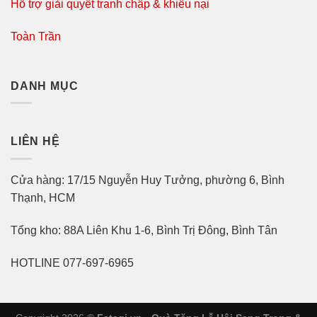
Hỗ trợ giải quyết tranh chấp & khiếu nại
Toàn Trần
DANH MỤC
LIÊN HỆ
Cửa hàng: 17/15 Nguyễn Huy Tưởng, phường 6, Bình
Thạnh, HCM
Tổng kho: 88A Liên Khu 1-6, Bình Trị Đông, Bình Tân
HOTLINE 077-697-6965