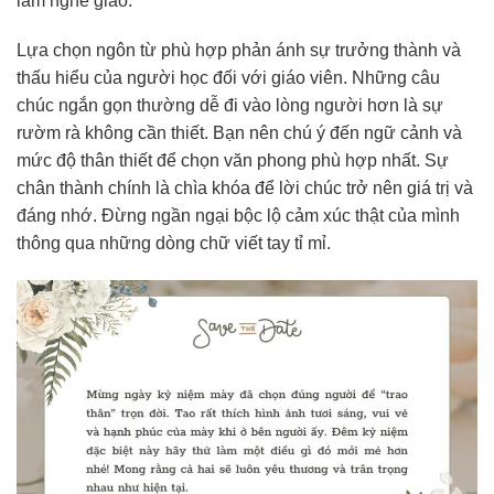
làm nghề giáo.
Lựa chọn ngôn từ phù hợp phản ánh sự trưởng thành và
thấu hiểu của người học đối với giáo viên. Những câu
chúc ngắn gọn thường dễ đi vào lòng người hơn là sự
rườm rà không cần thiết. Bạn nên chú ý đến ngữ cảnh và
mức độ thân thiết để chọn văn phong phù hợp nhất. Sự
chân thành chính là chìa khóa để lời chúc trở nên giá trị và
đáng nhớ. Đừng ngần ngại bộc lộ cảm xúc thật của mình
thông qua những dòng chữ viết tay tỉ mỉ.