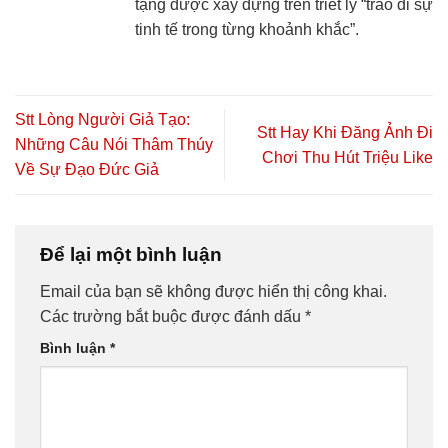
tặng được xây dựng trên triết lý “trao đi sự
tinh tế trong từng khoảnh khắc”.
Stt Lòng Người Giả Tạo:
Stt Hay Khi Đăng Ảnh Đi
Những Câu Nói Thâm Thúy
Chơi Thu Hút Triệu Like
Về Sự Đạo Đức Giả
Để lại một bình luận
Email của bạn sẽ không được hiển thị công khai.
Các trường bắt buộc được đánh dấu
*
Bình luận
*