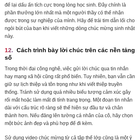
để lại dấu ấn tích cực trong lòng học sinh. Đây chính là
phần thưởng lớn nhất mà một người thầy có thể nhận
được trong sự nghiệp của mình. Hãy để trái tim dẫn lối cho
ngòi bút của bạn khi viết những dòng chúc mừng sinh nhật
này.
Cách trình bày lời chúc trên các nền tảng
số
Trong thời đại công nghệ, việc gửi lời chúc qua tin nhắn
hay mạng xã hội cũng rất phổ biến. Tuy nhiên, bạn vẫn cần
giữ sự lịch thiệp và tôn trọng như khi viết thiệp truyền
thống. Tránh sử dụng quá nhiều biểu tượng cảm xúc gây
rối mắt hoặc làm mất đi tính trang trọng. Một đoạn tin nhắn
dài với cấu trúc rõ ràng sẽ thể hiện sự đầu tư và chân
thành hơn. Nếu đăng lên tường cá nhân của cô, hãy chọn
một bức ảnh đẹp và phù hợp để đi kèm.
Sử dụng video chúc mừng từ cả tập thể lớp cũng là một ý