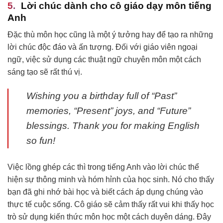
Lời chúc dành cho cô giáo dạy môn tiếng
Anh
Đặc thù môn học cũng là một ý tưởng hay để tạo ra những
lời chúc độc đáo và ấn tượng. Đối với giáo viên ngoại
ngữ, việc sử dụng các thuật ngữ chuyên môn một cách
sáng tạo sẽ rất thú vị.
Wishing you a birthday full of “Past”
memories, “Present” joys, and “Future”
blessings. Thank you for making English
so fun!
Việc lồng ghép các thì trong tiếng Anh vào lời chúc thể
hiện sự thông minh và hóm hỉnh của học sinh. Nó cho thấy
bạn đã ghi nhớ bài học và biết cách áp dụng chúng vào
thực tế cuộc sống. Cô giáo sẽ cảm thấy rất vui khi thấy học
trò sử dụng kiến thức môn học một cách duyên dáng. Đây