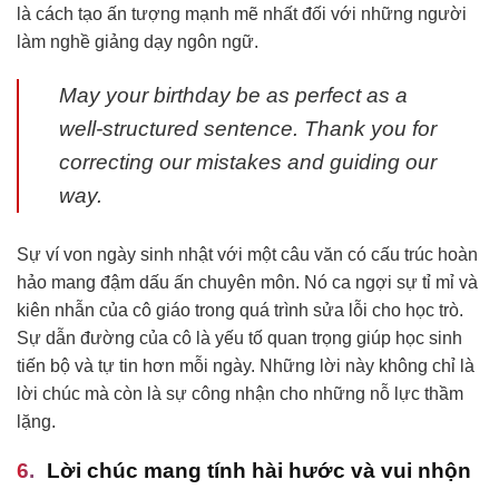
là cách tạo ấn tượng mạnh mẽ nhất đối với những người
làm nghề giảng dạy ngôn ngữ.
May your birthday be as perfect as a
well-structured sentence. Thank you for
correcting our mistakes and guiding our
way.
Sự ví von ngày sinh nhật với một câu văn có cấu trúc hoàn
hảo mang đậm dấu ấn chuyên môn. Nó ca ngợi sự tỉ mỉ và
kiên nhẫn của cô giáo trong quá trình sửa lỗi cho học trò.
Sự dẫn đường của cô là yếu tố quan trọng giúp học sinh
tiến bộ và tự tin hơn mỗi ngày. Những lời này không chỉ là
lời chúc mà còn là sự công nhận cho những nỗ lực thầm
lặng.
Lời chúc mang tính hài hước và vui nhộn