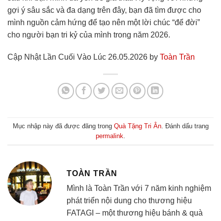
gợi ý sâu sắc và đa dạng trên đây, bạn đã tìm được cho
mình nguồn cảm hứng để tạo nên một lời chúc “để đời”
cho người bạn tri kỷ của mình trong năm 2026.
Cập Nhật Lần Cuối Vào Lúc 26.05.2026 by
Toàn Trần
Mục nhập này đã được đăng trong
Quà Tặng Tri Ân
. Đánh dấu trang
permalink
.
TOÀN TRẦN
Mình là Toàn Trần với 7 năm kinh nghiệm
phát triển nội dung cho thương hiệu
FATAGI – một thương hiệu bánh & quà