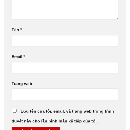
Tên
*
Email
*
Trang web
Lưu tên của tôi, email, và trang web trong trình
duyệt này cho lần bình luận kế tiếp của tôi.