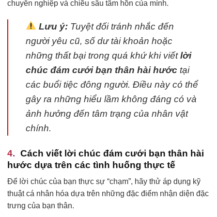
chuyên nghiệp và chiều sâu tâm hồn của mình.
Lưu ý:
Tuyệt đối tránh nhắc đến
người yêu cũ, số dư tài khoản hoặc
những thất bại trong quá khứ khi viết
lời
chúc đám cưới bạn thân hài hước
tại
các buổi tiệc đông người. Điều này có thể
gây ra những hiểu lầm không đáng có và
ảnh hưởng đến tâm trạng của nhân vật
chính.
Cách viết
lời chúc đám cưới bạn thân hài
hước
dựa trên các tình huống thực tế
Để lời chúc của bạn thực sự “chạm”, hãy thử áp dụng kỹ
thuật cá nhân hóa dựa trên những đặc điểm nhận diện đặc
trưng của bạn thân.