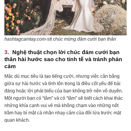
hashtagcamtay.com-stt chúc mừng đám cưới bạn thân
Nghệ thuật chọn
lời chúc đám cưới bạn
thân hài hước
sao cho tinh tế và tránh phản
cảm
Mặc dù mục tiêu là tạo tiếng cười, nhưng việc cân bằng
giữa sự hài hước và tính tôn trọng là điều cốt yếu để bài
đăng hoặc lời phát biểu của bạn không trở nên vô duyên.
Một người bạn có “tâm” và có “tầm” sẽ biết cách khai thác
những khía cạnh vui vẻ mà không chạm vào những nốt
trầm hay bí mật cá nhân nhạy cảm của đôi lứa trước mặt
quan khách.