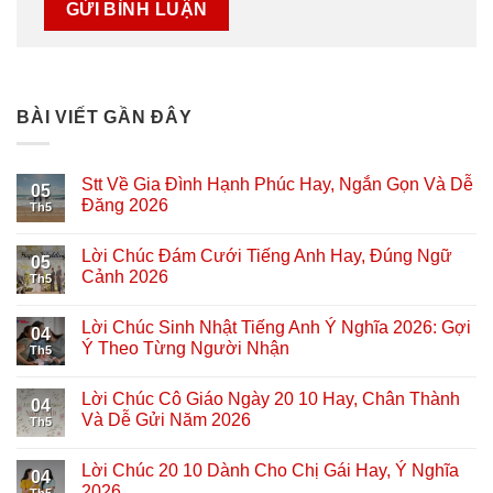
BÀI VIẾT GẦN ĐÂY
Stt Về Gia Đình Hạnh Phúc Hay, Ngắn Gọn Và Dễ
05
Đăng 2026
Th5
Lời Chúc Đám Cưới Tiếng Anh Hay, Đúng Ngữ
05
Cảnh 2026
Th5
Lời Chúc Sinh Nhật Tiếng Anh Ý Nghĩa 2026: Gợi
04
Ý Theo Từng Người Nhận
Th5
Lời Chúc Cô Giáo Ngày 20 10 Hay, Chân Thành
04
Và Dễ Gửi Năm 2026
Th5
Lời Chúc 20 10 Dành Cho Chị Gái Hay, Ý Nghĩa
04
2026