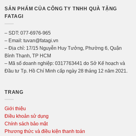
SẢN PHẨM CỦA CÔNG TY TNHH QUÀ TẶNG
FATAGI
– SDT: 077-6976-965
– Email: tuvan@fatagi.vn
– Địa chỉ: 17/15 Nguyễn Huy Tưởng, Phường 6, Quận
Bình Thạnh, TP HCM
– Mã số doanh nghiệp: 0317763441 do Sở Kế hoạch và
Đầu tư Tp. Hồ Chí Minh cấp ngày 28 tháng 12 năm 2021.
TRANG
Giới thiệu
Điều khoản sử dụng
Chính sách bảo mật
Phương thức và điều kiện thanh toán