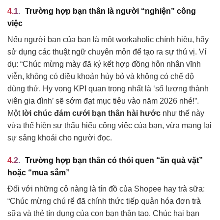
Trường hợp bạn thân là người “nghiện” công
việc
Nếu người bạn của bạn là một workaholic chính hiệu, hãy
sử dụng các thuật ngữ chuyên môn để tạo ra sự thú vị. Ví
dụ: “Chúc mừng mày đã ký kết hợp đồng hôn nhân vĩnh
viễn, không có điều khoản hủy bỏ và không có chế độ
dùng thử. Hy vọng KPI quan trọng nhất là ‘số lượng thành
viên gia đình’ sẽ sớm đạt mục tiêu vào năm 2026 nhé!”.
Một
lời chúc đám cưới bạn thân hài hước
như thế này
vừa thể hiện sự thấu hiểu công việc của bạn, vừa mang lại
sự sảng khoái cho người đọc.
Trường hợp bạn thân có thói quen “ăn quà vặt”
hoặc “mua sắm”
Đối với những cô nàng là tín đồ của Shopee hay trà sữa:
“Chúc mừng chú rể đã chính thức tiếp quản hóa đơn trà
sữa và thẻ tín dụng của con bạn thân tao. Chúc hai bạn