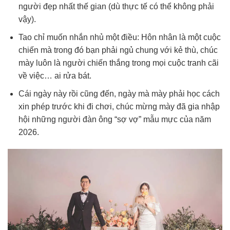
người đẹp nhất thế gian (dù thực tế có thể không phải
vậy).
Tao chỉ muốn nhắn nhủ một điều: Hôn nhân là một cuộc
chiến mà trong đó bạn phải ngủ chung với kẻ thù, chúc
mày luôn là người chiến thắng trong mọi cuộc tranh cãi
về việc… ai rửa bát.
Cái ngày này rồi cũng đến, ngày mà mày phải học cách
xin phép trước khi đi chơi, chúc mừng mày đã gia nhập
hội những người đàn ông “sợ vợ” mẫu mực của năm
2026.