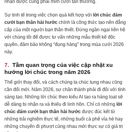
nhận được cũng phải mỉm cười tán thưởng.
Sự tinh tế trong việc chọn quà kết hợp với
lời chúc đám
cưới bạn thân hài hước
chính là công thức tạo nên đẳng
cấp của một người bạn thân thiết. Đừng ngần ngại liên hệ
với chúng tôi để được tư vấn những mẫu thiết kế độc
quyền, đảm bảo không “đụng hàng” trong mùa cưới 2026
này.
Tầm quan trọng của việc cập nhật xu
hướng lời chúc trong năm 2026
Thế giới thay đổi, và cách chúng ta chúc tụng nhau cũng
cần đổi mới. Năm 2026, sự chân thành phải đi đôi với tính
sáng tạo. Những lời chúc theo kiểu AI tạo ra hàng loạt sẽ
dễ dàng bị nhận ra và thiếu đi linh hồn. Chỉ có những
lời
chúc đám cưới bạn thân hài hước
được đúc kết từ
những trải nghiệm thực tế, những buổi cà phê vỉa hè hay
những chuyến đi phượt cùng nhau mới thực sự có giá trị