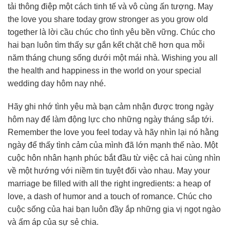
tải thông điệp một cách tinh tế và vô cùng ấn tượng. May
the love you share today grow stronger as you grow old
together là lời cầu chúc cho tình yêu bền vững. Chúc cho
hai bạn luôn tìm thấy sự gắn kết chặt chẽ hơn qua mỗi
năm tháng chung sống dưới một mái nhà. Wishing you all
the health and happiness in the world on your special
wedding day hôm nay nhé.
Hãy ghi nhớ tình yêu mà bạn cảm nhận được trong ngày
hôm nay để làm động lực cho những ngày tháng sắp tới.
Remember the love you feel today và hãy nhìn lại nó hằng
ngày để thấy tình cảm của mình đã lớn mạnh thế nào. Một
cuộc hôn nhân hạnh phúc bắt đầu từ việc cả hai cùng nhìn
về một hướng với niềm tin tuyệt đối vào nhau. May your
marriage be filled with all the right ingredients: a heap of
love, a dash of humor and a touch of romance. Chúc cho
cuộc sống của hai bạn luôn đầy ắp những gia vị ngọt ngào
và ấm áp của sự sẻ chia.