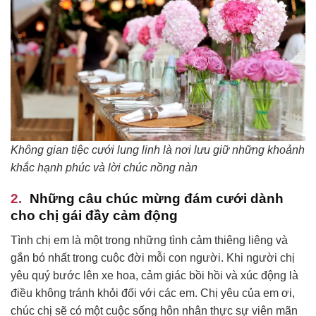
Không gian tiệc cưới lung linh là nơi lưu giữ những khoảnh
khắc hạnh phúc và lời chúc nồng nàn
Những câu chúc mừng đám cưới dành
cho chị gái đầy cảm động
Tình chị em là một trong những tình cảm thiêng liêng và
gắn bó nhất trong cuộc đời mỗi con người. Khi người chị
yêu quý bước lên xe hoa, cảm giác bồi hồi và xúc động là
điều không tránh khỏi đối với các em. Chị yêu của em ơi,
chúc chị sẽ có một cuộc sống hôn nhân thực sự viên mãn