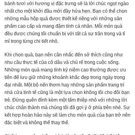
bánh tươi với hương vị đặc trưng sẽ là lời chúc ngọt ngào
nhất cho một khởi đầu mới đầy hứa hẹn. Bạn có thể chọn
những mẫu hộp quà được thiết kế riêng với những sản
phẩm cao cấp và mang đậm tính cá nhân. Mỗi món quà
đều được chúng tôi chuẩn bị với tất cả sự trân trọng và tỉ
mỉ trong từng chi tiết nhỏ.
Khi chọn quà, bạn nên cân nhắc đến sở thích cũng như
nhu cầu thực tế của cô dâu và chú rể trong cuộc sống.
Những món quà mang tính kỷ niệm cao thường được ưu
tiên để lưu giữ những khoảnh khắc đẹp trong ngày trọng
đại nhất. Một bộ nến thơm hay những sản phẩm trang trí
nhà cửa tinh tế cũng là một lựa chọn không tồi cho đôi bạn
trẻ. Đừng quên đính kèm một tấm thiệp nhỏ với những lời
chúc chân thành mà chúng tôi đã gợi ý ở phía trên nhé. Sự
kết hợp hoàn hảo này sẽ làm cho món quà của bạn trở nên
đặc biệt và không thể thay thế.