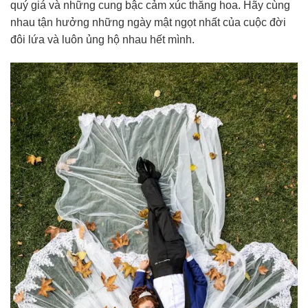
quý giá và những cung bậc cảm xúc thăng hoa. Hãy cùng
nhau tận hưởng những ngày mật ngọt nhất của cuộc đời
đôi lứa và luôn ủng hộ nhau hết mình.