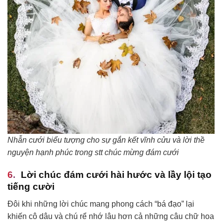
Nhẫn cưới biểu tượng cho sự gắn kết vĩnh cửu và lời thề
nguyện hạnh phúc trong stt chúc mừng đám cưới
Lời chúc đám cưới hài hước và lầy lội tạo
tiếng cười
Đôi khi những lời chúc mang phong cách “bá đạo” lại
khiến cô dâu và chú rể nhớ lâu hơn cả những câu chữ hoa