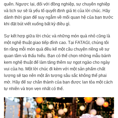
quên. Ngược lại, đối với đồng nghiệp, sự chuyên nghiệp
và lịch sự sẽ là yếu tố quyết định giá trị của lời chúc. Hãy
dành thời gian để suy ngẫm về mối quan hệ của bạn trước
khi đặt bút viết xuống bất kỳ điều gì.
Sự kết hợp giữa lời chúc và những món quà nhỏ cũng là
một nghệ thuật giao tiếp đỉnh cao. Tại FATAGI, chúng tôi
tin rằng mỗi món quà đều kể một câu chuyện riêng về sự
quan tâm và thấu hiểu. Bạn có thể chọn những mẫu bánh
kem nghệ thuật để làm tăng thêm sự ngọt ngào cho ngày
vui của họ. Một lời chúc đi kèm với một sản phẩm chất
lượng sẽ tạo nên một ấn tượng sâu sắc không thể phai
mờ. Hãy để sự chân thành của bạn được lan tỏa một cách
tự nhiên và trọn vẹn nhất có thể.