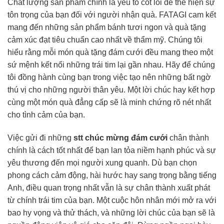
Chất lượng sản phẩm chính là yếu tố cốt lõi để thể hiện sự
tôn trọng của bạn đối với người nhận quà. FATAGI cam kết
mang đến những sản phẩm bánh tươi ngon và quà tặng
cảm xúc đạt tiêu chuẩn cao nhất về thẩm mỹ. Chúng tôi
hiểu rằng mỗi món quà tặng đám cưới đều mang theo một
sứ mệnh kết nối những trái tim lại gần nhau. Hãy để chúng
tôi đồng hành cùng bạn trong việc tạo nên những bất ngờ
thú vị cho những người thân yêu. Một lời chúc hay kết hợp
cùng một món quà đẳng cấp sẽ là minh chứng rõ nét nhất
cho tình cảm của bạn.
Việc gửi đi những
stt chúc mừng đám cưới
chân thành
chính là cách tốt nhất để bạn lan tỏa niềm hạnh phúc và sự
yêu thương đến mọi người xung quanh. Dù bạn chọn
phong cách cảm động, hài hước hay sang trọng bằng tiếng
Anh, điều quan trọng nhất vẫn là sự chân thành xuất phát
từ chính trái tim của bạn. Một cuộc hôn nhân mới mở ra với
bao hy vọng và thử thách, và những lời chúc của bạn sẽ là