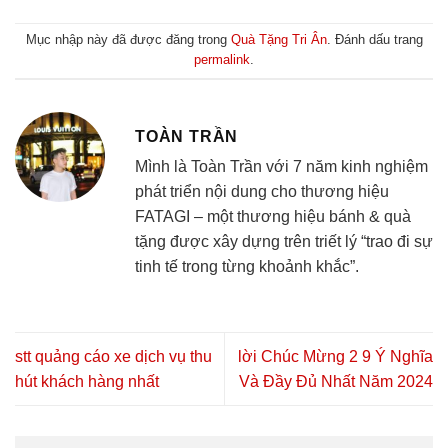
Mục nhập này đã được đăng trong
Quà Tặng Tri Ân
. Đánh dấu trang
permalink
.
TOÀN TRẦN
Mình là Toàn Trần với 7 năm kinh nghiệm
phát triển nội dung cho thương hiệu
FATAGI – một thương hiệu bánh & quà
tặng được xây dựng trên triết lý “trao đi sự
tinh tế trong từng khoảnh khắc”.
stt quảng cáo xe dịch vụ thu
lời Chúc Mừng 2 9 Ý Nghĩa
hút khách hàng nhất
Và Đầy Đủ Nhất Năm 2024