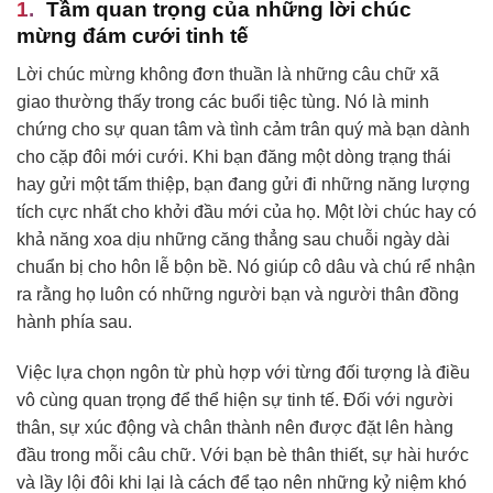
Tầm quan trọng của những lời chúc
mừng đám cưới tinh tế
Lời chúc mừng không đơn thuần là những câu chữ xã
giao thường thấy trong các buổi tiệc tùng. Nó là minh
chứng cho sự quan tâm và tình cảm trân quý mà bạn dành
cho cặp đôi mới cưới. Khi bạn đăng một dòng trạng thái
hay gửi một tấm thiệp, bạn đang gửi đi những năng lượng
tích cực nhất cho khởi đầu mới của họ. Một lời chúc hay có
khả năng xoa dịu những căng thẳng sau chuỗi ngày dài
chuẩn bị cho hôn lễ bộn bề. Nó giúp cô dâu và chú rể nhận
ra rằng họ luôn có những người bạn và người thân đồng
hành phía sau.
Việc lựa chọn ngôn từ phù hợp với từng đối tượng là điều
vô cùng quan trọng để thể hiện sự tinh tế. Đối với người
thân, sự xúc động và chân thành nên được đặt lên hàng
đầu trong mỗi câu chữ. Với bạn bè thân thiết, sự hài hước
và lầy lội đôi khi lại là cách để tạo nên những kỷ niệm khó