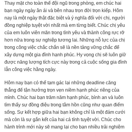
Thay mặt cho toàn thể đội ngũ trong phòng, em chúc hai
bạn ngày ngày ân ái và bên nhau trọn đời trọn kiếp. Hôm
nay là một ngày thật đặc biệt và ý nghĩa đối với chị, người
đồng nghiệp tuyệt vời nhất mà em từng biết. Chúc chị yêu
của em luôn viên mãn trong tình yêu và thành công rực rỡ
hơn nữa trong sự nghiệp tương lai. Những nỗ lực của chị
trong công việc chắc chắn sẽ là nền tảng vững chắc để
xây dựng một gia đình hạnh phúc. Hy vọng chị sẽ luôn giữ
được năng lượng tích cực này trong cả cuộc sống gia đình
lẫn công việc hằng ngày.
Hôm nay bạn có thể tạm gác lại những deadline căng
thẳng để tận hưởng trọn vẹn niềm hạnh phúc riêng của
mình. Chúc hai bạn trăm năm hạnh phúc, bình an và luôn
tìm thấy sự đồng điệu trong tâm hồn cũng như quan điểm
sống. Sự kết hợp giữa hai bạn không chỉ là một đám cưới
mà còn là sự gắn kết của hai cá tính tuyệt vời. Chúc cho
hành trình mới này sẽ mang lại cho bạn nhiều trải nghiệm