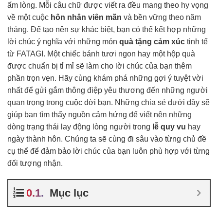
ấm lòng. Mỗi câu chữ được viết ra đều mang theo hy vọng
về một cuộc
hôn nhân viên mãn
và bền vững theo năm
tháng. Để tạo nên sự khác biệt, bạn có thể kết hợp những
lời chúc ý nghĩa với những món
quà tặng cảm xúc
tinh tế
từ FATAGI. Một chiếc bánh tươi ngon hay một hộp quà
được chuẩn bị tỉ mỉ sẽ làm cho lời chúc của bạn thêm
phần trọn vẹn. Hãy cùng khám phá những gợi ý tuyệt vời
nhất để gửi gắm thông điệp yêu thương đến những người
quan trọng trong cuộc đời bạn. Những chia sẻ dưới đây sẽ
giúp bạn tìm thấy nguồn cảm hứng để viết nên những
dòng trạng thái lay động lòng người trong
lễ quy vu
hay
ngày thành hôn. Chúng ta sẽ cùng đi sâu vào từng chủ đề
cụ thể để đảm bảo lời chúc của bạn luôn phù hợp với từng
đối tượng nhận.
Mục lục