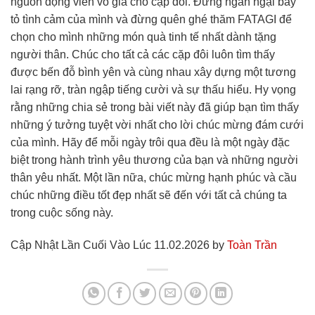
nguồn động viên vô giá cho cặp đôi. Đừng ngần ngại bày
tỏ tình cảm của mình và đừng quên ghé thăm FATAGI để
chọn cho mình những món quà tinh tế nhất dành tặng
người thân. Chúc cho tất cả các cặp đôi luôn tìm thấy
được bến đỗ bình yên và cùng nhau xây dựng một tương
lai rạng rỡ, tràn ngập tiếng cười và sự thấu hiểu. Hy vọng
rằng những chia sẻ trong bài viết này đã giúp bạn tìm thấy
những ý tưởng tuyệt vời nhất cho lời chúc mừng đám cưới
của mình. Hãy để mỗi ngày trôi qua đều là một ngày đặc
biệt trong hành trình yêu thương của bạn và những người
thân yêu nhất. Một lần nữa, chúc mừng hạnh phúc và cầu
chúc những điều tốt đẹp nhất sẽ đến với tất cả chúng ta
trong cuộc sống này.
Cập Nhật Lần Cuối Vào Lúc 11.02.2026 by
Toàn Trần