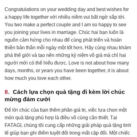
Congratulations on your wedding day and best wishes for
a happy life together với nhiều niềm vui bất ngờ sắp tới.
You two make a perfect couple and I am so happy to see
you joining your lives in marriage. Chúc hai bạn luôn là
nguồn cảm hứng cho nhau để cùng phát triển và hoàn
thiện bản thân mỗi ngày một tốt hơn. Hãy cùng nhau khám
phá thế giới và tạo nên những kỷ niệm vô giá mà chỉ hai
người mới có thể hiểu được. Love is not about how many
days, months, or years you have been together, it is about
how much you love each other.
Cách lựa chọn quà tặng đi kèm lời chúc
mừng đám cưới
Để lời chúc của bạn thêm phần giá trị, việc lựa chọn một
món quà tặng phù hợp là điều vô cùng cần thiết. Tại
FATAGI, chúng tôi cung cấp những giải pháp quà tặng tinh
tế giúp bạn ghi điểm tuyệt đối trong mắt cặp đôi. Một chiếc