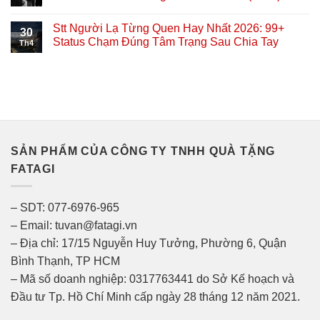
Stt Người Lạ Từng Quen Hay Nhất 2026: 99+
30
Status Chạm Đúng Tâm Trạng Sau Chia Tay
Th4
SẢN PHẨM CỦA CÔNG TY TNHH QUÀ TẶNG
FATAGI
– SDT: 077-6976-965
– Email: tuvan@fatagi.vn
– Địa chỉ: 17/15 Nguyễn Huy Tưởng, Phường 6, Quận
Bình Thạnh, TP HCM
– Mã số doanh nghiệp: 0317763441 do Sở Kế hoạch và
Đầu tư Tp. Hồ Chí Minh cấp ngày 28 tháng 12 năm 2021.