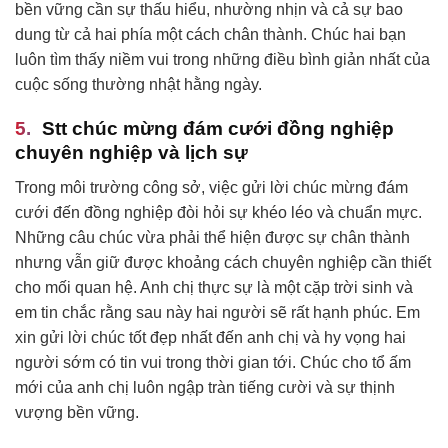
bền vững cần sự thấu hiểu, nhường nhịn và cả sự bao
dung từ cả hai phía một cách chân thành. Chúc hai bạn
luôn tìm thấy niềm vui trong những điều bình giản nhất của
cuộc sống thường nhật hằng ngày.
Stt chúc mừng đám cưới đồng nghiệp
chuyên nghiệp và lịch sự
Trong môi trường công sở, việc gửi lời chúc mừng đám
cưới đến đồng nghiệp đòi hỏi sự khéo léo và chuẩn mực.
Những câu chúc vừa phải thể hiện được sự chân thành
nhưng vẫn giữ được khoảng cách chuyên nghiệp cần thiết
cho mối quan hệ. Anh chị thực sự là một cặp trời sinh và
em tin chắc rằng sau này hai người sẽ rất hạnh phúc. Em
xin gửi lời chúc tốt đẹp nhất đến anh chị và hy vọng hai
người sớm có tin vui trong thời gian tới. Chúc cho tổ ấm
mới của anh chị luôn ngập tràn tiếng cười và sự thịnh
vượng bền vững.