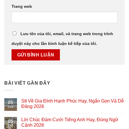
Trang web
Lưu tên của tôi, email, và trang web trong trình
duyệt này cho lần bình luận kế tiếp của tôi.
BÀI VIẾT GẦN ĐÂY
Stt Về Gia Đình Hạnh Phúc Hay, Ngắn Gọn Và Dễ
05
Đăng 2026
Th5
Lời Chúc Đám Cưới Tiếng Anh Hay, Đúng Ngữ
05
Cảnh 2026
Th5