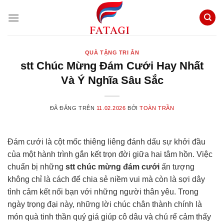
Chuyển
đến
nội
dung
QUÀ TẶNG TRI ÂN
stt Chúc Mừng Đám Cưới Hay Nhất
Và Ý Nghĩa Sâu Sắc
ĐÃ ĐĂNG TRÊN
11.02.2026
BỞI
TOÀN TRẦN
Đám cưới là cột mốc thiêng liêng đánh dấu sự khởi đầu
của một hành trình gắn kết trọn đời giữa hai tâm hồn. Việc
chuẩn bị những
stt chúc mừng đám cưới
ấn tượng
không chỉ là cách để chia sẻ niềm vui mà còn là sợi dây
tình cảm kết nối bạn với những người thân yêu. Trong
ngày trọng đại này, những lời chúc chân thành chính là
món quà tinh thần quý giá giúp cô dâu và chú rể cảm thấy