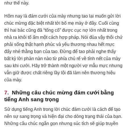
như thế này.
Hôm nay là đám cưới của mày nhưng tao lại muốn gửi lời
chúc mừng đặc biệt nhất tới bố mẹ mày ở đây. Cuối cùng
thì hai bác cũng đã “tống cổ” được cục nợ lớn nhất trong
nhà ra khỏi tổ ấm một cách hợp pháp. Nói đùa vậy thôi chứ
phải sống thật hạnh phúc và yêu thương nhau hết mực
đấy nhé thằng bạn của tao. Đừng để tao phải nghe thấy
bất kỳ lời phàn nàn nào từ phía chú rể về tính nết của mày
sau khi cưới. Hãy trở thành một người vợ mẫu mực nhưng
vẫn giữ được chất riêng lầy lội đã làm nên thương hiệu
của mày.
Những câu chúc mừng đám cưới bằng
tiếng Anh sang trọng
Sử dụng tiếng Anh trong lời chúc đám cưới là cách để tạo
nên sự sang trọng và hiện đại cho dòng trạng thái của bạn.
Những câu chúc ngắn gọn nhưng súc tích sẽ giúp truyền