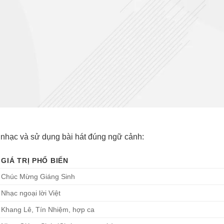
 nhạc và sử dụng bài hát đúng ngữ cảnh:
GIÁ TRỊ PHỔ BIẾN
Chúc Mừng Giáng Sinh
Nhạc ngoại lời Việt
Khang Lê, Tín Nhiệm, hợp ca