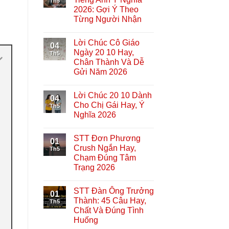
Th5
2026: Gợi Ý Theo
Từng Người Nhận
Lời Chúc Cô Giáo
04
Ngày 20 10 Hay,
Th5
Chân Thành Và Dễ
Gửi Năm 2026
Lời Chúc 20 10 Dành
04
Cho Chị Gái Hay, Ý
Th5
Nghĩa 2026
STT Đơn Phương
01
Crush Ngắn Hay,
Th5
Chạm Đúng Tâm
Trạng 2026
STT Đàn Ông Trưởng
01
Thành: 45 Câu Hay,
Th5
Chất Và Đúng Tình
Huống