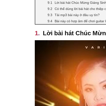
Lời bài hát Chúc Mừng Giáng Sin
Có thể dùng lời bài hát cho thiệp
Tải mp3 bài này ở đâu uy tín?
Bài này có hợp âm để chơi guitar
Lời bài hát Chúc Mừn