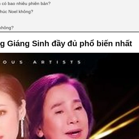
h có bao nhiêu phiên bản?
 chúc Noel không?
 không?
g Giáng Sinh đầy đủ phổ biến nhất