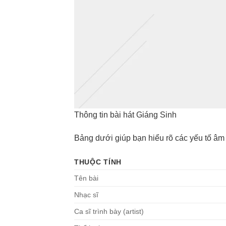
Thông tin bài hát Giáng Sinh
Bảng dưới giúp bạn hiểu rõ các yếu tố âm
THUỘC TÍNH
Tên bài
Nhạc sĩ
Ca sĩ trình bày (artist)