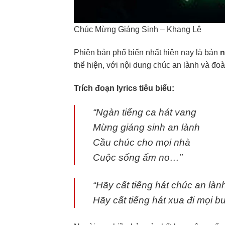
Chúc Mừng Giáng Sinh – Khang Lê
Phiên bản phổ biến nhất hiện nay là bản
n
thể hiện, với nội dung chúc an lành và đoà
Trích đoạn lyrics tiêu biểu:
“Ngàn tiếng ca hát vang
Mừng giáng sinh an lành
Cầu chúc cho mọi nhà
Cuộc sống ấm no…”
“Hãy cất tiếng hát chúc an là
Hãy cất tiếng hát xua đi mọi 