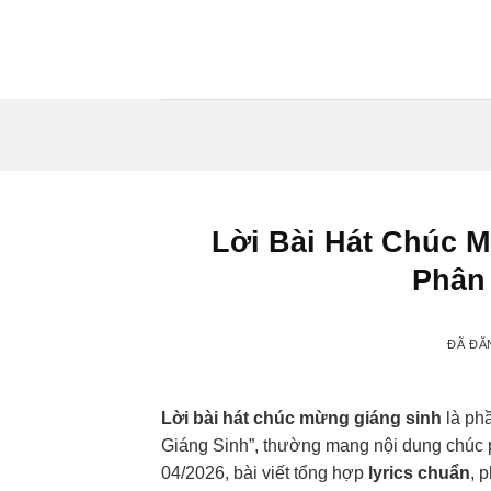
Chuyển
đến
nội
dung
Lời Bài Hát Chúc 
Phân
ĐÃ ĐĂ
Lời bài hát chúc mừng giáng sinh
là ph
Giáng Sinh”, thường mang nội dung chúc p
04/2026, bài viết tổng hợp
lyrics chuẩn
, 