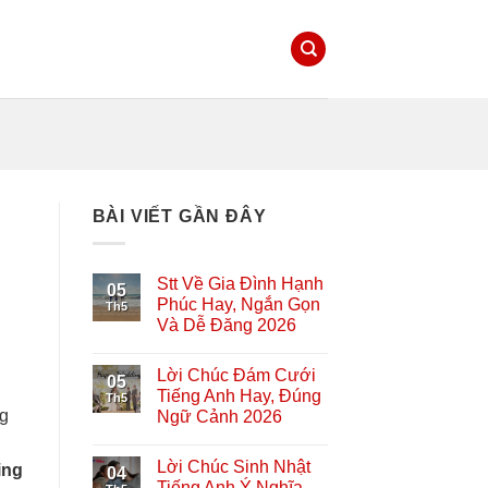
BÀI VIẾT GẦN ĐÂY
Stt Về Gia Đình Hạnh
05
Phúc Hay, Ngắn Gọn
Th5
Và Dễ Đăng 2026
Lời Chúc Đám Cưới
05
Tiếng Anh Hay, Đúng
Th5
ng
Ngữ Cảnh 2026
Lời Chúc Sinh Nhật
ing
04
Tiếng Anh Ý Nghĩa