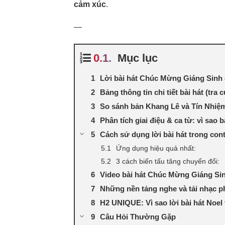
cảm xúc
.
—
Mục lục
Lời bài hát Chúc Mừng Giáng Sinh 
Bảng thông tin chi tiết bài hát (tra
So sánh bản Khang Lê và Tín Nhiệ
Phân tích giai điệu & ca từ: vì sao b
Cách sử dụng lời bài hát trong con
Ứng dụng hiệu quả nhất:
3 cách biến tấu tăng chuyển đổi:
Video bài hát Chúc Mừng Giáng Si
Những nền tảng nghe và tải nhạc p
H2 UNIQUE: Vì sao lời bài hát Noe
Câu Hỏi Thường Gặp