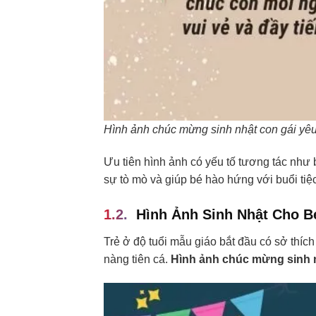
Hình ảnh chúc mừng sinh nhật con gái yêu 1 
Ưu tiên hình ảnh có yếu tố tương tác như 
sự tò mò và giúp bé hào hứng với buổi tiệ
Hình Ảnh Sinh Nhật Cho Bé
Trẻ ở độ tuổi mẫu giáo bắt đầu có sở thích
nàng tiên cá.
Hình ảnh chúc mừng sinh n