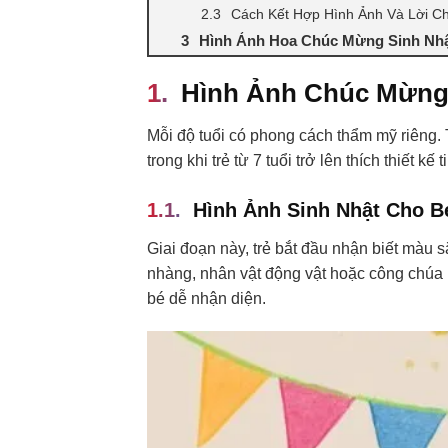
Cách Kết Hợp Hình Ảnh Và Lời C
Hình Ảnh Hoa Chúc Mừng Sinh Nhậ
Hình Ảnh Chúc Mừng 
Mỗi độ tuổi có phong cách thẩm mỹ riêng. T
trong khi trẻ từ 7 tuổi trở lên thích thiết 
Hình Ảnh Sinh Nhật Cho Bé
Giai đoạn này, trẻ bắt đầu nhận biết màu 
nhàng, nhân vật động vật hoặc công chúa Di
bé dễ nhận diện.