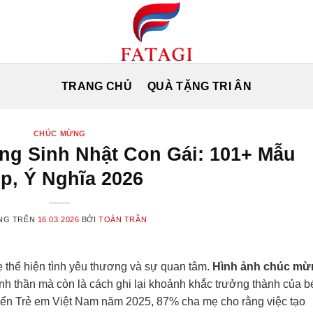
TRANG CHỦ
QUÀ TẶNG TRI ÂN
CHÚC MỪNG
g Sinh Nhật Con Gái: 101+ Mẫu
p, Ý Nghĩa 2026
NG TRÊN
16.03.2026
BỞI
TOÀN TRẦN
mẹ thể hiện tình yêu thương và sự quan tâm.
Hình ảnh chúc mừ
nh thần mà còn là cách ghi lại khoảnh khắc trưởng thành của b
riển Trẻ em Việt Nam năm 2025, 87% cha mẹ cho rằng việc tạo