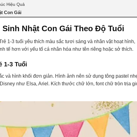
húc Hiệu Quả
t Con Gái
Sinh Nhật Con Gái Theo Độ Tuổi
rẻ 1-3 tuổi yêu thích màu sắc tươi sáng và nhân vật hoạt hình,
kế tinh tế hơn với yếu tố cá nhân hóa như tên riêng hoặc sở thích.
 1-3 Tuổi
sắc và hình khối đơn giản. Hình ảnh nên sử dụng tông pastel nh
sney như Elsa, Ariel. Kích thước chữ lớn, font chữ tròn trịa g