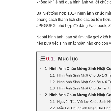
không khí lễ hội qua hình ảnh và lời chúc
Bài viết tổng hợp 101+
hình ảnh chúc mừ
phong cách thanh lịch cho các bé lớn hơ
JPEG/JPG, phù hợp để đăng Facebook, Zalo,
Ngoài hình ảnh, bạn sẽ tìm thấy gợi ý kết
nên bữa tiệc sinh nhật hoàn hảo cho con y
Mục lục
Hình Ảnh Chúc Mừng Sinh Nhật Co
Hình Ảnh Sinh Nhật Cho Bé 1-3 T
Hình Ảnh Sinh Nhật Cho Bé 4-6 T
Hình Ảnh Sinh Nhật Cho Bé Từ 7 
Hình Ảnh Chúc Mừng Sinh Nhật Co
Nguyên Tắc Viết Lời Chúc Sinh N
Mẫu Lời Chúc Sinh Nhật Cho Con