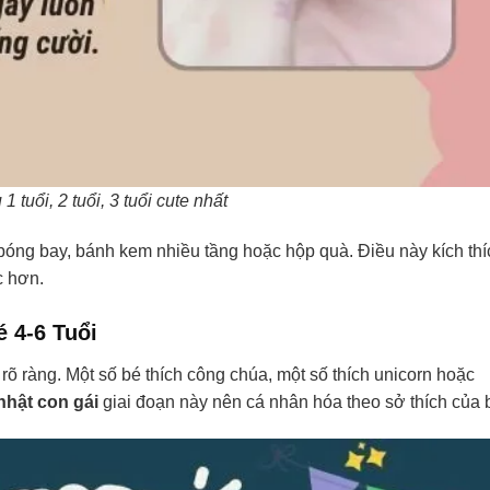
tuổi, 2 tuổi, 3 tuổi cute nhất
bóng bay, bánh kem nhiều tầng hoặc hộp quà. Điều này kích thí
c hơn.
 4-6 Tuổi
 rõ ràng. Một số bé thích công chúa, một số thích unicorn hoặc
hật con gái
giai đoạn này nên cá nhân hóa theo sở thích của 