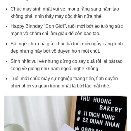
Chúc mày sinh nhật vui vẻ, mong rằng sang năm tao
không phải nhìn thấy mày độc thân nữa nhé.
Happy Birthday “Con Giời”, tuổi mới bớt ảo tưởng sức
mạnh và chăm chỉ làm giàu để còn bao tao.
Bất ngờ chưa bà già, chúc bà tuổi mới ngày càng xinh
đẹp nhưng hãy bớt vô duyên hơn một chút.
Sinh nhật vui vẻ nhưng đừng có say quá rồi lại bắt tao
cõng về giống như năm ngoái nghe không.
Tuổi mới chúc mày sự nghiệp thăng tiến, tình duyên
phơi phới và quan trọng nhất là bớt lác mắt nhé.