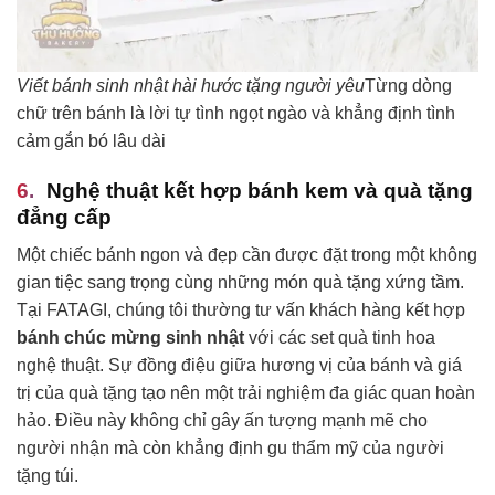
Viết bánh sinh nhật hài hước tặng người yêu
Từng dòng
chữ trên bánh là lời tự tình ngọt ngào và khẳng định tình
cảm gắn bó lâu dài
Nghệ thuật kết hợp bánh kem và quà tặng
đẳng cấp
Một chiếc bánh ngon và đẹp cần được đặt trong một không
gian tiệc sang trọng cùng những món quà tặng xứng tầm.
Tại FATAGI, chúng tôi thường tư vấn khách hàng kết hợp
bánh chúc mừng sinh nhật
với các set quà tinh hoa
nghệ thuật. Sự đồng điệu giữa hương vị của bánh và giá
trị của quà tặng tạo nên một trải nghiệm đa giác quan hoàn
hảo. Điều này không chỉ gây ấn tượng mạnh mẽ cho
người nhận mà còn khẳng định gu thẩm mỹ của người
tặng túi.