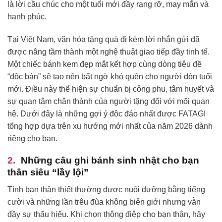
là lời cầu chúc cho một tuổi mới đầy rạng rỡ, may mắn và
hạnh phúc.
Tại Việt Nam, văn hóa tặng quà đi kèm lời nhắn gửi đã
được nâng tầm thành một nghệ thuật giao tiếp đầy tinh tế.
Một chiếc bánh kem đẹp mắt kết hợp cùng dòng tiêu đề
“độc bản” sẽ tạo nên bất ngờ khó quên cho người đón tuổi
mới. Điều này thể hiện sự chuẩn bị công phu, tâm huyết và
sự quan tâm chân thành của người tặng đối với mối quan
hệ. Dưới đây là những gợi ý độc đáo nhất được FATAGI
tổng hợp dựa trên xu hướng mới nhất của năm 2026 dành
riêng cho bạn.
Những câu ghi bánh sinh nhật cho bạn
thân siêu “lầy lội”
Tình bạn thân thiết thường được nuôi dưỡng bằng tiếng
cười và những lần trêu đùa không biên giới nhưng vẫn
đầy sự thấu hiểu. Khi chọn thông điệp cho bạn thân, hãy