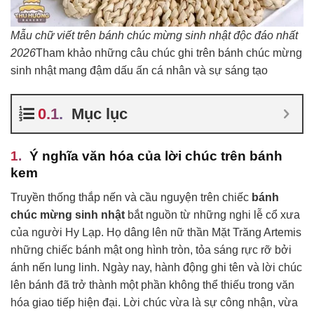
Mẫu chữ viết trên bánh chúc mừng sinh nhật độc đáo nhất
2026
Tham khảo những câu chúc ghi trên bánh chúc mừng
sinh nhật mang đậm dấu ấn cá nhân và sự sáng tạo
Mục lục
Ý nghĩa văn hóa của lời chúc trên bánh
kem
Truyền thống thắp nến và cầu nguyện trên chiếc
bánh
chúc mừng sinh nhật
bắt nguồn từ những nghi lễ cổ xưa
của người Hy Lạp. Họ dâng lên nữ thần Mặt Trăng Artemis
những chiếc bánh mật ong hình tròn, tỏa sáng rực rỡ bởi
ánh nến lung linh. Ngày nay, hành động ghi tên và lời chúc
lên bánh đã trở thành một phần không thể thiếu trong văn
hóa giao tiếp hiện đại. Lời chúc vừa là sự công nhận, vừa