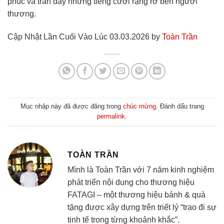
phúc và tràn đầy những tiếng cười rạng rỡ bên người
thương.
Cập Nhật Lần Cuối Vào Lúc 03.03.2026 by
Toàn Trần
Mục nhập này đã được đăng trong
chúc mừng
. Đánh dấu trang
permalink
.
TOÀN TRẦN
Mình là Toàn Trần với 7 năm kinh nghiệm
phát triển nội dung cho thương hiệu
FATAGI – một thương hiệu bánh & quà
tặng được xây dựng trên triết lý “trao đi sự
tinh tế trong từng khoảnh khắc”.