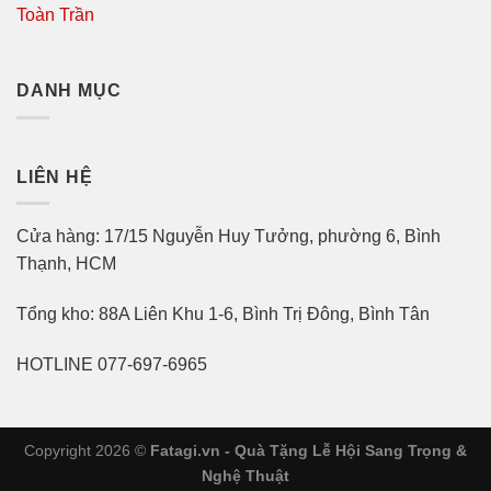
Toàn Trần
DANH MỤC
LIÊN HỆ
Cửa hàng: 17/15 Nguyễn Huy Tưởng, phường 6, Bình
Thạnh, HCM
Tổng kho: 88A Liên Khu 1-6, Bình Trị Đông, Bình Tân
HOTLINE 077-697-6965
Copyright 2026 ©
Fatagi.vn - Quà Tặng Lễ Hội Sang Trọng &
Nghệ Thuật