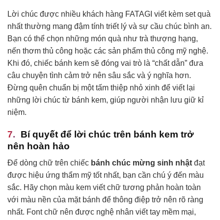
Lời chúc được nhiều khách hàng FATAGI viết kèm set quà
nhất thường mang đậm tính triết lý và sự cầu chúc bình an.
Bạn có thể chọn những món quà như trà thượng hạng,
nến thơm thủ công hoặc các sản phẩm thủ công mỹ nghệ.
Khi đó, chiếc bánh kem sẽ đóng vai trò là “chất dẫn” đưa
câu chuyện tình cảm trở nên sâu sắc và ý nghĩa hơn.
Đừng quên chuẩn bị một tấm thiệp nhỏ xinh để viết lại
những lời chúc từ bánh kem, giúp người nhận lưu giữ kỉ
niệm.
Bí quyết để lời chúc trên bánh kem trở
nên hoàn hảo
Để dòng chữ trên chiếc
bánh chúc mừng sinh nhật
đạt
được hiệu ứng thẩm mỹ tốt nhất, bạn cần chú ý đến màu
sắc. Hãy chọn màu kem viết chữ tương phản hoàn toàn
với màu nền của mặt bánh để thông điệp trở nên rõ ràng
nhất. Font chữ nên được nghệ nhân viết tay mềm mại,