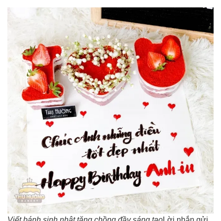
Viết bánh sinh nhật tặng chồng đầy sáng tạo
Lời nhắn gửi