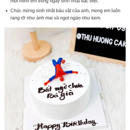
một mình em trong ngày sinh nhật đặc biệt.
Chúc mừng sinh nhật báu vật của anh, mong em luôn
rạng rỡ như ánh mai và ngọt ngào như kem.