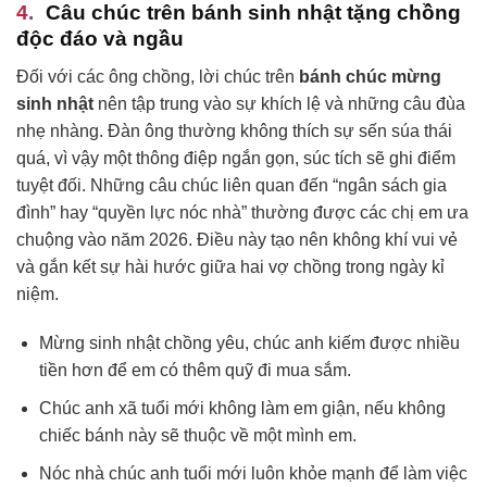
Câu chúc trên bánh sinh nhật tặng chồng
độc đáo và ngầu
Đối với các ông chồng, lời chúc trên
bánh chúc mừng
sinh nhật
nên tập trung vào sự khích lệ và những câu đùa
nhẹ nhàng. Đàn ông thường không thích sự sến súa thái
quá, vì vậy một thông điệp ngắn gọn, súc tích sẽ ghi điểm
tuyệt đối. Những câu chúc liên quan đến “ngân sách gia
đình” hay “quyền lực nóc nhà” thường được các chị em ưa
chuộng vào năm 2026. Điều này tạo nên không khí vui vẻ
và gắn kết sự hài hước giữa hai vợ chồng trong ngày kỉ
niệm.
Mừng sinh nhật chồng yêu, chúc anh kiếm được nhiều
tiền hơn để em có thêm quỹ đi mua sắm.
Chúc anh xã tuổi mới không làm em giận, nếu không
chiếc bánh này sẽ thuộc về một mình em.
Nóc nhà chúc anh tuổi mới luôn khỏe mạnh để làm việc