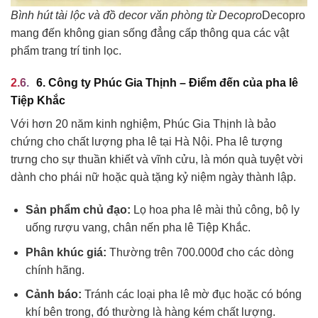
Bình hút tài lộc và đồ decor văn phòng từ Decopro
Decopro
mang đến không gian sống đẳng cấp thông qua các vật
phẩm trang trí tinh lọc.
6. Công ty Phúc Gia Thịnh – Điểm đến của pha lê
Tiệp Khắc
Với hơn 20 năm kinh nghiệm, Phúc Gia Thịnh là bảo
chứng cho chất lượng pha lê tại Hà Nội. Pha lê tượng
trưng cho sự thuần khiết và vĩnh cửu, là món quà tuyệt vời
dành cho phái nữ hoặc quà tặng kỷ niệm ngày thành lập.
Sản phẩm chủ đạo:
Lọ hoa pha lê mài thủ công, bộ ly
uống rượu vang, chân nến pha lê Tiệp Khắc.
Phân khúc giá:
Thường trên 700.000đ cho các dòng
chính hãng.
Cảnh báo:
Tránh các loại pha lê mờ đục hoặc có bóng
khí bên trong, đó thường là hàng kém chất lượng.