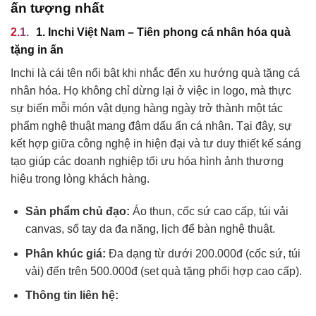
ấn tượng nhất
1. Inchi Việt Nam – Tiên phong cá nhân hóa quà
tặng in ấn
Inchi là cái tên nổi bật khi nhắc đến xu hướng quà tặng cá
nhân hóa. Họ không chỉ dừng lại ở việc in logo, mà thực
sự biến mỗi món vật dụng hàng ngày trở thành một tác
phẩm nghệ thuật mang đậm dấu ấn cá nhân. Tại đây, sự
kết hợp giữa công nghệ in hiện đại và tư duy thiết kế sáng
tạo giúp các doanh nghiệp tối ưu hóa hình ảnh thương
hiệu trong lòng khách hàng.
Sản phẩm chủ đạo:
Áo thun, cốc sứ cao cấp, túi vải
canvas, sổ tay da đa năng, lịch để bàn nghệ thuật.
Phân khúc giá:
Đa dạng từ dưới 200.000đ (cốc sứ, túi
vải) đến trên 500.000đ (set quà tặng phối hợp cao cấp).
Thông tin liên hệ: