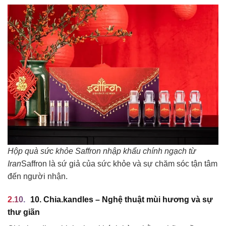
Hộp quà sức khỏe Saffron nhập khẩu chính ngạch từ
Iran
Saffron là sứ giả của sức khỏe và sự chăm sóc tận tâm
đến người nhận.
10. Chia.kandles – Nghệ thuật mùi hương và sự
thư giãn