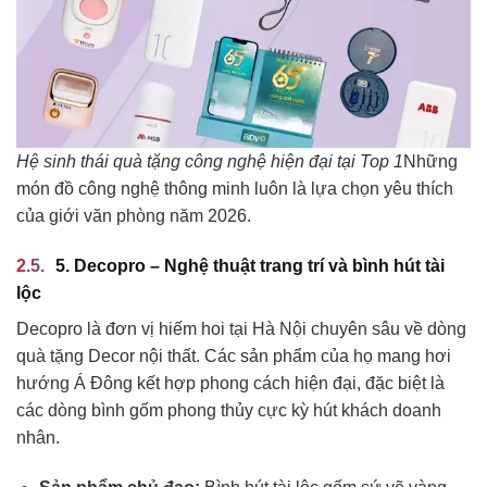
Hệ sinh thái quà tặng công nghệ hiện đại tại Top 1
Những
món đồ công nghệ thông minh luôn là lựa chọn yêu thích
của giới văn phòng năm 2026.
5. Decopro – Nghệ thuật trang trí và bình hút tài
lộc
Decopro là đơn vị hiếm hoi tại Hà Nội chuyên sâu về dòng
quà tặng Decor nội thất. Các sản phẩm của họ mang hơi
hướng Á Đông kết hợp phong cách hiện đại, đặc biệt là
các dòng bình gốm phong thủy cực kỳ hút khách doanh
nhân.