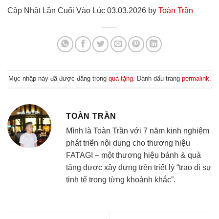
Cập Nhật Lần Cuối Vào Lúc 03.03.2026 by
Toàn Trần
Mục nhập này đã được đăng trong
quà tặng
. Đánh dấu trang
permalink
.
TOÀN TRẦN
Mình là Toàn Trần với 7 năm kinh nghiệm
phát triển nội dung cho thương hiệu
FATAGI – một thương hiệu bánh & quà
tặng được xây dựng trên triết lý “trao đi sự
tinh tế trong từng khoảnh khắc”.