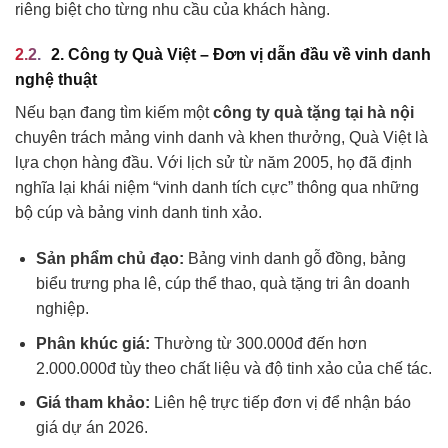
riêng biệt cho từng nhu cầu của khách hàng.
2. Công ty Quà Việt – Đơn vị dẫn đầu về vinh danh
nghệ thuật
Nếu bạn đang tìm kiếm một
công ty quà tặng tại hà nội
chuyên trách mảng vinh danh và khen thưởng, Quà Việt là
lựa chọn hàng đầu. Với lịch sử từ năm 2005, họ đã định
nghĩa lại khái niệm “vinh danh tích cực” thông qua những
bộ cúp và bảng vinh danh tinh xảo.
Sản phẩm chủ đạo:
Bảng vinh danh gỗ đồng, bảng
biểu trưng pha lê, cúp thể thao, quà tặng tri ân doanh
nghiệp.
Phân khúc giá:
Thường từ 300.000đ đến hơn
2.000.000đ tùy theo chất liệu và độ tinh xảo của chế tác.
Giá tham khảo:
Liên hệ trực tiếp đơn vị để nhận báo
giá dự án 2026.