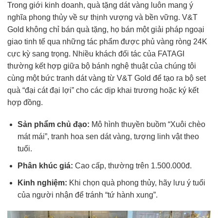
Trong giới kinh doanh, quà tặng dát vàng luôn mang ý
nghĩa phong thủy về sự thịnh vượng và bền vững. V&T
Gold không chỉ bán quà tặng, họ bán một giải pháp ngoại
giao tinh tế qua những tác phẩm được phủ vàng ròng 24K
cực kỳ sang trọng. Nhiều khách đối tác của FATAGI
thường kết hợp giữa bộ bánh nghệ thuật của chúng tôi
cùng một bức tranh dát vàng từ V&T Gold để tạo ra bộ set
quà “đại cát đại lợi” cho các dịp khai trương hoặc ký kết
hợp đồng.
Sản phẩm chủ đạo:
Mô hình thuyền buồm “Xuôi chèo
mát mái”, tranh hoa sen dát vàng, tượng linh vật theo
tuổi.
Phân khúc giá:
Cao cấp, thường trên 1.500.000đ.
Kinh nghiệm:
Khi chọn quà phong thủy, hãy lưu ý tuổi
của người nhận để tránh “tứ hành xung”.