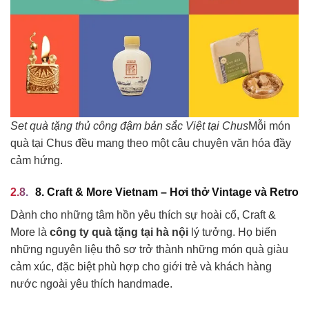
Set quà tặng thủ công đậm bản sắc Việt tại Chus
Mỗi món
quà tại Chus đều mang theo một câu chuyện văn hóa đầy
cảm hứng.
8. Craft & More Vietnam – Hơi thở Vintage và Retro
Dành cho những tâm hồn yêu thích sự hoài cổ, Craft &
More là
công ty quà tặng tại hà nội
lý tưởng. Họ biến
những nguyên liệu thô sơ trở thành những món quà giàu
cảm xúc, đặc biệt phù hợp cho giới trẻ và khách hàng
nước ngoài yêu thích handmade.