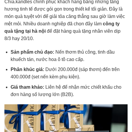
Chia.kandles chinh phục khách hàng bằng những tầng
hương tinh tế được gói gọn trong thiết kế tối giản. Đây là
món quà tuyệt vời để giải tỏa căng thẳng sau giờ làm việc
mệt mỏi. Nhiều doanh nghiệp đã chọn đây làm
công ty
quà tặng tại hà nội
để đặt hàng quà tặng nhân viên dịp
8/3 hay 20/10.
Sản phẩm chủ đạo:
Nến thơm thủ công, tinh dầu
khuếch tán, nước hoa ô tô cao cấp.
Phân khúc giá:
Dưới 200.000đ (sáp thơm) đến trên
400.000đ (set nến kèm phụ kiện).
Giá tham khảo:
Liên hệ để nhận mức chiết khấu cho
đơn hàng số lượng lớn (B2B).