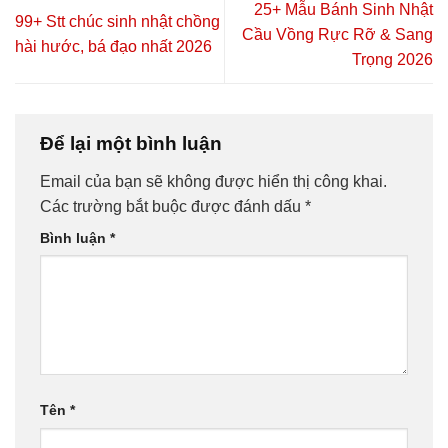
25+ Mẫu Bánh Sinh Nhật
99+ Stt chúc sinh nhật chồng
Cầu Vồng Rực Rỡ & Sang
hài hước, bá đạo nhất 2026
Trọng 2026
Để lại một bình luận
Email của bạn sẽ không được hiển thị công khai.
Các trường bắt buộc được đánh dấu
*
Bình luận
*
Tên
*