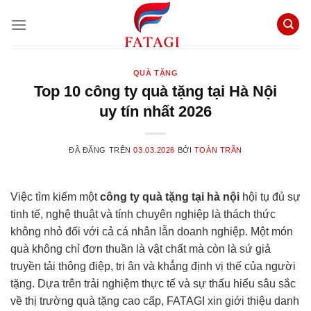
Chuyển
đến
nội
dung
QUÀ TẶNG
Top 10 công ty quà tặng tại Hà Nội
uy tín nhất 2026
ĐÃ ĐĂNG TRÊN
03.03.2026
BỞI
TOÀN TRẦN
Việc tìm kiếm một
công ty quà tặng tại hà nội
hội tụ đủ sự
tinh tế, nghệ thuật và tính chuyên nghiệp là thách thức
không nhỏ đối với cả cá nhân lẫn doanh nghiệp. Một món
quà không chỉ đơn thuần là vật chất mà còn là sứ giả
truyền tải thông điệp, tri ân và khẳng định vị thế của người
tặng. Dựa trên trải nghiệm thực tế và sự thấu hiểu sâu sắc
về thị trường quà tặng cao cấp, FATAGI xin giới thiệu danh