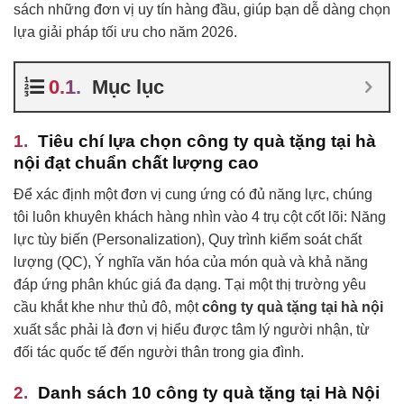
sách những đơn vị uy tín hàng đầu, giúp bạn dễ dàng chọn
lựa giải pháp tối ưu cho năm 2026.
Mục lục
Tiêu chí lựa chọn công ty quà tặng tại hà
nội đạt chuẩn chất lượng cao
Để xác định một đơn vị cung ứng có đủ năng lực, chúng
tôi luôn khuyên khách hàng nhìn vào 4 trụ cột cốt lõi: Năng
lực tùy biến (Personalization), Quy trình kiểm soát chất
lượng (QC), Ý nghĩa văn hóa của món quà và khả năng
đáp ứng phân khúc giá đa dạng. Tại một thị trường yêu
cầu khắt khe như thủ đô, một
công ty quà tặng tại hà nội
xuất sắc phải là đơn vị hiểu được tâm lý người nhận, từ
đối tác quốc tế đến người thân trong gia đình.
Danh sách 10 công ty quà tặng tại Hà Nội