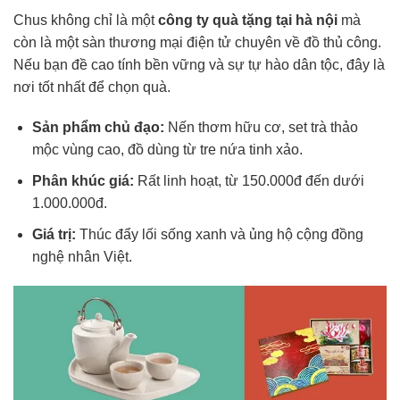
Chus không chỉ là một
công ty quà tặng tại hà nội
mà
còn là một sàn thương mại điện tử chuyên về đồ thủ công.
Nếu bạn đề cao tính bền vững và sự tự hào dân tộc, đây là
nơi tốt nhất để chọn quà.
Sản phẩm chủ đạo:
Nến thơm hữu cơ, set trà thảo
mộc vùng cao, đồ dùng từ tre nứa tinh xảo.
Phân khúc giá:
Rất linh hoạt, từ 150.000đ đến dưới
1.000.000đ.
Giá trị:
Thúc đẩy lối sống xanh và ủng hộ cộng đồng
nghệ nhân Việt.