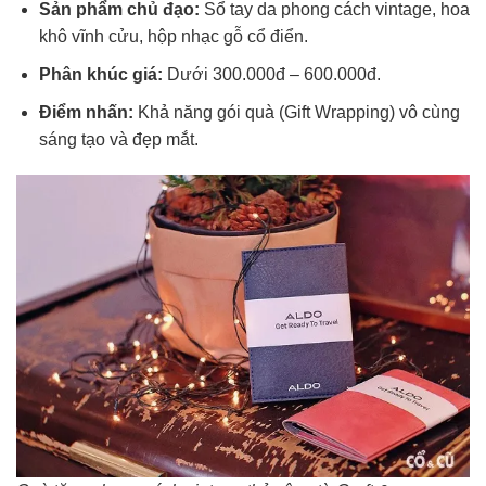
Sản phẩm chủ đạo:
Sổ tay da phong cách vintage, hoa
khô vĩnh cửu, hộp nhạc gỗ cổ điển.
Phân khúc giá:
Dưới 300.000đ – 600.000đ.
Điểm nhấn:
Khả năng gói quà (Gift Wrapping) vô cùng
sáng tạo và đẹp mắt.