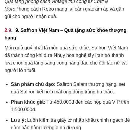
Quà tặng phong cách vintage thủ công từ Craft &
More
Phong cách Retro mang lại cảm giác ấm áp và gần
gũi cho người nhận quà.
9. Saffron Việt Nam – Quà tặng sức khỏe thượng
hạng
Món quà quý nhất là món quà sức khỏe. Saffron Việt Nam
đã thành công khi đưa Nhụy hoa nghệ tây Iran trở thành
lựa chọn quà tặng sang trọng hàng đầu cho đối tác nữ và
người lớn tuổi.
Sản phẩm chủ đạo:
Saffron Salam thượng hạng, set
quà Saffron kết hợp mật ong đông trùng hạ thảo.
Phân khúc giá:
Từ 450.000đ đến các hộp quà VIP trên
1.500.000đ.
Lưu ý:
Luôn kiểm tra giấy tờ nhập khẩu chính ngạch để
đảm bảo hàm lượng dinh dưỡng.