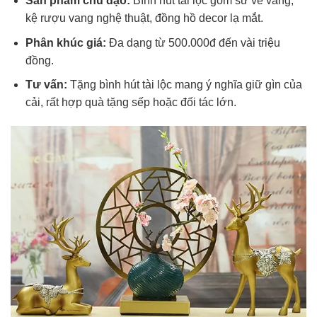
Sản phẩm chủ đạo:
Bình hút tài lộc gốm sứ vẽ vàng,
kệ rượu vang nghệ thuật, đồng hồ decor lạ mắt.
Phân khúc giá:
Đa dạng từ 500.000đ đến vài triệu
đồng.
Tư vấn:
Tặng bình hút tài lộc mang ý nghĩa giữ gìn của
cải, rất hợp quà tặng sếp hoặc đối tác lớn.