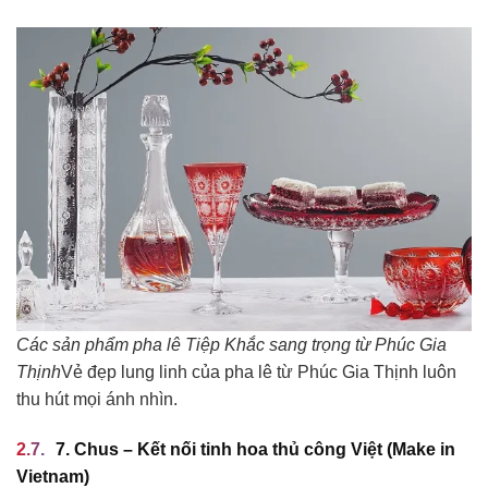
Các sản phẩm pha lê Tiệp Khắc sang trọng từ Phúc Gia
Thịnh
Vẻ đẹp lung linh của pha lê từ Phúc Gia Thịnh luôn
thu hút mọi ánh nhìn.
7. Chus – Kết nối tinh hoa thủ công Việt (Make in
Vietnam)