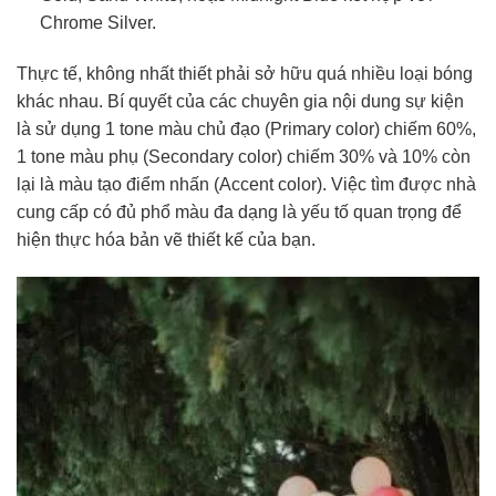
Chrome Silver.
Thực tế, không nhất thiết phải sở hữu quá nhiều loại bóng
khác nhau. Bí quyết của các chuyên gia nội dung sự kiện
là sử dụng 1 tone màu chủ đạo (Primary color) chiếm 60%,
1 tone màu phụ (Secondary color) chiếm 30% và 10% còn
lại là màu tạo điểm nhấn (Accent color). Việc tìm được nhà
cung cấp có đủ phổ màu đa dạng là yếu tố quan trọng để
hiện thực hóa bản vẽ thiết kế của bạn.