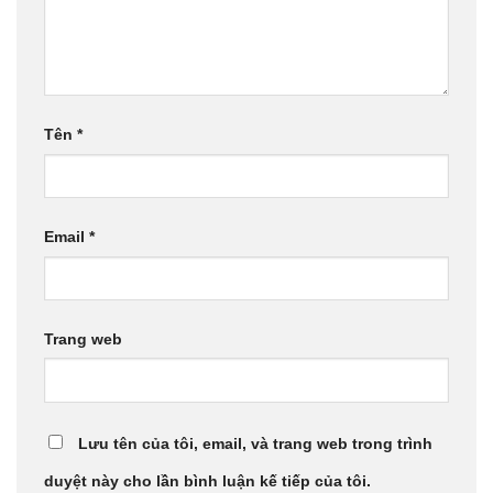
Tên
*
Email
*
Trang web
Lưu tên của tôi, email, và trang web trong trình
duyệt này cho lần bình luận kế tiếp của tôi.