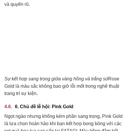
và quyến rũ.
Sự kết hợp sang trọng giữa vàng hồng và trắng sứ
Rose
Gold là màu sắc không bao giờ lỗi mốt trong nghệ thuật
trang trí sự kiện.
6. Chủ đề lễ hội: Pink Gold
Ngọt ngào nhưng không kém phần sang trọng, Pink Gold
là lựa chọn hoàn hảo khi bạn kết hợp bong bóng với các
set quà hoa lụa cao cấp tại FATAGI. Màu hồng đậm kết