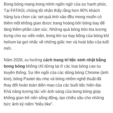
Bong bóng mang trong mình ngôn ngữ của sự hạnh phúc.
Tại FATAGI, chúng tôi nhận thấy rằng hơn 90% khách
hàng lựa chọn các set quà tinh xảo đều mong muốn có
thêm một không gian được trang hoàng bởi bóng bay để
tăng thêm phần cảm xúc. Những quả bóng tròn trịa tượng
trưng cho sự viên mãn, trong khi sự bay bổng của bóng khí
helium lại gợi nhắc về những giấc mơ và hoài bão của tuổi
mới.
Năm 2026, xu hướng
cách trang trí tiệc sinh nhật bằng
bong bóng
không chỉ dừng lại ở các loại bóng cao su
truyền thống. Sự lên ngôi của các dòng bóng Chrome (ánh
kim), bóng Pastel dịu nhẹ và bóng nhôm nghệ thuật đã
thay đổi hoàn toàn diện mạo của các buổi tiệc hiện đại.
Khả năng tương tác với ánh sáng của bong bóng giúp
không gian trở nên sống động, tạo chiều sâu cho những
bức ảnh kỷ niệm “triệu like”.