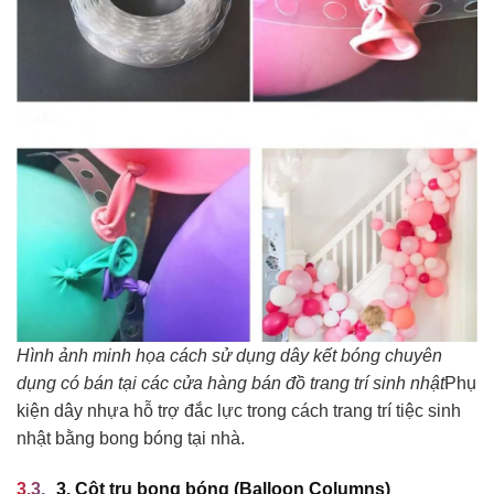
Hình ảnh minh họa cách sử dụng dây kết bóng chuyên
dụng có bán tại các cửa hàng bán đồ trang trí sinh nhật
Phụ
kiện dây nhựa hỗ trợ đắc lực trong cách trang trí tiệc sinh
nhật bằng bong bóng tại nhà.
3. Cột trụ bong bóng (Balloon Columns)