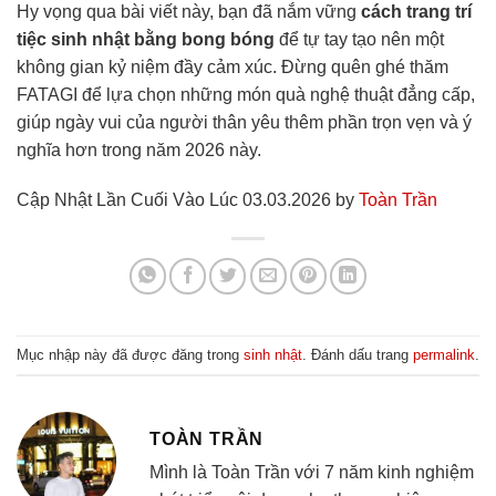
Hy vọng qua bài viết này, bạn đã nắm vững
cách trang trí
tiệc sinh nhật bằng bong bóng
để tự tay tạo nên một
không gian kỷ niệm đầy cảm xúc. Đừng quên ghé thăm
FATAGI để lựa chọn những món quà nghệ thuật đẳng cấp,
giúp ngày vui của người thân yêu thêm phần trọn vẹn và ý
nghĩa hơn trong năm 2026 này.
Cập Nhật Lần Cuối Vào Lúc 03.03.2026 by
Toàn Trần
Mục nhập này đã được đăng trong
sinh nhật
. Đánh dấu trang
permalink
.
TOÀN TRẦN
Mình là Toàn Trần với 7 năm kinh nghiệm