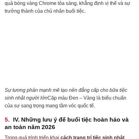
quả bóng vàng Chrome tỏa sáng, khẳng định vị thế và sự
trưởng thành của chủ nhân buổi tiệc.
Sự tương phản mạnh mẽ tạo nên đẳng cấp cho bữa tiệc
sinh nhật người lớn
Cặp màu Đen – Vàng là biểu chuẩn
của sự sang trọng mang tầm vóc quốc tế.
IV. Những lưu ý để buổi tiệc hoàn hảo và
an toàn năm 2026
Trong quá trình triển khai
cách trang trí tiệc sinh nhật