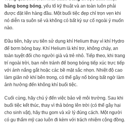
bằng bong bóng
, yếu tố kỹ thuật và an toàn luôn phải
được đặt lên hàng đầu. Một buổi tiệc đẹp chỉ trọn vẹn khi
nó diễn ra suôn sẻ và không có bất kỳ sự cố ngoài ý muốn
nào.
Đầu tiên, hãy ưu tiên sử dụng khí Helium thay vì khí Hydro
để bơm bóng bay. Khí Helium là khí trơ, không cháy, an
toàn tuyệt đối cho người già và trẻ nhỏ. Tiếp theo, khi trang
trí ngoài trời, bạn nên tránh để bong bóng tiếp xúc trực tiếp
với ánh nắng gắt hoặc các bề mặt sắc nhọn. Nhiệt độ cao
làm giãn nở khí bên trong, có thể gây nổ bóng bất ngờ làm
ảnh hưởng đến không khí buổi tiệc.
Cuối cùng, hãy chú ý đến việc bảo vệ môi trường. Sau khi
buổi tiệc kết thúc, thay vì thả bóng lên trời (có thể gây hại
cho sinh vật), hãy thu gom và xử lý đúng cách. Một người
có gu thẩm mỹ cao luôn đi kèm với trách nhiệm cộng đồng.