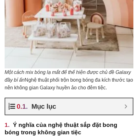
Một cách mix bóng lạ mắt để thể hiện được chủ đề Galaxy
đầy bí ẩn
Nghệ thuật phối trộn bong bóng đa kích thước tạo
nên không gian Galaxy huyền ảo cho đêm tiệc.
Mục lục
Ý nghĩa của nghệ thuật sắp đặt bong
bóng trong không gian tiệc