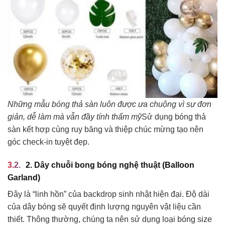
Những mẫu bóng thả sàn luôn được ưa chuộng vì sự đơn
giản, dễ làm mà vẫn đầy tính thẩm mỹ
Sử dụng bóng thả
sàn kết hợp cùng ruy băng và thiệp chúc mừng tạo nên
góc check-in tuyệt đẹp.
2. Dây chuỗi bong bóng nghệ thuật (Balloon
Garland)
Đây là “linh hồn” của backdrop sinh nhật hiện đại. Độ dài
của dây bóng sẽ quyết định lượng nguyên vật liệu cần
thiết. Thông thường, chúng ta nên sử dụng loại bóng size