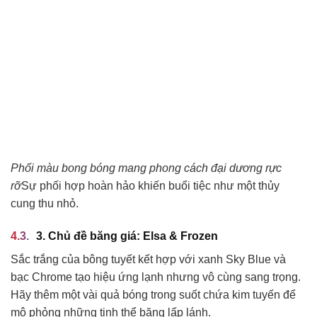
Phối màu bong bóng mang phong cách đại dương rực
rỡ
Sự phối hợp hoàn hảo khiến buổi tiệc như một thủy
cung thu nhỏ.
3. Chủ đề băng giá: Elsa & Frozen
Sắc trắng của bông tuyết kết hợp với xanh Sky Blue và
bạc Chrome tạo hiệu ứng lạnh nhưng vô cùng sang trọng.
Hãy thêm một vài quả bóng trong suốt chứa kim tuyến để
mô phỏng những tinh thể băng lấp lánh.