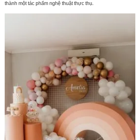
thành một tác phẩm nghệ thuật thực thụ.