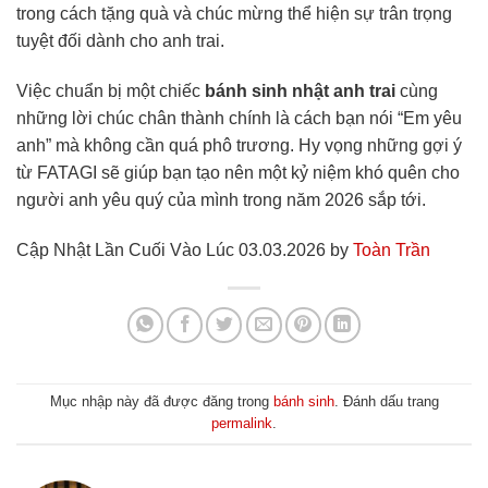
trong cách tặng quà và chúc mừng thể hiện sự trân trọng
tuyệt đối dành cho anh trai.
Việc chuẩn bị một chiếc
bánh sinh nhật anh trai
cùng
những lời chúc chân thành chính là cách bạn nói “Em yêu
anh” mà không cần quá phô trương. Hy vọng những gợi ý
từ FATAGI sẽ giúp bạn tạo nên một kỷ niệm khó quên cho
người anh yêu quý của mình trong năm 2026 sắp tới.
Cập Nhật Lần Cuối Vào Lúc 03.03.2026 by
Toàn Trần
Mục nhập này đã được đăng trong
bánh sinh
. Đánh dấu trang
permalink
.