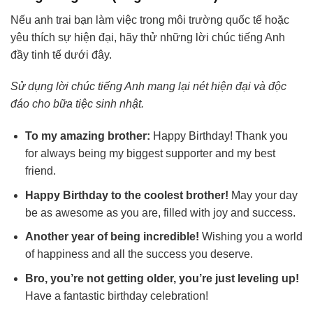
Nếu anh trai bạn làm việc trong môi trường quốc tế hoặc
yêu thích sự hiện đại, hãy thử những lời chúc tiếng Anh
đầy tinh tế dưới đây.
Sử dụng lời chúc tiếng Anh mang lại nét hiện đại và độc
đáo cho bữa tiệc sinh nhật.
To my amazing brother:
Happy Birthday! Thank you
for always being my biggest supporter and my best
friend.
Happy Birthday to the coolest brother!
May your day
be as awesome as you are, filled with joy and success.
Another year of being incredible!
Wishing you a world
of happiness and all the success you deserve.
Bro, you’re not getting older, you’re just leveling up!
Have a fantastic birthday celebration!