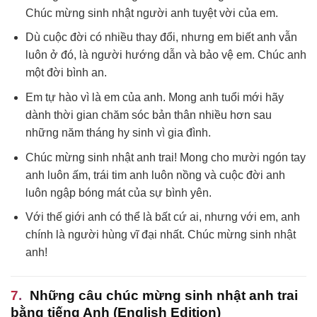
Chúc mừng sinh nhật người anh tuyệt vời của em.
Dù cuộc đời có nhiều thay đổi, nhưng em biết anh vẫn
luôn ở đó, là người hướng dẫn và bảo vệ em. Chúc anh
một đời bình an.
Em tự hào vì là em của anh. Mong anh tuổi mới hãy
dành thời gian chăm sóc bản thân nhiều hơn sau
những năm tháng hy sinh vì gia đình.
Chúc mừng sinh nhật anh trai! Mong cho mười ngón tay
anh luôn ấm, trái tim anh luôn nồng và cuộc đời anh
luôn ngập bóng mát của sự bình yên.
Với thế giới anh có thể là bất cứ ai, nhưng với em, anh
chính là người hùng vĩ đại nhất. Chúc mừng sinh nhật
anh!
Những câu chúc mừng sinh nhật anh trai
bằng tiếng Anh (English Edition)