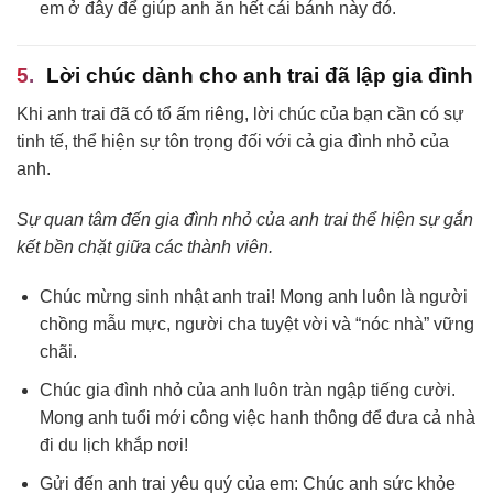
em ở đây để giúp anh ăn hết cái bánh này đó.
Lời chúc dành cho anh trai đã lập gia đình
Khi anh trai đã có tổ ấm riêng, lời chúc của bạn cần có sự
tinh tế, thể hiện sự tôn trọng đối với cả gia đình nhỏ của
anh.
Sự quan tâm đến gia đình nhỏ của anh trai thể hiện sự gắn
kết bền chặt giữa các thành viên.
Chúc mừng sinh nhật anh trai! Mong anh luôn là người
chồng mẫu mực, người cha tuyệt vời và “nóc nhà” vững
chãi.
Chúc gia đình nhỏ của anh luôn tràn ngập tiếng cười.
Mong anh tuổi mới công việc hanh thông để đưa cả nhà
đi du lịch khắp nơi!
Gửi đến anh trai yêu quý của em: Chúc anh sức khỏe