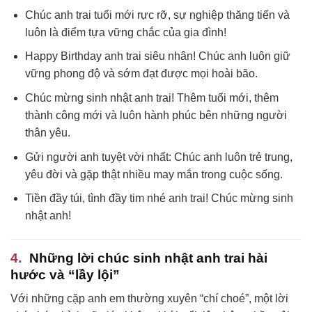
Chúc anh trai tuổi mới rực rỡ, sự nghiệp thăng tiến và
luôn là điểm tựa vững chắc của gia đình!
Happy Birthday anh trai siêu nhân! Chúc anh luôn giữ
vững phong độ và sớm đạt được mọi hoài bão.
Chúc mừng sinh nhật anh trai! Thêm tuổi mới, thêm
thành công mới và luôn hành phúc bên những người
thân yêu.
Gửi người anh tuyệt vời nhất: Chúc anh luôn trẻ trung,
yêu đời và gặp thật nhiều may mắn trong cuộc sống.
Tiền đầy túi, tình đầy tim nhé anh trai! Chúc mừng sinh
nhật anh!
Những lời chúc sinh nhật anh trai hài
hước và “lầy lội”
Với những cặp anh em thường xuyên “chí choé”, một lời