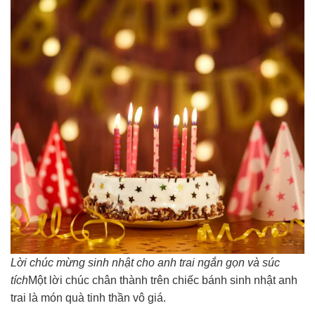
Lời chúc mừng sinh nhật cho anh trai ngắn gọn và súc
tích
Một lời chúc chân thành trên chiếc bánh sinh nhật anh
trai là món quà tinh thần vô giá.