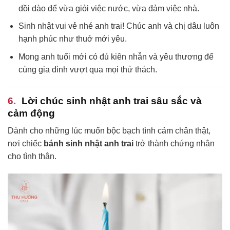
dồi dào để vừa giỏi việc nước, vừa đảm việc nhà.
Sinh nhật vui vẻ nhé anh trai! Chúc anh và chị dâu luôn
hạnh phúc như thuở mới yêu.
Mong anh tuổi mới có đủ kiên nhẫn và yêu thương để
cùng gia đình vượt qua mọi thử thách.
Lời chúc sinh nhật anh trai sâu sắc và
cảm động
Dành cho những lúc muốn bộc bạch tình cảm chân thật,
nơi chiếc
bánh sinh nhật anh trai
trở thành chứng nhân
cho tình thân.