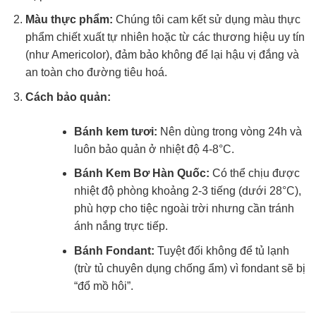
Màu thực phẩm:
Chúng tôi cam kết sử dụng màu thực
phẩm chiết xuất tự nhiên hoặc từ các thương hiệu uy tín
(như Americolor), đảm bảo không để lại hậu vị đắng và
an toàn cho đường tiêu hoá.
Cách bảo quản:
Bánh kem tươi:
Nên dùng trong vòng 24h và
luôn bảo quản ở nhiệt độ 4-8°C.
Bánh Kem Bơ Hàn Quốc:
Có thể chịu được
nhiệt độ phòng khoảng 2-3 tiếng (dưới 28°C),
phù hợp cho tiệc ngoài trời nhưng cần tránh
ánh nắng trực tiếp.
Bánh Fondant:
Tuyệt đối không để tủ lạnh
(trừ tủ chuyên dụng chống ẩm) vì fondant sẽ bị
“đổ mồ hôi”.