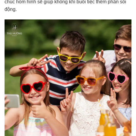
chúc hóm hỉnh sẽ giúp không khí buổi tiệc thêm phần sôi
động.