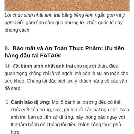
Lời chúc sinh nhật anh trai bằng tiếng Anh ngắn gọn và ý
nghĩa
Gửi gắm tình cảm qua những lời chúc quốc tế đầy
phong cách.
Bảo mật và An Toàn Thực Phẩm: Ưu tiên
hàng đầu tại FATAGI
Khi đặt
bánh sinh nhật anh trai
cho người thân, điều
quan trọng không chỉ là vẻ ngoài mà còn là sự an toàn cho
sức khỏe. Chúng tôi đặc biệt lưu ý khách hàng về các vấn
đề sau:
Cảnh báo dị ứng:
Mọi ổ bánh tại xưởng đều có thể
chứa vết của trứng, sữa, gluten và các hạt ngũ cốc. Nếu
anh trai bạn có tiền sử dị ứng, hãy thông báo ngay với
thợ làm bánh để chúng tôi điều chỉnh công thức phù
hợp.