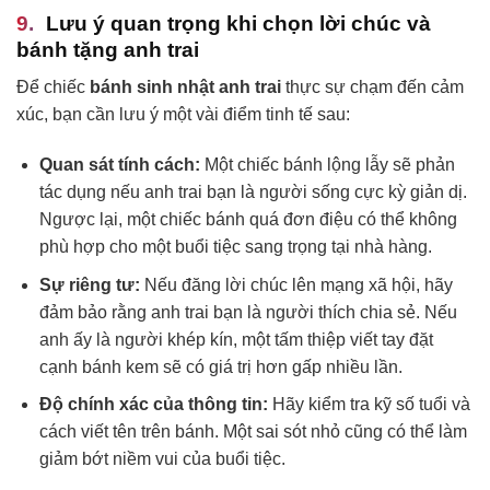
Lưu ý quan trọng khi chọn lời chúc và
bánh tặng anh trai
Để chiếc
bánh sinh nhật anh trai
thực sự chạm đến cảm
xúc, bạn cần lưu ý một vài điểm tinh tế sau:
Quan sát tính cách:
Một chiếc bánh lộng lẫy sẽ phản
tác dụng nếu anh trai bạn là người sống cực kỳ giản dị.
Ngược lại, một chiếc bánh quá đơn điệu có thể không
phù hợp cho một buổi tiệc sang trọng tại nhà hàng.
Sự riêng tư:
Nếu đăng lời chúc lên mạng xã hội, hãy
đảm bảo rằng anh trai bạn là người thích chia sẻ. Nếu
anh ấy là người khép kín, một tấm thiệp viết tay đặt
cạnh bánh kem sẽ có giá trị hơn gấp nhiều lần.
Độ chính xác của thông tin:
Hãy kiểm tra kỹ số tuổi và
cách viết tên trên bánh. Một sai sót nhỏ cũng có thể làm
giảm bớt niềm vui của buổi tiệc.