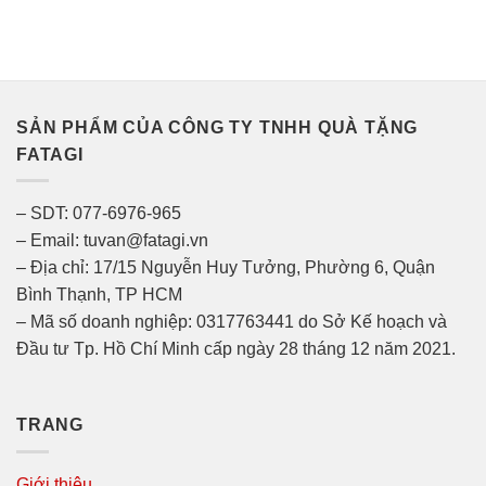
SẢN PHẨM CỦA CÔNG TY TNHH QUÀ TẶNG
FATAGI
– SDT: 077-6976-965
– Email: tuvan@fatagi.vn
– Địa chỉ: 17/15 Nguyễn Huy Tưởng, Phường 6, Quận
Bình Thạnh, TP HCM
– Mã số doanh nghiệp: 0317763441 do Sở Kế hoạch và
Đầu tư Tp. Hồ Chí Minh cấp ngày 28 tháng 12 năm 2021.
TRANG
Giới thiệu