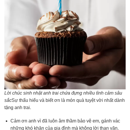
Lời chúc sinh nhật anh trai chứa đựng nhiều tình cảm sâu
sắc
Sự thấu hiểu và biết ơn là món quà tuyệt vời nhất dành
tặng anh trai.
Cảm ơn anh vì đã luôn âm thầm bảo vệ em, gánh vác
những khó khăn của gia đình mà không lời than vãn.