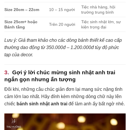
Tiệc nhà hàng, hội
Size 20cm – 22cm
10 – 15 người
trường trung bình
Size 25cm+ hoặc
Tiệc sinh nhật lớn, sự
Trên 20 người
Bánh tầng
kiện trọng đại
Lưu ý: Giá tham khảo cho các dòng bánh thiết kế cao cấp
thường dao động từ 350.000đ – 1.200.000đ tùy độ phức
tạp của decor.
Gợi ý lời chúc mừng sinh nhật anh trai
ngắn gọn nhưng ấn tượng
Đôi khi, những câu chúc giản đơn lại mang sức nặng tình
cảm lớn lao nhất. Hãy đính kèm những dòng chữ này lên
chiếc
bánh sinh nhật anh trai
để làm anh ấy bất ngờ nhé.