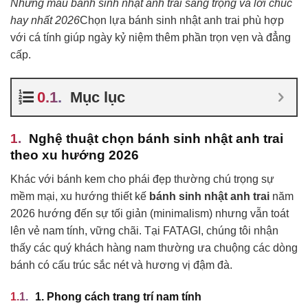
Những mẫu bánh sinh nhật anh trai sang trọng và lời chúc
hay nhất 2026
Chọn lựa bánh sinh nhật anh trai phù hợp
với cá tính giúp ngày kỷ niệm thêm phần trọn vẹn và đẳng
cấp.
Mục lục
Nghệ thuật chọn bánh sinh nhật anh trai
theo xu hướng 2026
Khác với bánh kem cho phái đẹp thường chú trọng sự
mềm mại, xu hướng thiết kế
bánh sinh nhật anh trai
năm
2026 hướng đến sự tối giản (minimalism) nhưng vẫn toát
lên vẻ nam tính, vững chãi. Tại FATAGI, chúng tôi nhận
thấy các quý khách hàng nam thường ưa chuộng các dòng
bánh có cấu trúc sắc nét và hương vị đậm đà.
1. Phong cách trang trí nam tính