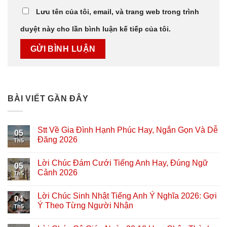
Lưu tên của tôi, email, và trang web trong trình
duyệt này cho lần bình luận kế tiếp của tôi.
BÀI VIẾT GẦN ĐÂY
Stt Về Gia Đình Hạnh Phúc Hay, Ngắn Gọn Và Dễ
05
Đăng 2026
Th5
Lời Chúc Đám Cưới Tiếng Anh Hay, Đúng Ngữ
05
Cảnh 2026
Th5
Lời Chúc Sinh Nhật Tiếng Anh Ý Nghĩa 2026: Gợi
04
Ý Theo Từng Người Nhận
Th5