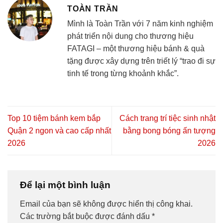
TOÀN TRẦN
Mình là Toàn Trần với 7 năm kinh nghiệm
phát triển nội dung cho thương hiệu
FATAGI – một thương hiệu bánh & quà
tặng được xây dựng trên triết lý “trao đi sự
tinh tế trong từng khoảnh khắc”.
Top 10 tiệm bánh kem bắp
Cách trang trí tiệc sinh nhật
Quận 2 ngon và cao cấp nhất
bằng bong bóng ấn tượng
2026
2026
Để lại một bình luận
Email của bạn sẽ không được hiển thị công khai.
Các trường bắt buộc được đánh dấu
*