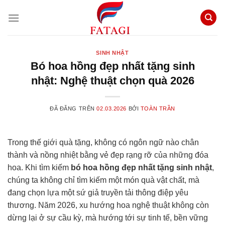
Chuyển
đến
nội
dung
SINH NHẬT
Bó hoa hồng đẹp nhất tặng sinh
nhật: Nghệ thuật chọn quà 2026
ĐÃ ĐĂNG TRÊN
02.03.2026
BỞI
TOÀN TRẦN
Trong thế giới quà tặng, không có ngôn ngữ nào chân
thành và nồng nhiệt bằng vẻ đẹp rạng rỡ của những đóa
hoa. Khi tìm kiếm
bó hoa hồng đẹp nhất tặng sinh nhật
,
chúng ta không chỉ tìm kiếm một món quà vật chất, mà
đang chọn lựa một sứ giả truyền tải thông điệp yêu
thương. Năm 2026, xu hướng hoa nghệ thuật không còn
dừng lại ở sự cầu kỳ, mà hướng tới sự tinh tế, bền vững