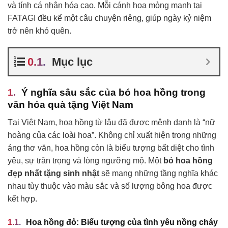
và tính cá nhân hóa cao. Mỗi cánh hoa mỏng manh tại
FATAGI đều kể một câu chuyện riêng, giúp ngày kỷ niệm
trở nên khó quên.
Mục lục
Ý nghĩa sâu sắc của bó hoa hồng trong
văn hóa quà tặng Việt Nam
Tại Việt Nam, hoa hồng từ lâu đã được mệnh danh là “nữ
hoàng của các loài hoa”. Không chỉ xuất hiện trong những
áng thơ văn, hoa hồng còn là biểu tượng bất diệt cho tình
yêu, sự trân trọng và lòng ngưỡng mộ. Một
bó hoa hồng
đẹp nhất tặng sinh nhật
sẽ mang những tầng nghĩa khác
nhau tùy thuộc vào màu sắc và số lượng bông hoa được
kết hợp.
Hoa hồng đỏ: Biểu tượng của tình yêu nồng cháy