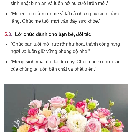
sinh nhật bình an và luôn nở nụ cười trên môi.”
“Mẹ ơi, con cảm ơn mẹ vì tất cả những hy sinh thầm
lặng. Chúc mẹ tuổi mới tràn đầy sức khỏe.”
Lời chúc dành cho bạn bè, đối tác
“Chúc bạn tuổi mới rực rỡ như hoa, thành công rạng
ngời và luôn giữ vững phong độ nhé!”
“Mừng sinh nhật đối tác tin cậy. Chúc cho sự hợp tác
của chúng ta luôn bền chặt và phát triển.”