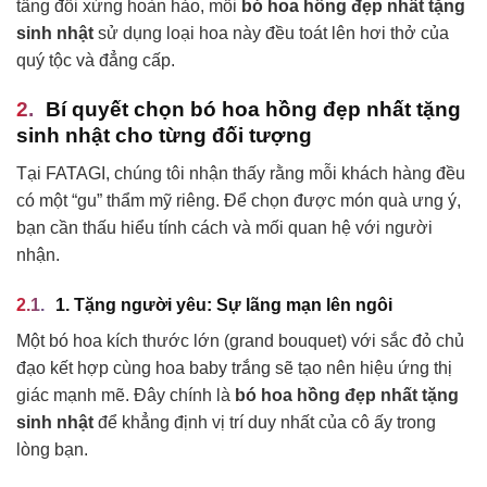
tầng đối xứng hoàn hảo, mỗi
bó hoa hồng đẹp nhất tặng
sinh nhật
sử dụng loại hoa này đều toát lên hơi thở của
quý tộc và đẳng cấp.
Bí quyết chọn bó hoa hồng đẹp nhất tặng
sinh nhật cho từng đối tượng
Tại FATAGI, chúng tôi nhận thấy rằng mỗi khách hàng đều
có một “gu” thẩm mỹ riêng. Để chọn được món quà ưng ý,
bạn cần thấu hiểu tính cách và mối quan hệ với người
nhận.
1. Tặng người yêu: Sự lãng mạn lên ngôi
Một bó hoa kích thước lớn (grand bouquet) với sắc đỏ chủ
đạo kết hợp cùng hoa baby trắng sẽ tạo nên hiệu ứng thị
giác mạnh mẽ. Đây chính là
bó hoa hồng đẹp nhất tặng
sinh nhật
để khẳng định vị trí duy nhất của cô ấy trong
lòng bạn.