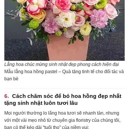
Lẵng hoa chúc mừng sinh nhật đẹp phong cách hiện đại
Mẫu lẵng hoa hồng pastel – Quà tặng tinh tế cho đối tác và
bạn bè
Cách chăm sóc để bó hoa hồng đẹp nhất
tặng sinh nhật luôn tươi lâu
Mọi người thường lo lắng hoa tươi sẽ nhanh tàn, nhưng
với một vài mẹo nhỏ từ chuyên gia floristry của chúng tôi,
bạn có thể kéo dài “tuổi thọ” của niềm vui: