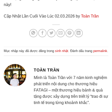
này!
Cập Nhật Lần Cuối Vào Lúc 02.03.2026 by
Toàn Trần
Mục nhập này đã được đăng trong
sinh nhật
. Đánh dấu trang
permalink
.
TOÀN TRẦN
Mình là Toàn Trần với 7 năm kinh nghiệm
phát triển nội dung cho thương hiệu
FATAGI – một thương hiệu bánh & quà
tặng được xây dựng trên triết lý “trao đi sự
tinh tế trong từng khoảnh khắc”.