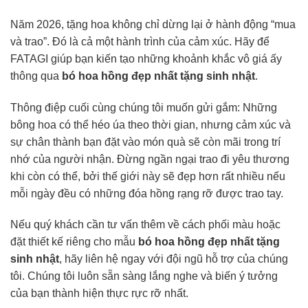
Năm 2026, tặng hoa không chỉ dừng lại ở hành động “mua
và trao”. Đó là cả một hành trình của cảm xúc. Hãy để
FATAGI giúp bạn kiến tạo những khoảnh khắc vô giá ấy
thông qua
bó hoa hồng đẹp nhất tặng sinh nhật
.
Thông điệp cuối cùng chúng tôi muốn gửi gắm: Những
bông hoa có thể héo úa theo thời gian, nhưng cảm xúc và
sự chân thành bạn đặt vào món quà sẽ còn mãi trong trí
nhớ của người nhận. Đừng ngần ngại trao đi yêu thương
khi còn có thể, bởi thế giới này sẽ đẹp hơn rất nhiều nếu
mỗi ngày đều có những đóa hồng rạng rỡ được trao tay.
Nếu quý khách cần tư vấn thêm về cách phối màu hoặc
đặt thiết kế riêng cho mẫu
bó hoa hồng đẹp nhất tặng
sinh nhật
, hãy liên hệ ngay với đội ngũ hỗ trợ của chúng
tôi. Chúng tôi luôn sẵn sàng lắng nghe và biến ý tưởng
của bạn thành hiện thực rực rỡ nhất.