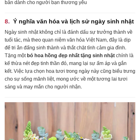
bản dành cho người bạn thương yêu
Ý nghĩa văn hóa và lịch sử ngày sinh nhật
Ngày sinh nhật không chỉ là đánh dấu sự trưởng thành về
tuổi tác, mà theo quan niệm văn hóa Việt Nam, đây là dịp
để tri ân đấng sinh thành và thắt chặt tình cảm gia đình.
Tặng một
bó hoa hồng đẹp nhất tặng sinh nhật
chính là
kế thừa nét đẹp tinh thần đó, mang lại sự ấm áp và gắn
kết. Việc lựa chọn hoa tươi trong ngày này cũng biểu trưng
cho sự sống mãnh liệt, mong ước về một tương lai tươi
sáng và may mắn cho người nhận.