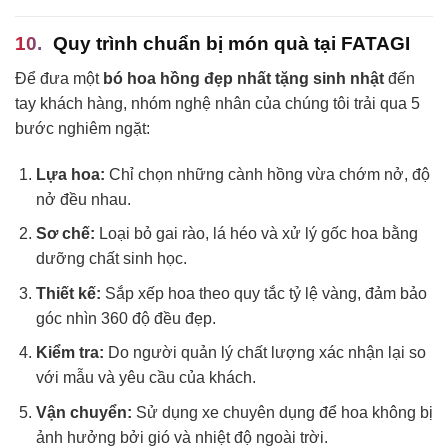
Quy trình chuẩn bị món quà tại FATAGI
Để đưa một
bó hoa hồng đẹp nhất tặng sinh nhật
đến
tay khách hàng, nhóm nghệ nhân của chúng tôi trải qua 5
bước nghiêm ngặt:
Lựa hoa:
Chỉ chọn những cành hồng vừa chớm nở, độ
nở đều nhau.
Sơ chế:
Loại bỏ gai rào, lá héo và xử lý gốc hoa bằng
dưỡng chất sinh học.
Thiết kế:
Sắp xếp hoa theo quy tắc tỷ lệ vàng, đảm bảo
góc nhìn 360 độ đều đẹp.
Kiểm tra:
Do người quản lý chất lượng xác nhận lại so
với mẫu và yêu cầu của khách.
Vận chuyển:
Sử dụng xe chuyên dụng để hoa không bị
ảnh hưởng bởi gió và nhiệt độ ngoài trời.