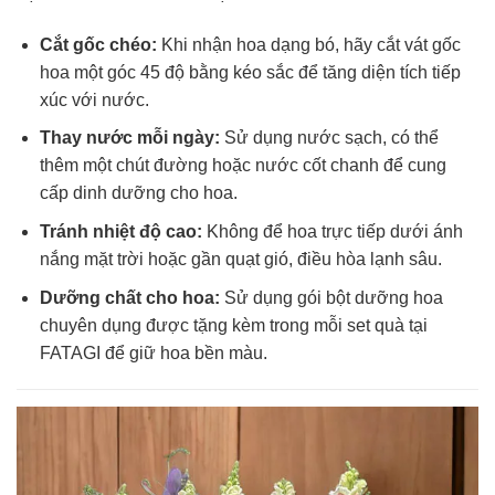
Cắt gốc chéo:
Khi nhận hoa dạng bó, hãy cắt vát gốc
hoa một góc 45 độ bằng kéo sắc để tăng diện tích tiếp
xúc với nước.
Thay nước mỗi ngày:
Sử dụng nước sạch, có thể
thêm một chút đường hoặc nước cốt chanh để cung
cấp dinh dưỡng cho hoa.
Tránh nhiệt độ cao:
Không để hoa trực tiếp dưới ánh
nắng mặt trời hoặc gần quạt gió, điều hòa lạnh sâu.
Dưỡng chất cho hoa:
Sử dụng gói bột dưỡng hoa
chuyên dụng được tặng kèm trong mỗi set quà tại
FATAGI để giữ hoa bền màu.