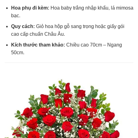
Hoa phụ đi kèm:
Hoa baby trắng nhập khẩu, lá mimosa
bạc.
Quy cách:
Giỏ hoa hộp gỗ sang trọng hoặc giấy gói
cao cấp chuẩn Châu Âu.
Kích thước tham khảo:
Chiều cao 70cm – Ngang
50cm.