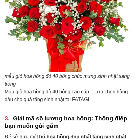
mẫu giỏ hoa hồng đỏ 40 bông chúc mừng sinh nhật sang
trọng
Mẫu giỏ hoa hồng đỏ 40 bông cao cấp – Lựa chọn hàng
đầu cho quà tặng sinh nhật tại FATAGI
Giải mã số lượng hoa hồng: Thông điệp
bạn muốn gửi gắm
Để sở hữu một
bó hoa hồng đẹp nhất tặng sinh nhật
,