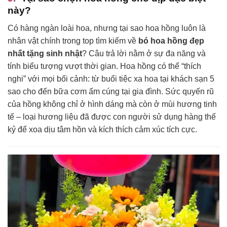
này?
Có hàng ngàn loài hoa, nhưng tại sao hoa hồng luôn là
nhân vật chính trong top tìm kiếm về
bó hoa hồng đẹp
nhất tặng sinh nhật
? Câu trả lời nằm ở sự đa năng và
tính biểu tượng vượt thời gian. Hoa hồng có thể “thích
nghi” với mọi bối cảnh: từ buổi tiệc xa hoa tại khách sạn 5
sao cho đến bữa cơm ấm cúng tại gia đình. Sức quyến rũ
của hồng không chỉ ở hình dáng mà còn ở mùi hương tinh
tế – loại hương liệu đã được con người sử dụng hàng thế
kỷ để xoa dịu tâm hồn và kích thích cảm xúc tích cực.