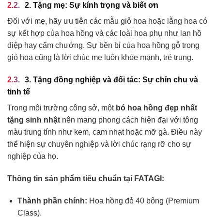
2. Tặng mẹ: Sự kính trọng và biết ơn
Đối với mẹ, hãy ưu tiên các mẫu giỏ hoa hoặc lẵng hoa có
sự kết hợp của hoa hồng và các loài hoa phụ như lan hồ
điệp hay cẩm chướng. Sự bền bỉ của hoa hồng gỗ trong
giỏ hoa cũng là lời chúc mẹ luôn khỏe mạnh, trẻ trung.
3. Tặng đồng nghiệp và đối tác: Sự chỉn chu và
tinh tế
Trong môi trường công sở, một
bó hoa hồng đẹp nhất
tặng sinh nhật
nên mang phong cách hiện đại với tông
màu trung tính như kem, cam nhạt hoặc mỡ gà. Điều này
thể hiện sự chuyên nghiệp và lời chúc rạng rỡ cho sự
nghiệp của họ.
Thông tin sản phẩm tiêu chuẩn tại FATAGI:
Thành phần chính:
Hoa hồng đỏ 40 bông (Premium
Class).