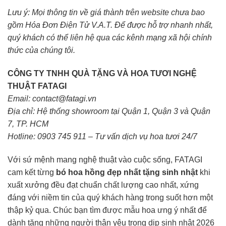
Lưu ý: Mọi thông tin về giá thành trên website chưa bao
gồm Hóa Đơn Điện Tử V.A.T. Để được hỗ trợ nhanh nhất,
quý khách có thể liên hệ qua các kênh mạng xã hội chính
thức của chúng tôi.
CÔNG TY TNHH QUÀ TẶNG VÀ HOA TƯƠI NGHỆ
THUẬT FATAGI
Email: contact@fatagi.vn
Địa chỉ: Hệ thống showroom tại Quận 1, Quận 3 và Quận
7, TP. HCM
Hotline: 0903 745 911 – Tư vấn dịch vụ hoa tươi 24/7
Với sứ mệnh mang nghệ thuật vào cuộc sống, FATAGI
cam kết từng
bó hoa hồng đẹp nhất tặng sinh nhật
khi
xuất xưởng đều đạt chuẩn chất lượng cao nhất, xứng
đáng với niềm tin của quý khách hàng trong suốt hơn một
thập kỷ qua. Chúc bạn tìm được mẫu hoa ưng ý nhất để
dành tặng những người thân yêu trong dịp sinh nhật 2026