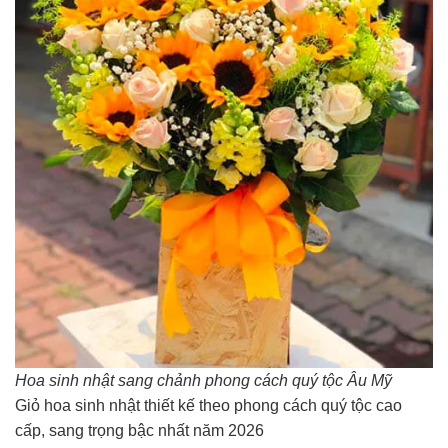
Hoa sinh nhật sang chảnh phong cách quý tộc Âu Mỹ
Giỏ hoa sinh nhật thiết kế theo phong cách quý tộc cao
cấp, sang trọng bậc nhất năm 2026