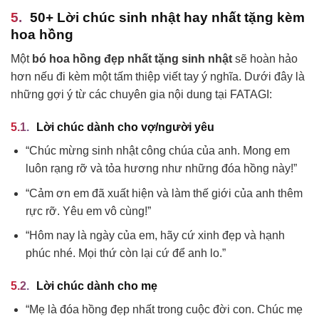
50+ Lời chúc sinh nhật hay nhất tặng kèm
hoa hồng
Một
bó hoa hồng đẹp nhất tặng sinh nhật
sẽ hoàn hảo
hơn nếu đi kèm một tấm thiệp viết tay ý nghĩa. Dưới đây là
những gợi ý từ các chuyên gia nội dung tại FATAGI:
Lời chúc dành cho vợ/người yêu
“Chúc mừng sinh nhật công chúa của anh. Mong em
luôn rạng rỡ và tỏa hương như những đóa hồng này!”
“Cảm ơn em đã xuất hiện và làm thế giới của anh thêm
rực rỡ. Yêu em vô cùng!”
“Hôm nay là ngày của em, hãy cứ xinh đẹp và hạnh
phúc nhé. Mọi thứ còn lại cứ để anh lo.”
Lời chúc dành cho mẹ
“Mẹ là đóa hồng đẹp nhất trong cuộc đời con. Chúc mẹ