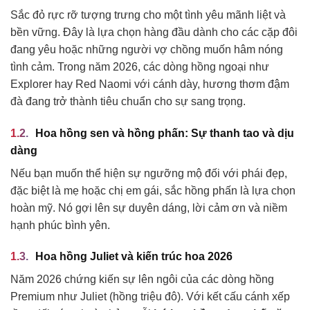
Sắc đỏ rực rỡ tượng trưng cho một tình yêu mãnh liệt và
bền vững. Đây là lựa chọn hàng đầu dành cho các cặp đôi
đang yêu hoặc những người vợ chồng muốn hâm nóng
tình cảm. Trong năm 2026, các dòng hồng ngoại như
Explorer hay Red Naomi với cánh dày, hương thơm đậm
đà đang trở thành tiêu chuẩn cho sự sang trọng.
Hoa hồng sen và hồng phấn: Sự thanh tao và dịu
dàng
Nếu bạn muốn thể hiện sự ngưỡng mộ đối với phái đẹp,
đặc biệt là mẹ hoặc chị em gái, sắc hồng phấn là lựa chọn
hoàn mỹ. Nó gợi lên sự duyên dáng, lời cảm ơn và niềm
hạnh phúc bình yên.
Hoa hồng Juliet và kiến trúc hoa 2026
Năm 2026 chứng kiến sự lên ngôi của các dòng hồng
Premium như Juliet (hồng triệu đô). Với kết cấu cánh xếp