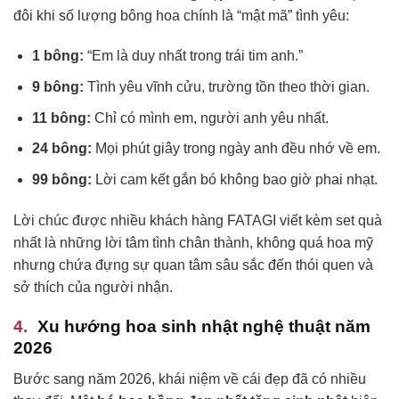
đôi khi số lượng bông hoa chính là “mật mã” tình yêu:
1 bông:
“Em là duy nhất trong trái tim anh.”
9 bông:
Tình yêu vĩnh cửu, trường tồn theo thời gian.
11 bông:
Chỉ có mình em, người anh yêu nhất.
24 bông:
Mọi phút giây trong ngày anh đều nhớ về em.
99 bông:
Lời cam kết gắn bó không bao giờ phai nhạt.
Lời chúc được nhiều khách hàng FATAGI viết kèm set quà
nhất là những lời tâm tình chân thành, không quá hoa mỹ
nhưng chứa đựng sự quan tâm sâu sắc đến thói quen và
sở thích của người nhận.
Xu hướng hoa sinh nhật nghệ thuật năm
2026
Bước sang năm 2026, khái niệm về cái đẹp đã có nhiều