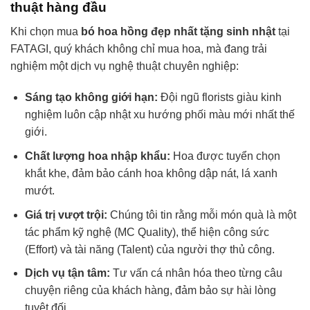
thuật hàng đầu
Khi chọn mua
bó hoa hồng đẹp nhất tặng sinh nhật
tại
FATAGI, quý khách không chỉ mua hoa, mà đang trải
nghiệm một dịch vụ nghệ thuật chuyên nghiệp:
Sáng tạo không giới hạn:
Đội ngũ florists giàu kinh
nghiệm luôn cập nhật xu hướng phối màu mới nhất thế
giới.
Chất lượng hoa nhập khẩu:
Hoa được tuyển chọn
khắt khe, đảm bảo cánh hoa không dập nát, lá xanh
mướt.
Giá trị vượt trội:
Chúng tôi tin rằng mỗi món quà là một
tác phẩm kỹ nghệ (MC Quality), thể hiện công sức
(Effort) và tài năng (Talent) của người thợ thủ công.
Dịch vụ tận tâm:
Tư vấn cá nhân hóa theo từng câu
chuyện riêng của khách hàng, đảm bảo sự hài lòng
tuyệt đối.