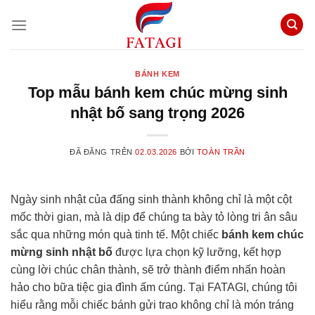
Chuyển
đến
nội
dung
BÁNH KEM
Top mẫu bánh kem chúc mừng sinh
nhật bố sang trọng 2026
ĐÃ ĐĂNG TRÊN
02.03.2026
BỞI
TOÀN TRẦN
Ngày sinh nhật của đấng sinh thành không chỉ là một cột
mốc thời gian, mà là dịp để chúng ta bày tỏ lòng tri ân sâu
sắc qua những món quà tinh tế. Một chiếc
bánh kem chúc
mừng sinh nhật bố
được lựa chọn kỹ lưỡng, kết hợp
cùng lời chúc chân thành, sẽ trở thành điểm nhấn hoàn
hảo cho bữa tiệc gia đình ấm cúng. Tại FATAGI, chúng tôi
hiểu rằng mỗi chiếc bánh gửi trao không chỉ là món tráng