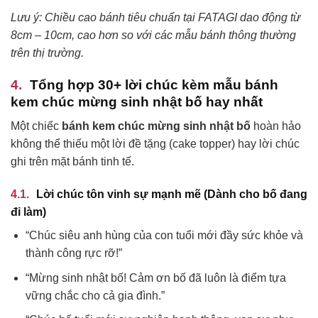
Lưu ý: Chiều cao bánh tiêu chuẩn tại FATAGI dao động từ
8cm – 10cm, cao hơn so với các mẫu bánh thông thường
trên thị trường.
Tổng hợp 30+ lời chúc kèm mẫu bánh
kem chúc mừng sinh nhật bố hay nhất
Một chiếc
bánh kem chúc mừng sinh nhật bố
hoàn hảo
không thể thiếu một lời đề tặng (cake topper) hay lời chúc
ghi trên mặt bánh tinh tế.
Lời chúc tôn vinh sự mạnh mẽ (Dành cho bố đang
đi làm)
“Chúc siêu anh hùng của con tuổi mới đầy sức khỏe và
thành công rực rỡ!”
“Mừng sinh nhật bố! Cảm ơn bố đã luôn là điểm tựa
vững chắc cho cả gia đình.”