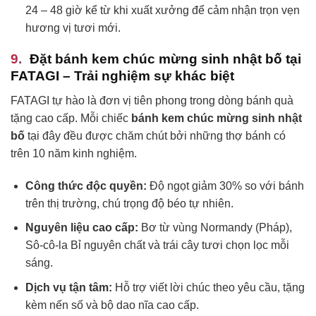
24 – 48 giờ kể từ khi xuất xưởng để cảm nhận trọn vẹn
hương vị tươi mới.
Đặt bánh kem chúc mừng sinh nhật bố tại
FATAGI – Trải nghiệm sự khác biệt
FATAGI tự hào là đơn vị tiên phong trong dòng bánh quà
tặng cao cấp. Mỗi chiếc
bánh kem chúc mừng sinh nhật
bố
tại đây đều được chăm chút bởi những thợ bánh có
trên 10 năm kinh nghiệm.
Công thức độc quyền:
Độ ngọt giảm 30% so với bánh
trên thị trường, chú trọng độ béo tự nhiên.
Nguyên liệu cao cấp:
Bơ từ vùng Normandy (Pháp),
Sô-cô-la Bỉ nguyên chất và trái cây tươi chọn lọc mỗi
sáng.
Dịch vụ tận tâm:
Hỗ trợ viết lời chúc theo yêu cầu, tặng
kèm nến số và bộ dao nĩa cao cấp.