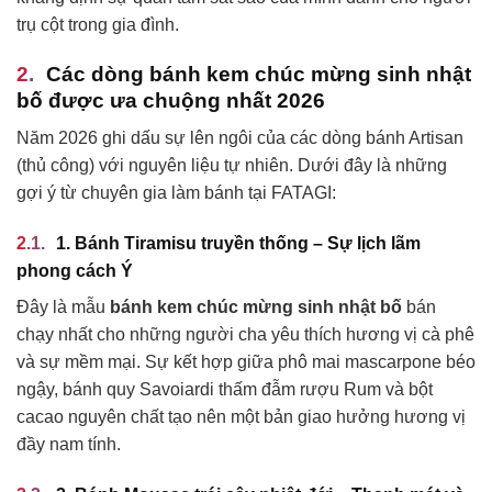
trụ cột trong gia đình.
Các dòng bánh kem chúc mừng sinh nhật
bố được ưa chuộng nhất 2026
Năm 2026 ghi dấu sự lên ngôi của các dòng bánh Artisan
(thủ công) với nguyên liệu tự nhiên. Dưới đây là những
gợi ý từ chuyên gia làm bánh tại FATAGI:
1. Bánh Tiramisu truyền thống – Sự lịch lãm
phong cách Ý
Đây là mẫu
bánh kem chúc mừng sinh nhật bố
bán
chạy nhất cho những người cha yêu thích hương vị cà phê
và sự mềm mại. Sự kết hợp giữa phô mai mascarpone béo
ngậy, bánh quy Savoiardi thấm đẫm rượu Rum và bột
cacao nguyên chất tạo nên một bản giao hưởng hương vị
đầy nam tính.