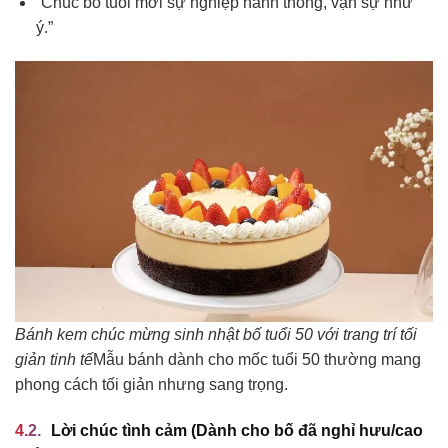
“Chúc bố tuổi mới sự nghiệp hanh thông, vạn sự như
ý.”
Bánh kem chúc mừng sinh nhật bố tuổi 50 với trang trí tối
giản tinh tế
Mẫu bánh dành cho mốc tuổi 50 thường mang
phong cách tối giản nhưng sang trọng.
Lời chúc tình cảm (Dành cho bố đã nghỉ hưu/cao