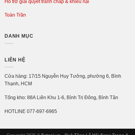
Hỗ trợ giải quyết tranh chấp & khiếu nại
Toàn Trần
DANH MỤC
LIÊN HỆ
Cửa hàng: 17/15 Nguyễn Huy Tưởng, phường 6, Bình
Thạnh, HCM
Tổng kho: 88A Liên Khu 1-6, Bình Trị Đông, Bình Tân
HOTLINE 077-697-6965
Copyright 2026 ©
Fatagi.vn - Quà Tặng Lễ Hội Sang Trọng &