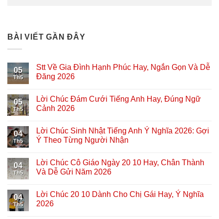
BÀI VIẾT GẦN ĐÂY
Stt Về Gia Đình Hạnh Phúc Hay, Ngắn Gọn Và Dễ
05
Đăng 2026
Th5
Lời Chúc Đám Cưới Tiếng Anh Hay, Đúng Ngữ
05
Cảnh 2026
Th5
Lời Chúc Sinh Nhật Tiếng Anh Ý Nghĩa 2026: Gợi
04
Ý Theo Từng Người Nhận
Th5
Lời Chúc Cô Giáo Ngày 20 10 Hay, Chân Thành
04
Và Dễ Gửi Năm 2026
Th5
Lời Chúc 20 10 Dành Cho Chị Gái Hay, Ý Nghĩa
04
2026
Th5