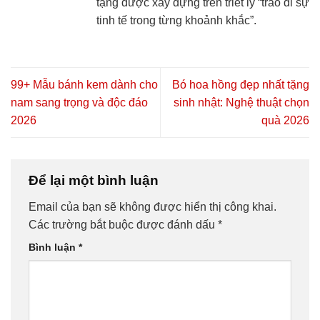
tặng được xây dựng trên triết lý “trao đi sự
tinh tế trong từng khoảnh khắc”.
99+ Mẫu bánh kem dành cho
Bó hoa hồng đẹp nhất tặng
nam sang trọng và độc đáo
sinh nhật: Nghệ thuật chọn
2026
quà 2026
Để lại một bình luận
Email của bạn sẽ không được hiển thị công khai.
Các trường bắt buộc được đánh dấu
*
Bình luận
*