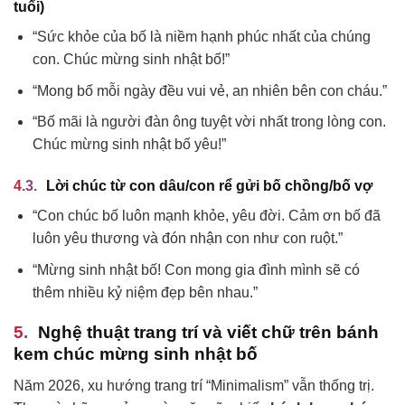
tuổi)
“Sức khỏe của bố là niềm hạnh phúc nhất của chúng
con. Chúc mừng sinh nhật bố!”
“Mong bố mỗi ngày đều vui vẻ, an nhiên bên con cháu.”
“Bố mãi là người đàn ông tuyệt vời nhất trong lòng con.
Chúc mừng sinh nhật bố yêu!”
Lời chúc từ con dâu/con rể gửi bố chồng/bố vợ
“Con chúc bố luôn mạnh khỏe, yêu đời. Cảm ơn bố đã
luôn yêu thương và đón nhận con như con ruột.”
“Mừng sinh nhật bố! Con mong gia đình mình sẽ có
thêm nhiều kỷ niệm đẹp bên nhau.”
Nghệ thuật trang trí và viết chữ trên bánh
kem chúc mừng sinh nhật bố
Năm 2026, xu hướng trang trí “Minimalism” vẫn thống trị.