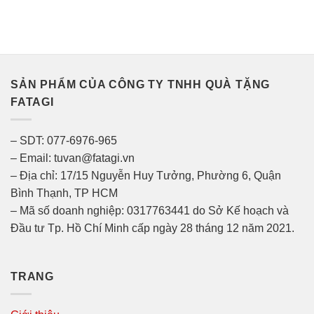
SẢN PHẨM CỦA CÔNG TY TNHH QUÀ TẶNG
FATAGI
– SDT: 077-6976-965
– Email: tuvan@fatagi.vn
– Địa chỉ: 17/15 Nguyễn Huy Tưởng, Phường 6, Quận
Bình Thạnh, TP HCM
– Mã số doanh nghiệp: 0317763441 do Sở Kế hoạch và
Đầu tư Tp. Hồ Chí Minh cấp ngày 28 tháng 12 năm 2021.
TRANG