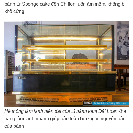
bánh từ Sponge cake đến Chiffon luôn ẩm mềm, không bị
khô cứng.
Hệ thống làm lạnh hiện đại của tủ bánh kem Đài Loan
Khả
năng làm lạnh nhanh giúp bảo toàn hương vị nguyên bản
của bánh