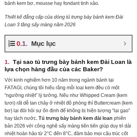
bánh kem bơ, mousse hay fondant tinh xảo.
Thiết kế đẳng cấp của dòng tủ trưng bày bánh kem Đài
Loan 3 tầng sấy màng năm 2026
Mục lục
Tại sao tủ trưng bày bánh kem Đài Loan là
lựa chọn hàng đầu của các Baker?
Với kinh nghiệm hơn 10 năm trong ngành bánh tại
FATAGI, chúng tôi hiểu rằng mỗi loại kem đều có một
“ngưỡng nhiệt” lý tưởng. Nếu như Whipped Cream (kem
tươi) rất dễ tan chảy ở nhiệt độ phòng thì Buttercream (kem
bơ) lại đòi hỏi sự ổn định để không bị hiện tượng “lại gạo”
hay tách nước.
Tủ trưng bày bánh kem đài loan
phiên
bản 2026 với công nghệ sấy màng tiên tiến giúp duy trì dải
nhiệt hoàn hảo từ 2°C đến 8°C, đảm bảo mọi cấu trúc cốt