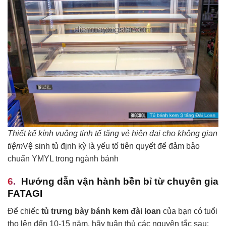
Thiết kế kính vuông tinh tế tăng vẻ hiện đại cho không gian
tiệm
Vệ sinh tủ định kỳ là yếu tố tiên quyết để đảm bảo
chuẩn YMYL trong ngành bánh
Hướng dẫn vận hành bền bỉ từ chuyên gia
FATAGI
Để chiếc
tủ trưng bày bánh kem đài loan
của bạn có tuổi
thọ lên đến 10-15 năm, hãy tuân thủ các nguyên tắc sau: