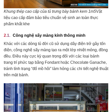
Khung thép cao cấp của tủ trưng bày bánh kem 1m5
Vật
liệu cao cấp đảm bảo tiêu chuẩn vệ sinh an toàn thực
phẩm khắt khe
Công nghệ sấy màng kính thông minh
Khác với các dòng tủ đời cũ sử dụng dây điện trở gây tốn
điện, công nghệ sấy màng tạo ra một lớp nhiệt mỏng, đồng
đều. Điều này cực kỳ quan trọng đối với các loại bánh
trang trí phức tạp bằng Fondant hoặc Chocolate Ganache,
tránh tình trạng “đổ mồ hôi” làm hỏng các chi tiết nghệ thuật
trên mặt bánh.