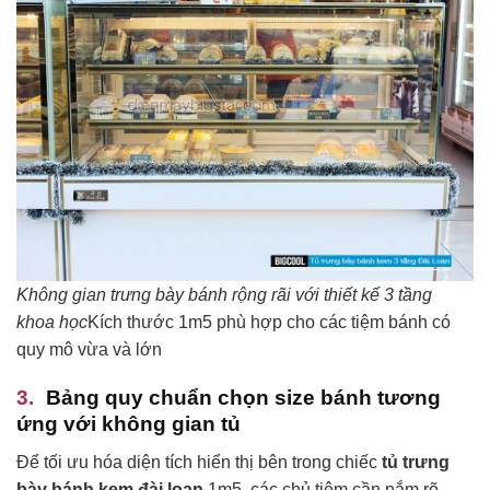
Không gian trưng bày bánh rộng rãi với thiết kế 3 tầng
khoa học
Kích thước 1m5 phù hợp cho các tiệm bánh có
quy mô vừa và lớn
Bảng quy chuẩn chọn size bánh tương
ứng với không gian tủ
Để tối ưu hóa diện tích hiển thị bên trong chiếc
tủ trưng
bày bánh kem đài loan
1m5, các chủ tiệm cần nắm rõ