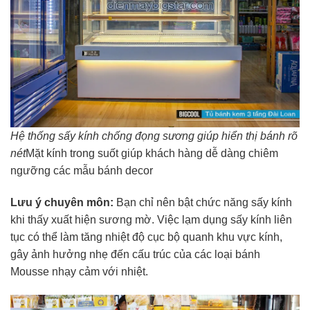
Hệ thống sấy kính chống đọng sương giúp hiển thị bánh rõ
nét
Mặt kính trong suốt giúp khách hàng dễ dàng chiêm
ngưỡng các mẫu bánh decor
Lưu ý chuyên môn:
Bạn chỉ nên bật chức năng sấy kính
khi thấy xuất hiện sương mờ. Việc lạm dụng sấy kính liên
tục có thể làm tăng nhiệt độ cục bộ quanh khu vực kính,
gây ảnh hưởng nhẹ đến cấu trúc của các loại bánh
Mousse nhạy cảm với nhiệt.