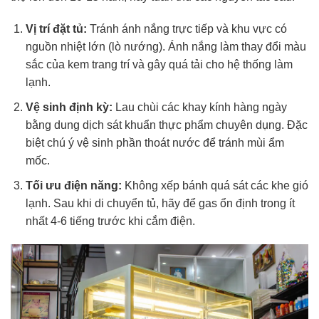
Vị trí đặt tủ:
Tránh ánh nắng trực tiếp và khu vực có
nguồn nhiệt lớn (lò nướng). Ánh nắng làm thay đổi màu
sắc của kem trang trí và gây quá tải cho hệ thống làm
lạnh.
Vệ sinh định kỳ:
Lau chùi các khay kính hàng ngày
bằng dung dịch sát khuẩn thực phẩm chuyên dụng. Đặc
biệt chú ý vệ sinh phần thoát nước để tránh mùi ẩm
mốc.
Tối ưu điện năng:
Không xếp bánh quá sát các khe gió
lạnh. Sau khi di chuyển tủ, hãy để gas ổn định trong ít
nhất 4-6 tiếng trước khi cắm điện.