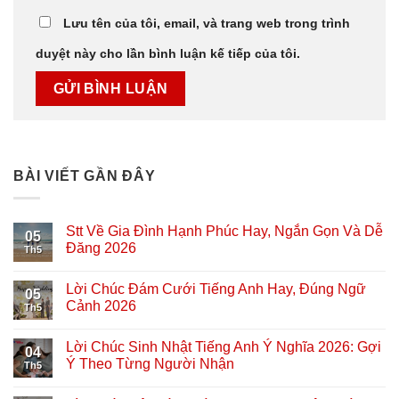
Lưu tên của tôi, email, và trang web trong trình
duyệt này cho lần bình luận kế tiếp của tôi.
BÀI VIẾT GẦN ĐÂY
Stt Về Gia Đình Hạnh Phúc Hay, Ngắn Gọn Và Dễ
05
Đăng 2026
Th5
Lời Chúc Đám Cưới Tiếng Anh Hay, Đúng Ngữ
05
Cảnh 2026
Th5
Lời Chúc Sinh Nhật Tiếng Anh Ý Nghĩa 2026: Gợi
04
Ý Theo Từng Người Nhận
Th5