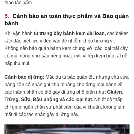
thao tác bấm
Cảnh báo an toàn thực phẩm và Bảo quản
bánh
Khi vận hành
tủ trưng bày bánh kem đài loan
, các baker
cần đặc biệt lưu ý đến vấn đề nhiễm chéo hương vị.
Không nên bảo quản bánh kem chung với các loại trái cây
có mùi nồng như sầu riêng hoặc mít, vì lớp kem béo rất dễ
hấp thụ mùi.
Cảnh báo dị ứng:
Mặc dù tủ bảo quản tốt, nhưng chủ cửa
hàng cần có nhãn ghi chú rõ ràng cho từng loại bánh về
các thành phần có thể gây dị ứng phổ biến như:
Gluten,
Trứng, Sữa, Đậu phộng và các loại hạt
. Nhiệt độ thấp
chỉ giúp ngăn chặn sự phát triển của vi khuẩn, không làm
mất đi các tác nhân gây dị ứng này.