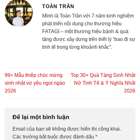
TOÀN TRẦN
Mình là Toàn Trần với 7 năm kinh nghiệm
phát triển nội dung cho thương hiệu
FATAGI – một thương hiệu bánh & quà
tặng được xây dựng trên triết lý “trao đi sự
tinh tế trong từng khoảnh khắc”.
99+ Mẫu thiệp chúc mừng
Top 30+ Quà Tặng Sinh Nhật
sinh nhật vợ yêu ngọt ngào
Nữ Tinh Tế & Ý Nghĩa Nhất
2026
2026
Để lại một bình luận
Email của bạn sẽ không được hiển thị công khai.
Các trường bắt buộc được đánh dấu
*