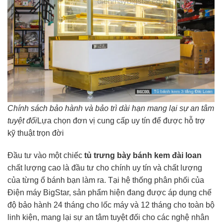
Chính sách bảo hành và bảo trì dài hạn mang lại sự an tâm
tuyệt đối
Lựa chọn đơn vị cung cấp uy tín để được hỗ trợ
kỹ thuật trọn đời
Đầu tư vào một chiếc
tủ trưng bày bánh kem đài loan
chất lượng cao là đầu tư cho chính uy tín và chất lượng
của từng ổ bánh bạn làm ra. Tại hệ thống phân phối của
Điện máy BigStar, sản phẩm hiện đang được áp dụng chế
độ bảo hành 24 tháng cho lốc máy và 12 tháng cho toàn bộ
linh kiện, mang lại sự an tâm tuyệt đối cho các nghệ nhân