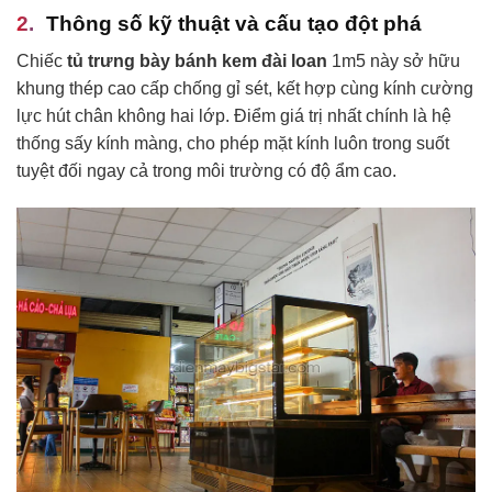
Thông số kỹ thuật và cấu tạo đột phá
Chiếc
tủ trưng bày bánh kem đài loan
1m5 này sở hữu
khung thép cao cấp chống gỉ sét, kết hợp cùng kính cường
lực hút chân không hai lớp. Điểm giá trị nhất chính là hệ
thống sấy kính màng, cho phép mặt kính luôn trong suốt
tuyệt đối ngay cả trong môi trường có độ ẩm cao.