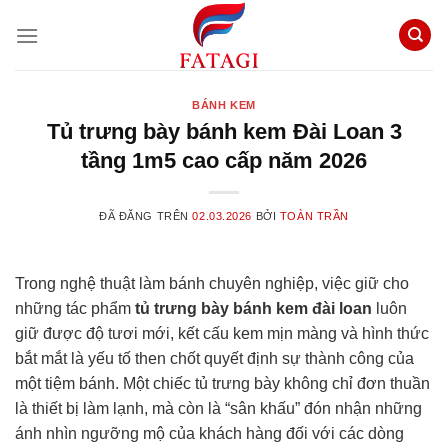
Chuyển
đến
nội
dung
BÁNH KEM
Tủ trưng bày bánh kem Đài Loan 3
tầng 1m5 cao cấp năm 2026
ĐÃ ĐĂNG TRÊN
02.03.2026
BỞI
TOÀN TRẦN
Trong nghệ thuật làm bánh chuyên nghiệp, việc giữ cho
những tác phẩm
tủ trưng bày bánh kem đài loan
luôn
giữ được độ tươi mới, kết cấu kem mịn màng và hình thức
bắt mắt là yếu tố then chốt quyết định sự thành công của
một tiệm bánh. Một chiếc tủ trưng bày không chỉ đơn thuần
là thiết bị làm lạnh, mà còn là “sân khấu” đón nhận những
ánh nhìn ngưỡng mộ của khách hàng đối với các dòng