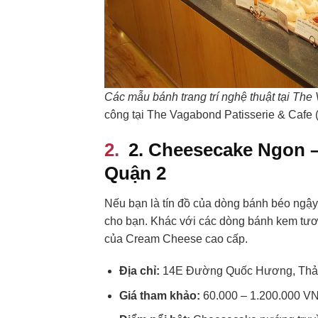
Các mẫu bánh trang trí nghệ thuật tại Th
công tại The Vagabond Patisserie & Cafe (
2. Cheesecake Ngon 
Quận 2
Nếu bạn là tín đồ của dòng bánh béo ngậ
cho bạn. Khác với các dòng bánh kem tươi
của Cream Cheese cao cấp.
Địa chỉ:
14E Đường Quốc Hương, Thảo
Giá tham khảo:
60.000 – 1.200.000 V