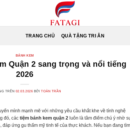
TRANG CHỦ
QUÀ TẶNG TRI ÂN
BÁNH KEM
m Quận 2 sang trọng và nổi tiếng
2026
NG TRÊN
02.03.2026
BỞI
TOÀN TRẦN
uyển mình mạnh mẽ với những yêu cầu khắt khe về tính nghệ
ng đó, các
tiệm bánh kem quận 2
luôn là tâm điểm chú ý nhờ s
, đáp ứng gu thẩm mỹ tinh tế của thực khách. Nếu bạn đang tì