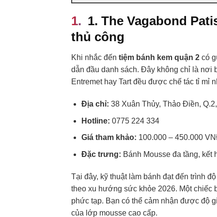
1. The Vagabond Pati
thủ công
Khi nhắc đến
tiệm bánh kem quận 2
có g
dẫn đầu danh sách. Đây không chỉ là nơi 
Entremet hay Tart đều được chế tác tỉ mỉ 
Địa chỉ:
38 Xuân Thủy, Thảo Điền, Q.
Hotline:
0775 224 334
Giá tham khảo:
100.000 – 450.000 V
Đặc trưng:
Bánh Mousse đa tầng, kết h
Tại đây, kỹ thuật làm bánh đạt đến trình đ
theo xu hướng sức khỏe 2026. Một chiếc b
phức tạp. Bạn có thể cảm nhận được độ gi
của lớp mousse cao cấp.