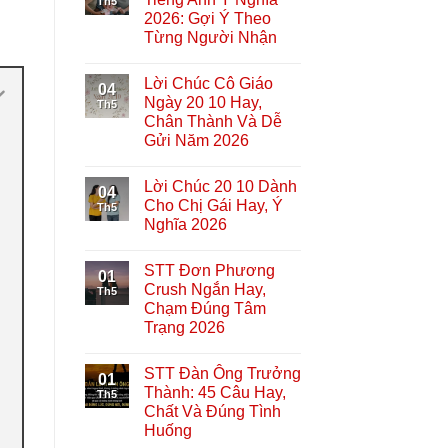
Th5
2026: Gợi Ý Theo
Từng Người Nhận
Lời Chúc Cô Giáo
04
Ngày 20 10 Hay,
Th5
Chân Thành Và Dễ
Gửi Năm 2026
Lời Chúc 20 10 Dành
04
Cho Chị Gái Hay, Ý
Th5
Nghĩa 2026
STT Đơn Phương
01
Crush Ngắn Hay,
Th5
Chạm Đúng Tâm
Trạng 2026
STT Đàn Ông Trưởng
01
Thành: 45 Câu Hay,
Th5
Chất Và Đúng Tình
Huống