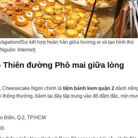
e Vagabond
Sự kết hợp hoàn hảo giữa hương vị và tạo hình thủ
Nguồn: Internet)
– Thiên đường Phô mai giữa lòng
y, Cheesecake Ngon chính là
tiệm bánh kem quận 2
dành riên
 thông thường, bánh tại đây tập trung vào độ đậm đặc, mịn mư
 Điền, Q.2, TP.HCM
NĐ