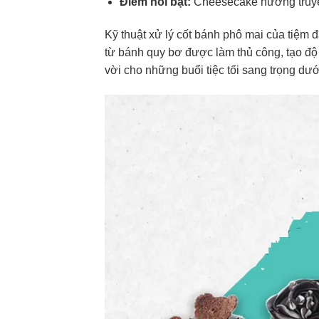
Điểm nổi bật:
Cheesecake nướng truyền
Kỹ thuật xử lý cốt bánh phô mai của tiệm 
từ bánh quy bơ được làm thủ công, tạo độ 
vời cho những buổi tiệc tối sang trọng dư