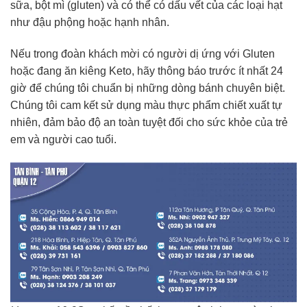
sữa, bột mì (gluten) và có thể có dấu vết của các loại hạt
như đậu phộng hoặc hạnh nhân.
Nếu trong đoàn khách mời có người dị ứng với Gluten
hoặc đang ăn kiêng Keto, hãy thông báo trước ít nhất 24
giờ để chúng tôi chuẩn bị những dòng bánh chuyên biệt.
Chúng tôi cam kết sử dụng màu thực phẩm chiết xuất tự
nhiên, đảm bảo độ an toàn tuyệt đối cho sức khỏe của trẻ
em và người cao tuổi.