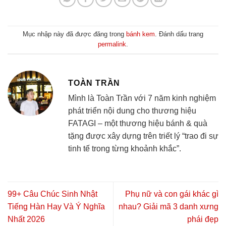
Mục nhập này đã được đăng trong
bánh kem
. Đánh dấu trang
permalink
.
TOÀN TRẦN
Mình là Toàn Trần với 7 năm kinh nghiệm
phát triển nội dung cho thương hiệu
FATAGI – một thương hiệu bánh & quà
tặng được xây dựng trên triết lý “trao đi sự
tinh tế trong từng khoảnh khắc”.
99+ Câu Chúc Sinh Nhật
Phụ nữ và con gái khác gì
Tiếng Hàn Hay Và Ý Nghĩa
nhau? Giải mã 3 danh xưng
Nhất 2026
phái đẹp