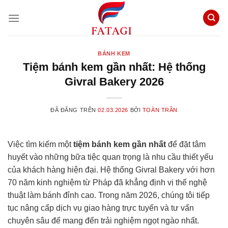
Chuyển
đến
nội
dung
BÁNH KEM
Tiệm bánh kem gần nhất: Hệ thống
Givral Bakery 2026
ĐÃ ĐĂNG TRÊN
02.03.2026
BỞI
TOÀN TRẦN
Việc tìm kiếm một
tiệm bánh kem gần nhất
để đặt tâm
huyết vào những bữa tiệc quan trọng là nhu cầu thiết yếu
của khách hàng hiện đại. Hệ thống Givral Bakery với hơn
70 năm kinh nghiệm từ Pháp đã khẳng định vị thế nghệ
thuật làm bánh đỉnh cao. Trong năm 2026, chúng tôi tiếp
tục nâng cấp dịch vụ giao hàng trực tuyến và tư vấn
chuyên sâu để mang đến trải nghiệm ngọt ngào nhất.