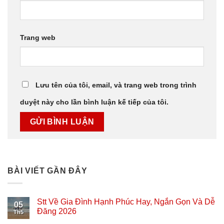
Trang web
Lưu tên của tôi, email, và trang web trong trình
duyệt này cho lần bình luận kế tiếp của tôi.
BÀI VIẾT GẦN ĐÂY
Stt Về Gia Đình Hạnh Phúc Hay, Ngắn Gọn Và Dễ
05
Đăng 2026
Th5