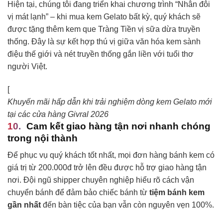
Hiện tại, chúng tôi đang triển khai chương trình “Nhân đôi
vị mát lạnh” – khi mua kem Gelato bất kỳ, quý khách sẽ
được tặng thêm kem que Tràng Tiền vị sữa dừa truyền
thống. Đây là sự kết hợp thú vị giữa văn hóa kem sành
điệu thế giới và nét truyền thống gắn liền với tuổi thơ
người Việt.
[
Khuyến mãi hấp dẫn khi trải nghiệm dòng kem Gelato mới
tại các cửa hàng Givral 2026
Cam kết giao hàng tận nơi nhanh chóng
trong nội thành
Để phục vụ quý khách tốt nhất, mọi đơn hàng bánh kem có
giá trị từ 200.000đ trở lên đều được hỗ trợ giao hàng tận
nơi. Đội ngũ shipper chuyên nghiệp hiểu rõ cách vận
chuyển bánh để đảm bảo chiếc bánh từ
tiệm bánh kem
gần nhất
đến bàn tiệc của bạn vẫn còn nguyên vẹn 100%.