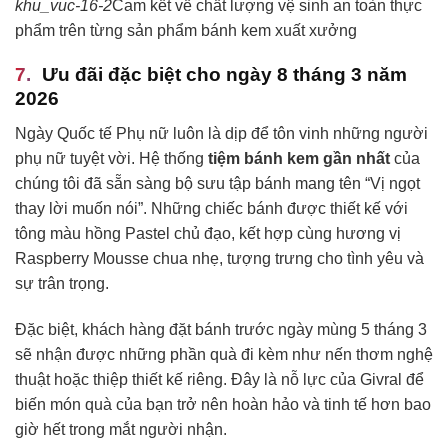
khu_vuc-16-2
Cam kết về chất lượng vệ sinh an toàn thực
phẩm trên từng sản phẩm bánh kem xuất xưởng
Ưu đãi đặc biệt cho ngày 8 tháng 3 năm
2026
Ngày Quốc tế Phụ nữ luôn là dịp để tôn vinh những người
phụ nữ tuyệt vời. Hệ thống
tiệm bánh kem gần nhất
của
chúng tôi đã sẵn sàng bộ sưu tập bánh mang tên “Vị ngọt
thay lời muốn nói”. Những chiếc bánh được thiết kế với
tông màu hồng Pastel chủ đạo, kết hợp cùng hương vị
Raspberry Mousse chua nhẹ, tượng trưng cho tình yêu và
sự trân trọng.
Đặc biệt, khách hàng đặt bánh trước ngày mùng 5 tháng 3
sẽ nhận được những phần quà đi kèm như nến thơm nghệ
thuật hoặc thiệp thiết kế riêng. Đây là nỗ lực của Givral để
biến món quà của bạn trở nên hoàn hảo và tinh tế hơn bao
giờ hết trong mắt người nhận.