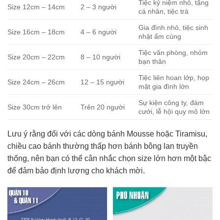
Tiệc kỷ niệm nhỏ, tặng
Size 12cm – 14cm
2 – 3 người
cá nhân, tiệc trà
Gia đình nhỏ, tiệc sinh
Size 16cm – 18cm
4 – 6 người
nhật ấm cúng
Tiệc văn phòng, nhóm
Size 20cm – 22cm
8 – 10 người
bạn thân
Tiệc liên hoan lớp, họp
Size 24cm – 26cm
12 – 15 người
mặt gia đình lớn
Sự kiện công ty, đám
Size 30cm trở lên
Trên 20 người
cưới, lễ hội quy mô lớn
Lưu ý rằng đối với các dòng bánh Mousse hoặc Tiramisu,
chiều cao bánh thường thấp hơn bánh bông lan truyền
thống, nên bạn có thể cân nhắc chọn size lớn hơn một bậc
để đảm bảo định lượng cho khách mời.