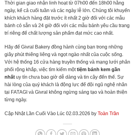
Thời gian giao nhận linh hoạt từ 07h00 đến 18h00 hằng
ngày, kể cả cuối tuần và các ngày lễ lớn. Chúng tôi khuyến
khích khách hàng đặt trước ít nhất 2 giờ đối với các mẫu
bánh có sẵn và 24 giờ đối với các mẫu bánh yêu cầu trang
trí riêng để chất lượng sản phẩm đạt mức cao nhất.
Hãy để Givral Bakery đồng hành cùng bạn trong những
giây phút thiêng liêng và ngọt ngào nhất của cuộc sống.
Với hệ thống 16 cửa hàng truyền thống và mạng lưới phân
phối rộng khắp, việc tìm kiếm một
tiệm bánh kem gần
nhất
uy tín chưa bao giờ dễ dàng và tin cậy đến thế. Sự
hài lòng của quý khách là động lực để đội ngũ nghệ nhân
tại FATAGI và Givral không ngừng sáng tạo và hoàn thiện
từng ngày.
Cập Nhật Lần Cuối Vào Lúc 02.03.2026 by
Toàn Trần