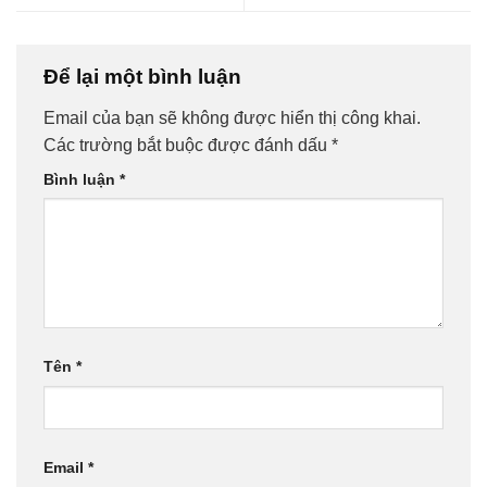
Để lại một bình luận
Email của bạn sẽ không được hiển thị công khai.
Các trường bắt buộc được đánh dấu
*
Bình luận
*
Tên
*
Email
*