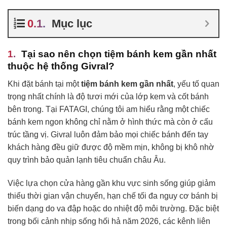
Mục lục
Tại sao nên chọn tiệm bánh kem gần nhất
thuộc hệ thống Givral?
Khi đặt bánh tại một
tiệm bánh kem gần nhất
, yếu tố quan
trọng nhất chính là độ tươi mới của lớp kem và cốt bánh
bên trong. Tại FATAGI, chúng tôi am hiểu rằng một chiếc
bánh kem ngon không chỉ nằm ở hình thức mà còn ở cấu
trúc tầng vị. Givral luôn đảm bảo mọi chiếc bánh đến tay
khách hàng đều giữ được độ mềm mịn, không bị khô nhờ
quy trình bảo quản lạnh tiêu chuẩn châu Âu.
Việc lựa chọn cửa hàng gần khu vực sinh sống giúp giảm
thiểu thời gian vận chuyển, hạn chế tối đa nguy cơ bánh bị
biến dạng do va đập hoặc do nhiệt độ môi trường. Đặc biệt
trong bối cảnh nhịp sống hối hả năm 2026, các kênh liên