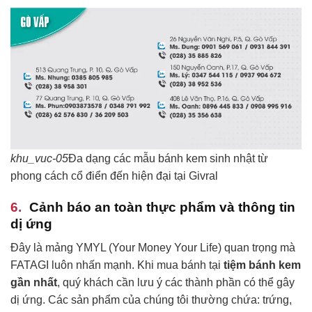
khu_vuc-05
Đa dạng các mẫu bánh kem sinh nhật từ
phong cách cổ điển đến hiện đại tại Givral
Cảnh báo an toàn thực phẩm và thông tin
dị ứng
Đây là mảng YMYL (Your Money Your Life) quan trọng mà
FATAGI luôn nhấn mạnh. Khi mua bánh tại
tiệm bánh kem
gần nhất
, quý khách cần lưu ý các thành phần có thể gây
dị ứng. Các sản phẩm của chúng tôi thường chứa: trứng,