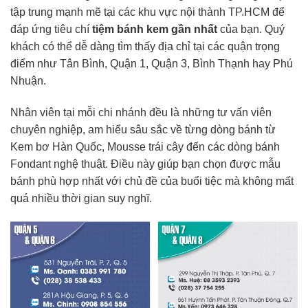
tập trung mạnh mẽ tại các khu vực nội thành TP.HCM để
đáp ứng tiêu chí
tiệm bánh kem gần nhất
của bạn. Quý
khách có thể dễ dàng tìm thấy địa chỉ tại các quận trọng
điểm như Tân Bình, Quận 1, Quận 3, Bình Thạnh hay Phú
Nhuận.
Nhân viên tại mỗi chi nhánh đều là những tư vấn viên
chuyên nghiệp, am hiểu sâu sắc về từng dòng bánh từ
Kem bơ Hàn Quốc, Mousse trái cây đến các dòng bánh
Fondant nghệ thuật. Điều này giúp bạn chọn được mẫu
bánh phù hợp nhất với chủ đề của buổi tiệc mà không mất
quá nhiều thời gian suy nghĩ.