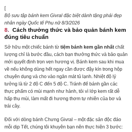
[
Bộ sưu tập bánh kem Givral đặc biệt dành tặng phái đẹp
nhân ngày Quốc tế Phụ nữ 8/3/2026
Cách thưởng thức và bảo quản bánh kem
đúng tiêu chuẩn
Sở hữu một chiếc bánh từ
tiệm bánh kem gần nhất
chất
lượng chỉ là bước đầu, cách bạn thưởng thức và bảo quản
mới quyết định trọn vẹn hương vị. Bánh kem sau khi mua
về nếu không dùng hết ngay cần được đậy kín trong hộp
chuyên dụng và cho vào ngăn mát tủ lạnh. Nhiệt độ lý
tưởng là từ 2 độ C đến 5 độ C. Tránh để bánh gần các
thực phẩm có mùi mạnh như hành, tỏi vì lớp kem rất dễ
hấp thụ mùi, làm mất đi hương thơm tự nhiên của bơ và
trái cây.
Đối với dòng bánh Chưng Givral – một đặc sản độc đáo
mỗi dịp Tết, chúng tôi khuyên bạn nên thực hiện 3 bước: