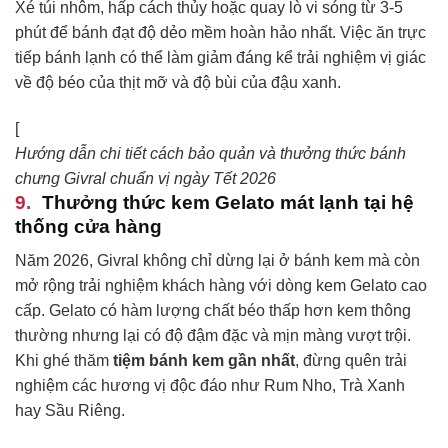
Xé túi nhôm, hấp cách thủy hoặc quay lò vi sóng từ 3-5
phút để bánh đạt độ dẻo mềm hoàn hảo nhất. Việc ăn trực
tiếp bánh lạnh có thể làm giảm đáng kể trải nghiệm vị giác
về độ béo của thịt mỡ và độ bùi của đậu xanh.
[
Hướng dẫn chi tiết cách bảo quản và thưởng thức bánh
chưng Givral chuẩn vị ngày Tết 2026
Thưởng thức kem Gelato mát lạnh tại hệ
thống cửa hàng
Năm 2026, Givral không chỉ dừng lại ở bánh kem mà còn
mở rộng trải nghiệm khách hàng với dòng kem Gelato cao
cấp. Gelato có hàm lượng chất béo thấp hơn kem thông
thường nhưng lại có độ đậm đặc và mịn màng vượt trội.
Khi ghé thăm
tiệm bánh kem gần nhất
, đừng quên trải
nghiệm các hương vị độc đáo như Rum Nho, Trà Xanh
hay Sầu Riêng.