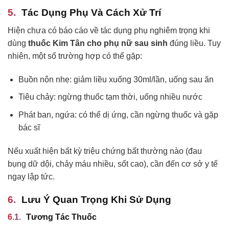
Tác Dụng Phụ Và Cách Xử Trí
Hiện chưa có báo cáo về tác dụng phụ nghiêm trọng khi
dùng
thuốc Kim Tân cho phụ nữ sau sinh
đúng liều. Tuy
nhiên, một số trường hợp có thể gặp:
Buồn nôn nhẹ: giảm liều xuống 30ml/lần, uống sau ăn
Tiêu chảy: ngừng thuốc tạm thời, uống nhiều nước
Phát ban, ngứa: có thể dị ứng, cần ngừng thuốc và gặp
bác sĩ
Nếu xuất hiện bất kỳ triệu chứng bất thường nào (đau
bụng dữ dội, chảy máu nhiều, sốt cao), cần đến cơ sở y tế
ngay lập tức.
Lưu Ý Quan Trọng Khi Sử Dụng
Tương Tác Thuốc