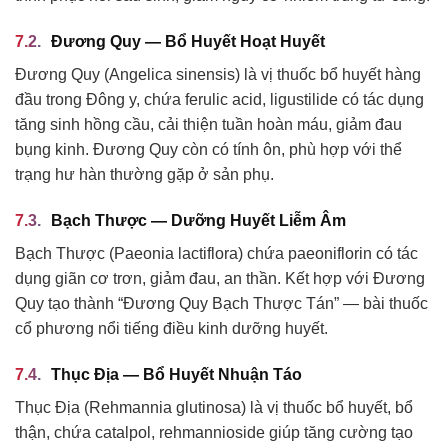
Đương Quy — Bổ Huyết Hoạt Huyết
Đương Quy (Angelica sinensis) là vị thuốc bổ huyết hàng
đầu trong Đông y, chứa ferulic acid, ligustilide có tác dụng
tăng sinh hồng cầu, cải thiện tuần hoàn máu, giảm đau
bụng kinh. Đương Quy còn có tính ôn, phù hợp với thể
trạng hư hàn thường gặp ở sản phụ.
Bạch Thược — Dưỡng Huyết Liễm Âm
Bạch Thược (Paeonia lactiflora) chứa paeoniflorin có tác
dụng giãn cơ trơn, giảm đau, an thần. Kết hợp với Đương
Quy tạo thành “Đương Quy Bạch Thược Tán” — bài thuốc
cổ phương nổi tiếng điều kinh dưỡng huyết.
Thục Địa — Bổ Huyết Nhuận Táo
Thục Địa (Rehmannia glutinosa) là vị thuốc bổ huyết, bổ
thận, chứa catalpol, rehmannioside giúp tăng cường tạo