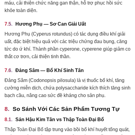
máu, cải thiện chức năng gan thận, hỗ trợ phục hồi sức
khỏe toàn diện.
Hương Phụ — Sơ Can Giải Uất
Hương Phụ (Cyperus rotundus) có tác dụng điều khí giải
uất, đặc biệt hiệu quả với các triệu chứng đau bụng, căng
tức do ứ khí. Thành phần cyperone, cyperene giúp giảm co
thắt cơ trơn, cải thiện tinh thần.
Đảng Sâm — Bổ Khí Sinh Tân
Đảng Sâm (Codonopsis pilosula) là vị thuốc bổ khí, tăng
cường miễn dịch, chứa polysaccharide kích thích tăng sinh
bạch cầu, nâng cao sức đề kháng cho sản phụ.
So Sánh Với Các Sản Phẩm Tương Tự
Sản Hậu Kim Tân vs Thập Toàn Đại Bổ
Thập Toàn Đại Bổ tập trung vào bồi bổ khí huyết tổng quát,