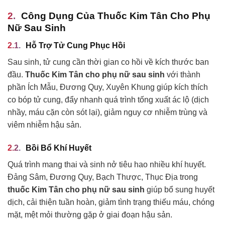
Công Dụng Của Thuốc Kim Tân Cho Phụ
Nữ Sau Sinh
Hỗ Trợ Tử Cung Phục Hồi
Sau sinh, tử cung cần thời gian co hồi về kích thước ban
đầu.
Thuốc Kim Tân cho phụ nữ sau sinh
với thành
phần Ích Mẫu, Đương Quy, Xuyên Khung giúp kích thích
co bóp tử cung, đẩy nhanh quá trình tống xuất ác lộ (dịch
nhầy, máu cặn còn sót lại), giảm nguy cơ nhiễm trùng và
viêm nhiễm hậu sản.
Bồi Bổ Khí Huyết
Quá trình mang thai và sinh nở tiêu hao nhiều khí huyết.
Đảng Sâm, Đương Quy, Bạch Thược, Thục Địa trong
thuốc Kim Tân cho phụ nữ sau sinh
giúp bổ sung huyết
dịch, cải thiện tuần hoàn, giảm tình trạng thiếu máu, chóng
mặt, mệt mỏi thường gặp ở giai đoạn hậu sản.