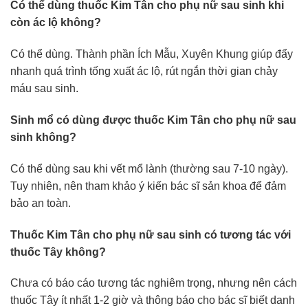
Có thể dùng thuốc Kim Tân cho phụ nữ sau sinh khi
còn ác lộ không?
Có thể dùng. Thành phần Ích Mẫu, Xuyên Khung giúp đẩy
nhanh quá trình tống xuất ác lộ, rút ngắn thời gian chảy
máu sau sinh.
Sinh mổ có dùng được thuốc Kim Tân cho phụ nữ sau
sinh không?
Có thể dùng sau khi vết mổ lành (thường sau 7-10 ngày).
Tuy nhiên, nên tham khảo ý kiến bác sĩ sản khoa để đảm
bảo an toàn.
Thuốc Kim Tân cho phụ nữ sau sinh có tương tác với
thuốc Tây không?
Chưa có báo cáo tương tác nghiêm trọng, nhưng nên cách
thuốc Tây ít nhất 1-2 giờ và thông báo cho bác sĩ biết danh