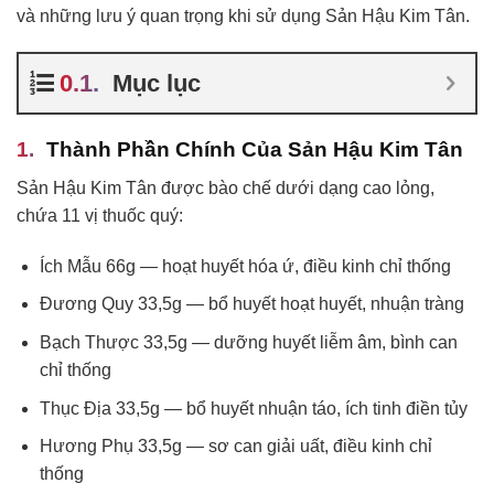
và những lưu ý quan trọng khi sử dụng Sản Hậu Kim Tân.
Mục lục
Thành Phần Chính Của Sản Hậu Kim Tân
Sản Hậu Kim Tân được bào chế dưới dạng cao lỏng,
chứa 11 vị thuốc quý:
Ích Mẫu 66g — hoạt huyết hóa ứ, điều kinh chỉ thống
Đương Quy 33,5g — bổ huyết hoạt huyết, nhuận tràng
Bạch Thược 33,5g — dưỡng huyết liễm âm, bình can
chỉ thống
Thục Địa 33,5g — bổ huyết nhuận táo, ích tinh điền tủy
Hương Phụ 33,5g — sơ can giải uất, điều kinh chỉ
thống