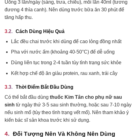
Uống 3 lần/ngày (sáng, trưa, chiều), mỗi lần 40ml (tương
đương 4 thìa canh). Nên dùng trước bữa ăn 30 phút để
tăng hấp thu.
Cách Dùng Hiệu Quả
Lắc đều chai trước khi dùng để cao lỏng đồng nhất
Pha với nước ấm (khoảng 40-50°C) để dễ uống
Dùng liên tục trong 2-4 tuần tùy tình trạng sức khỏe
Kết hợp chế độ ăn giàu protein, rau xanh, trái cây
Thời Điểm Bắt Đầu Dùng
Có thể bắt đầu dùng
thuốc Kim Tân cho phụ nữ sau
sinh
từ ngày thứ 3-5 sau sinh thường, hoặc sau 7-10 ngày
nếu sinh mổ (tùy theo tình trạng vết mổ). Nên tham khảo ý
kiến bác sĩ sản khoa trước khi sử dụng.
Đối Tượng Nên Và Không Nên Dùng