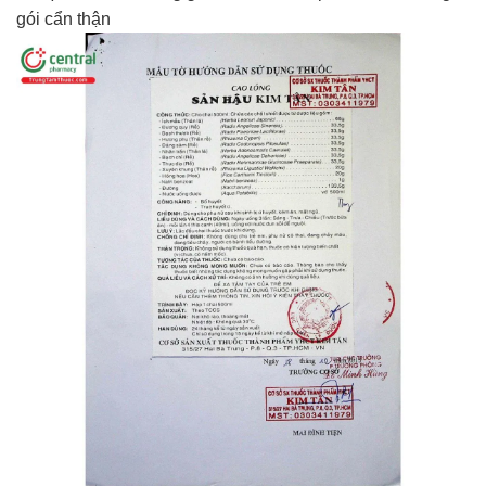
gói cẩn thận