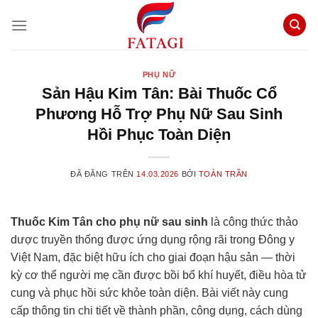
Chuyển
đến
nội
dung
PHỤ NỮ
Sản Hậu Kim Tân: Bài Thuốc Cổ
Phương Hỗ Trợ Phụ Nữ Sau Sinh
Hồi Phục Toàn Diện
ĐÃ ĐĂNG TRÊN
14.03.2026
BỞI
TOÀN TRẦN
Thuốc Kim Tân cho phụ nữ sau sinh
là công thức thảo
dược truyền thống được ứng dụng rộng rãi trong Đông y
Việt Nam, đặc biệt hữu ích cho giai đoạn hậu sản — thời
kỳ cơ thể người mẹ cần được bồi bổ khí huyết, điều hòa tử
cung và phục hồi sức khỏe toàn diện. Bài viết này cung
cấp thông tin chi tiết về thành phần, công dụng, cách dùng