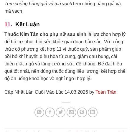
Tem chống hàng giả và mã vạch
Tem chống hàng giả và
mã vạch
Kết Luận
Thuốc Kim Tân cho phụ nữ sau sinh
là lựa chọn hợp lý
để hỗ trợ phục hồi sức khỏe giai đoạn hậu sản. Với công
thức cổ phương kết hợp 11 vị thuốc quý, sản phẩm giúp
bồi bổ khí huyết, điều hòa tử cung, giảm đau bụng, cải
thiện giấc ngủ và tăng cường sức đề kháng. Để đạt hiệu
quả tốt nhất, nên dùng thuốc đúng liều lượng, kết hợp chế
độ ăn uống khoa học và nghỉ ngơi hợp lý.
Cập Nhật Lần Cuối Vào Lúc 14.03.2026 by
Toàn Trần