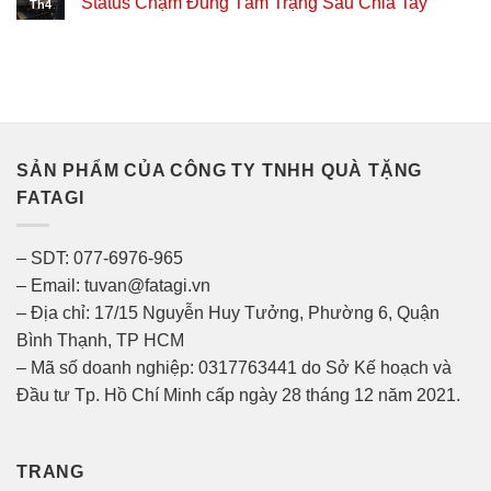
Status Chạm Đúng Tâm Trạng Sau Chia Tay
Th4
SẢN PHẨM CỦA CÔNG TY TNHH QUÀ TẶNG
FATAGI
– SDT: 077-6976-965
– Email: tuvan@fatagi.vn
– Địa chỉ: 17/15 Nguyễn Huy Tưởng, Phường 6, Quận
Bình Thạnh, TP HCM
– Mã số doanh nghiệp: 0317763441 do Sở Kế hoạch và
Đầu tư Tp. Hồ Chí Minh cấp ngày 28 tháng 12 năm 2021.
TRANG