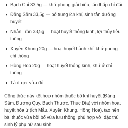
Bạch Chỉ 33,5g — khứ phong giải biểu, táo thấp chỉ đái
Đảng Sâm 33,5g — bổ trung ích khí, sinh tân dưỡng
huyết
Nhân Trần 33,5g — hoạt huyết thông kinh, lợi thủy tiêu
thũng
Xuyên Khung 20g — hoạt huyết hành khí, khứ phong
chỉ thống
Hồng Hoa 20g — hoạt huyết thông kinh, khứ ứ chỉ
thống
Tá dược vừa đủ
Công thức này kết hợp nhóm thuốc bổ khí huyết (Đảng
Sâm, Đương Quy, Bạch Thược, Thục Địa) với nhóm hoạt
huyết hóa ứ (Ích Mẫu, Xuyên Khung, Hồng Hoa), tạo nên
bài thuốc vừa bồi bổ vừa lưu thông, phù hợp với đặc thù
sinh lý phụ nữ sau sinh.