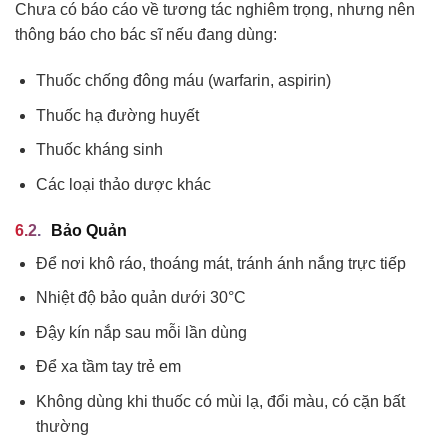
Chưa có báo cáo về tương tác nghiêm trọng, nhưng nên
thông báo cho bác sĩ nếu đang dùng:
Thuốc chống đông máu (warfarin, aspirin)
Thuốc hạ đường huyết
Thuốc kháng sinh
Các loại thảo dược khác
Bảo Quản
Để nơi khô ráo, thoáng mát, tránh ánh nắng trực tiếp
Nhiệt độ bảo quản dưới 30°C
Đậy kín nắp sau mỗi lần dùng
Để xa tầm tay trẻ em
Không dùng khi thuốc có mùi lạ, đổi màu, có cặn bất
thường