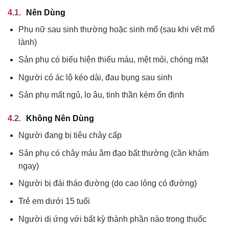
Nên Dùng
Phụ nữ sau sinh thường hoặc sinh mổ (sau khi vết mổ
lành)
Sản phụ có biểu hiện thiếu máu, mệt mỏi, chóng mặt
Người có ác lộ kéo dài, đau bụng sau sinh
Sản phụ mất ngủ, lo âu, tinh thần kém ổn định
Không Nên Dùng
Người đang bị tiêu chảy cấp
Sản phụ có chảy máu âm đạo bất thường (cần khám
ngay)
Người bị đái tháo đường (do cao lỏng có đường)
Trẻ em dưới 15 tuổi
Người dị ứng với bất kỳ thành phần nào trong thuốc