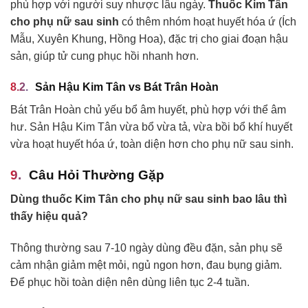
phù hợp với người suy nhược lâu ngày.
Thuốc Kim Tân
cho phụ nữ sau sinh
có thêm nhóm hoạt huyết hóa ứ (Ích
Mẫu, Xuyên Khung, Hồng Hoa), đặc trị cho giai đoạn hậu
sản, giúp tử cung phục hồi nhanh hơn.
Sản Hậu Kim Tân vs Bát Trân Hoàn
Bát Trân Hoàn chủ yếu bổ âm huyết, phù hợp với thể âm
hư. Sản Hậu Kim Tân vừa bổ vừa tả, vừa bồi bổ khí huyết
vừa hoạt huyết hóa ứ, toàn diện hơn cho phụ nữ sau sinh.
Câu Hỏi Thường Gặp
Dùng thuốc Kim Tân cho phụ nữ sau sinh bao lâu thì
thấy hiệu quả?
Thông thường sau 7-10 ngày dùng đều đặn, sản phụ sẽ
cảm nhận giảm mệt mỏi, ngủ ngon hơn, đau bụng giảm.
Để phục hồi toàn diện nên dùng liên tục 2-4 tuần.