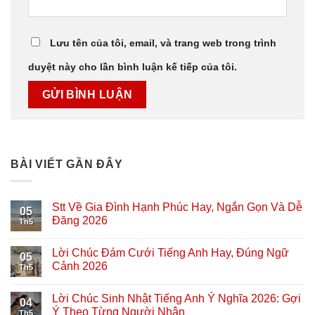
Lưu tên của tôi, email, và trang web trong trình
duyệt này cho lần bình luận kế tiếp của tôi.
BÀI VIẾT GẦN ĐÂY
Stt Về Gia Đình Hạnh Phúc Hay, Ngắn Gọn Và Dễ
05
Đăng 2026
Th5
Lời Chúc Đám Cưới Tiếng Anh Hay, Đúng Ngữ
05
Cảnh 2026
Th5
Lời Chúc Sinh Nhật Tiếng Anh Ý Nghĩa 2026: Gợi
04
Ý Theo Từng Người Nhận
Th5