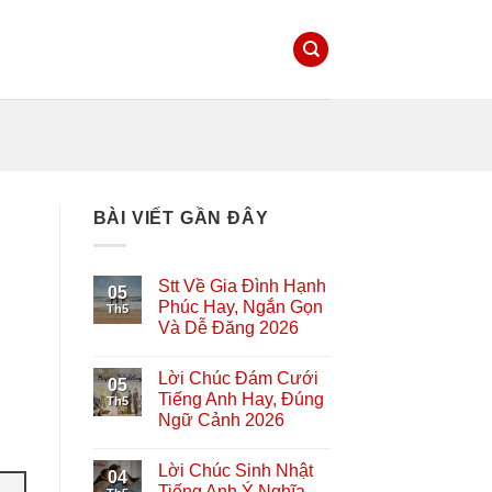
BÀI VIẾT GẦN ĐÂY
Stt Về Gia Đình Hạnh
05
Phúc Hay, Ngắn Gọn
Th5
Và Dễ Đăng 2026
Lời Chúc Đám Cưới
05
Tiếng Anh Hay, Đúng
Th5
Ngữ Cảnh 2026
Lời Chúc Sinh Nhật
04
Tiếng Anh Ý Nghĩa