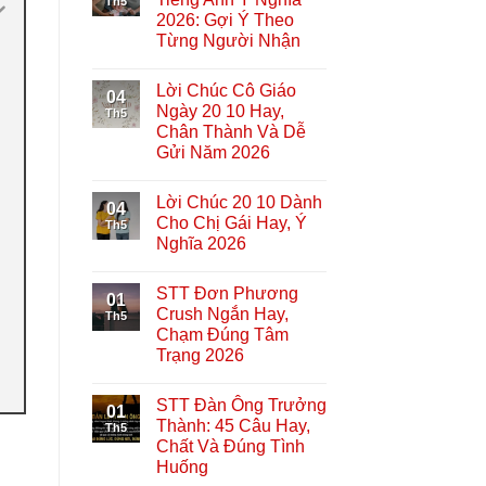
Th5
2026: Gợi Ý Theo
Từng Người Nhận
Lời Chúc Cô Giáo
04
Ngày 20 10 Hay,
Th5
Chân Thành Và Dễ
Gửi Năm 2026
Lời Chúc 20 10 Dành
04
Cho Chị Gái Hay, Ý
Th5
Nghĩa 2026
STT Đơn Phương
01
Crush Ngắn Hay,
Th5
Chạm Đúng Tâm
Trạng 2026
STT Đàn Ông Trưởng
01
Thành: 45 Câu Hay,
Th5
Chất Và Đúng Tình
Huống