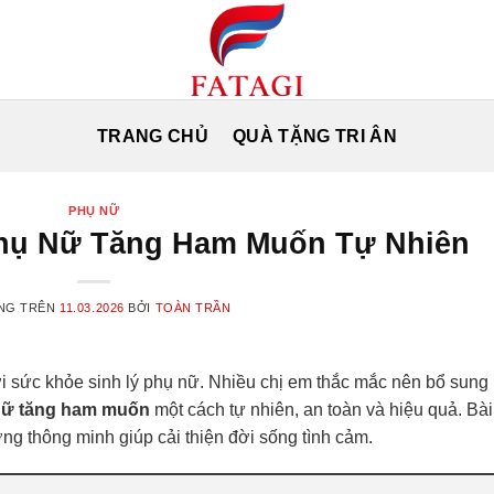
TRANG CHỦ
QUÀ TẶNG TRI ÂN
PHỤ NỮ
hụ Nữ Tăng Ham Muốn Tự Nhiên
NG TRÊN
11.03.2026
BỞI
TOÀN TRẦN
ới sức khỏe sinh lý phụ nữ. Nhiều chị em thắc mắc nên bổ sung
nữ tăng ham muốn
một cách tự nhiên, an toàn và hiệu quả. Bài
ng thông minh giúp cải thiện đời sống tình cảm.