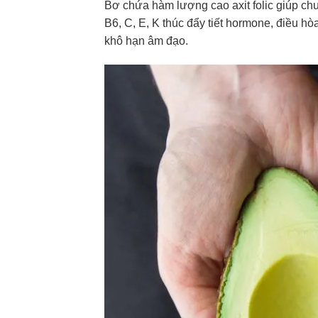
Bơ chứa hàm lượng cao axit folic giúp chu
B6, C, E, K thúc đẩy tiết hormone, điều hò
khô hạn âm đạo.