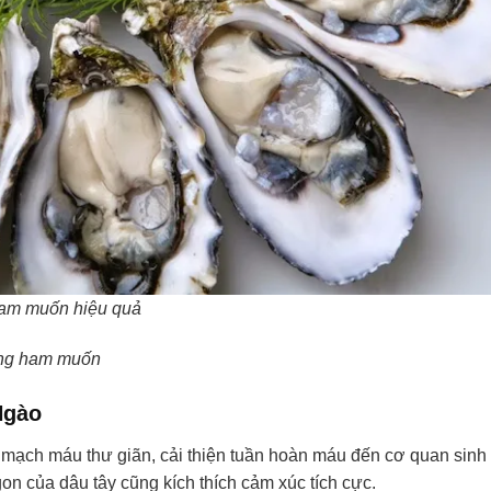
ham muốn hiệu quả
ăng ham muốn
Ngào
úp mạch máu thư giãn, cải thiện tuần hoàn máu đến cơ quan sinh
n của dâu tây cũng kích thích cảm xúc tích cực.