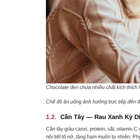
Chocolate đen chứa nhiều chất kích thích
Chế độ ăn uống ảnh hưởng trực tiếp đến đ
Cần Tây — Rau Xanh Kỳ D
Cần tây giàu canxi, protein, sắt, vitamin C
nội tiết tố nữ, tăng ham muốn tự nhiên. Ph