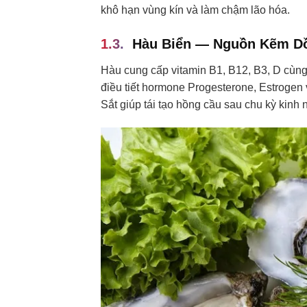
khô hạn vùng kín và làm chậm lão hóa.
Hàu Biển — Nguồn Kẽm Dồ
Hàu cung cấp vitamin B1, B12, B3, D cùng
điều tiết hormone Progesterone, Estrogen
Sắt giúp tái tạo hồng cầu sau chu kỳ kinh 