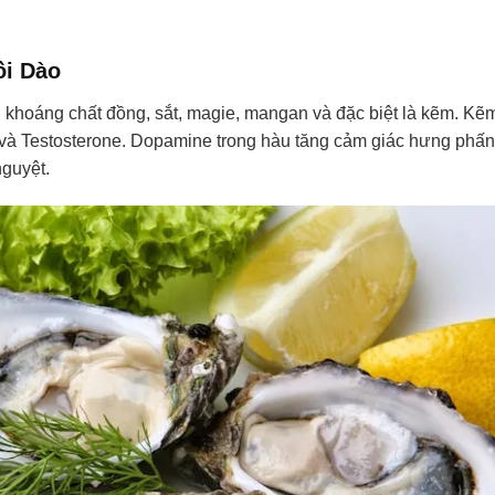
i Dào
 khoáng chất đồng, sắt, magie, mangan và đặc biệt là kẽm. Kẽ
 và Testosterone. Dopamine trong hàu tăng cảm giác hưng phấn
nguyệt.