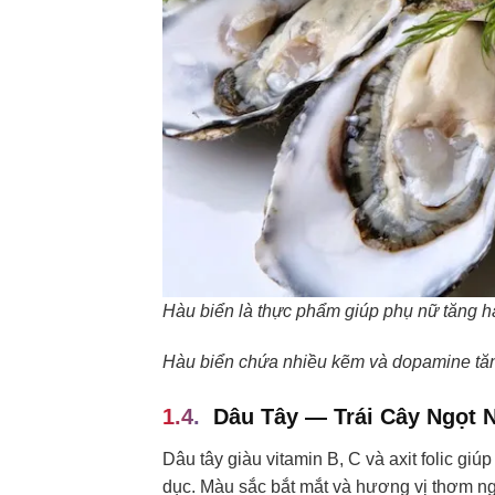
Hàu biển là thực phẩm giúp phụ nữ tăng 
Hàu biển chứa nhiều kẽm và dopamine t
Dâu Tây — Trái Cây Ngọt 
Dâu tây giàu vitamin B, C và axit folic gi
dục. Màu sắc bắt mắt và hương vị thơm ngo