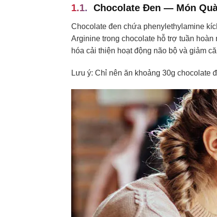
Chocolate Đen — Món Quà
Chocolate đen chứa phenylethylamine kích 
Arginine trong chocolate hỗ trợ tuần hoà
hóa cải thiện hoạt động não bộ và giảm că
Lưu ý: Chỉ nên ăn khoảng 30g chocolate đe