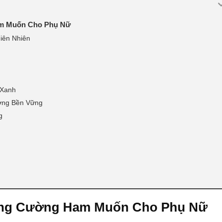
m Muốn Cho Phụ Nữ
iên Nhiên
 Xanh
ợng Bền Vững
g
ng Cường Ham Muốn Cho Phụ Nữ