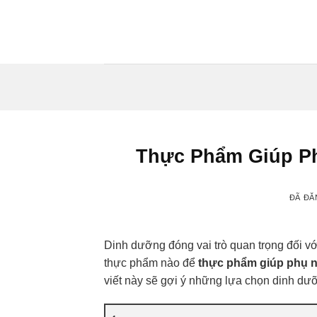
Chuyển
đến
nội
dung
Thực Phẩm Giúp P
ĐÃ ĐĂ
Dinh dưỡng đóng vai trò quan trọng đối v
thực phẩm nào để
thực phẩm giúp phụ 
viết này sẽ gợi ý những lựa chọn dinh dưỡ