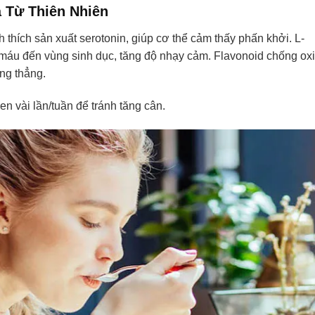
 Từ Thiên Nhiên
thích sản xuất serotonin, giúp cơ thể cảm thấy phấn khởi. L-
n máu đến vùng sinh dục, tăng độ nhạy cảm. Flavonoid chống oxi
ng thẳng.
n vài lần/tuần để tránh tăng cân.