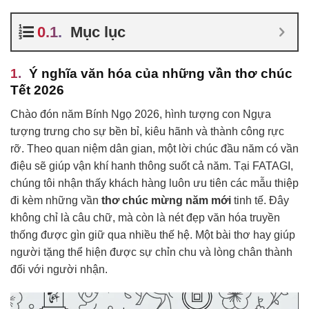
Mục lục
Ý nghĩa văn hóa của những vần thơ chúc
Tết 2026
Chào đón năm Bính Ngọ 2026, hình tượng con Ngựa
tượng trưng cho sự bền bỉ, kiêu hãnh và thành công rực
rỡ. Theo quan niệm dân gian, một lời chúc đầu năm có vần
điệu sẽ giúp vận khí hanh thông suốt cả năm. Tại FATAGI,
chúng tôi nhận thấy khách hàng luôn ưu tiên các mẫu thiệp
đi kèm những vần
thơ chúc mừng năm mới
tinh tế. Đây
không chỉ là câu chữ, mà còn là nét đẹp văn hóa truyền
thống được gìn giữ qua nhiều thế hệ. Một bài thơ hay giúp
người tặng thể hiện được sự chỉn chu và lòng chân thành
đối với người nhận.