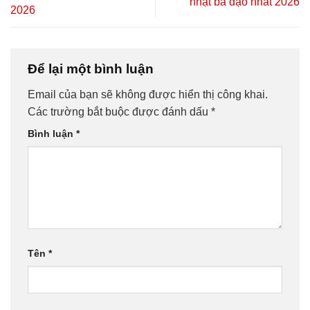
nhật bá đạo nhất 2026
2026
Để lại một bình luận
Email của bạn sẽ không được hiển thị công khai.
Các trường bắt buộc được đánh dấu
*
Bình luận
*
Tên
*