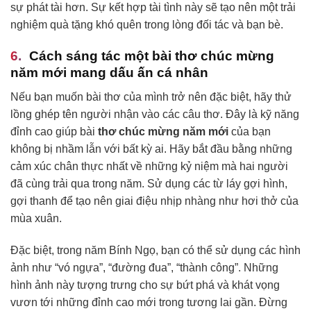
sự phát tài hơn. Sự kết hợp tài tình này sẽ tạo nên một trải
nghiệm quà tặng khó quên trong lòng đối tác và bạn bè.
Cách sáng tác một bài thơ chúc mừng
năm mới mang dấu ấn cá nhân
Nếu bạn muốn bài thơ của mình trở nên đặc biệt, hãy thử
lồng ghép tên người nhận vào các câu thơ. Đây là kỹ năng
đỉnh cao giúp bài
thơ chúc mừng năm mới
của bạn
không bị nhầm lẫn với bất kỳ ai. Hãy bắt đầu bằng những
cảm xúc chân thực nhất về những kỷ niệm mà hai người
đã cùng trải qua trong năm. Sử dụng các từ láy gợi hình,
gợi thanh để tạo nên giai điệu nhịp nhàng như hơi thở của
mùa xuân.
Đặc biệt, trong năm Bính Ngọ, bạn có thể sử dụng các hình
ảnh như “vó ngựa”, “đường đua”, “thành công”. Những
hình ảnh này tượng trưng cho sự bứt phá và khát vọng
vươn tới những đỉnh cao mới trong tương lai gần. Đừng