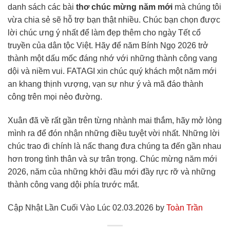
danh sách các bài
thơ chúc mừng năm mới
mà chúng tôi
vừa chia sẻ sẽ hỗ trợ bạn thật nhiều. Chúc bạn chọn được
lời chúc ưng ý nhất để làm đẹp thêm cho ngày Tết cổ
truyền của dân tộc Việt. Hãy để năm Bính Ngọ 2026 trở
thành một dấu mốc đáng nhớ với những thành công vang
dội và niềm vui. FATAGI xin chúc quý khách một năm mới
an khang thịnh vượng, vạn sự như ý và mã đáo thành
công trên mọi nẻo đường.
Xuân đã về rất gần trên từng nhành mai thắm, hãy mở lòng
mình ra để đón nhận những điều tuyệt vời nhất. Những lời
chúc trao đi chính là nấc thang đưa chúng ta đến gần nhau
hơn trong tình thân và sự trân trọng. Chúc mừng năm mới
2026, năm của những khởi đầu mới đầy rực rỡ và những
thành công vang dội phía trước mắt.
Cập Nhật Lần Cuối Vào Lúc 02.03.2026 by
Toàn Trần