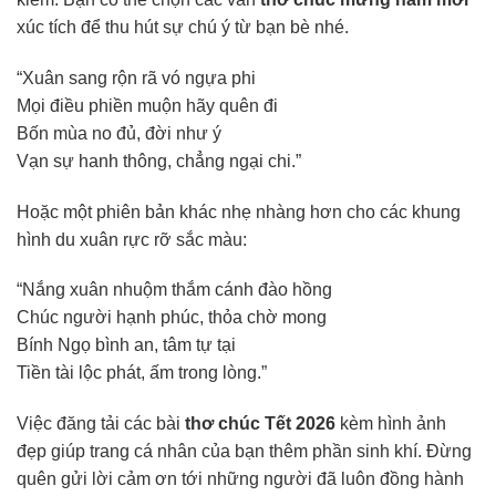
xúc tích để thu hút sự chú ý từ bạn bè nhé.
“Xuân sang rộn rã vó ngựa phi
Mọi điều phiền muộn hãy quên đi
Bốn mùa no đủ, đời như ý
Vạn sự hanh thông, chẳng ngại chi.”
Hoặc một phiên bản khác nhẹ nhàng hơn cho các khung
hình du xuân rực rỡ sắc màu:
“Nắng xuân nhuộm thắm cánh đào hồng
Chúc người hạnh phúc, thỏa chờ mong
Bính Ngọ bình an, tâm tự tại
Tiền tài lộc phát, ấm trong lòng.”
Việc đăng tải các bài
thơ chúc Tết 2026
kèm hình ảnh
đẹp giúp trang cá nhân của bạn thêm phần sinh khí. Đừng
quên gửi lời cảm ơn tới những người đã luôn đồng hành