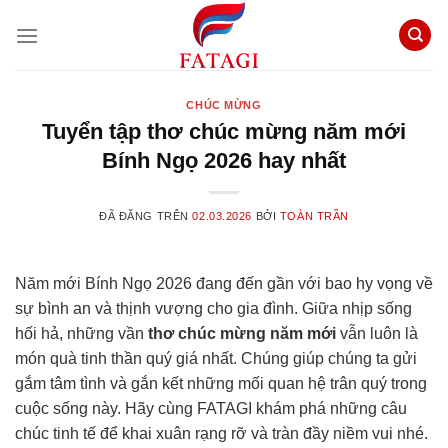
Chuyển
đến
nội
dung
CHÚC MỪNG
Tuyển tập thơ chúc mừng năm mới
Bính Ngọ 2026 hay nhất
ĐÃ ĐĂNG TRÊN
02.03.2026
BỞI
TOÀN TRẦN
Năm mới Bính Ngọ 2026 đang đến gần với bao hy vọng về
sự bình an và thịnh vượng cho gia đình. Giữa nhịp sống
hối hả, những vần
thơ chúc mừng năm mới
vẫn luôn là
món quà tinh thần quý giá nhất. Chúng giúp chúng ta gửi
gắm tâm tình và gắn kết những mối quan hệ trân quý trong
cuộc sống này. Hãy cùng FATAGI khám phá những câu
chúc tinh tế để khai xuân rạng rỡ và tràn đầy niềm vui nhé.