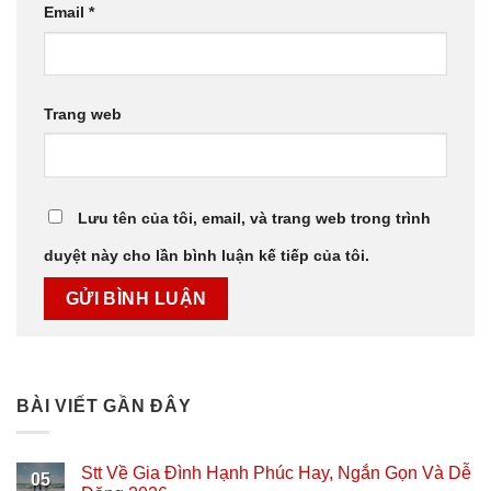
Email
*
Trang web
Lưu tên của tôi, email, và trang web trong trình
duyệt này cho lần bình luận kế tiếp của tôi.
BÀI VIẾT GẦN ĐÂY
Stt Về Gia Đình Hạnh Phúc Hay, Ngắn Gọn Và Dễ
05