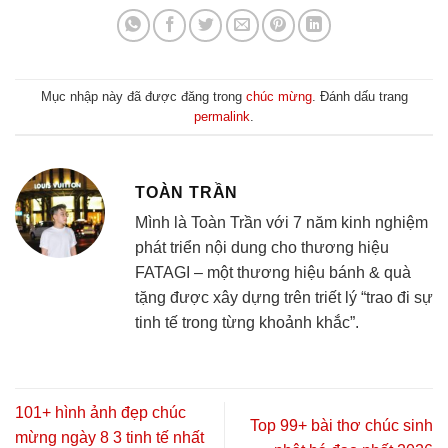
Mục nhập này đã được đăng trong
chúc mừng
. Đánh dấu trang
permalink
.
TOÀN TRẦN
Mình là Toàn Trần với 7 năm kinh nghiệm
phát triển nội dung cho thương hiệu
FATAGI – một thương hiệu bánh & quà
tặng được xây dựng trên triết lý “trao đi sự
tinh tế trong từng khoảnh khắc”.
101+ hình ảnh đẹp chúc
Top 99+ bài thơ chúc sinh
mừng ngày 8 3 tinh tế nhất