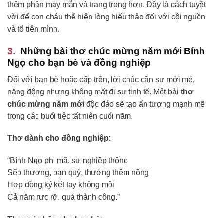
thêm phần may mắn và trang trọng hơn. Đây là cách tuyệt
vời để con cháu thể hiện lòng hiếu thảo đối với cội nguồn
và tổ tiên mình.
Những bài thơ chúc mừng năm mới Bính
Ngọ cho bạn bè và đồng nghiệp
Đối với bạn bè hoặc cấp trên, lời chúc cần sự mới mẻ,
năng động nhưng không mất đi sự tinh tế. Một bài
thơ
chúc mừng năm mới
độc đáo sẽ tạo ấn tượng mạnh mẽ
trong các buổi tiệc tất niên cuối năm.
Thơ dành cho đồng nghiệp:
“Bính Ngọ phi mã, sự nghiệp thông
Sếp thương, bạn quý, thưởng thêm nồng
Hợp đồng ký kết tay không mỏi
Cả năm rực rỡ, quá thành công.”