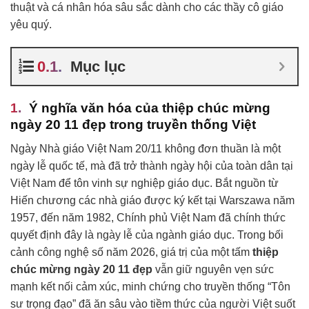
thuật và cá nhân hóa sâu sắc dành cho các thầy cô giáo
yêu quý.
Mục lục
Ý nghĩa văn hóa của thiệp chúc mừng
ngày 20 11 đẹp trong truyền thống Việt
Ngày Nhà giáo Việt Nam 20/11 không đơn thuần là một
ngày lễ quốc tế, mà đã trở thành ngày hội của toàn dân tại
Việt Nam để tôn vinh sự nghiệp giáo dục. Bắt nguồn từ
Hiến chương các nhà giáo được ký kết tại Warszawa năm
1957, đến năm 1982, Chính phủ Việt Nam đã chính thức
quyết định đây là ngày lễ của ngành giáo dục. Trong bối
cảnh công nghệ số năm 2026, giá trị của một tấm
thiệp
chúc mừng ngày 20 11 đẹp
vẫn giữ nguyên vẹn sức
mạnh kết nối cảm xúc, minh chứng cho truyền thống “Tôn
sư trọng đạo” đã ăn sâu vào tiềm thức của người Việt suốt