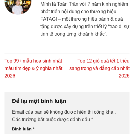
Mình là Toàn Trần với 7 năm kinh nghiệm
phát triển nội dung cho thương hiệu
FATAGI – một thương hiệu bánh & quà
tặng được xây dựng trên triết lý “trao đi sự
tinh tế trong từng khoảnh khắc”.
Top 99+ mẫu hoa sinh nhật
Top 12 giỏ quà tết 1 triệu
màu tím đẹp & ý nghĩa nhất
sang trọng và đẳng cấp nhất
2026
2026
Để lại một bình luận
Email của bạn sẽ không được hiển thị công khai.
Các trường bắt buộc được đánh dấu
*
Bình luận
*