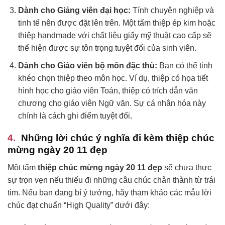
Dành cho Giảng viên đại học:
Tính chuyên nghiệp và
tinh tế nên được đặt lên trên. Một tấm thiệp ép kim hoặc
thiệp handmade với chất liệu giấy mỹ thuật cao cấp sẽ
thể hiện được sự tôn trọng tuyệt đối của sinh viên.
Dành cho Giáo viên bộ môn đặc thù:
Bạn có thể tinh
khéo chọn thiệp theo môn học. Ví dụ, thiệp có họa tiết
hình học cho giáo viên Toán, thiệp có trích dẫn văn
chương cho giáo viên Ngữ văn. Sự cá nhân hóa này
chính là cách ghi điểm tuyệt đối.
Những lời chúc ý nghĩa đi kèm thiệp chúc
mừng ngày 20 11 đẹp
Một tấm
thiệp chúc mừng ngày 20 11 đẹp
sẽ chưa thực
sự trọn vẹn nếu thiếu đi những câu chúc chân thành từ trái
tim. Nếu bạn đang bí ý tưởng, hãy tham khảo các mẫu lời
chúc đạt chuẩn “High Quality” dưới đây: