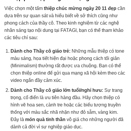
Việc chọn một tấm
thiệp chúc mừng ngày 20 11 đẹp
cần
dựa trên sự quan sát và hiểu biết về sở thích cũng như
phong cách của thầy cô. Theo kinh nghiệm từ các nghệ
nhân sáng tạo nội dung tại FATAGI, bạn có thể tham khảo
các tiêu chí sau:
Dành cho Thầy cô giáo trẻ:
Những mẫu thiệp có tone
màu sáng, họa tiết hiện đại hoặc phong cách tối giản
(Minimalism) thường rất được ưa chuộng. Bạn có thể
chọn thiệp online để gửi qua mạng xã hội kèm theo các
video ngắn đầy cảm xúc.
Dành cho Thầy cô giáo lớn tuổi/nghỉ hưu:
Sự trang
trọng, cổ điển là ưu tiên hàng đầu. Hãy chọn thiệp có
hình vẽ hoa sen, cành tre hoặc các biểu tượng truyền
thống với màu sắc nhã nhặn như đỏ sẫm, vàng kim.
Đây là
món quà tinh thần
vô giá cho những người đã
dành cả đời vì sự nghiệp giáo dục.