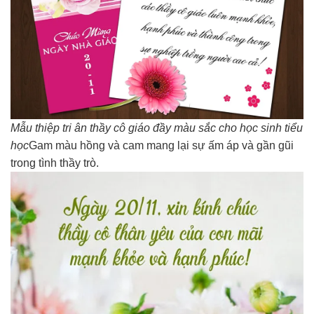
Mẫu thiệp tri ân thầy cô giáo đầy màu sắc cho học sinh tiểu
học
Gam màu hồng và cam mang lại sự ấm áp và gần gũi
trong tình thầy trò.