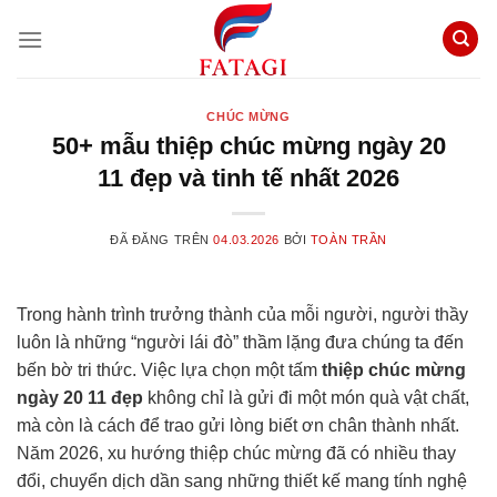
Chuyển
đến
nội
dung
CHÚC MỪNG
50+ mẫu thiệp chúc mừng ngày 20
11 đẹp và tinh tế nhất 2026
ĐÃ ĐĂNG TRÊN
04.03.2026
BỞI
TOÀN TRẦN
Trong hành trình trưởng thành của mỗi người, người thầy
luôn là những “người lái đò” thầm lặng đưa chúng ta đến
bến bờ tri thức. Việc lựa chọn một tấm
thiệp chúc mừng
ngày 20 11 đẹp
không chỉ là gửi đi một món quà vật chất,
mà còn là cách để trao gửi lòng biết ơn chân thành nhất.
Năm 2026, xu hướng thiệp chúc mừng đã có nhiều thay
đổi, chuyển dịch dần sang những thiết kế mang tính nghệ