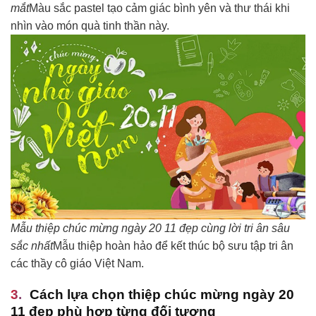
mắt
Màu sắc pastel tạo cảm giác bình yên và thư thái khi
nhìn vào món quà tinh thần này.
Mẫu thiệp chúc mừng ngày 20 11 đẹp cùng lời tri ân sâu
sắc nhất
Mẫu thiệp hoàn hảo để kết thúc bộ sưu tập tri ân
các thầy cô giáo Việt Nam.
Cách lựa chọn thiệp chúc mừng ngày 20
11 đẹp phù hợp từng đối tượng