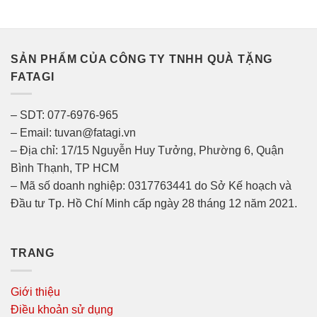
SẢN PHẨM CỦA CÔNG TY TNHH QUÀ TẶNG
FATAGI
– SDT: 077-6976-965
– Email: tuvan@fatagi.vn
– Địa chỉ: 17/15 Nguyễn Huy Tưởng, Phường 6, Quận
Bình Thạnh, TP HCM
– Mã số doanh nghiệp: 0317763441 do Sở Kế hoạch và
Đầu tư Tp. Hồ Chí Minh cấp ngày 28 tháng 12 năm 2021.
TRANG
Giới thiệu
Điều khoản sử dụng