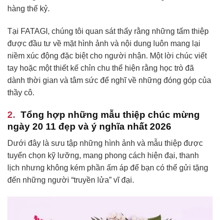
hàng thế kỷ.
Tại FATAGI, chúng tôi quan sát thấy rằng những tấm thiệp
được đầu tư về mặt hình ảnh và nội dung luôn mang lại
niềm xúc động đặc biệt cho người nhận. Một lời chúc viết
tay hoặc một thiết kế chỉn chu thể hiện rằng học trò đã
dành thời gian và tâm sức để nghĩ về những đóng góp của
thầy cô.
Tổng hợp những mẫu thiệp chúc mừng
ngày 20 11 đẹp và ý nghĩa nhất 2026
Dưới đây là sưu tập những hình ảnh và mẫu thiệp được
tuyển chọn kỹ lưỡng, mang phong cách hiện đại, thanh
lịch nhưng không kém phần ấm áp để bạn có thể gửi tặng
đến những người “truyền lửa” vĩ đại.