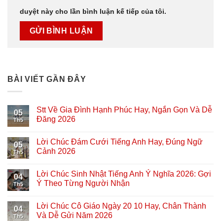
duyệt này cho lần bình luận kế tiếp của tôi.
BÀI VIẾT GẦN ĐÂY
Stt Về Gia Đình Hạnh Phúc Hay, Ngắn Gọn Và Dễ
05
Đăng 2026
Th5
Lời Chúc Đám Cưới Tiếng Anh Hay, Đúng Ngữ
05
Cảnh 2026
Th5
Lời Chúc Sinh Nhật Tiếng Anh Ý Nghĩa 2026: Gợi
04
Ý Theo Từng Người Nhận
Th5
Lời Chúc Cô Giáo Ngày 20 10 Hay, Chân Thành
04
Và Dễ Gửi Năm 2026
Th5