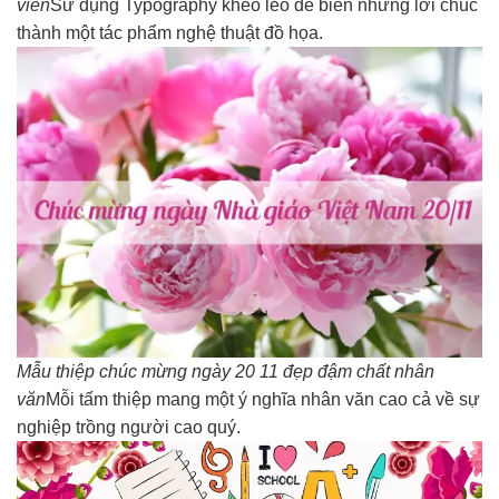
viên
Sử dụng Typography khéo léo để biến những lời chúc
thành một tác phẩm nghệ thuật đồ họa.
Mẫu thiệp chúc mừng ngày 20 11 đẹp đậm chất nhân
văn
Mỗi tấm thiệp mang một ý nghĩa nhân văn cao cả về sự
nghiệp trồng người cao quý.