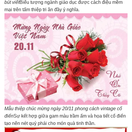
bút viết
Biểu tượng ngành giáo dục được cách điệu mềm
mại trên tấm thiệp tri ân đầy ý nghĩa.
Mẫu thiệp chúc mừng ngày 20/11 phong cách vintage cổ
điển
Sự kết hợp giữa gam màu trầm ấm và họa tiết cổ điển
tạo nên nét quý phái cho món quà tinh thần.