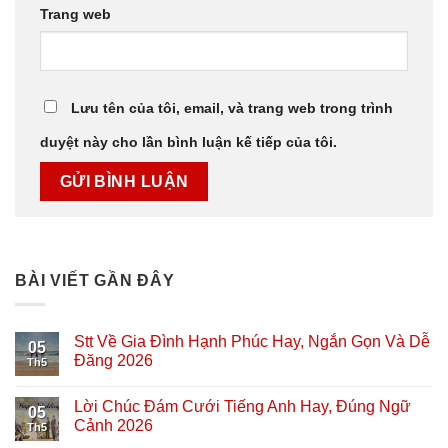
Trang web
Lưu tên của tôi, email, và trang web trong trình
duyệt này cho lần bình luận kế tiếp của tôi.
BÀI VIẾT GẦN ĐÂY
Stt Về Gia Đình Hạnh Phúc Hay, Ngắn Gọn Và Dễ
05
Đăng 2026
Th5
Lời Chúc Đám Cưới Tiếng Anh Hay, Đúng Ngữ
05
Cảnh 2026
Th5