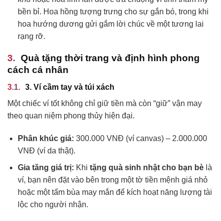
bền bỉ. Hoa hồng tượng trưng cho sự gắn bó, trong khi
hoa hướng dương gửi gắm lời chúc về một tương lai
rạng rỡ.
Quà tặng thời trang và định hình phong
cách cá nhân
3. Ví cầm tay và túi xách
Một chiếc ví tốt không chỉ giữ tiền mà còn “giữ” vận may
theo quan niệm phong thủy hiện đại.
Phân khúc giá:
300.000 VNĐ (ví canvas) – 2.000.000
VNĐ (ví da thật).
Gia tăng giá trị:
Khi
tặng quà sinh nhật cho bạn bè
là
ví, bạn nên đặt vào bên trong một tờ tiền mệnh giá nhỏ
hoặc một tấm bùa may mắn để kích hoạt năng lượng tài
lộc cho người nhận.