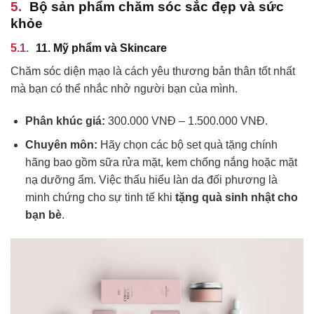
Bộ sản phẩm chăm sóc sắc đẹp và sức
khỏe
11. Mỹ phẩm và Skincare
Chăm sóc diện mạo là cách yêu thương bản thân tốt nhất
mà bạn có thể nhắc nhở người bạn của mình.
Phân khúc giá:
300.000 VNĐ – 1.500.000 VNĐ.
Chuyên môn:
Hãy chọn các bộ set quà tặng chính
hãng bao gồm sữa rửa mặt, kem chống nắng hoặc mặt
nạ dưỡng ẩm. Việc thấu hiểu làn da đối phương là
minh chứng cho sự tinh tế khi
tặng quà sinh nhật cho
bạn bè
.