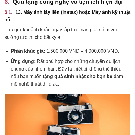
Quà tặng công nghệ và tiện ích hiện đại
13. Máy ảnh lấy liền (Instax) hoặc Máy ảnh kỹ thuật
số
Lưu giữ khoảnh khắc ngay lập tức mang lại niềm vui
sướng tức thì cho bất kỳ ai.
Phân khúc giá:
1.500.000 VNĐ – 4.000.000 VNĐ.
Ứng dụng:
Rất phù hợp cho những chuyến du lịch
chung của nhóm bạn. Đây là thiết bị không thể thiếu
nếu bạn muốn
tặng quà sinh nhật cho bạn bè
đam
mê nghệ thuật thị giác.