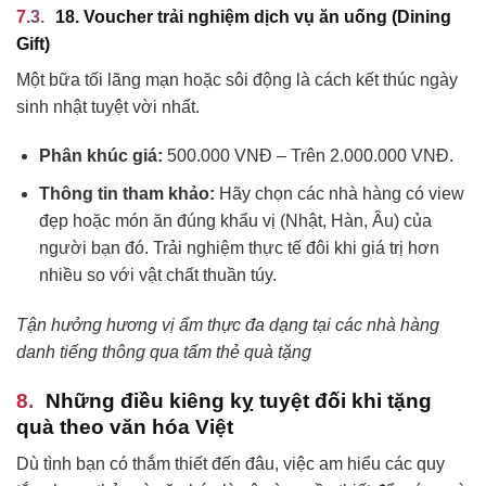
18. Voucher trải nghiệm dịch vụ ăn uống (Dining
Gift)
Một bữa tối lãng mạn hoặc sôi động là cách kết thúc ngày
sinh nhật tuyệt vời nhất.
Phân khúc giá:
500.000 VNĐ – Trên 2.000.000 VNĐ.
Thông tin tham khảo:
Hãy chọn các nhà hàng có view
đẹp hoặc món ăn đúng khẩu vị (Nhật, Hàn, Âu) của
người bạn đó. Trải nghiệm thực tế đôi khi giá trị hơn
nhiều so với vật chất thuần túy.
Tận hưởng hương vị ẩm thực đa dạng tại các nhà hàng
danh tiếng thông qua tấm thẻ quà tặng
Những điều kiêng kỵ tuyệt đối khi tặng
quà theo văn hóa Việt
Dù tình bạn có thắm thiết đến đâu, việc am hiểu các quy