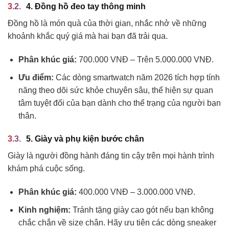
4. Đồng hồ đeo tay thông minh
Đồng hồ là món quà của thời gian, nhắc nhở về những
khoảnh khắc quý giá mà hai bạn đã trải qua.
Phân khúc giá:
700.000 VNĐ – Trên 5.000.000 VNĐ.
Ưu điểm:
Các dòng smartwatch năm 2026 tích hợp tính
năng theo dõi sức khỏe chuyên sâu, thể hiện sự quan
tâm tuyệt đối của bạn dành cho thể trạng của người bạn
thân.
5. Giày và phụ kiện bước chân
Giày là người đồng hành đáng tin cậy trên mọi hành trình
khám phá cuộc sống.
Phân khúc giá:
400.000 VNĐ – 3.000.000 VNĐ.
Kinh nghiệm:
Tránh tặng giày cao gót nếu bạn không
chắc chắn về size chân. Hãy ưu tiên các dòng sneaker