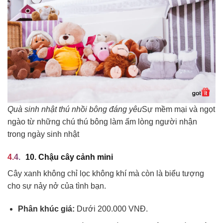
Quà sinh nhật thú nhồi bông đáng yêu
Sự mềm mại và ngọt
ngào từ những chú thú bông làm ấm lòng người nhận
trong ngày sinh nhật
10. Chậu cây cảnh mini
Cây xanh không chỉ lọc không khí mà còn là biểu tượng
cho sự nảy nở của tình bạn.
Phân khúc giá:
Dưới 200.000 VNĐ.