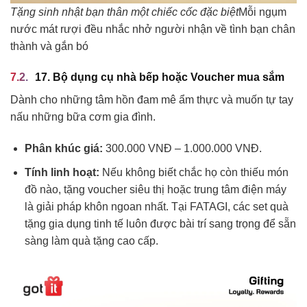
Tặng sinh nhật bạn thân một chiếc cốc đặc biệt
Mỗi ngụm
nước mát rượi đều nhắc nhở người nhận về tình bạn chân
thành và gắn bó
17. Bộ dụng cụ nhà bếp hoặc Voucher mua sắm
Dành cho những tâm hồn đam mê ẩm thực và muốn tự tay
nấu những bữa cơm gia đình.
Phân khúc giá:
300.000 VNĐ – 1.000.000 VNĐ.
Tính linh hoạt:
Nếu không biết chắc họ còn thiếu món
đồ nào, tặng voucher siêu thị hoặc trung tâm điện máy
là giải pháp khôn ngoan nhất. Tại FATAGI, các set quà
tặng gia dụng tinh tế luôn được bài trí sang trọng để sẵn
sàng làm quà tặng cao cấp.