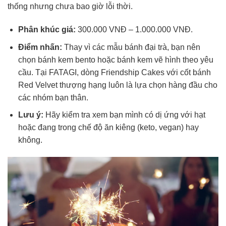
thống nhưng chưa bao giờ lỗi thời.
Phân khúc giá:
300.000 VNĐ – 1.000.000 VNĐ.
Điểm nhấn:
Thay vì các mẫu bánh đại trà, bạn nên
chọn bánh kem bento hoặc bánh kem vẽ hình theo yêu
cầu. Tại FATAGI, dòng Friendship Cakes với cốt bánh
Red Velvet thượng hạng luôn là lựa chọn hàng đầu cho
các nhóm bạn thân.
Lưu ý:
Hãy kiểm tra xem bạn mình có dị ứng với hạt
hoặc đang trong chế độ ăn kiêng (keto, vegan) hay
không.