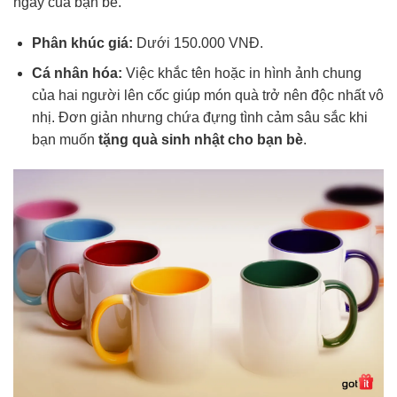
ngày của bạn bè.
Phân khúc giá:
Dưới 150.000 VNĐ.
Cá nhân hóa:
Việc khắc tên hoặc in hình ảnh chung
của hai người lên cốc giúp món quà trở nên độc nhất vô
nhị. Đơn giản nhưng chứa đựng tình cảm sâu sắc khi
bạn muốn
tặng quà sinh nhật cho bạn bè
.