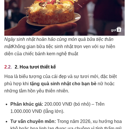
Ngày sinh nhật hoàn hảo cùng món quà bữa tiệc thân
mật
Không gian bữa tiệc sinh nhật trọn vẹn với sự hiện
diện của chiếc bánh kem nghệ thuật
2. Hoa tươi thiết kế
Hoa là biểu tượng của cái đẹp và sự tươi mới, đặc biệt
phù hợp khi
tặng quà sinh nhật cho bạn bè
nữ hoặc
những tâm hồn yêu thiên nhiên.
Phân khúc giá:
200.000 VNĐ (bó nhỏ) – Trên
1.000.000 VNĐ (lẵng lớn).
Tư vấn chuyên môn:
Trong năm 2026, xu hướng hoa
khô hoặc hoa linh lan được ưa chuộng vì tính thẩm mỹ