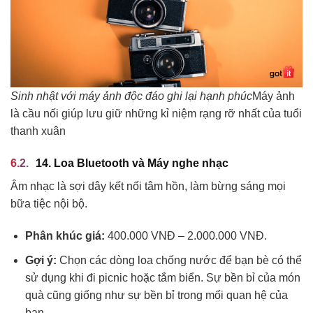
Sinh nhật với máy ảnh độc đáo ghi lại hạnh phúc
Máy ảnh
là cầu nối giúp lưu giữ những kỉ niệm rạng rỡ nhất của tuổi
thanh xuân
14. Loa Bluetooth và Máy nghe nhạc
Âm nhạc là sợi dây kết nối tâm hồn, làm bừng sáng mọi
bữa tiệc nội bộ.
Phân khúc giá:
400.000 VNĐ – 2.000.000 VNĐ.
Gợi ý:
Chọn các dòng loa chống nước để bạn bè có thể
sử dụng khi đi picnic hoặc tắm biển. Sự bền bỉ của món
quà cũng giống như sự bền bỉ trong mối quan hệ của
bạn.