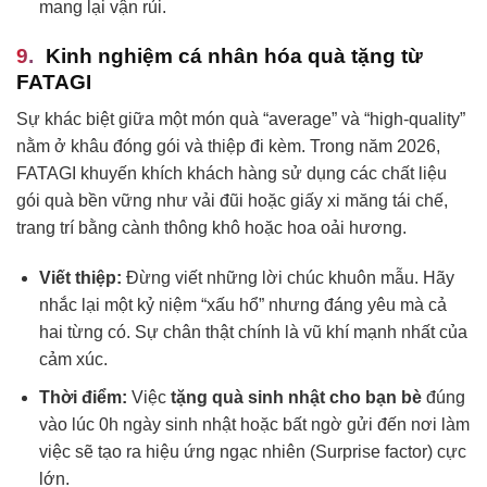
mang lại vận rủi.
Kinh nghiệm cá nhân hóa quà tặng từ
FATAGI
Sự khác biệt giữa một món quà “average” và “high-quality”
nằm ở khâu đóng gói và thiệp đi kèm. Trong năm 2026,
FATAGI khuyến khích khách hàng sử dụng các chất liệu
gói quà bền vững như vải đũi hoặc giấy xi măng tái chế,
trang trí bằng cành thông khô hoặc hoa oải hương.
Viết thiệp:
Đừng viết những lời chúc khuôn mẫu. Hãy
nhắc lại một kỷ niệm “xấu hổ” nhưng đáng yêu mà cả
hai từng có. Sự chân thật chính là vũ khí mạnh nhất của
cảm xúc.
Thời điểm:
Việc
tặng quà sinh nhật cho bạn bè
đúng
vào lúc 0h ngày sinh nhật hoặc bất ngờ gửi đến nơi làm
việc sẽ tạo ra hiệu ứng ngạc nhiên (Surprise factor) cực
lớn.