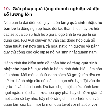
Giải pháp quà tặng doanh nghiệp và đặt
số lượng lớn
Nếu bạn là đại diện công ty muốn
tặng quà sinh nhật cho
bạn bè
là đồng nghiệp hoặc đối tác thân thiết, hãy ưu tiên
các set quà có sự tích hợp giữa logo tinh tế và giá trị sử
dụng cao. FATAGI chuyên tư vấn các dòng hộp quà gỗ
nghệ thuật, kết hợp giữa trà hoa, hạt dinh dưỡng và bánh
quy thủ công cho các dịp lễ hội và sinh nhật quanh năm.
Hành trình tìm kiếm món đồ hoàn hảo để
tặng quà sinh
nhật cho bạn bè
thực chất là hành trình thấu hiểu tâm hồn
của nhau. Mỗi món quà từ danh sách 30 gợi ý trên đều có
thể trở thành nhịp cầu nối dài tình bạn nếu bạn đặt vào đó
sự tử tế và chân thành. Dù bạn chọn một chiếc bánh kem
ngọt ngào, một chai nước hoa quý phái hay chỉ đơn giản là
một cuốn sổ tay nhỏ, hãy nhớ rằng chính sự hiện diện và
quan tâm của bạn mới là món quà tuyệt vời nhất đối với