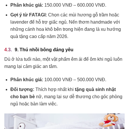
Phân khúc giá:
150.000 VNĐ – 600.000 VNĐ.
Gợi ý từ FATAGI:
Chọn các mùi hương gỗ trầm hoặc
lavender để hỗ trợ giấc ngủ. Nến thơm handmade với
những cánh hoa khô bên trong hiện đang là xu hướng
quà tặng cao cấp năm 2026.
9. Thú nhồi bông đáng yêu
Dù ở lứa tuổi nào, một vật phẩm êm ái để ôm khi ngủ luôn
mang lại cảm giác an tâm.
Phân khúc giá:
100.000 VNĐ – 500.000 VNĐ.
Đối tượng:
Thích hợp nhất khi
tặng quà sinh nhật
cho bạn bè
nữ, mang lại sự dễ thương cho góc phòng
ngủ hoặc bàn làm việc.