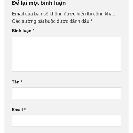
Để lại một bình luận
Email của bạn sẽ không được hiển thị công khai.
Các trường bắt buộc được đánh dấu
*
Bình luận
*
Tên
*
Email
*