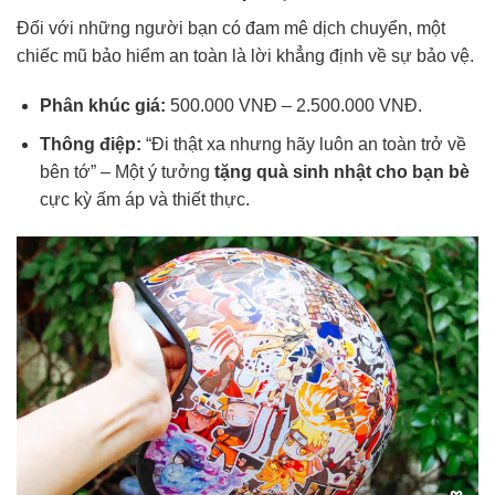
Đối với những người bạn có đam mê dịch chuyển, một
chiếc mũ bảo hiểm an toàn là lời khẳng định về sự bảo vệ.
Phân khúc giá:
500.000 VNĐ – 2.500.000 VNĐ.
Thông điệp:
“Đi thật xa nhưng hãy luôn an toàn trở về
bên tớ” – Một ý tưởng
tặng quà sinh nhật cho bạn bè
cực kỳ ấm áp và thiết thực.