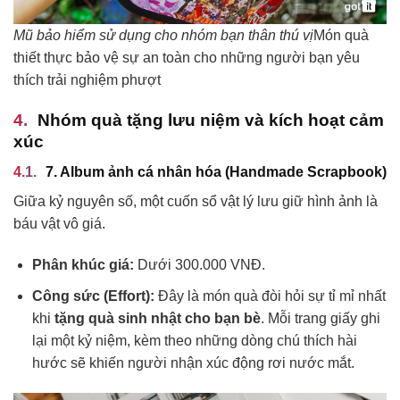
Mũ bảo hiểm sử dụng cho nhóm bạn thân thú vị
Món quà
thiết thực bảo vệ sự an toàn cho những người bạn yêu
thích trải nghiệm phượt
Nhóm quà tặng lưu niệm và kích hoạt cảm
xúc
7. Album ảnh cá nhân hóa (Handmade Scrapbook)
Giữa kỷ nguyên số, một cuốn sổ vật lý lưu giữ hình ảnh là
báu vật vô giá.
Phân khúc giá:
Dưới 300.000 VNĐ.
Công sức (Effort):
Đây là món quà đòi hỏi sự tỉ mỉ nhất
khi
tặng quà sinh nhật cho bạn bè
. Mỗi trang giấy ghi
lại một kỷ niệm, kèm theo những dòng chú thích hài
hước sẽ khiến người nhận xúc động rơi nước mắt.