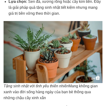
Lựa chọn:
Sen đá, xương rồng hoặc cây kim tiền. Đây
là giải pháp quà tặng sinh nhật tiết kiệm nhưng mang
giá trị bền vững theo thời gian.
Tặng sinh nhật với tình yêu thiên nhiên
Mang không gian
xanh vào đời sống hàng ngày của bạn bè thông qua
những chậu cây xinh xắn