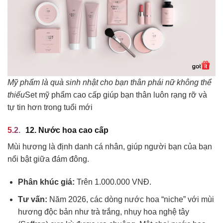
Mỹ phẩm là quà sinh nhật cho bạn thân phái nữ không thể
thiếu
Set mỹ phẩm cao cấp giúp bạn thân luôn rạng rỡ và
tự tin hơn trong tuổi mới
12. Nước hoa cao cấp
Mùi hương là định danh cá nhân, giúp người bạn của bạn
nổi bật giữa đám đông.
Phân khúc giá:
Trên 1.000.000 VNĐ.
Tư vấn:
Năm 2026, các dòng nước hoa “niche” với mùi
hương độc bản như trà trắng, nhụy hoa nghệ tây