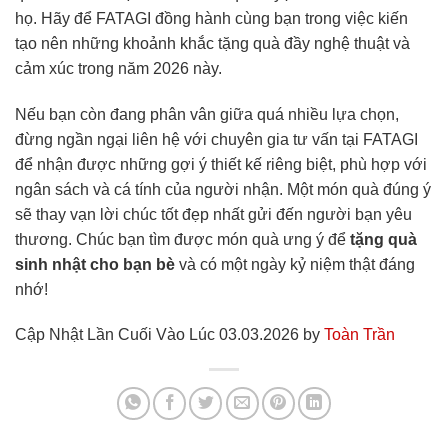
họ. Hãy để FATAGI đồng hành cùng bạn trong việc kiến
tạo nên những khoảnh khắc tặng quà đầy nghệ thuật và
cảm xúc trong năm 2026 này.
Nếu bạn còn đang phân vân giữa quá nhiều lựa chọn,
đừng ngần ngại liên hệ với chuyên gia tư vấn tại FATAGI
để nhận được những gợi ý thiết kế riêng biệt, phù hợp với
ngân sách và cá tính của người nhận. Một món quà đúng ý
sẽ thay vạn lời chúc tốt đẹp nhất gửi đến người bạn yêu
thương. Chúc bạn tìm được món quà ưng ý để
tặng quà
sinh nhật cho bạn bè
và có một ngày kỷ niệm thật đáng
nhớ!
Cập Nhật Lần Cuối Vào Lúc 03.03.2026 by
Toàn Trần