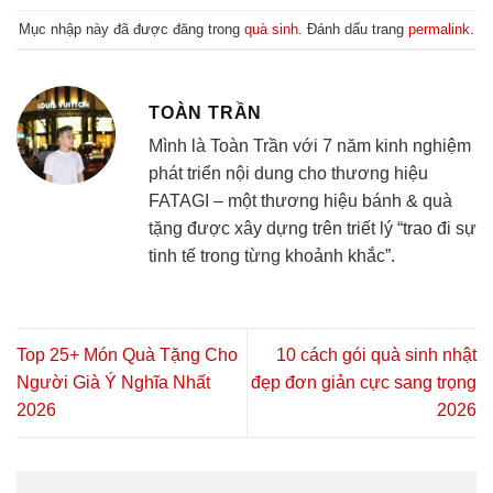
Mục nhập này đã được đăng trong
quà sinh
. Đánh dấu trang
permalink
.
TOÀN TRẦN
Mình là Toàn Trần với 7 năm kinh nghiệm
phát triển nội dung cho thương hiệu
FATAGI – một thương hiệu bánh & quà
tặng được xây dựng trên triết lý “trao đi sự
tinh tế trong từng khoảnh khắc”.
Top 25+ Món Quà Tặng Cho
10 cách gói quà sinh nhật
Người Già Ý Nghĩa Nhất
đẹp đơn giản cực sang trọng
2026
2026