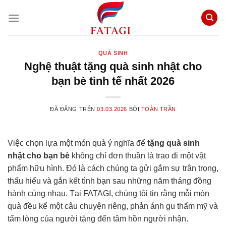
Chuyển
đến
nội
dung
QUÀ SINH
Nghệ thuật tặng quà sinh nhật cho
bạn bè tinh tế nhất 2026
ĐÃ ĐĂNG TRÊN
03.03.2026
BỞI
TOÀN TRẦN
Việc chọn lựa một món quà ý nghĩa để
tặng quà sinh
nhật cho bạn bè
không chỉ đơn thuần là trao đi một vật
phẩm hữu hình. Đó là cách chúng ta gửi gắm sự trân trọng,
thấu hiểu và gắn kết tình bạn sau những năm tháng đồng
hành cùng nhau. Tại FATAGI, chúng tôi tin rằng mỗi món
quà đều kể một câu chuyện riêng, phản ánh gu thẩm mỹ và
tấm lòng của người tặng đến tâm hồn người nhận.